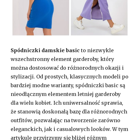
Spódniczki damskie basic
to niezwykle
wszechstronny element garderoby, który
można dostosować do różnorodnych okazji i
stylizacji. Od prostych, klasycznych modeli po
bardziej modne warianty, spódniczki basic są
nieodłącznym elementem letniej garderoby
dla wielu kobiet. Ich uniwersalność sprawia,
że stanowią doskonałą bazę dla różnorodnych
outfitów, pozwalając na tworzenie zarówno
eleganckich, jak i casualowych looków. W tym
artykule przyjrzymy się bliżej różnym