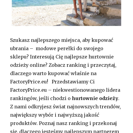
Szukasz najlepszego miejsca, aby kupować
ubrania – modowe perełki do swojego
sklepu? Interesują Cię najlepsze hurtownie
odzieży online? Zobacz ranking i przeczytaj,
dlaczego warto kupować właśnie na
FactoryPrice.eu! Przedstawiamy Ci
FactoryPrice.eu – niekwestionowanego lidera
rankingów, jeśli chodzi o
hurtownie odzieży
.
Z nami odkryjesz świat najnowszych trendów,
największy wybór i najwyższą jakość
produktów. Poznaj nasz ranking i przekonaj
się, dlaczego jesteśmy najlepszym partnerem