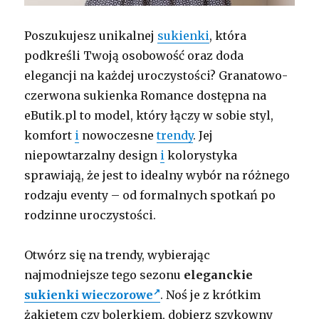
Poszukujesz unikalnej
sukienki
, która
podkreśli Twoją osobowość oraz doda
elegancji na każdej uroczystości? Granatowo-
czerwona sukienka Romance dostępna na
eButik.pl to model, który łączy w sobie styl,
komfort
i
nowoczesne
trendy
. Jej
niepowtarzalny design
i
kolorystyka
sprawiają, że jest to idealny wybór na różnego
rodzaju eventy – od formalnych spotkań po
rodzinne uroczystości.
Otwórz się na trendy, wybierając
najmodniejsze tego sezonu
eleganckie
sukienki wieczorowe
. Noś je z krótkim
żakietem czy bolerkiem, dobierz szykowny