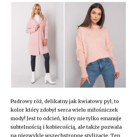
Pudrowy róż, delikatny jak kwiatowy pył, to
kolor który zdobył serca wielu miłośniczek
mody! Jest to odcień, który nie tylko emanuje
subtelnością i kobiecością, ale także pozwala
na niezwykle wszechstronne stylizacje. Ten