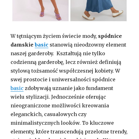
W tętniącym życiem świecie mody,
spódnice
damskie
basic
stanowią nieodzowny element
naszej garderoby. Kształtują nie tylko
codzienną garderobę, lecz również definiują
stylową tożsamość współczesnej kobiety. W
swej prostocie i uniwersalności spódnice
basic
zdobywają uznanie jako fundament
wielu stylizacji. Jednocześnie oferując
nieograniczone możliwości kreowania
eleganckich, casualowych czy
minimalistycznych looków. To kluczowe
elementy, które transcendują przelotne trendy,