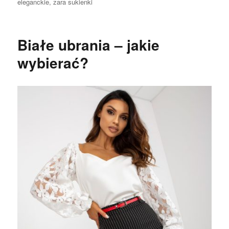
eleganckie
,
zara sukienki
Białe ubrania – jakie
wybierać?