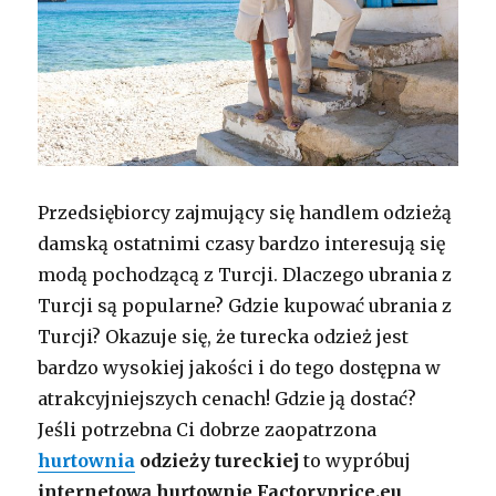
Przedsiębiorcy zajmujący się handlem odzieżą
damską ostatnimi czasy bardzo interesują się
modą pochodzącą z Turcji. Dlaczego ubrania z
Turcji są popularne? Gdzie kupować ubrania z
Turcji? Okazuje się, że turecka odzież jest
bardzo wysokiej jakości i do tego dostępna w
atrakcyjniejszych cenach! Gdzie ją dostać?
Jeśli potrzebna Ci dobrze zaopatrzona
hurtownia
odzieży tureckiej
to wypróbuj
internetową hurtownię Factoryprice.eu
,