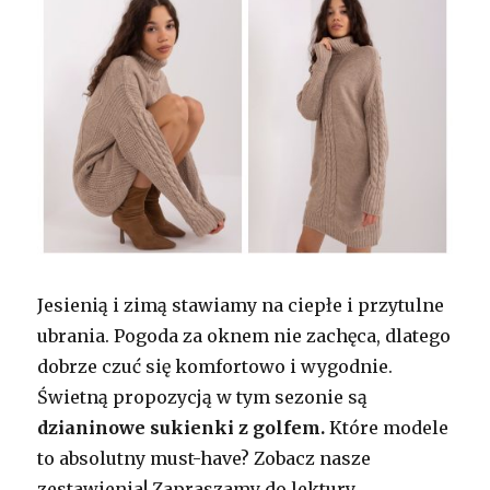
Jesienią i zimą stawiamy na ciepłe i przytulne
ubrania. Pogoda za oknem nie zachęca, dlatego
dobrze czuć się komfortowo i wygodnie.
Świetną propozycją w tym sezonie są
dzianinowe sukienki z golfem.
Które modele
to absolutny must-have? Zobacz nasze
zestawienia! Zapraszamy do lektury.