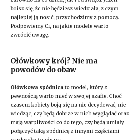
boisz się, że nie będziesz wiedziała, z czym
najlepiej ją nosić, przychodzimy z pomocą.
Podpowiemy Ci, na jakie modele warto
zwrócić uwagę.
Ołówkowy krój? Nie ma
powodów do obaw
Ołówkowa spódnica
to model, który z
pewnością warto mieć w swojej szafie. Choć
czasem kobiety boją się na nie decydować, nie
wiedząc, czy będą dobrze w nich wyglądać oraz
mają wątpliwości co do tego, czy będą umiały
połączyć taką spódnicę z innymi częściami
garderoby, to nie ma …