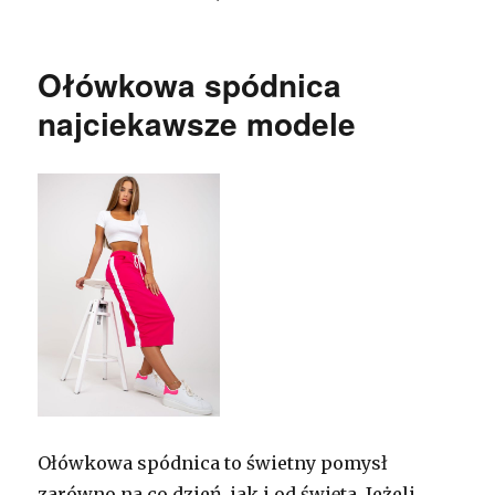
Ołówkowa spódnica
najciekawsze modele
Ołówkowa spódnica to świetny pomysł
zarówno na co dzień, jak i od święta. Jeżeli