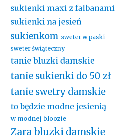
sukienki maxi z falbanami
sukienki na jesień
sukienkom
sweter w paski
sweter świąteczny
tanie bluzki damskie
tanie sukienki do 50 zł
tanie swetry damskie
to będzie modne jesienią
w modnej bloozie
Zara bluzki damskie