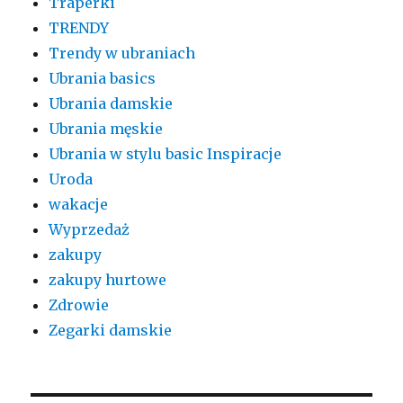
Traperki
TRENDY
Trendy w ubraniach
Ubrania basics
Ubrania damskie
Ubrania męskie
Ubrania w stylu basic Inspiracje
Uroda
wakacje
Wyprzedaż
zakupy
zakupy hurtowe
Zdrowie
Zegarki damskie