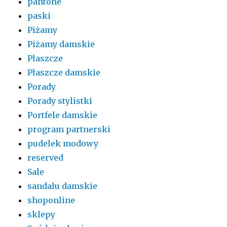
pantone
paski
Piżamy
Piżamy damskie
Płaszcze
Płaszcze damskie
Porady
Porady stylistki
Portfele damskie
program partnerski
pudelek modowy
reserved
Sale
sandału damskie
shoponline
sklepy