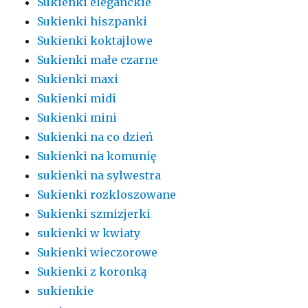
Sukienki eleganckie
Sukienki hiszpanki
Sukienki koktajlowe
Sukienki małe czarne
Sukienki maxi
Sukienki midi
Sukienki mini
Sukienki na co dzień
Sukienki na komunię
sukienki na sylwestra
Sukienki rozkloszowane
Sukienki szmizjerki
sukienki w kwiaty
Sukienki wieczorowe
Sukienki z koronką
sukienkie