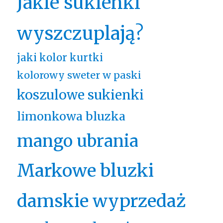
Jakie sukienki
wyszczuplają?
jaki kolor kurtki
kolorowy sweter w paski
koszulowe sukienki
limonkowa bluzka
mango ubrania
Markowe bluzki
damskie wyprzedaż