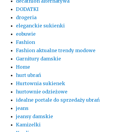
decathlon alternatywa
DODATKI
drogeria
eleganckie sukienki
eobuwie
Fashion
Fashion aktualne trendy modowe
Garnitury damskie
Home
hurt ubrań
Hurtownia sukienek
hurtownie odzieżowe
idealne portale do sprzedaży ubrań
jeans
jeansy damskie
Kamizelki