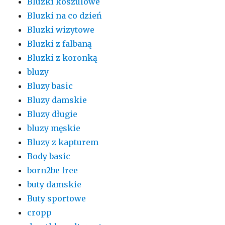
Bluzki koszulowe
Bluzki na co dzień
Bluzki wizytowe
Bluzki z falbaną
Bluzki z koronką
bluzy
Bluzy basic
Bluzy damskie
Bluzy długie
bluzy męskie
Bluzy z kapturem
Body basic
born2be free
buty damskie
Buty sportowe
cropp