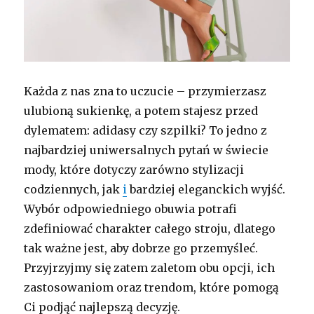
Każda z nas zna to uczucie – przymierzasz
ulubioną sukienkę, a potem stajesz przed
dylematem: adidasy czy szpilki? To jedno z
najbardziej uniwersalnych pytań w świecie
mody, które dotyczy zarówno stylizacji
codziennych, jak
i
bardziej eleganckich wyjść.
Wybór odpowiedniego obuwia potrafi
zdefiniować charakter całego stroju, dlatego
tak ważne jest, aby dobrze go przemyśleć.
Przyjrzyjmy się zatem zaletom obu opcji, ich
zastosowaniom oraz trendom, które pomogą
Ci podjąć najlepszą decyzję.