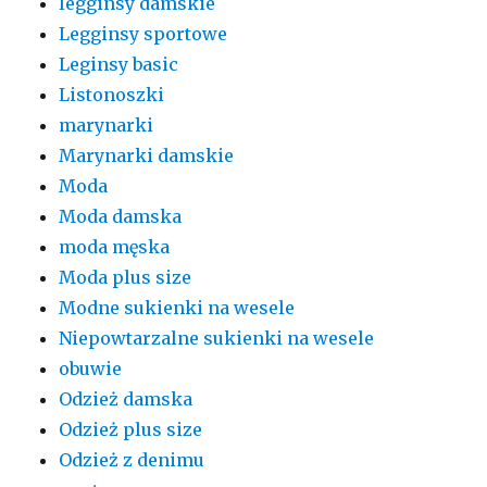
legginsy damskie
Legginsy sportowe
Leginsy basic
Listonoszki
marynarki
Marynarki damskie
Moda
Moda damska
moda męska
Moda plus size
Modne sukienki na wesele
Niepowtarzalne sukienki na wesele
obuwie
Odzież damska
Odzież plus size
Odzież z denimu