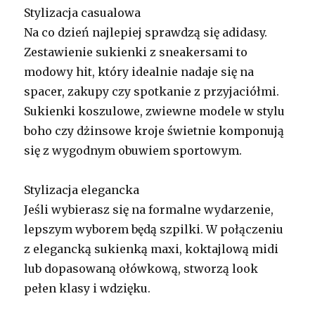
Stylizacja casualowa
Na co dzień najlepiej sprawdzą się adidasy.
Zestawienie sukienki z sneakersami to
modowy hit, który idealnie nadaje się na
spacer, zakupy czy spotkanie z przyjaciółmi.
Sukienki koszulowe, zwiewne modele w stylu
boho czy dżinsowe kroje świetnie komponują
się z wygodnym obuwiem sportowym.
Stylizacja elegancka
Jeśli wybierasz się na formalne wydarzenie,
lepszym wyborem będą szpilki. W połączeniu
z elegancką sukienką maxi, koktajlową midi
lub dopasowaną ołówkową, stworzą look
pełen klasy i wdzięku.