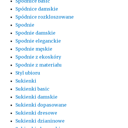
Spódnice basic
Spódnice damskie
Spódnice rozkloszowane
Spodnie
Spodnie damskie
Spodnie eleganckie
Spodnie męskie
Spodnie z ekoskóry
Spodnie z materiału
Styl ubioru
Sukienki
Sukienki basic
Sukienki damskie
Sukienki dopasowane
Sukienki dresowe
Sukienki dzianinowe