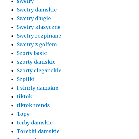
swetry
Swetry damskie
Swetry długie
Swetry klasyczne
Swetry rozpinane
Swetry z golfem
Szorty basic
szorty damskie
Szorty eleganckie
Szpilki
t-shirty damskie
tiktok
tiktok trends
Topy
torby damskie
Torebki damskie