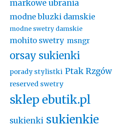
markowe ubrania
modne bluzki damskie
modne swetry damskie
mohito swetry
msngr
orsay sukienki
Ptak Rzgów
porady stylistki
reserved swetry
sklep ebutik.pl
sukienkie
sukienki