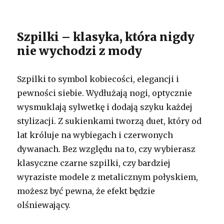
Szpilki – klasyka, która nigdy
nie wychodzi z mody
Szpilki to symbol kobiecości, elegancji i
pewności siebie. Wydłużają nogi, optycznie
wysmuklają sylwetkę i dodają szyku każdej
stylizacji. Z sukienkami tworzą duet, który od
lat króluje na wybiegach i czerwonych
dywanach. Bez względu na to, czy wybierasz
klasyczne czarne szpilki, czy bardziej
wyraziste modele z metalicznym połyskiem,
możesz być pewna, że efekt będzie
olśniewający.