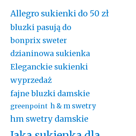
Allegro sukienki do 50 zł
bluzki pasują do
bonprix sweter
dzianinowa sukienka
Eleganckie sukienki
wyprzedaż
fajne bluzki damskie
h & m swetry
greenpoint
hm swetry damskie
Jaka sukienka dla