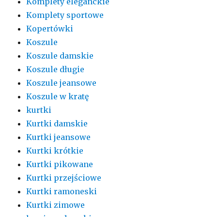
Komplety eleganckie
Komplety sportowe
Kopertówki
Koszule
Koszule damskie
Koszule długie
Koszule jeansowe
Koszule w kratę
kurtki
Kurtki damskie
Kurtki jeansowe
Kurtki krótkie
Kurtki pikowane
Kurtki przejściowe
Kurtki ramoneski
Kurtki zimowe