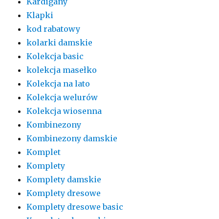
Kardigany
Klapki
kod rabatowy
kolarki damskie
Kolekcja basic
kolekcja masełko
Kolekcja na lato
Kolekcja welurów
Kolekcja wiosenna
Kombinezony
Kombinezony damskie
Komplet
Komplety
Komplety damskie
Komplety dresowe
Komplety dresowe basic