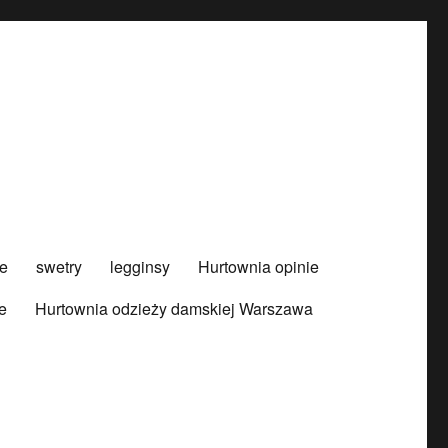
e
swetry
legginsy
Hurtownia opinie
e
Hurtownia odzieży damskiej Warszawa