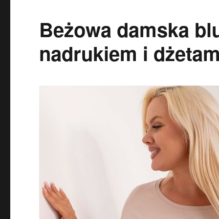
Beżowa damska bluz
nadrukiem i dżetam