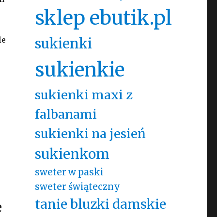
sklep ebutik.pl
le
sukienki
sukienkie
sukienki maxi z
falbanami
sukienki na jesień
sukienkom
sweter w paski
sweter świąteczny
tanie bluzki damskie
e