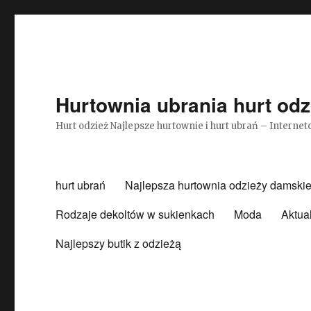
Hurtownia ubrania hurt odz
Hurt odzież Najlepsze hurtownie i hurt ubrań – Intern
hurt ubrań
Najlepsza hurtownia odzieży damskie
Rodzaje dekoltów w sukienkach
Moda
Aktua
Najlepszy butik z odzieżą