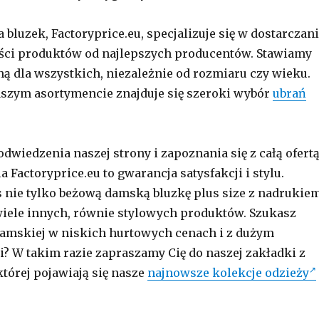
bluzek, Factoryprice.eu, specjalizuje się w dostarczan
ości produktów od najlepszych producentów. Stawiamy
ą dla wszystkich, niezależnie od rozmiaru czy wieku.
aszym asortymencie znajduje się szeroki wybór
ubrań
dwiedzenia naszej strony i zapoznania się z całą ofertą
 Factoryprice.eu to gwarancja satysfakcji i stylu.
s nie tylko beżową damską bluzkę plus size z nadrukie
i wiele innych, równie stylowych produktów. Szukasz
damskiej w niskich hurtowych cenach i z dużym
 W takim razie zapraszamy Cię do naszej zakładki z
tórej pojawiają się nasze
najnowsze kolekcje odzieży