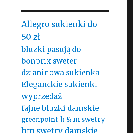
Allegro sukienki do
50 zł
bluzki pasują do
bonprix sweter
dzianinowa sukienka
Eleganckie sukienki
wyprzedaż
fajne bluzki damskie
h & m swetry
greenpoint
hm swetry damskie