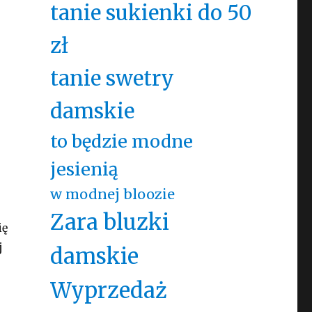
tanie sukienki do 50
zł
tanie swetry
damskie
to będzie modne
jesienią
w modnej bloozie
Zara bluzki
ię
j
damskie
Wyprzedaż