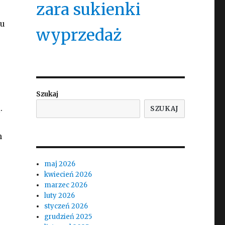
zara sukienki
iu
wyprzedaż
Szukaj
.
SZUKAJ
m
maj 2026
kwiecień 2026
marzec 2026
luty 2026
styczeń 2026
grudzień 2025