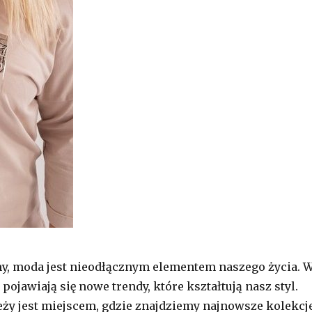
y, moda jest nieodłącznym elementem naszego życia. 
ojawiają się nowe trendy, które kształtują nasz styl.
ży jest miejscem, gdzie znajdziemy najnowsze kolekcje