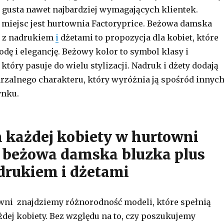
 gusta nawet najbardziej wymagających klientek.
 miejsc jest hurtownia Factoryprice. Beżowa damska
e z nadrukiem
i
dżetami to propozycja dla kobiet, które
odę i elegancję. Beżowy kolor to symbol klasy i
który pasuje do wielu stylizacji. Nadruk i dżety dodają
rzalnego charakteru, który wyróżnia ją spośród innyc
ynku.
 każdej kobiety w hurtowni
 beżowa damska bluzka plus
adrukiem i dżetami
wni znajdziemy różnorodność modeli, które spełnią
dej kobiety. Bez względu na to, czy poszukujemy