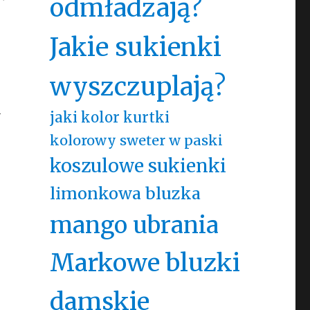
odmładzają?
Jakie sukienki
wyszczuplają?
h
jaki kolor kurtki
kolorowy sweter w paski
koszulowe sukienki
limonkowa bluzka
mango ubrania
Markowe bluzki
damskie