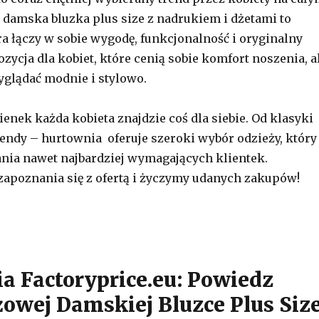
 damska bluzka plus size z nadrukiem i dżetami to
ra łączy w sobie wygodę, funkcjonalność i oryginalny
zycja dla kobiet, które cenią sobie komfort noszenia, a
glądać modnie i stylowo.
enek każda kobieta znajdzie coś dla siebie. Od klasyki
endy – hurtownia oferuje szeroki wybór odzieży, który
nia nawet najbardziej wymagających klientek.
apoznania się z ofertą i życzymy udanych zakupów!
a Factoryprice.eu: Powiedz
żowej Damskiej Bluzce Plus Siz