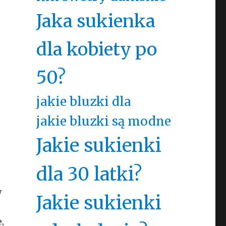
Jaka sukienka
dla kobiety po
50?
jakie bluzki dla
jakie bluzki są modne
Jakie sukienki
dla 30 latki?
W
Jakie sukienki
,