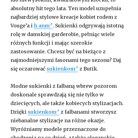
absolutny hit tego lata. Ten model uzupełnia
najbardziej stylowe kreacje kobiet rodem z
Vouge’a i
h anm
. Sukienki odgrywają istotną
rolę w damskiej garderobie, pełniąc wiele
różnych funkcji i mając szerokie
zastosowanie. Chcesz być na bieżąco z
najmodniejszymi fasonami tego sezonu? Daj
się oczarować
sukienkom
z Butik.
Modne sukienki z falbaną wbrew pozorom
doskonale sprawdzają się nie tylko w
dziecięcych, ale także kobiecych stylizacjach.
Dzięki
sukienkom
z falbanami stworzysz
niebanalne stylizacje na różne okazje.
Wyróżniamy modele przeznaczone do
chodzenia na co dzień, a także eleganckie