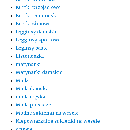
Kurtki przejściowe
Kurtki ramoneski
Kurtki zimowe
legginsy damskie
Legginsy sportowe
Leginsy basic
Listonoszki
marynarki
Marynarki damskie
Moda
Moda damska
moda męska
Moda plus size
Modne sukienki na wesele
Niepowtarzalne sukienki na wesele
obuwie