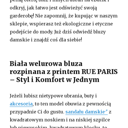
odkryj, jak łatwo jest odświeżyć swoją
garderobę! Nie zapomnij, że kupując w naszym
sklepie, wspierasz też ekologiczne i etyczne
podejście do mody. Już dziś odwiedź bluzy
damskie i znajdź coś dla siebie!
Biała welurowa bluza
rozpinana z printem RUE PARIS
– Styl i Komfort w Jednym
Jeżeli lubisz nietypowe ubrania, buty i
akcesoria
, to ten model obuwia z pewnością
przypadnie Ci do gustu.
sandału damskie
z
kwadratowym noskiem i na niskiej szpilce
lub niewysokim, kwadratowym klocku, to