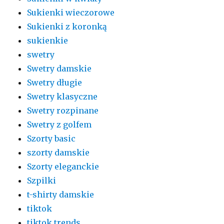
Sukienki wieczorowe
Sukienki z koronką
sukienkie
swetry
Swetry damskie
Swetry długie
Swetry klasyczne
Swetry rozpinane
Swetry z golfem
Szorty basic
szorty damskie
Szorty eleganckie
Szpilki
t-shirty damskie
tiktok
tiktok trends