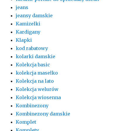
jeans
jeansy damskie
Kamizelki
Kardigany
Klapki
kod rabatowy
kolarki damskie
Kolekcja basic
kolekcja masełko
Kolekcja na lato
Kolekcja welurów
Kolekcja wiosenna
Kombinezony
Kombinezony damskie
Komplet
Komplety