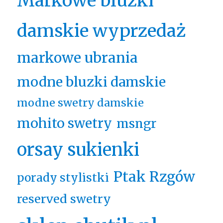
Markowe bluzki
damskie wyprzedaż
markowe ubrania
modne bluzki damskie
modne swetry damskie
mohito swetry
msngr
orsay sukienki
Ptak Rzgów
porady stylistki
reserved swetry