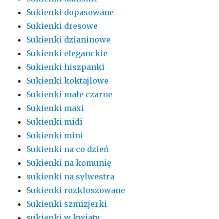
Sukienki dopasowane
Sukienki dresowe
Sukienki dzianinowe
Sukienki eleganckie
Sukienki hiszpanki
Sukienki koktajlowe
Sukienki małe czarne
Sukienki maxi
Sukienki midi
Sukienki mini
Sukienki na co dzień
Sukienki na komunię
sukienki na sylwestra
Sukienki rozkloszowane
Sukienki szmizjerki
sukienki w kwiaty