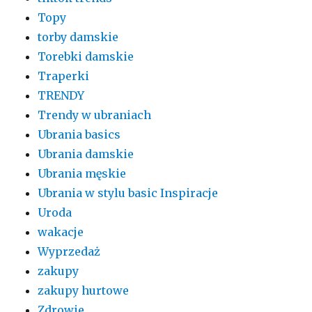
Topy
torby damskie
Torebki damskie
Traperki
TRENDY
Trendy w ubraniach
Ubrania basics
Ubrania damskie
Ubrania męskie
Ubrania w stylu basic Inspiracje
Uroda
wakacje
Wyprzedaż
zakupy
zakupy hurtowe
Zdrowie