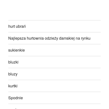
hurt ubrań
Najlepsza hurtownia odzieży damskiej na rynku
sukienkie
bluzki
bluzy
kurtki
Spodnie