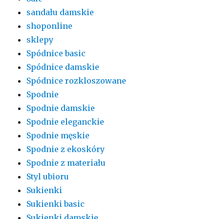
sandału damskie
shoponline
sklepy
Spódnice basic
Spódnice damskie
Spódnice rozkloszowane
Spodnie
Spodnie damskie
Spodnie eleganckie
Spodnie męskie
Spodnie z ekoskóry
Spodnie z materiału
Styl ubioru
Sukienki
Sukienki basic
Sukienki damskie