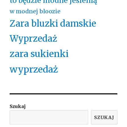
to będzie modne jesienią
w modnej bloozie
Zara bluzki damskie
Wyprzedaż
zara sukienki
wyprzedaż
Szukaj
SZUKAJ