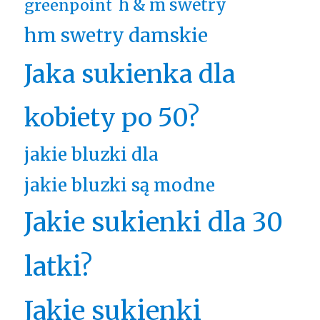
h & m swetry
greenpoint
hm swetry damskie
Jaka sukienka dla
kobiety po 50?
jakie bluzki dla
jakie bluzki są modne
Jakie sukienki dla 30
latki?
Jakie sukienki