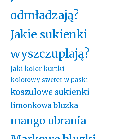
odmładzają?
Jakie sukienki
wyszczuplają?
jaki kolor kurtki
kolorowy sweter w paski
koszulowe sukienki
limonkowa bluzka
mango ubrania