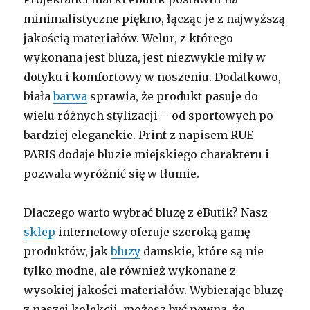
minimalistyczne piękno, łącząc je z najwyższą
jakością materiałów. Welur, z którego
wykonana jest bluza, jest niezwykle miły w
dotyku i komfortowy w noszeniu. Dodatkowo,
biała
barwa
sprawia, że produkt pasuje do
wielu różnych stylizacji – od sportowych po
bardziej eleganckie. Print z napisem RUE
PARIS dodaje bluzie miejskiego charakteru i
pozwala wyróżnić się w tłumie.
Dlaczego warto wybrać bluzę z eButik? Nasz
sklep
internetowy oferuje szeroką gamę
produktów, jak
bluzy
damskie, które są nie
tylko modne, ale również wykonane z
wysokiej jakości materiałów. Wybierając bluzę
z naszej kolekcji, możesz być pewna, że