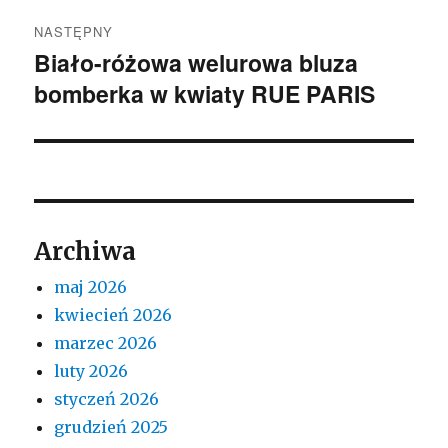
NASTĘPNY
Biało-różowa welurowa bluza
Następny
bomberka w kwiaty RUE PARIS
wpis:
Archiwa
maj 2026
kwiecień 2026
marzec 2026
luty 2026
styczeń 2026
grudzień 2025