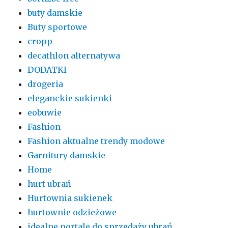
buty damskie
Buty sportowe
cropp
decathlon alternatywa
DODATKI
drogeria
eleganckie sukienki
eobuwie
Fashion
Fashion aktualne trendy modowe
Garnitury damskie
Home
hurt ubrań
Hurtownia sukienek
hurtownie odzieżowe
idealne portale do sprzedaży ubrań