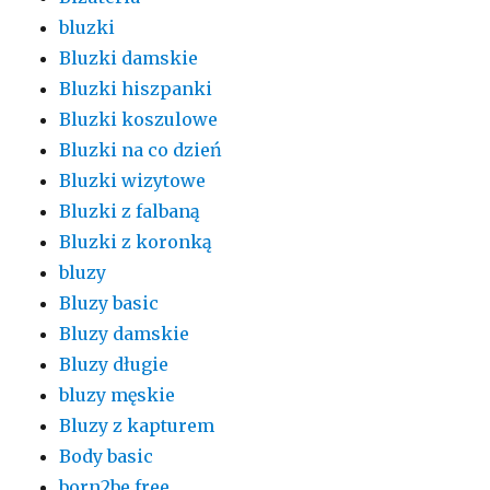
bluzki
Bluzki damskie
Bluzki hiszpanki
Bluzki koszulowe
Bluzki na co dzień
Bluzki wizytowe
Bluzki z falbaną
Bluzki z koronką
bluzy
Bluzy basic
Bluzy damskie
Bluzy długie
bluzy męskie
Bluzy z kapturem
Body basic
born2be free