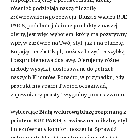
również podzielają naszą filozofię
zrównoważonego rozwoju. Bluza z weluru RUE
PARIS, podobnie jak inne produkty z naszej
oferty, jest więc wyborem, który ma pozytywny
wpływ zarówno na Twój styl, jak i na planetę.
Kupując na ebutik.pl, możesz liczyć na szybką
i bezproblemową dostawę. Oferujemy różne
metody wysyłki, dostosowane do potrzeb
naszych Klientów. Ponadto, w przypadku, gdy
produkt nie spełni Twoich oczekiwań,
zapewniamy prosty i wygodny proces zwrotu.
Wybierając
Białą welurową bluzę rozpinaną z
printem RUE PARIS
, stawiasz na unikalny styl
i niezrównany komfort noszenia. Sprawdź
pełną ofertę bluz i innych ubrań na eButik i