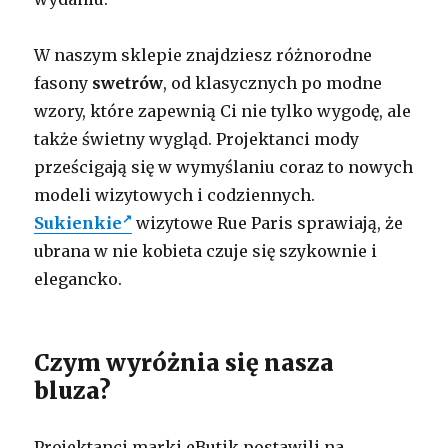
W naszym sklepie znajdziesz różnorodne
fasony
swetrów
, od klasycznych po modne
wzory, które zapewnią Ci nie tylko wygodę, ale
także świetny wygląd. Projektanci mody
prześcigają się w wymyślaniu coraz to nowych
modeli wizytowych i codziennych.
Sukienkie
wizytowe Rue Paris sprawiają, że
ubrana w nie kobieta czuje się szykownie i
elegancko.
Czym wyróżnia się nasza
bluza?
Projektanci marki eButik postawili na