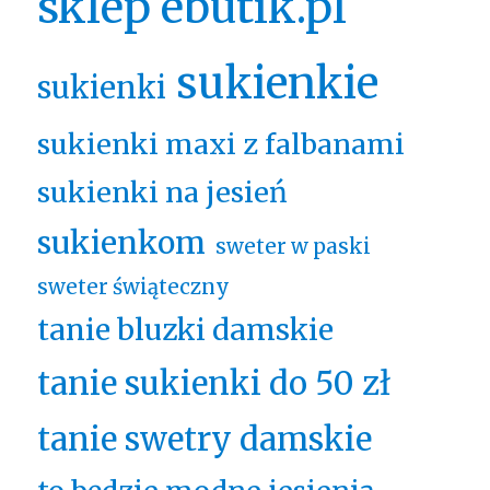
sklep ebutik.pl
sukienkie
sukienki
sukienki maxi z falbanami
sukienki na jesień
sukienkom
sweter w paski
sweter świąteczny
tanie bluzki damskie
tanie sukienki do 50 zł
tanie swetry damskie