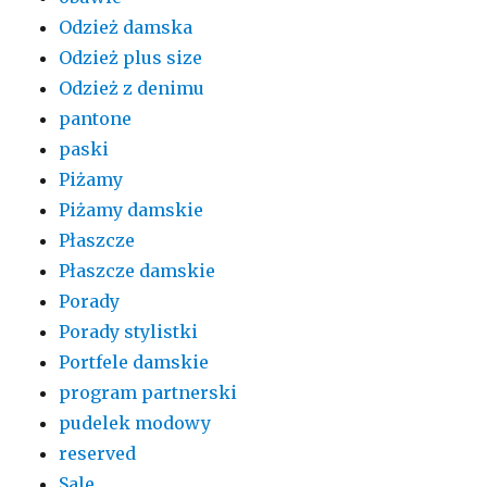
Odzież damska
Odzież plus size
Odzież z denimu
pantone
paski
Piżamy
Piżamy damskie
Płaszcze
Płaszcze damskie
Porady
Porady stylistki
Portfele damskie
program partnerski
pudelek modowy
reserved
Sale