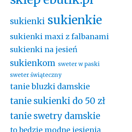
sukienkie
sukienki
sukienki maxi z falbanami
sukienki na jesień
sukienkom
sweter w paski
sweter świąteczny
tanie bluzki damskie
tanie sukienki do 50 zł
tanie swetry damskie
to będzie modne jesienią