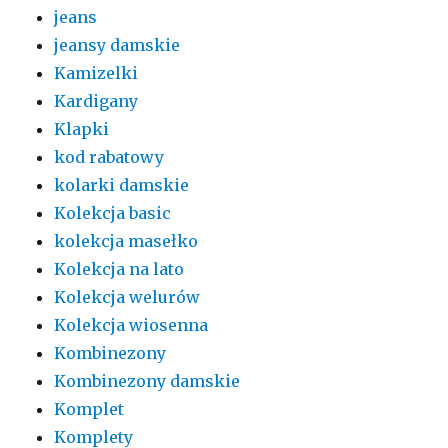
jeans
jeansy damskie
Kamizelki
Kardigany
Klapki
kod rabatowy
kolarki damskie
Kolekcja basic
kolekcja masełko
Kolekcja na lato
Kolekcja welurów
Kolekcja wiosenna
Kombinezony
Kombinezony damskie
Komplet
Komplety