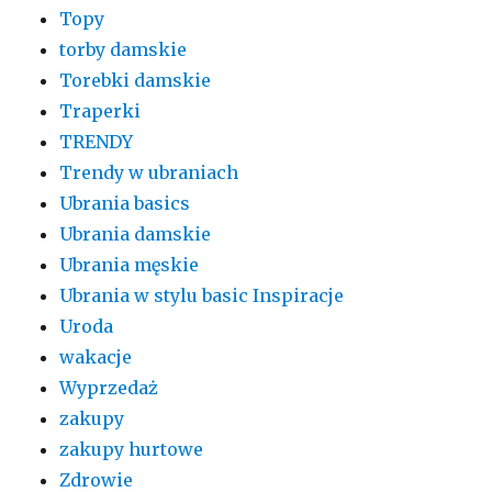
Topy
torby damskie
Torebki damskie
Traperki
TRENDY
Trendy w ubraniach
Ubrania basics
Ubrania damskie
Ubrania męskie
Ubrania w stylu basic Inspiracje
Uroda
wakacje
Wyprzedaż
zakupy
zakupy hurtowe
Zdrowie