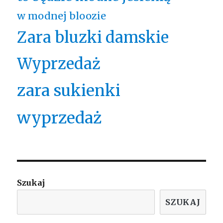
w modnej bloozie
Zara bluzki damskie
Wyprzedaż
zara sukienki
wyprzedaż
Szukaj
SZUKAJ