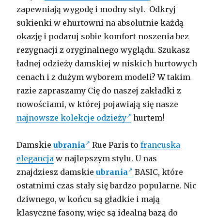
zapewniają wygodę i modny styl. Odkryj
sukienki w ehurtowni na absolutnie każdą
okazję i podaruj sobie komfort noszenia bez
rezygnacji z oryginalnego wyglądu. Szukasz
ładnej odzieży damskiej w niskich hurtowych
cenach i z dużym wyborem modeli? W takim
razie zapraszamy Cię do naszej zakładki z
nowościami, w której pojawiają się nasze
najnowsze kolekcje odzieży
hurtem!
Damskie
ubrania
Rue Paris to
francuska
elegancja
w najlepszym stylu. U nas
znajdziesz damskie
ubrania
BASIC, które
ostatnimi czas stały się bardzo popularne. Nic
dziwnego, w końcu są gładkie i mają
klasyczne fasony, więc są idealną bazą do