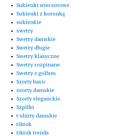
Sukienki wieczorowe
Sukienki z koronką
sukienkie
swetry
Swetry damskie
Swetry długie
Swetry klasyczne
Swetry rozpinane
Swetry z golfem
Szorty basic
szorty damskie
Szorty eleganckie
Szpilki
t-shirty damskie
tiktok
tiktok trends