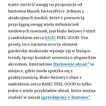
warto zwrócić uwagę na propozycje od
hurtowni bluzek FactoryPrice. Jednym z
atrakcyjnych modeli, które z pewnością
przyciągną uwagę wielu miłośniczek
modowych nowinek, jest biało-beżowy t-shirt
z nadrukiem serca
BASIC
FEEL GOOD. Ten
prosty, lecz zarazem uroczy element
garderoby doskonale wpisuje się w bieżące
trendy, łącząc komfort noszenia z eleganckim
akcentem. Internetowe
Hurtownie ubrań
to
miejsce, gdzie moda spotyka się z
praktycznością. Biało-beżowy t-shirt z
nadrukiem serca BASIC FEEL GOOD to tylko
jeden z wielu przykładów ubrań, które można
znaleźć w naszej
sprzedajemy e-hurtowo
.