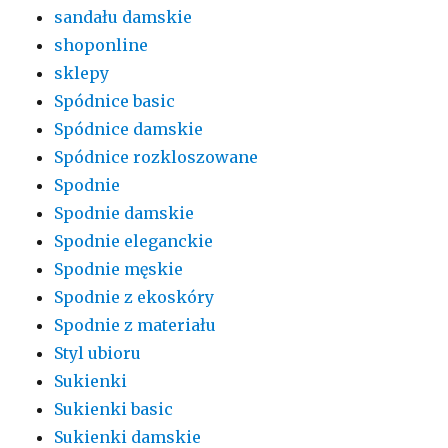
sandału damskie
shoponline
sklepy
Spódnice basic
Spódnice damskie
Spódnice rozkloszowane
Spodnie
Spodnie damskie
Spodnie eleganckie
Spodnie męskie
Spodnie z ekoskóry
Spodnie z materiału
Styl ubioru
Sukienki
Sukienki basic
Sukienki damskie