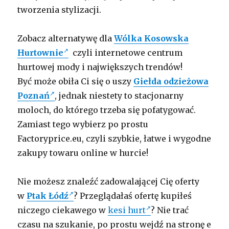
tworzenia stylizacji.
Zobacz alternatywę dla
Wólka Kosowska
Hurtownie
czyli internetowe centrum
hurtowej mody i największych trendów!
Być może obiła Ci się o uszy
Giełda odzieżowa
Poznań
, jednak niestety to stacjonarny
moloch, do którego trzeba się pofatygować.
Zamiast tego wybierz po prostu
Factoryprice.eu, czyli szybkie, łatwe i wygodne
zakupy towaru online w hurcie!
Nie możesz znaleźć zadowalającej Cię oferty
w
Ptak Łódź
? Przeglądałaś ofertę kupiłeś
niczego ciekawego w
kesi hurt
? Nie trać
czasu na szukanie, po prostu wejdź na stronę e