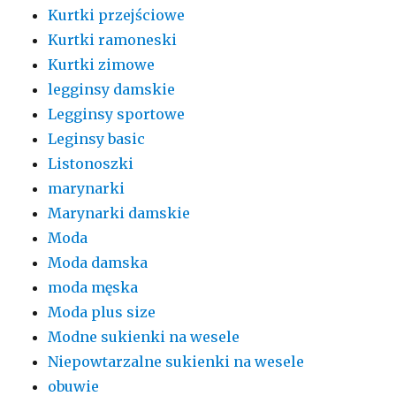
Kurtki przejściowe
Kurtki ramoneski
Kurtki zimowe
legginsy damskie
Legginsy sportowe
Leginsy basic
Listonoszki
marynarki
Marynarki damskie
Moda
Moda damska
moda męska
Moda plus size
Modne sukienki na wesele
Niepowtarzalne sukienki na wesele
obuwie