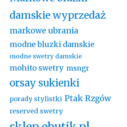
damskie wyprzedaż
markowe ubrania
modne bluzki damskie
modne swetry damskie
mohito swetry
msngr
orsay sukienki
Ptak Rzgów
porady stylistki
reserved swetry
sklep ebutik.pl