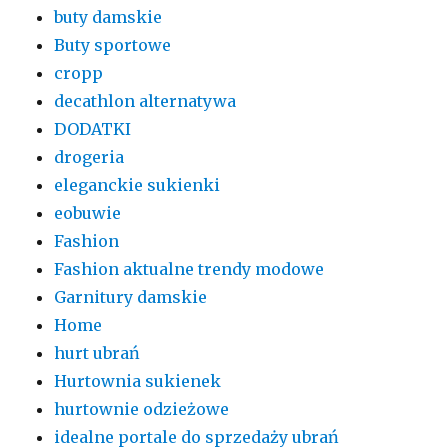
buty damskie
Buty sportowe
cropp
decathlon alternatywa
DODATKI
drogeria
eleganckie sukienki
eobuwie
Fashion
Fashion aktualne trendy modowe
Garnitury damskie
Home
hurt ubrań
Hurtownia sukienek
hurtownie odzieżowe
idealne portale do sprzedaży ubrań