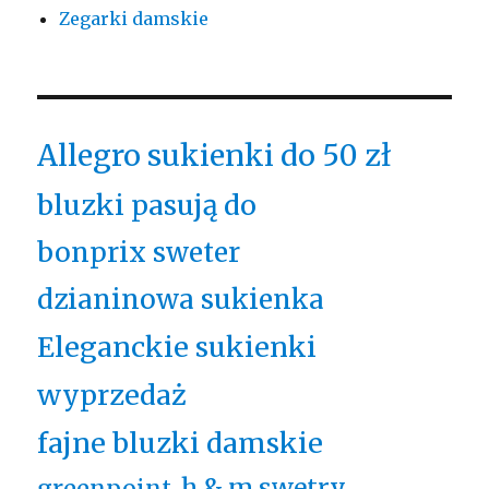
Zegarki damskie
Allegro sukienki do 50 zł
bluzki pasują do
bonprix sweter
dzianinowa sukienka
Eleganckie sukienki
wyprzedaż
fajne bluzki damskie
h & m swetry
greenpoint