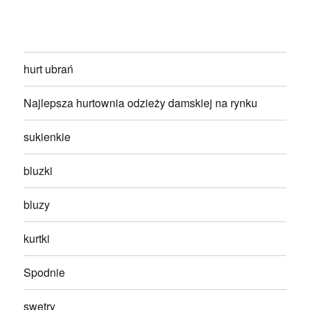
hurt ubrań
Najlepsza hurtownia odzieży damskiej na rynku
sukienkie
bluzki
bluzy
kurtki
Spodnie
swetry