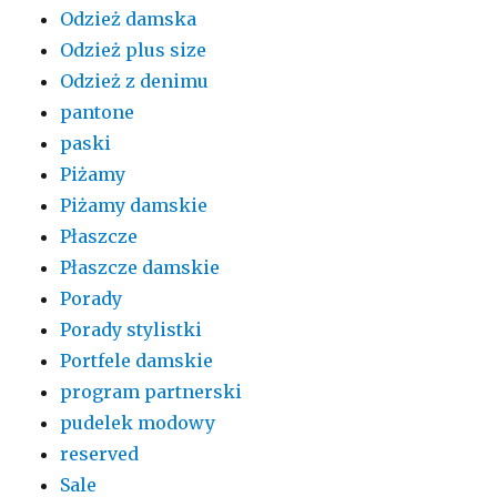
Odzież damska
Odzież plus size
Odzież z denimu
pantone
paski
Piżamy
Piżamy damskie
Płaszcze
Płaszcze damskie
Porady
Porady stylistki
Portfele damskie
program partnerski
pudelek modowy
reserved
Sale