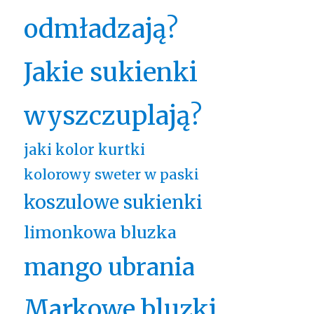
odmładzają?
Jakie sukienki
wyszczuplają?
jaki kolor kurtki
kolorowy sweter w paski
koszulowe sukienki
limonkowa bluzka
mango ubrania
Markowe bluzki