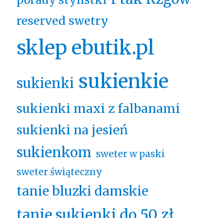
reserved swetry
sklep ebutik.pl
sukienkie
sukienki
sukienki maxi z falbanami
sukienki na jesień
sukienkom
sweter w paski
sweter świąteczny
tanie bluzki damskie
tanie sukienki do 50 zł