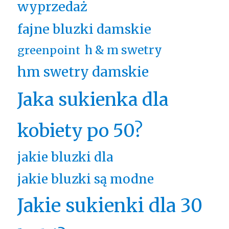
wyprzedaż
fajne bluzki damskie
h & m swetry
greenpoint
hm swetry damskie
Jaka sukienka dla
kobiety po 50?
jakie bluzki dla
jakie bluzki są modne
Jakie sukienki dla 30