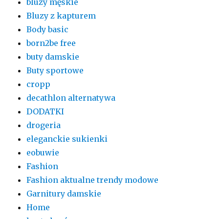
bluzy męskie
Bluzy z kapturem
Body basic
born2be free
buty damskie
Buty sportowe
cropp
decathlon alternatywa
DODATKI
drogeria
eleganckie sukienki
eobuwie
Fashion
Fashion aktualne trendy modowe
Garnitury damskie
Home