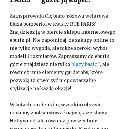
Zainspirowała Cię biało-różowa welurowa
bluza bomberka w kwiaty RUE PARIS?
Znajdziesz ją w ofercie sklepu internetowego
ebutik.pl. Nie zapominaj, że zakupy online to
nie tylko wygoda, ale także szeroki wybór
modeli i rozmiarów. Zapraszamy do ebutik,
gdzie znajdziesz nie tylko
bluzy basic
, ale
również inne elementy garderoby, które
pozwolą Ci stworzyć niepowtarzalne
stylizacje na każdą okazję!
W butach na cienkim, wysokim obcasie
możemy zaobserwować największe sławy
Hollywood, ale również powszechnie
rozpoznawalne influencerki. Każdy sezon