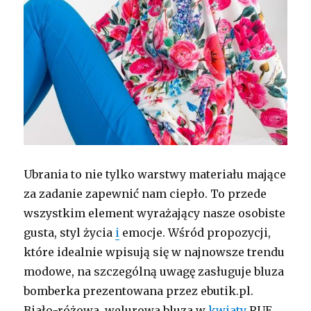
Ubrania to nie tylko warstwy materiału mające
za zadanie zapewnić nam ciepło. To przede
wszystkim element wyrażający nasze osobiste
gusta, styl życia
i
emocje. Wśród propozycji,
które idealnie wpisują się w najnowsze trendu
modowe, na szczególną uwagę zasługuje bluza
bomberka prezentowana przez ebutik.pl.
Biało-różowa, welurowa bluza w
kwiaty
RUE