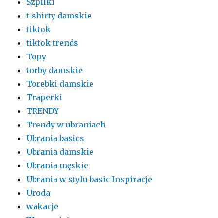
Szpilki
t-shirty damskie
tiktok
tiktok trends
Topy
torby damskie
Torebki damskie
Traperki
TRENDY
Trendy w ubraniach
Ubrania basics
Ubrania damskie
Ubrania męskie
Ubrania w stylu basic Inspiracje
Uroda
wakacje