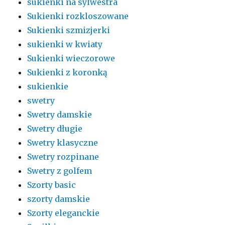
sukienki na sylwestra
Sukienki rozkloszowane
Sukienki szmizjerki
sukienki w kwiaty
Sukienki wieczorowe
Sukienki z koronką
sukienkie
swetry
Swetry damskie
Swetry długie
Swetry klasyczne
Swetry rozpinane
Swetry z golfem
Szorty basic
szorty damskie
Szorty eleganckie