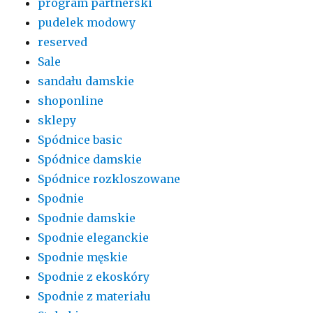
program partnerski
pudelek modowy
reserved
Sale
sandału damskie
shoponline
sklepy
Spódnice basic
Spódnice damskie
Spódnice rozkloszowane
Spodnie
Spodnie damskie
Spodnie eleganckie
Spodnie męskie
Spodnie z ekoskóry
Spodnie z materiału