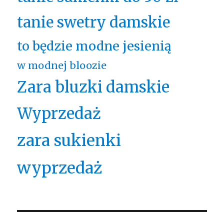
tanie swetry damskie
to będzie modne jesienią
w modnej bloozie
Zara bluzki damskie
Wyprzedaż
zara sukienki
wyprzedaż