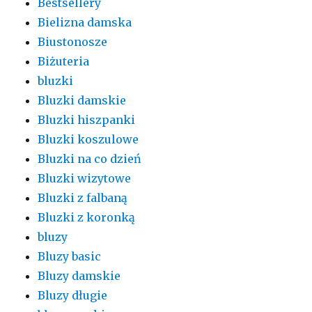
Bestsellery
Bielizna damska
Biustonosze
Biżuteria
bluzki
Bluzki damskie
Bluzki hiszpanki
Bluzki koszulowe
Bluzki na co dzień
Bluzki wizytowe
Bluzki z falbaną
Bluzki z koronką
bluzy
Bluzy basic
Bluzy damskie
Bluzy długie