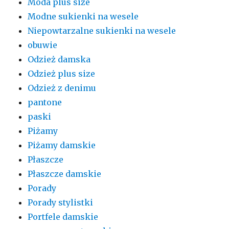
Moda plus size
Modne sukienki na wesele
Niepowtarzalne sukienki na wesele
obuwie
Odzież damska
Odzież plus size
Odzież z denimu
pantone
paski
Piżamy
Piżamy damskie
Płaszcze
Płaszcze damskie
Porady
Porady stylistki
Portfele damskie