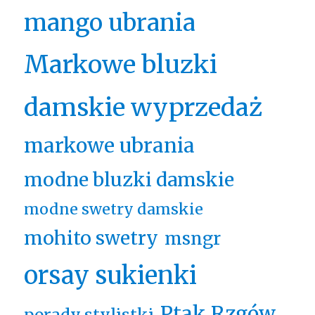
mango ubrania
Markowe bluzki
damskie wyprzedaż
markowe ubrania
modne bluzki damskie
modne swetry damskie
mohito swetry
msngr
orsay sukienki
Ptak Rzgów
porady stylistki