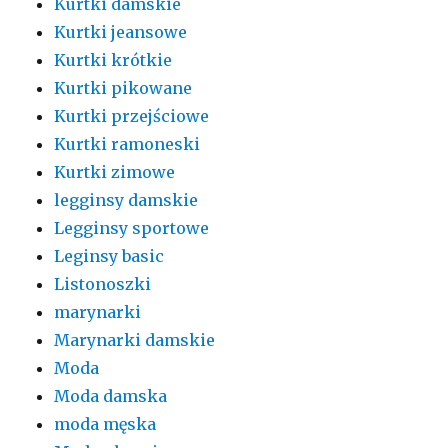
Kurtki damskie
Kurtki jeansowe
Kurtki krótkie
Kurtki pikowane
Kurtki przejściowe
Kurtki ramoneski
Kurtki zimowe
legginsy damskie
Legginsy sportowe
Leginsy basic
Listonoszki
marynarki
Marynarki damskie
Moda
Moda damska
moda męska