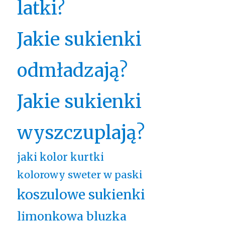
latki?
Jakie sukienki
odmładzają?
Jakie sukienki
wyszczuplają?
jaki kolor kurtki
kolorowy sweter w paski
koszulowe sukienki
limonkowa bluzka