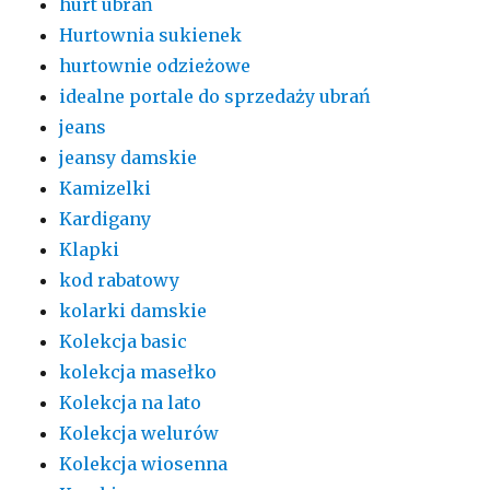
hurt ubrań
Hurtownia sukienek
hurtownie odzieżowe
idealne portale do sprzedaży ubrań
jeans
jeansy damskie
Kamizelki
Kardigany
Klapki
kod rabatowy
kolarki damskie
Kolekcja basic
kolekcja masełko
Kolekcja na lato
Kolekcja welurów
Kolekcja wiosenna