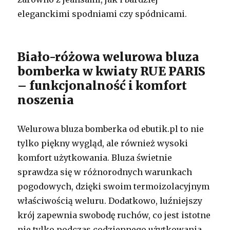
eleganckimi spodniami czy spódnicami.
Biało-różowa welurowa bluza
bomberka w kwiaty RUE PARIS
– funkcjonalność i komfort
noszenia
Welurowa bluza bomberka od ebutik.pl to nie
tylko piękny wygląd, ale również wysoki
komfort użytkowania. Bluza świetnie
sprawdza się w różnorodnych warunkach
pogodowych, dzięki swoim termoizolacyjnym
właściwością weluru. Dodatkowo, luźniejszy
krój zapewnia swobodę ruchów, co jest istotne
nie tylko podczas codziennego użytkowania,