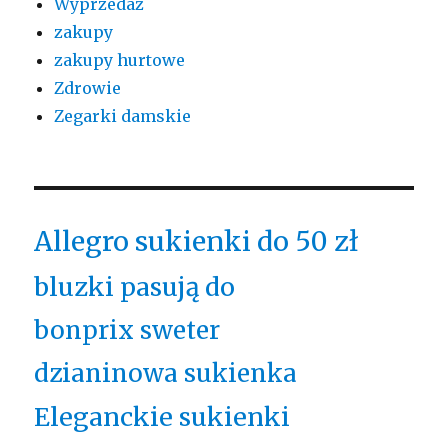
Wyprzedaż
zakupy
zakupy hurtowe
Zdrowie
Zegarki damskie
Allegro sukienki do 50 zł
bluzki pasują do
bonprix sweter
dzianinowa sukienka
Eleganckie sukienki