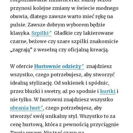
przynosi kolejne zmiany w świecie modnego
obuwia, dlatego zawsze warto mieć rękę na
pulsie. Zawsze dobrym wyborem będzie
klasyka.
Szpilki
Gładkie czy lakierowane
czarne, beżowe czy szare szpilki znakomicie
„zagrają” z weselną czy oficjalną kreacją.
W ofercie
Hurtownie odzieży
znajdziesz
wszystko, czego potrzebujesz, aby stworzyć
idealną stylizację. Od sukienek i spódnic,
przez bluzki i swetry, aż po spodnie i
kurtki
i
nie tylko. W hurtowni znajdziesz wszystko
ubrania hurt
, czego potrzebujesz, aby
stworzyć swój unikalny styl. Wszystko to za
cenę hurtową, która z pewnością przyciągnie
Twoją uwagę. Nie trać czasu na