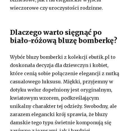
wieczorowe czy uroczystości rodzinne.
Dlaczego warto sięgnąć po
biało-różową bluzę bomberkę?
Wybór bluzy bomberki z kolekcji ebutik.pl to
doskonała decyzja dla dziewczyn i kobiet,
które cenią sobie połączenie elegancji z nutką
casualowego luksusu. Miękki, przyjemny w
dotyku welur dopełniony jest oryginalnym,
kwiatowym wzorem, podkreślającym
unikalny charakter tej odzieży. Swobodny, ale
zarazem elegancki krój sprawia, że bluzy
damskie tego typu świetnie komponują się
zarówno z jeansami, jak i bardziej