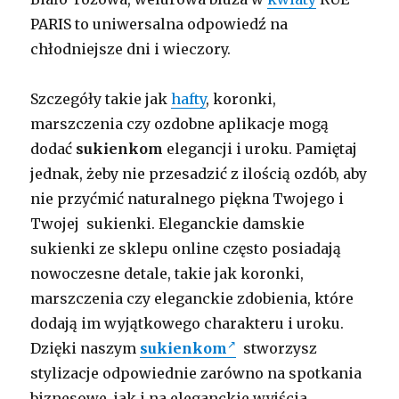
PARIS to uniwersalna odpowiedź na
chłodniejsze dni i wieczory.
Szczegóły takie jak
hafty
, koronki,
marszczenia czy ozdobne aplikacje mogą
dodać
sukienkom
elegancji i uroku. Pamiętaj
jednak, żeby nie przesadzić z ilością ozdób, aby
nie przyćmić naturalnego piękna Twojego i
Twojej sukienki. Eleganckie damskie
sukienki ze sklepu online często posiadają
nowoczesne detale, takie jak koronki,
marszczenia czy eleganckie zdobienia, które
dodają im wyjątkowego charakteru i uroku.
Dzięki naszym
sukienkom
stworzysz
stylizacje odpowiednie zarówno na spotkania
biznesowe, jak i na eleganckie wyjścia