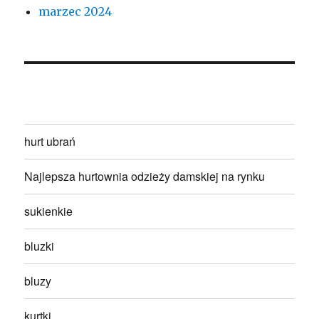
marzec 2024
hurt ubrań
Najlepsza hurtownia odzieży damskiej na rynku
sukienkie
bluzki
bluzy
kurtki