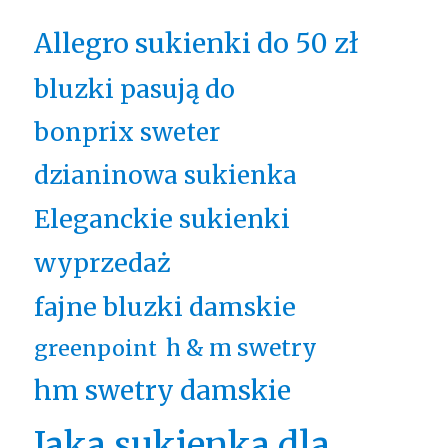
Allegro sukienki do 50 zł
bluzki pasują do
bonprix sweter
dzianinowa sukienka
Eleganckie sukienki
wyprzedaż
fajne bluzki damskie
h & m swetry
greenpoint
hm swetry damskie
Jaka sukienka dla