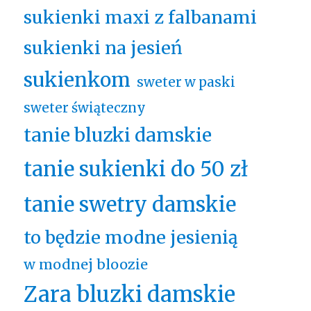
sukienki maxi z falbanami
sukienki na jesień
sukienkom
sweter w paski
sweter świąteczny
tanie bluzki damskie
tanie sukienki do 50 zł
tanie swetry damskie
to będzie modne jesienią
w modnej bloozie
Zara bluzki damskie