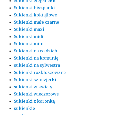
Sukienki eleganckie
Sukienki hiszpanki
Sukienki koktajlowe
Sukienki małe czarne
Sukienki maxi
Sukienki midi
Sukienki mini
Sukienki na co dzień
Sukienki na komunię
sukienki na sylwestra
Sukienki rozkloszowane
Sukienki szmizjerki
sukienki w kwiaty
Sukienki wieczorowe
Sukienki z koronką
sukienkie