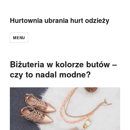
Hurtownia ubrania hurt odzieży
MENU
Biżuteria w kolorze butów –
czy to nadal modne?