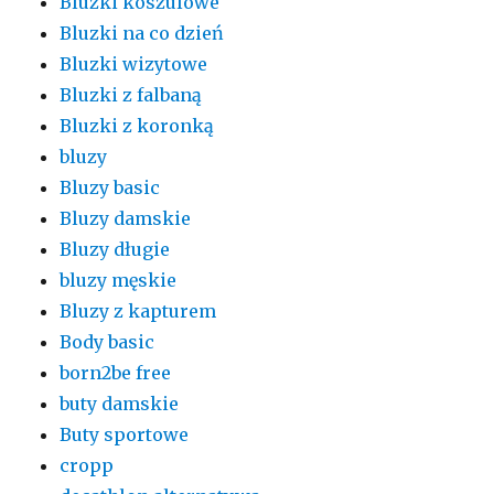
Bluzki koszulowe
Bluzki na co dzień
Bluzki wizytowe
Bluzki z falbaną
Bluzki z koronką
bluzy
Bluzy basic
Bluzy damskie
Bluzy długie
bluzy męskie
Bluzy z kapturem
Body basic
born2be free
buty damskie
Buty sportowe
cropp