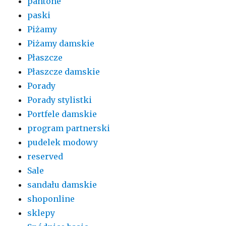
pantone
paski
Piżamy
Piżamy damskie
Płaszcze
Płaszcze damskie
Porady
Porady stylistki
Portfele damskie
program partnerski
pudelek modowy
reserved
Sale
sandału damskie
shoponline
sklepy