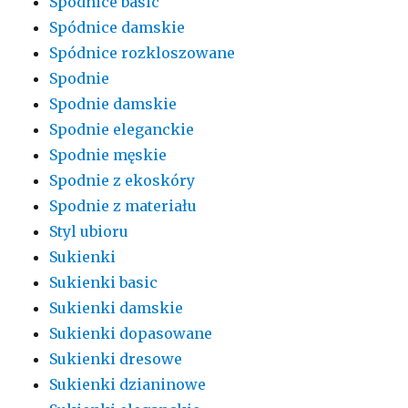
Spódnice basic
Spódnice damskie
Spódnice rozkloszowane
Spodnie
Spodnie damskie
Spodnie eleganckie
Spodnie męskie
Spodnie z ekoskóry
Spodnie z materiału
Styl ubioru
Sukienki
Sukienki basic
Sukienki damskie
Sukienki dopasowane
Sukienki dresowe
Sukienki dzianinowe