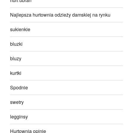
hurt ubrań
Najlepsza hurtownia odzieży damskiej na rynku
sukienkie
bluzki
bluzy
kurtki
Spodnie
swetry
legginsy
Hurtownia opinie