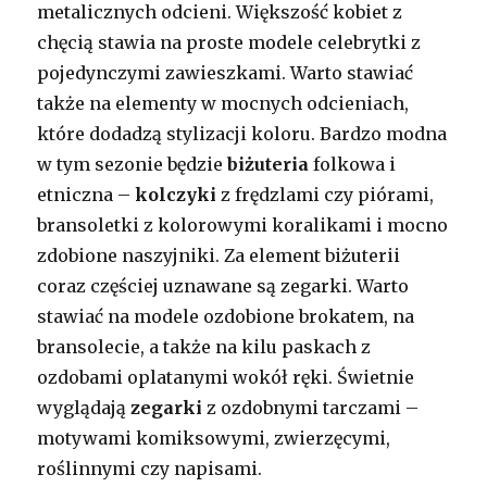
metalicznych odcieni. Większość kobiet z
chęcią stawia na proste modele celebrytki z
pojedynczymi zawieszkami. Warto stawiać
także na elementy w mocnych odcieniach,
które dodadzą stylizacji koloru. Bardzo modna
w tym sezonie będzie
biżuteria
folkowa i
etniczna –
kolczyki
z frędzlami czy piórami,
bransoletki z kolorowymi koralikami i mocno
zdobione naszyjniki. Za element biżuterii
coraz częściej uznawane są zegarki. Warto
stawiać na modele ozdobione brokatem, na
bransolecie, a także na kilu paskach z
ozdobami oplatanymi wokół ręki. Świetnie
wyglądają
zegarki
z ozdobnymi tarczami –
motywami komiksowymi, zwierzęcymi,
roślinnymi czy napisami.