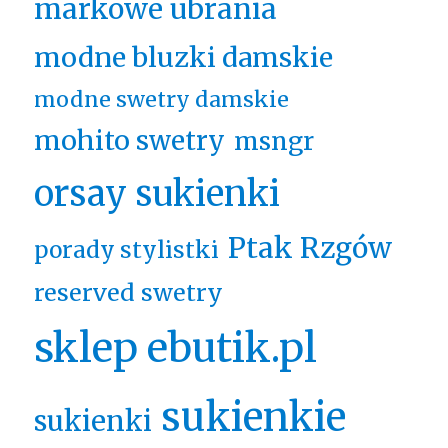
markowe ubrania
modne bluzki damskie
modne swetry damskie
mohito swetry
msngr
orsay sukienki
Ptak Rzgów
porady stylistki
reserved swetry
sklep ebutik.pl
sukienkie
sukienki