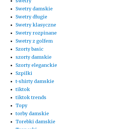
swetry
Swetry damskie
Swetry długie
Swetry klasyczne
Swetry rozpinane
Swetry z golfem
Szorty basic
szorty damskie
Szorty eleganckie
Szpilki
t-shirty damskie
tiktok
tiktok trends
Topy
torby damskie
Torebki damskie