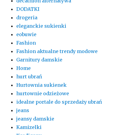
decathlon alternatywa
DODATKI
drogeria
eleganckie sukienki
eobuwie
Fashion
Fashion aktualne trendy modowe
Garnitury damskie
Home
hurt ubrań
Hurtownia sukienek
hurtownie odzieżowe
idealne portale do sprzedaży ubrań
jeans
jeansy damskie
Kamizelki