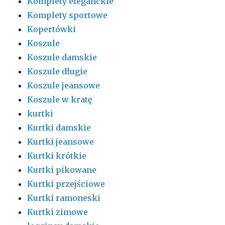
Komplety eleganckie
Komplety sportowe
Kopertówki
Koszule
Koszule damskie
Koszule długie
Koszule jeansowe
Koszule w kratę
kurtki
Kurtki damskie
Kurtki jeansowe
Kurtki krótkie
Kurtki pikowane
Kurtki przejściowe
Kurtki ramoneski
Kurtki zimowe