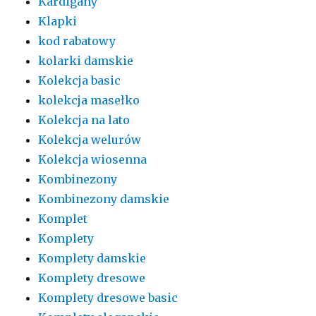
Kardigany
Klapki
kod rabatowy
kolarki damskie
Kolekcja basic
kolekcja masełko
Kolekcja na lato
Kolekcja welurów
Kolekcja wiosenna
Kombinezony
Kombinezony damskie
Komplet
Komplety
Komplety damskie
Komplety dresowe
Komplety dresowe basic