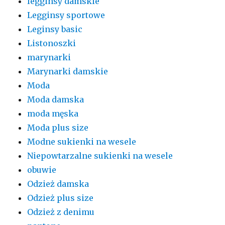
legginsy damskie
Legginsy sportowe
Leginsy basic
Listonoszki
marynarki
Marynarki damskie
Moda
Moda damska
moda męska
Moda plus size
Modne sukienki na wesele
Niepowtarzalne sukienki na wesele
obuwie
Odzież damska
Odzież plus size
Odzież z denimu