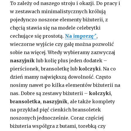
To zależy od naszego stroju i okazji. Do pracy i
w zestawach minimalistycznych królują
pojedynczo noszone elementy biżuterii, z
chęcią stawia się na modele celebrytki
cechujące się prostotą.
Na imprezę
,
wieczorne wyjście czy galę można pozwolić
sobie na więcej. Wtedy wybieramy zazwyczaj
naszyjnik
lub kolię plus jeden dodatek –
pierścionek, bransoletkę lub
kolczyki
. Na co
dzień mamy największą dowolność. Często
nosimy nawet po kilka elementów biżuterii na
nas. Dobre są zestawy biżuterii –
kolczyki
,
bransoletka
,
naszyjnik
, ale także komplety
na przykład pięć cienkich bransoletek
noszonych jednocześnie. Coraz częściej
biżuteria współgra z butami, torebką czy