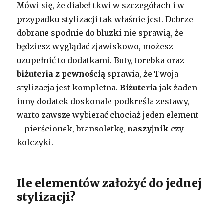
Mówi się, że diabeł tkwi w szczegółach i w
przypadku stylizacji tak właśnie jest. Dobrze
dobrane spodnie do bluzki nie sprawią, że
będziesz wyglądać zjawiskowo, możesz
uzupełnić to dodatkami. Buty, torebka oraz
biżuteria z pewnością
sprawia, że Twoja
stylizacja jest kompletna.
Biżuteria
jak żaden
inny dodatek doskonale podkreśla zestawy,
warto zawsze wybierać chociaż jeden element
– pierścionek, bransoletkę,
naszyjnik
czy
kolczyki.
Ile elementów założyć do jednej
stylizacji?