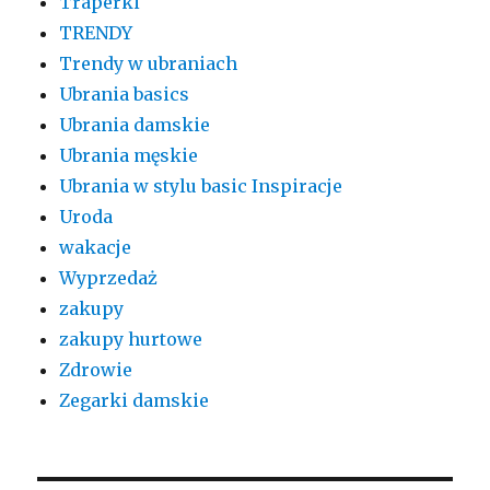
Traperki
TRENDY
Trendy w ubraniach
Ubrania basics
Ubrania damskie
Ubrania męskie
Ubrania w stylu basic Inspiracje
Uroda
wakacje
Wyprzedaż
zakupy
zakupy hurtowe
Zdrowie
Zegarki damskie