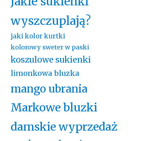
Jakie sukienki
wyszczuplają?
jaki kolor kurtki
kolorowy sweter w paski
koszulowe sukienki
limonkowa bluzka
mango ubrania
Markowe bluzki
damskie wyprzedaż