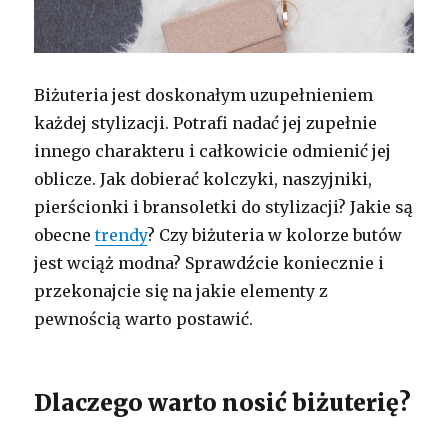
Biżuteria jest doskonałym uzupełnieniem
każdej stylizacji. Potrafi nadać jej zupełnie
innego charakteru i całkowicie odmienić jej
oblicze. Jak dobierać kolczyki, naszyjniki,
pierścionki i bransoletki do stylizacji? Jakie są
obecne
trendy
? Czy biżuteria w kolorze butów
jest wciąż modna? Sprawdźcie koniecznie i
przekonajcie się na jakie elementy z
pewnością warto postawić.
Dlaczego warto nosić biżuterię?