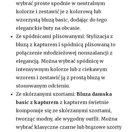
wybrać proste spodnie w neutralnym
kolorze i zestawić je z kolorową lub
wzorzystą bluzą basic, dodając do tego
eleganckie buty na obcasie.
Ze spódnicami plisowanymi: Stylizacja z
bluzą z kapturem i spódnicą plisowaną to
połączenie młodzieżowej nonszalancji z
elegancją. Można wybrać spódnicę w
intensywnym kolorze lub z ciekawym
wzorem i zestawić ją z prostą bluzą w
stonowanym odcieniu.
Ze skórzanymi szortami:
Bluza damska
basic z kapturem
z kapturem świetnie
komponuje się ze skórzanymi szortami,
tworząc modny, ale wygodny outfit. Można
wybrać klasyczne czarne lub brązowe szorty