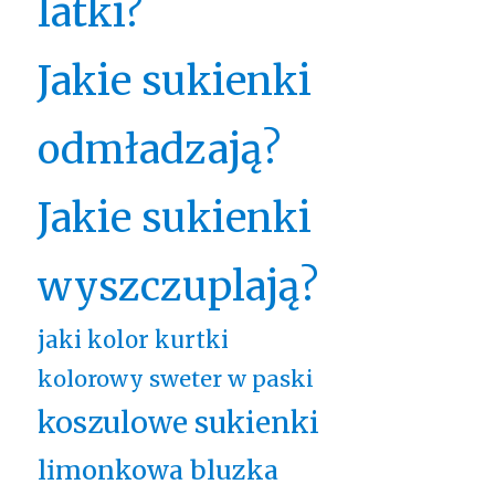
latki?
Jakie sukienki
odmładzają?
Jakie sukienki
wyszczuplają?
jaki kolor kurtki
kolorowy sweter w paski
koszulowe sukienki
limonkowa bluzka