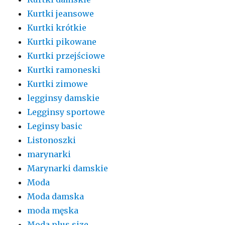
Kurtki jeansowe
Kurtki krótkie
Kurtki pikowane
Kurtki przejściowe
Kurtki ramoneski
Kurtki zimowe
legginsy damskie
Legginsy sportowe
Leginsy basic
Listonoszki
marynarki
Marynarki damskie
Moda
Moda damska
moda męska
Moda plus size