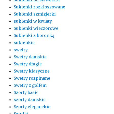
Sukienki rozkloszowane
Sukienki szmizjerki
sukienki w kwiaty
Sukienki wieczorowe
Sukienki z koronką
sukienkie
swetry
Swetry damskie
Swetry długie
Swetry klasyczne
Swetry rozpinane
Swetry z golfem
Szorty basic
szorty damskie
Szorty eleganckie
Szpilki