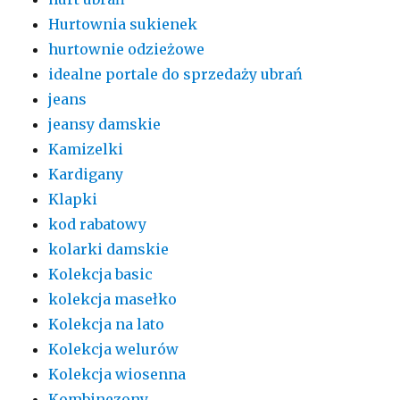
Hurtownia sukienek
hurtownie odzieżowe
idealne portale do sprzedaży ubrań
jeans
jeansy damskie
Kamizelki
Kardigany
Klapki
kod rabatowy
kolarki damskie
Kolekcja basic
kolekcja masełko
Kolekcja na lato
Kolekcja welurów
Kolekcja wiosenna
Kombinezony