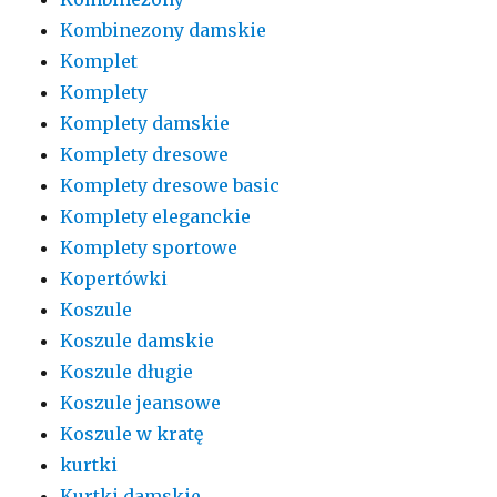
Kombinezony damskie
Komplet
Komplety
Komplety damskie
Komplety dresowe
Komplety dresowe basic
Komplety eleganckie
Komplety sportowe
Kopertówki
Koszule
Koszule damskie
Koszule długie
Koszule jeansowe
Koszule w kratę
kurtki
Kurtki damskie