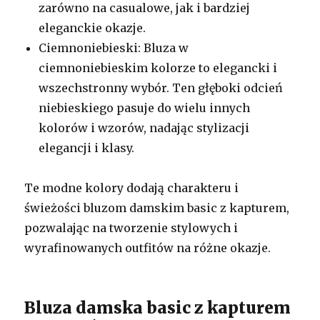
zarówno na casualowe, jak i bardziej
eleganckie okazje.
Ciemnoniebieski: Bluza w
ciemnoniebieskim kolorze to elegancki i
wszechstronny wybór. Ten głęboki odcień
niebieskiego pasuje do wielu innych
kolorów i wzorów, nadając stylizacji
elegancji i klasy.
Te modne kolory dodają charakteru i
świeżości bluzom damskim basic z kapturem,
pozwalając na tworzenie stylowych i
wyrafinowanych outfitów na różne okazje.
Bluza damska basic z kapturem