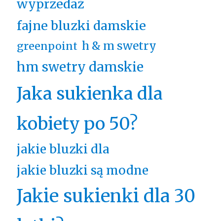
wyprzedaż
fajne bluzki damskie
h & m swetry
greenpoint
hm swetry damskie
Jaka sukienka dla
kobiety po 50?
jakie bluzki dla
jakie bluzki są modne
Jakie sukienki dla 30