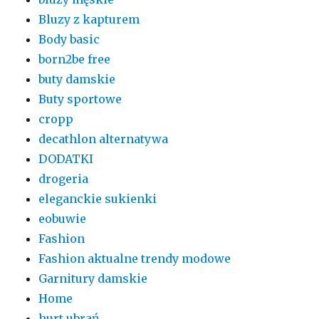
Bluzy z kapturem
Body basic
born2be free
buty damskie
Buty sportowe
cropp
decathlon alternatywa
DODATKI
drogeria
eleganckie sukienki
eobuwie
Fashion
Fashion aktualne trendy modowe
Garnitury damskie
Home
hurt ubrań