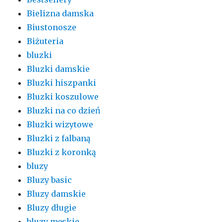
Bielizna damska
Biustonosze
Biżuteria
bluzki
Bluzki damskie
Bluzki hiszpanki
Bluzki koszulowe
Bluzki na co dzień
Bluzki wizytowe
Bluzki z falbaną
Bluzki z koronką
bluzy
Bluzy basic
Bluzy damskie
Bluzy długie
bluzy męskie