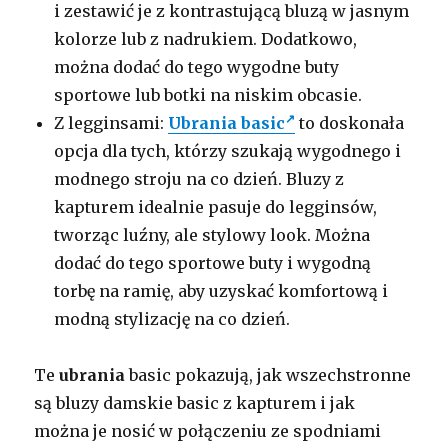
i zestawić je z kontrastującą bluzą w jasnym
kolorze lub z nadrukiem. Dodatkowo,
można dodać do tego wygodne buty
sportowe lub botki na niskim obcasie.
Z legginsami:
Ubrania basic
to doskonała
opcja dla tych, którzy szukają wygodnego i
modnego stroju na co dzień. Bluzy z
kapturem idealnie pasuje do legginsów,
tworząc luźny, ale stylowy look. Można
dodać do tego sportowe buty i wygodną
torbę na ramię, aby uzyskać komfortową i
modną stylizację na co dzień.
Te
ubrania
basic pokazują, jak wszechstronne
są bluzy damskie basic z kapturem i jak
można je nosić w połączeniu ze spodniami