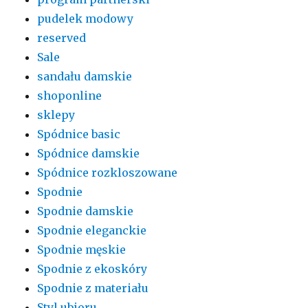
pudelek modowy
reserved
Sale
sandału damskie
shoponline
sklepy
Spódnice basic
Spódnice damskie
Spódnice rozkloszowane
Spodnie
Spodnie damskie
Spodnie eleganckie
Spodnie męskie
Spodnie z ekoskóry
Spodnie z materiału
Styl ubioru