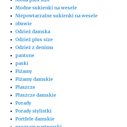
Modne sukienki na wesele
Niepowtarzalne sukienki na wesele
obuwie
Odzież damska
Odzież plus size
Odzież z denimu
pantone
paski
Piżamy
Piżamy damskie
Płaszcze
Płaszcze damskie
Porady
Porady stylistki
Portfele damskie
program partnerski