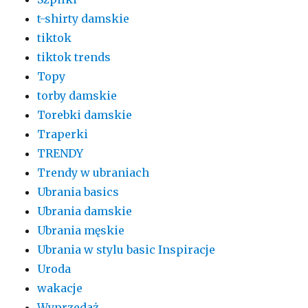
t-shirty damskie
tiktok
tiktok trends
Topy
torby damskie
Torebki damskie
Traperki
TRENDY
Trendy w ubraniach
Ubrania basics
Ubrania damskie
Ubrania męskie
Ubrania w stylu basic Inspiracje
Uroda
wakacje
Wyprzedaż