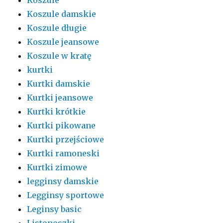
Koszule damskie
Koszule długie
Koszule jeansowe
Koszule w kratę
kurtki
Kurtki damskie
Kurtki jeansowe
Kurtki krótkie
Kurtki pikowane
Kurtki przejściowe
Kurtki ramoneski
Kurtki zimowe
legginsy damskie
Legginsy sportowe
Leginsy basic
Listonoszki