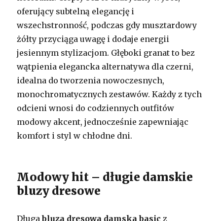
oferujący subtelną elegancję i
wszechstronność, podczas gdy musztardowy
żółty przyciąga uwagę i dodaje energii
jesiennym stylizacjom. Głęboki granat to bez
wątpienia elegancka alternatywa dla czerni,
idealna do tworzenia nowoczesnych,
monochromatycznych zestawów. Każdy z tych
odcieni wnosi do codziennych outfitów
modowy akcent, jednocześnie zapewniając
komfort i styl w chłodne dni.
Modowy hit – długie damskie
bluzy dresowe
Długa
bluza dresowa damska basic
z