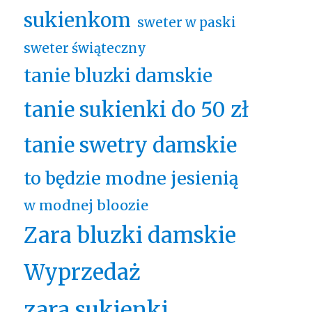
sukienkom
sweter w paski
sweter świąteczny
tanie bluzki damskie
tanie sukienki do 50 zł
tanie swetry damskie
to będzie modne jesienią
w modnej bloozie
Zara bluzki damskie
Wyprzedaż
zara sukienki