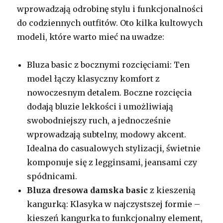
wprowadzają odrobinę stylu i funkcjonalności
do codziennych outfitów. Oto kilka kultowych
modeli, które warto mieć na uwadze:
Bluza basic z bocznymi rozcięciami: Ten
model łączy klasyczny komfort z
nowoczesnym detalem. Boczne rozcięcia
dodają bluzie lekkości i umożliwiają
swobodniejszy ruch, a jednocześnie
wprowadzają subtelny, modowy akcent.
Idealna do casualowych stylizacji, świetnie
komponuje się z legginsami, jeansami czy
spódnicami.
Bluza dresowa damska basic
z kieszenią
kangurką: Klasyka w najczystszej formie –
kieszeń kangurka to funkcjonalny element,