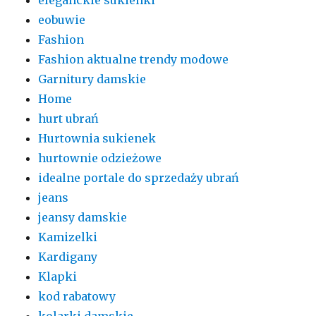
eobuwie
Fashion
Fashion aktualne trendy modowe
Garnitury damskie
Home
hurt ubrań
Hurtownia sukienek
hurtownie odzieżowe
idealne portale do sprzedaży ubrań
jeans
jeansy damskie
Kamizelki
Kardigany
Klapki
kod rabatowy
kolarki damskie