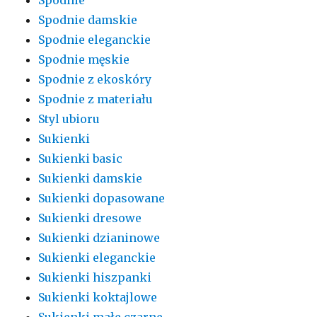
Spodnie damskie
Spodnie eleganckie
Spodnie męskie
Spodnie z ekoskóry
Spodnie z materiału
Styl ubioru
Sukienki
Sukienki basic
Sukienki damskie
Sukienki dopasowane
Sukienki dresowe
Sukienki dzianinowe
Sukienki eleganckie
Sukienki hiszpanki
Sukienki koktajlowe
Sukienki małe czarne