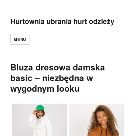
Hurtownia ubrania hurt odzieży
MENU
Bluza dresowa damska
basic – niezbędna w
wygodnym looku