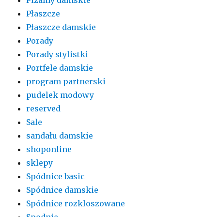
Płaszcze
Płaszcze damskie
Porady
Porady stylistki
Portfele damskie
program partnerski
pudelek modowy
reserved
Sale
sandału damskie
shoponline
sklepy
Spódnice basic
Spódnice damskie
Spódnice rozkloszowane
Spodnie