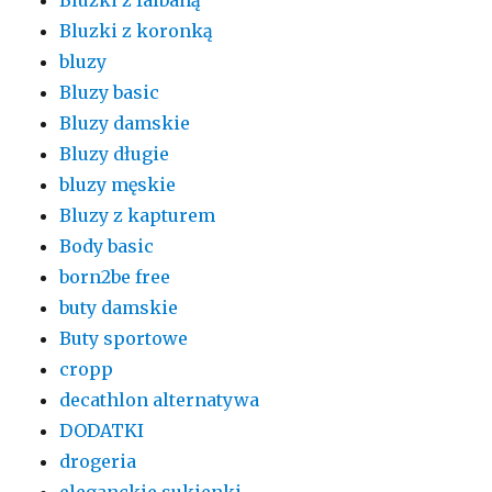
Bluzki z koronką
bluzy
Bluzy basic
Bluzy damskie
Bluzy długie
bluzy męskie
Bluzy z kapturem
Body basic
born2be free
buty damskie
Buty sportowe
cropp
decathlon alternatywa
DODATKI
drogeria
eleganckie sukienki