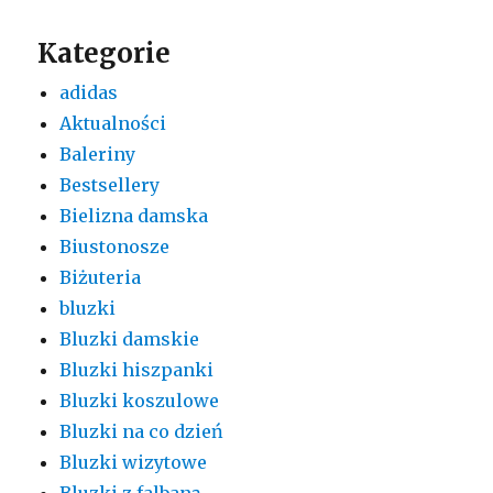
Kategorie
adidas
Aktualności
Baleriny
Bestsellery
Bielizna damska
Biustonosze
Biżuteria
bluzki
Bluzki damskie
Bluzki hiszpanki
Bluzki koszulowe
Bluzki na co dzień
Bluzki wizytowe
Bluzki z falbaną