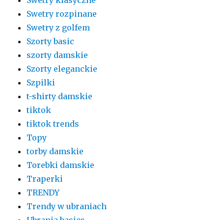
Swetry rozpinane
Swetry z golfem
Szorty basic
szorty damskie
Szorty eleganckie
Szpilki
t-shirty damskie
tiktok
tiktok trends
Topy
torby damskie
Torebki damskie
Traperki
TRENDY
Trendy w ubraniach
Ubrania basics