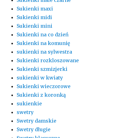
Sukienki maxi
Sukienki midi
Sukienki mini
Sukienki na co dzień
Sukienki na komunię
sukienki na sylwestra
Sukienki rozkloszowane
Sukienki szmizjerki
sukienki w kwiaty
Sukienki wieczorowe
Sukienki z koronką
sukienkie
swetry
Swetry damskie
Swetry długie
Swetry klasyczne