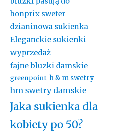
bluzki pasują do
bonprix sweter
dzianinowa sukienka
Eleganckie sukienki
wyprzedaż
fajne bluzki damskie
h & m swetry
greenpoint
hm swetry damskie
Jaka sukienka dla
kobiety po 50?