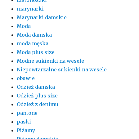
marynarki
Marynarki damskie
Moda
Moda damska
moda męska
Moda plus size
Modne sukienki na wesele
Niepowtarzalne sukienki na wesele
obuwie
Odzież damska
Odzież plus size
Odzież z denimu
pantone
paski
Piżamy
Piżamy damskie