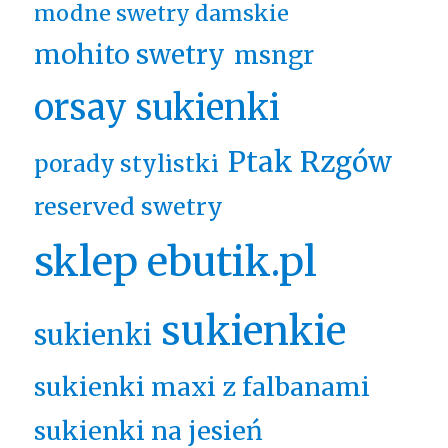
modne swetry damskie
mohito swetry
msngr
orsay sukienki
Ptak Rzgów
porady stylistki
reserved swetry
sklep ebutik.pl
sukienkie
sukienki
sukienki maxi z falbanami
sukienki na jesień