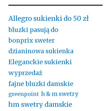
Allegro sukienki do 50 zł
bluzki pasują do
bonprix sweter
dzianinowa sukienka
Eleganckie sukienki
wyprzedaż
fajne bluzki damskie
h & m swetry
greenpoint
hm swetry damskie