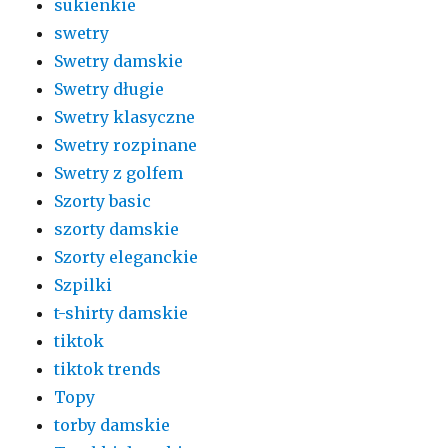
sukienkie
swetry
Swetry damskie
Swetry długie
Swetry klasyczne
Swetry rozpinane
Swetry z golfem
Szorty basic
szorty damskie
Szorty eleganckie
Szpilki
t-shirty damskie
tiktok
tiktok trends
Topy
torby damskie