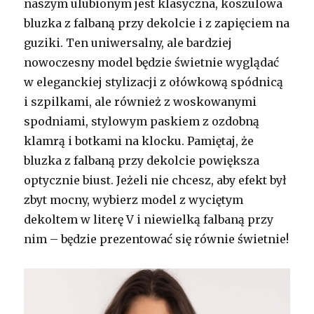
naszym ulubionym jest klasyczna, koszulowa
bluzka z falbaną przy dekolcie i z zapięciem na
guziki. Ten uniwersalny, ale bardziej
nowoczesny model będzie świetnie wyglądać
w eleganckiej stylizacji z ołówkową spódnicą
i szpilkami, ale również z woskowanymi
spodniami, stylowym paskiem z ozdobną
klamrą i botkami na klocku. Pamiętaj, że
bluzka z falbaną przy dekolcie powiększa
optycznie biust. Jeżeli nie chcesz, aby efekt był
zbyt mocny, wybierz model z wyciętym
dekoltem w literę V i niewielką falbaną przy
nim – będzie prezentować się równie świetnie!