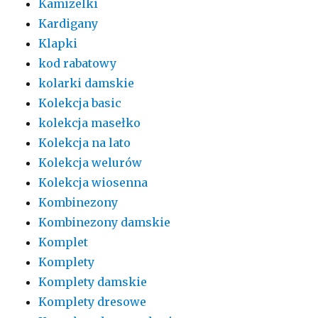
Kamizelki
Kardigany
Klapki
kod rabatowy
kolarki damskie
Kolekcja basic
kolekcja masełko
Kolekcja na lato
Kolekcja welurów
Kolekcja wiosenna
Kombinezony
Kombinezony damskie
Komplet
Komplety
Komplety damskie
Komplety dresowe