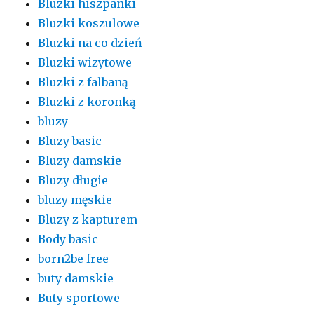
Bluzki hiszpanki
Bluzki koszulowe
Bluzki na co dzień
Bluzki wizytowe
Bluzki z falbaną
Bluzki z koronką
bluzy
Bluzy basic
Bluzy damskie
Bluzy długie
bluzy męskie
Bluzy z kapturem
Body basic
born2be free
buty damskie
Buty sportowe