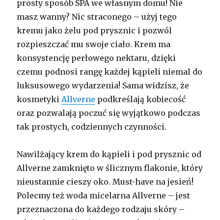
prosty sposób SPA we własnym domu! Nie
masz wanny? Nic straconego – użyj tego
kremu jako żelu pod prysznic i pozwól
rozpieszczać mu swoje ciało. Krem ma
konsystencję perłowego nektaru, dzięki
czemu podnosi rangę każdej kąpieli niemal do
luksusowego wydarzenia! Sama widzisz, że
kosmetyki
Allverne
podkreślają kobiecość
oraz pozwalają poczuć się wyjątkowo podczas
tak prostych, codziennych czynności.
Nawilżający krem do kąpieli i pod prysznic od
Allverne zamknięto w ślicznym flakonie, który
nieustannie cieszy oko. Must-have na jesień!
Polecmy też woda micelarna Allverne – jest
przeznaczona do każdego rodzaju skóry –