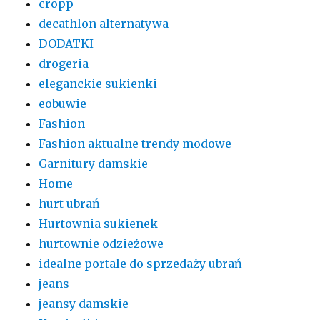
cropp
decathlon alternatywa
DODATKI
drogeria
eleganckie sukienki
eobuwie
Fashion
Fashion aktualne trendy modowe
Garnitury damskie
Home
hurt ubrań
Hurtownia sukienek
hurtownie odzieżowe
idealne portale do sprzedaży ubrań
jeans
jeansy damskie