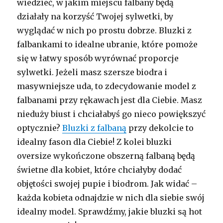
wiedzieć, w jakim miejscu falbany będą
działały na korzyść Twojej sylwetki, by
wyglądać w nich po prostu dobrze. Bluzki z
falbankami to idealne ubranie, które pomoże
się w łatwy sposób wyrównać proporcje
sylwetki. Jeżeli masz szersze biodra i
masywniejsze uda, to zdecydowanie model z
falbanami przy rękawach jest dla Ciebie. Masz
nieduży biust i chciałabyś go nieco powiększyć
optycznie?
Bluzki z falbaną
przy dekolcie to
idealny fason dla Ciebie! Z kolei bluzki
oversize wykończone obszerną falbaną będą
świetne dla kobiet, które chciałyby dodać
objętości swojej pupie i biodrom. Jak widać –
każda kobieta odnajdzie w nich dla siebie swój
idealny model. Sprawdźmy, jakie bluzki są hot