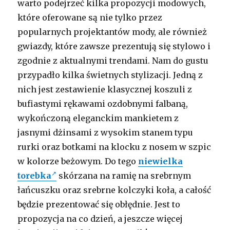
warto podejrzeć kilka propozycji modowych,
które oferowane są nie tylko przez
popularnych projektantów mody, ale również
gwiazdy, które zawsze prezentują się stylowo i
zgodnie z aktualnymi trendami. Nam do gustu
przypadło kilka świetnych stylizacji. Jedną z
nich jest zestawienie klasycznej koszuli z
bufiastymi rękawami ozdobnymi falbaną,
wykończoną eleganckim mankietem z
jasnymi dżinsami z wysokim stanem typu
rurki oraz botkami na klocku z nosem w szpic
w kolorze beżowym. Do tego
niewielka
torebka
skórzana na ramię na srebrnym
łańcuszku oraz srebrne kolczyki koła, a całość
będzie prezentować się obłędnie. Jest to
propozycja na co dzień, a jeszcze więcej