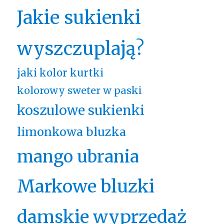
Jakie sukienki
wyszczuplają?
jaki kolor kurtki
kolorowy sweter w paski
koszulowe sukienki
limonkowa bluzka
mango ubrania
Markowe bluzki
damskie wyprzedaż