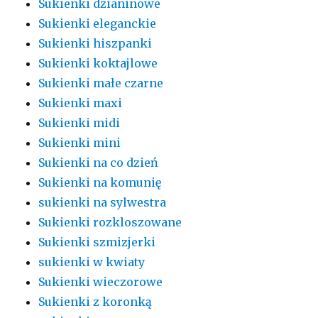
Sukienki dzianinowe
Sukienki eleganckie
Sukienki hiszpanki
Sukienki koktajlowe
Sukienki małe czarne
Sukienki maxi
Sukienki midi
Sukienki mini
Sukienki na co dzień
Sukienki na komunię
sukienki na sylwestra
Sukienki rozkloszowane
Sukienki szmizjerki
sukienki w kwiaty
Sukienki wieczorowe
Sukienki z koronką