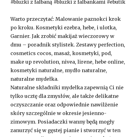
#bluzki z falbaną #bluzki z falbankami #ebutik
Warto przeczytać: Malowanie paznokci krok
po kroku. Kosmetyki ezebra, hebe, i ulotka,
Garnier. Jak zrobić makijaż wieczorowy w
dmu – poradnik stylistek. Zestawy perfection,
cosmetics cocos, masaż, kosmetyki, pod,
make up revolution, nivea, lirene, hebe online,
kosmetyki naturalne, mydło naturalne,
naturalne mydełka.
Naturalne składniki mydełka zapewnią Ci nie
tylko ucztę dla zmysłów, ale także delikatne
oczyszczanie oraz odpowiednie nawilżenie
skóry szczególnie w okresie jesienno-
zimowym. Posiadaczki wanny będą mogły
zanurzyć się w gęstej pianie i stworzyć w ten