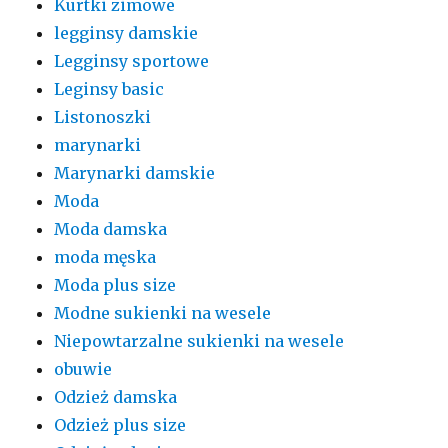
Kurtki zimowe
legginsy damskie
Legginsy sportowe
Leginsy basic
Listonoszki
marynarki
Marynarki damskie
Moda
Moda damska
moda męska
Moda plus size
Modne sukienki na wesele
Niepowtarzalne sukienki na wesele
obuwie
Odzież damska
Odzież plus size