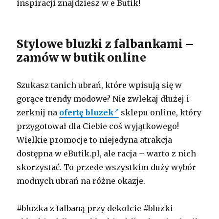
inspiracji znajdziesz w e Butik!
Stylowe bluzki z falbankami –
zamów w butik online
Szukasz tanich ubrań, które wpisują się w
gorące trendy modowe? Nie zwlekaj dłużej i
zerknij na
ofertę bluzek
sklepu online, który
przygotował dla Ciebie coś wyjątkowego!
Wielkie promocje to niejedyna atrakcja
dostępna w eButik.pl, ale racja – warto z nich
skorzystać. To przede wszystkim duży wybór
modnych ubrań na różne okazje.
#bluzka z falbaną przy dekolcie #bluzki