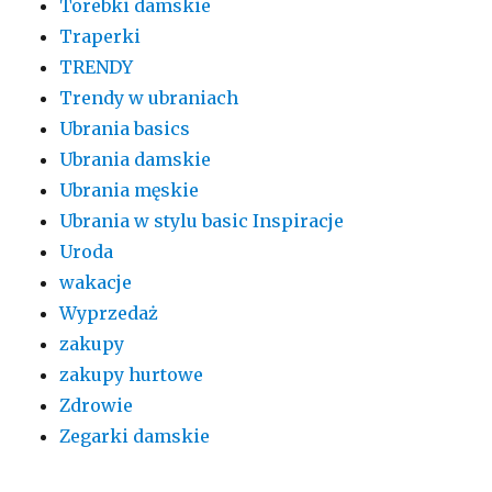
Torebki damskie
Traperki
TRENDY
Trendy w ubraniach
Ubrania basics
Ubrania damskie
Ubrania męskie
Ubrania w stylu basic Inspiracje
Uroda
wakacje
Wyprzedaż
zakupy
zakupy hurtowe
Zdrowie
Zegarki damskie