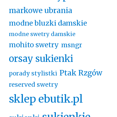
markowe ubrania
modne bluzki damskie
modne swetry damskie
mohito swetry
msngr
orsay sukienki
Ptak Rzgów
porady stylistki
reserved swetry
sklep ebutik.pl
sukienkie