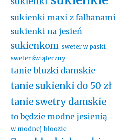
sukienki
sukienki maxi z falbanami
sukienki na jesień
sukienkom
sweter w paski
sweter świąteczny
tanie bluzki damskie
tanie sukienki do 50 zł
tanie swetry damskie
to będzie modne jesienią
w modnej bloozie