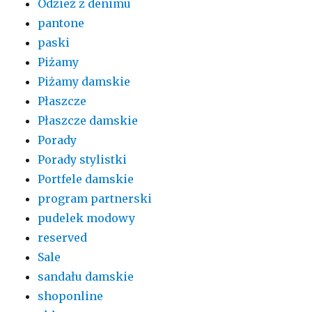
Odzież z denimu
pantone
paski
Piżamy
Piżamy damskie
Płaszcze
Płaszcze damskie
Porady
Porady stylistki
Portfele damskie
program partnerski
pudelek modowy
reserved
Sale
sandału damskie
shoponline