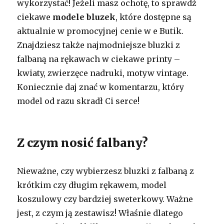
wykorzystać! Jeżeli masz ochotę, to sprawdź
ciekawe
modele bluzek
, które dostępne są
aktualnie w promocyjnej cenie w e Butik.
Znajdziesz także najmodniejsze bluzki z
falbaną na rękawach w ciekawe printy –
kwiaty, zwierzęce nadruki, motyw vintage.
Koniecznie daj znać w komentarzu, który
model od razu skradł Ci serce!
Z czym nosić falbany?
Nieważne, czy wybierzesz bluzki z falbaną z
krótkim czy długim rękawem, model
koszulowy czy bardziej sweterkowy. Ważne
jest, z czym ją zestawisz! Właśnie dlatego