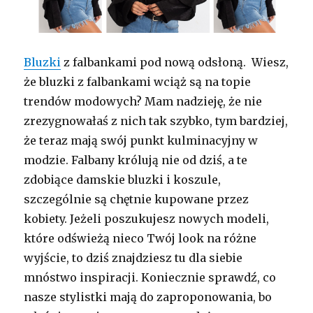
Bluzki
z falbankami pod nową odsłoną. Wiesz,
że bluzki z falbankami wciąż są na topie
trendów modowych? Mam nadzieję, że nie
zrezygnowałaś z nich tak szybko, tym bardziej,
że teraz mają swój punkt kulminacyjny w
modzie. Falbany królują nie od dziś, a te
zdobiące damskie bluzki i koszule,
szczególnie są chętnie kupowane przez
kobiety. Jeżeli poszukujesz nowych modeli,
które odświeżą nieco Twój look na różne
wyjście, to dziś znajdziesz tu dla siebie
mnóstwo inspiracji. Koniecznie sprawdź, co
nasze stylistki mają do zaproponowania, bo