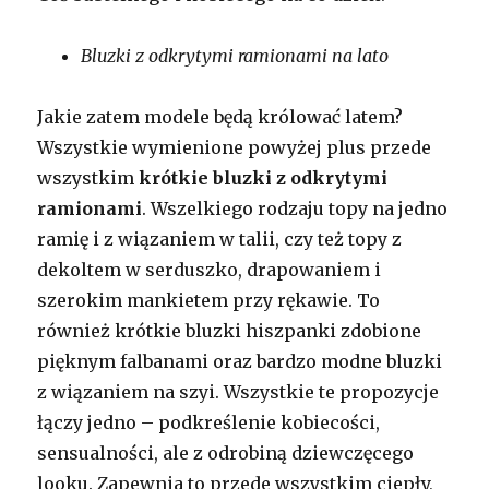
Bluzki z odkrytymi ramionami na lato
Jakie zatem modele będą królować latem?
Wszystkie wymienione powyżej plus przede
wszystkim
krótkie bluzki z odkrytymi
ramionami
. Wszelkiego rodzaju topy na jedno
ramię i z wiązaniem w talii, czy też topy z
dekoltem w serduszko, drapowaniem i
szerokim mankietem przy rękawie. To
również krótkie bluzki hiszpanki zdobione
pięknym falbanami oraz bardzo modne bluzki
z wiązaniem na szyi. Wszystkie te propozycje
łączy jedno – podkreślenie kobiecości,
sensualności, ale z odrobiną dziewczęcego
looku. Zapewnia to przede wszystkim ciepły,