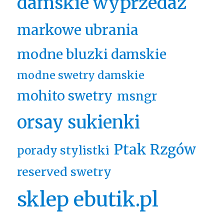
damskie wyprzedaż
markowe ubrania
modne bluzki damskie
modne swetry damskie
mohito swetry
msngr
orsay sukienki
Ptak Rzgów
porady stylistki
reserved swetry
sklep ebutik.pl