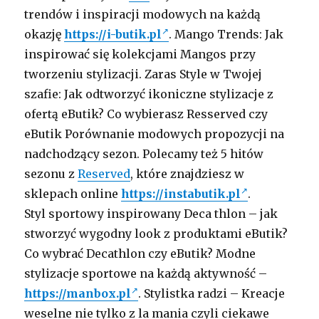
trendów i inspiracji modowych na każdą
okazję
https://i-butik.pl
. Mango Trends: Jak
inspirować się kolekcjami Mangos przy
tworzeniu stylizacji. Zaras Style w Twojej
szafie: Jak odtworzyć ikoniczne stylizacje z
ofertą eButik? Co wybierasz Resserved czy
eButik Porównanie modowych propozycji na
nadchodzący sezon. Polecamy też 5 hitów
sezonu z
Reserved
, które znajdziesz w
sklepach online
https://instabutik.pl
.
Styl sportowy inspirowany Deca thlon – jak
stworzyć wygodny look z produktami eButik?
Co wybrać Decathlon czy eButik? Modne
stylizacje sportowe na każdą aktywność –
https://manbox.pl
. Stylistka radzi – Kreacje
weselne nie tylko z la mania czyli ciekawe