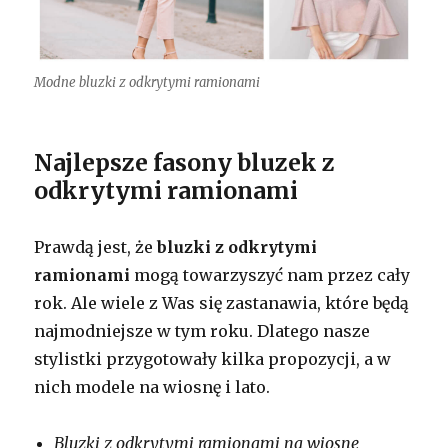
Modne bluzki z odkrytymi ramionami
Najlepsze fasony bluzek z
odkrytymi ramionami
Prawdą jest, że
bluzki z odkrytymi
ramionami
mogą towarzyszyć nam przez cały
rok. Ale wiele z Was się zastanawia, które będą
najmodniejsze w tym roku. Dlatego nasze
stylistki przygotowały kilka propozycji, a w
nich modele na wiosnę i lato.
Bluzki z odkrytymi ramionami na wiosnę