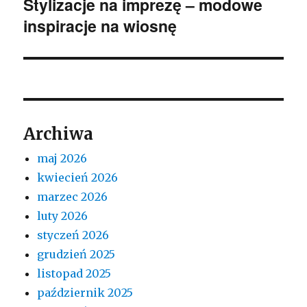
Stylizacje na imprezę – modowe
Następny
inspiracje na wiosnę
wpis:
Archiwa
maj 2026
kwiecień 2026
marzec 2026
luty 2026
styczeń 2026
grudzień 2025
listopad 2025
październik 2025