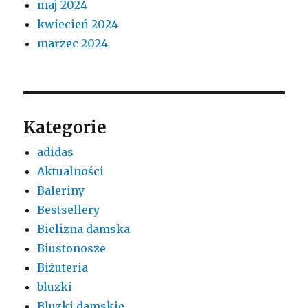
maj 2024
kwiecień 2024
marzec 2024
Kategorie
adidas
Aktualności
Baleriny
Bestsellery
Bielizna damska
Biustonosze
Biżuteria
bluzki
Bluzki damskie