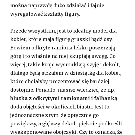
można naprawdę dużo zdziałać i fajnie
wyregulować kształty figury.
Przede wszystkim, jest to idealny model dla
kobiet, które mają figurę gruszki bądź osy.
Bowiem odkryte ramiona lekko poszerzają
górę i to właśnie na niej skupiają uwagę. Co
więcej, takie kroje wysmuklają szyję i dekolt,
dlatego będą strzałem w dziesiątkę dla kobiet,
które chciałyby prezentować się bardziej
dostojnie. Ponadto, musisz wiedzieć, że np.
bluzka z odkrytymi ramionami i falbanką
doda objętości w okolicach biustu. Jest to
jednoznaczne z tym, że optycznie go
powiększy, a głębszy dekolt pięknie podkreśli
wyeksponowane obojczyki. Czy to oznacza, że