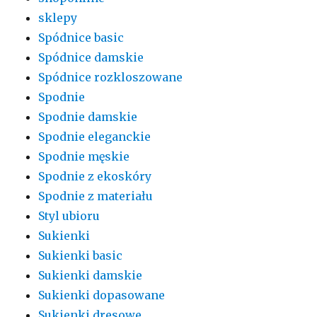
sklepy
Spódnice basic
Spódnice damskie
Spódnice rozkloszowane
Spodnie
Spodnie damskie
Spodnie eleganckie
Spodnie męskie
Spodnie z ekoskóry
Spodnie z materiału
Styl ubioru
Sukienki
Sukienki basic
Sukienki damskie
Sukienki dopasowane
Sukienki dresowe