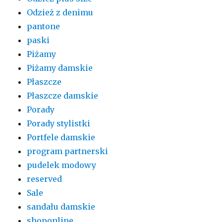
Odzież z denimu
pantone
paski
Piżamy
Piżamy damskie
Płaszcze
Płaszcze damskie
Porady
Porady stylistki
Portfele damskie
program partnerski
pudelek modowy
reserved
Sale
sandału damskie
shoponline