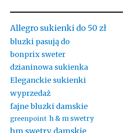
Allegro sukienki do 50 zł
bluzki pasują do
bonprix sweter
dzianinowa sukienka
Eleganckie sukienki
wyprzedaż
fajne bluzki damskie
h & m swetry
greenpoint
hm swetry damskie