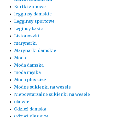
Kurtki zimowe
legginsy damskie
Legginsy sportowe
Leginsy basic
Listonoszki
marynarki
Marynarki damskie
Moda
Moda damska
moda męska
Moda plus size
Modne sukienki na wesele
Niepowtarzalne sukienki na wesele
obuwie
Odzież damska
Odzież plus size