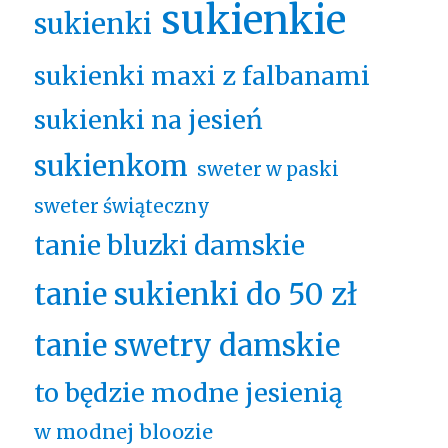
sukienkie
sukienki
sukienki maxi z falbanami
sukienki na jesień
sukienkom
sweter w paski
sweter świąteczny
tanie bluzki damskie
tanie sukienki do 50 zł
tanie swetry damskie
to będzie modne jesienią
w modnej bloozie