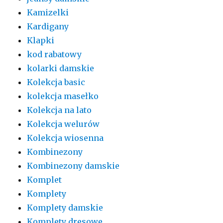
Kamizelki
Kardigany
Klapki
kod rabatowy
kolarki damskie
Kolekcja basic
kolekcja masełko
Kolekcja na lato
Kolekcja welurów
Kolekcja wiosenna
Kombinezony
Kombinezony damskie
Komplet
Komplety
Komplety damskie
Komplety dresowe