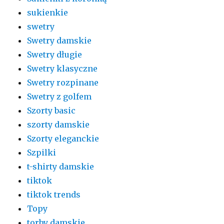
sukienkie
swetry
Swetry damskie
Swetry długie
Swetry klasyczne
Swetry rozpinane
Swetry z golfem
Szorty basic
szorty damskie
Szorty eleganckie
Szpilki
t-shirty damskie
tiktok
tiktok trends
Topy
torby damskie