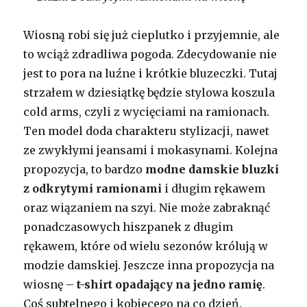
Wiosną robi się już cieplutko i przyjemnie, ale
to wciąż zdradliwa pogoda. Zdecydowanie nie
jest to pora na luźne i krótkie bluzeczki. Tutaj
strzałem w dziesiątkę będzie stylowa koszula
cold arms, czyli z wycięciami na ramionach.
Ten model doda charakteru stylizacji, nawet
ze zwykłymi jeansami i mokasynami. Kolejna
propozycja, to bardzo
modne damskie bluzki
z odkrytymi ramionami
i długim rękawem
oraz wiązaniem na szyi. Nie może zabraknąć
ponadczasowych hiszpanek z długim
rękawem, które od wielu sezonów królują w
modzie damskiej. Jeszcze inna propozycja na
wiosnę –
t-shirt opadający na jedno ramię
.
Coś subtelnego i kobiecego na co dzień.