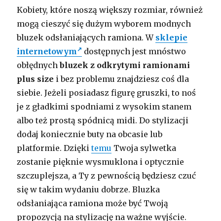
Kobiety, które noszą większy rozmiar, również
mogą cieszyć się dużym wyborem modnych
bluzek odsłaniających ramiona. W
sklepie
internetowym
dostępnych jest mnóstwo
obłędnych
bluzek z odkrytymi ramionami
plus size
i bez problemu znajdziesz coś dla
siebie. Jeżeli posiadasz figurę gruszki, to noś
je z gładkimi spodniami z wysokim stanem
albo też prostą spódnicą midi. Do stylizacji
dodaj koniecznie buty na obcasie lub
platformie. Dzięki
temu
Twoja sylwetka
zostanie pięknie wysmuklona i optycznie
szczuplejsza, a Ty z pewnością będziesz czuć
się w takim wydaniu dobrze. Bluzka
odsłaniająca ramiona może być Twoją
propozycją na stylizację na ważne wyjście.