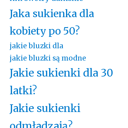
Jaka sukienka dla
kobiety po 50?
jakie bluzki dla
jakie bluzki są modne
Jakie sukienki dla 30
latki?
Jakie sukienki
odmładzają?