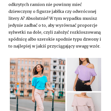
odkrytych ramion nie powinny mieć
dziewczyny o figurze jabłka czy odwróconej
litery A? Absolutnie! W tym wypadku musisz
jedynie zadbać o to, aby wyrównać proporcje
sylwetki na dole, czyli założyć rozkloszowaną
spódnicę albo szerokie spodnie typu dzwony i
to najlepiej w jakiś przyciągający uwagę wzór.