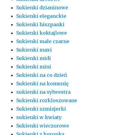
Sukienki dzianinowe
Sukienki eleganckie
Sukienki hiszpanki
Sukienki koktajlowe
Sukienki małe czarne
Sukienki maxi
Sukienki midi
Sukienki mini
Sukienki na co dzień
Sukienki na komunię
sukienki na sylwestra
Sukienki rozkloszowane
Sukienki szmizjerki
sukienki w kwiaty
Sukienki wieczorowe
Sukienki z koronką