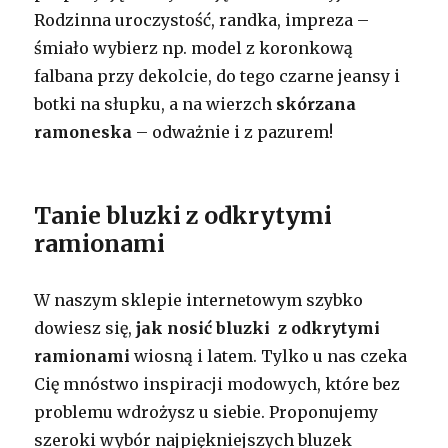
Rodzinna uroczystość, randka, impreza –
śmiało wybierz np. model z koronkową
falbana przy dekolcie, do tego czarne jeansy i
botki na słupku, a na wierzch
skórzana
ramoneska
– odważnie i z pazurem!
Tanie bluzki z odkrytymi
ramionami
W naszym sklepie internetowym szybko
dowiesz się,
jak nosić bluzki z odkrytymi
ramionami
wiosną i latem. Tylko u nas czeka
Cię mnóstwo inspiracji modowych, które bez
problemu wdrożysz u siebie. Proponujemy
szeroki wybór najpiękniejszych bluzek