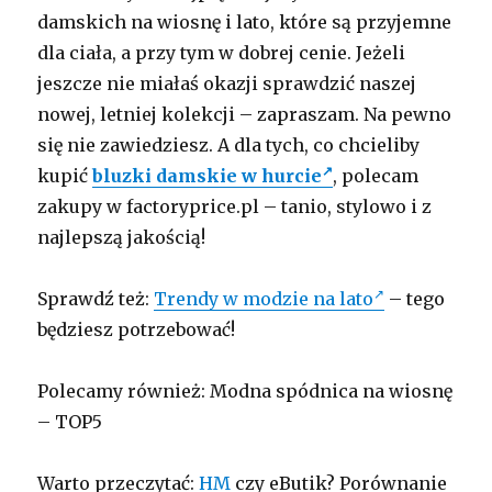
damskich na wiosnę i lato, które są przyjemne
dla ciała, a przy tym w dobrej cenie. Jeżeli
jeszcze nie miałaś okazji sprawdzić naszej
nowej, letniej kolekcji – zapraszam. Na pewno
się nie zawiedziesz. A dla tych, co chcieliby
kupić
bluzki damskie w hurcie
, polecam
zakupy w factoryprice.pl – tanio, stylowo i z
najlepszą jakością!
Sprawdź też:
Trendy w modzie na lato
– tego
będziesz potrzebować!
Polecamy również: Modna spódnica na wiosnę
– TOP5
Warto przeczytać:
HM
czy eButik? Porównanie