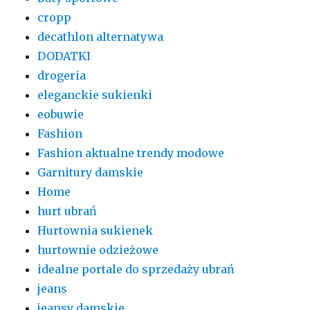
cropp
decathlon alternatywa
DODATKI
drogeria
eleganckie sukienki
eobuwie
Fashion
Fashion aktualne trendy modowe
Garnitury damskie
Home
hurt ubrań
Hurtownia sukienek
hurtownie odzieżowe
idealne portale do sprzedaży ubrań
jeans
jeansy damskie