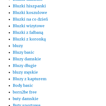
Bluzki hiszpanki
Bluzki koszulowe
Bluzki na co dzień
Bluzki wizytowe
Bluzki z falbaną
Bluzki z koronką
bluzy
Bluzy basic
Bluzy damskie
Bluzy długie
bluzy męskie
Bluzy z kapturem
Body basic
born2be free
buty damskie
Buty sportowe