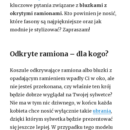
kluczowe pytania związane z
bluzkami z
okrytymi ramionami.
Kto powinien je nosić,
które fasony są najpiękniejsze oraz jak
modnie je stylizować? Zapraszam!
Odkryte ramiona – dla kogo?
Koszule odkrywające ramiona albo bluzki z
opadającym ramieniem wpadły Ci w oko, ale
nie jesteś przekonana, czy właśnie ten krój
będzie dobrze wyglądał na Twojej sylwetce?
Nie ma w tym nic dziwnego, w końcu każda
kobieta chce nosić wyłącznie takie
ubrania
,
dzięki którym sylwetka będzie prezentować
się jeszcze lepiej. W przypadku tego modelu