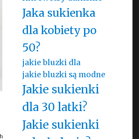
Jaka sukienka
dla kobiety po
50?
jakie bluzki dla
jakie bluzki są modne
Jakie sukienki
dla 30 latki?
Jakie sukienki
ch