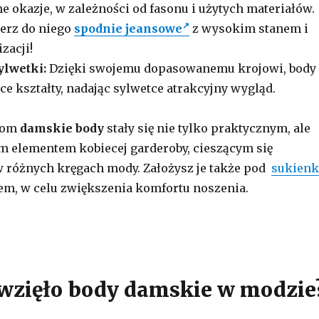
e okazje, w zależności od fasonu i użytych materiałów.
erz do niego
spodnie jeansowe
z wysokim stanem i
zacji!
ylwetki:
Dzięki swojemu dopasowanemu krojowi, body
ce kształty, nadając sylwetce atrakcyjny wygląd.
hom
damskie body
stały się nie tylko praktycznym, ale
 elementem kobiecej garderoby, cieszącym się
 różnych kręgach mody. Założysz je także pod
sukienk
m, w celu zwiększenia komfortu noszenia.
 wzięło body damskie w modzie