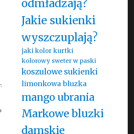
odmładzają?
Jakie sukienki
wyszczuplają?
jaki kolor kurtki
kolorowy sweter w paski
koszulowe sukienki
limonkowa bluzka
:
mango ubrania
Markowe bluzki
o
damskie