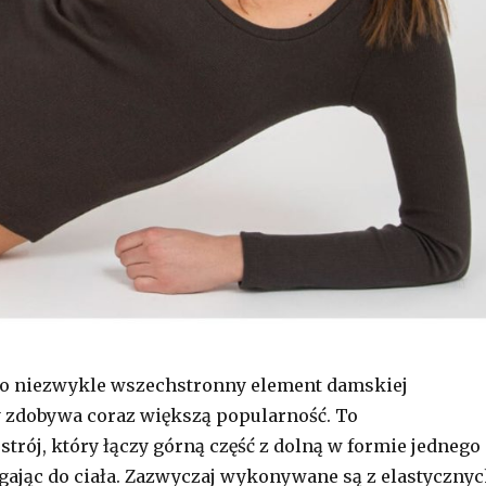
o niezwykle wszechstronny element damskiej
y zdobywa coraz większą popularność. To
strój, który łączy górną część z dolną w formie jednego
gając do ciała. Zazwyczaj wykonywane są z elastyczny