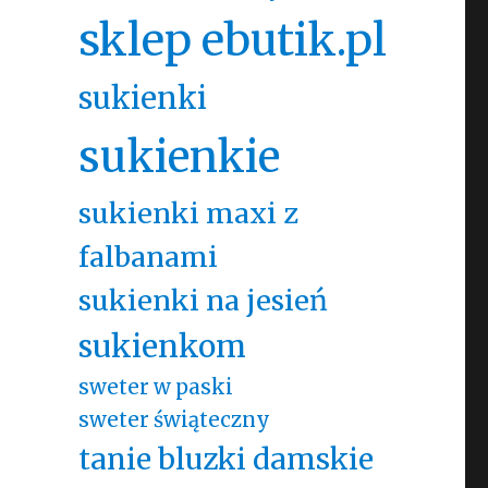
sklep ebutik.pl
sukienki
sukienkie
sukienki maxi z
falbanami
sukienki na jesień
sukienkom
sweter w paski
sweter świąteczny
tanie bluzki damskie