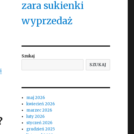
zara sukienki
wyprzedaż
Szukaj
SZUKAJ
i
maj 2026
kwiecień 2026
marzec 2026
luty 2026
?
styczeń 2026
grudzień 2025