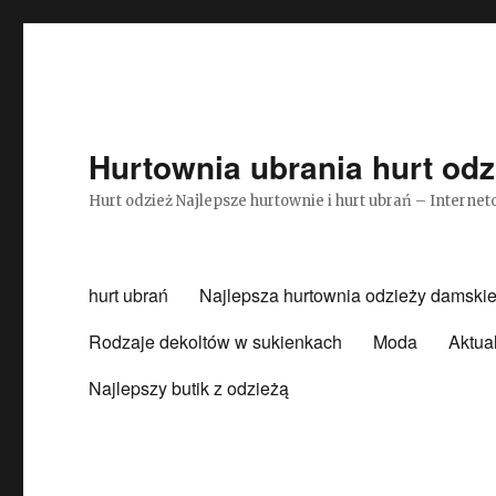
Hurtownia ubrania hurt odz
Hurt odzież Najlepsze hurtownie i hurt ubrań – Intern
hurt ubrań
Najlepsza hurtownia odzieży damskie
Rodzaje dekoltów w sukienkach
Moda
Aktua
Najlepszy butik z odzieżą