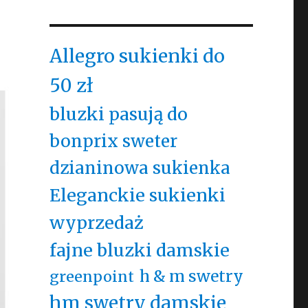
Allegro sukienki do
50 zł
bluzki pasują do
bonprix sweter
dzianinowa sukienka
Eleganckie sukienki
wyprzedaż
fajne bluzki damskie
h & m swetry
greenpoint
hm swetry damskie