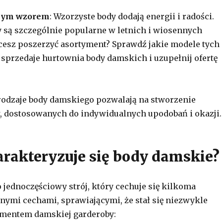
wym wzorem
: Wzorzyste body dodają energii i radości.
 są szczególnie popularne w letnich i wiosennych
hcesz poszerzyć asortyment? Sprawdź jakie modele tych
 sprzedaje hurtownia body damskich i uzupełnij ofertę
rodzaje body damskiego pozwalają na stworzenie
, dostosowanych do indywidualnych upodobań i okazji.
rakteryzuje się body damskie?
 jednoczęściowy strój, który cechuje się kilkoma
nymi cechami, sprawiającymi, że stał się niezwykle
mentem damskiej garderoby: