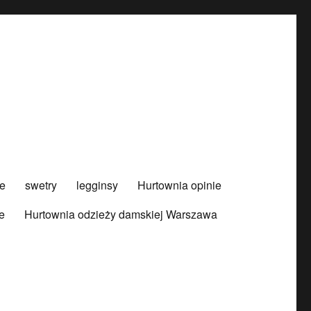
e
swetry
legginsy
Hurtownia opinie
e
Hurtownia odzieży damskiej Warszawa