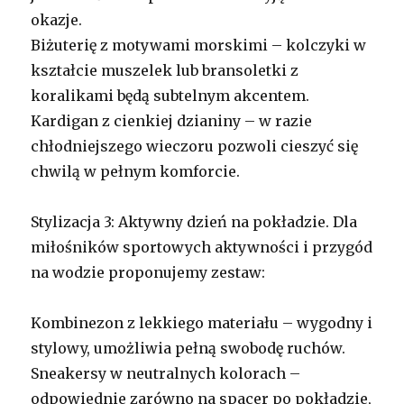
okazje.
Biżuterię z motywami morskimi – kolczyki w
kształcie muszelek lub bransoletki z
koralikami będą subtelnym akcentem.
Kardigan z cienkiej dzianiny – w razie
chłodniejszego wieczoru pozwoli cieszyć się
chwilą w pełnym komforcie.
Stylizacja 3: Aktywny dzień na pokładzie. Dla
miłośników sportowych aktywności i przygód
na wodzie proponujemy zestaw:
Kombinezon z lekkiego materiału – wygodny i
stylowy, umożliwia pełną swobodę ruchów.
Sneakersy w neutralnych kolorach –
odpowiednie zarówno na spacer po pokładzie,