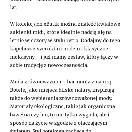
lat.
W kolekcjach eButik można znaleźć kwiatowe
sukienki midi, które idealnie nadają się na
letnie wieczory w stylu retro. Dodajmy do tego
kapelusz z szerokim rondem i klasyczne
mokasyny – i już mamy zestaw, który łączy w
sobie tradycję z nowoczesnością.
Moda zrównoważona – harmonia z naturą
Botele, jako miejsca blisko natury, inspirują
także do wybierania zrównoważonej mody.
Materiały ekologiczne, takie jak organiczna
bawełna czy len, to nie tylko wygoda, ale i
sposób na życie w zgodzie z otaczającym
światem. Styl botelowy zachęca do