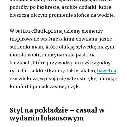
podróży po bezkresie, a także dodatki, które
błyszczą niczym promienie słońca na wodzie.
W butiku
eButik.pl
znajdziemy elementy
inspirowane właśnie takimi chwilami: jasne
sukienki maxi, które otulają sylwetkę niczym
morski wiatr, i marynarskie paski na
bluzkach, które przywodzą na myśl łagodny
rytm fal. Lekkie tkaniny, takie jak len,
bawełna
czy wiskoza, wpisują się w tę estetykę, oferując
komfort i ponadczasowy szyk.
Styl na pokładzie – casual w
wydaniu luksusowym