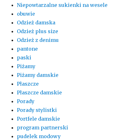
Niepowtarzalne sukienki na wesele
obuwie
Odzież damska
Odzież plus size
Odzież z denimu
pantone
paski
Piżamy
Piżamy damskie
Płaszcze
Płaszcze damskie
Porady
Porady stylistki
Portfele damskie
program partnerski
pudelek modowy