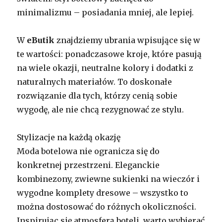
minimalizmu – posiadania mniej, ale lepiej.
W
eButik
znajdziemy ubrania wpisujące się w
te wartości: ponadczasowe kroje, które pasują
na wiele okazji, neutralne kolory i dodatki z
naturalnych materiałów. To doskonałe
rozwiązanie dla tych, którzy cenią sobie
wygodę, ale nie chcą rezygnować ze stylu.
Stylizacje na każdą okazję
Moda botelowa nie ogranicza się do
konkretnej przestrzeni. Eleganckie
kombinezony, zwiewne sukienki na wieczór i
wygodne komplety dresowe – wszystko to
można dostosować do różnych okoliczności.
Inspirując się atmosferą boteli, warto wybierać