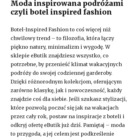
Moda inspirowana podróżami
czyli botel inspired fashion
Botel-Inspired Fashion to coś więcej niż
chwilowy trend – to filozofia, która łączy
piękno natury, minimalizm i wygodę. W
sklepie eButik znajdziesz wszystko, co
potrzebne, by przenieść klimat wakacyjnych
podróży do swojej codziennej garderoby.
Dzięki różnorodnym kolekcjom, oferującym
zarówno klasykę, jak i nowoczesność, każdy
znajdzie coś dla siebie. Jeśli szukasz stylizacji,
które pozwolą poczuć się jak na wakacjach
przez cały rok, postaw na inspiracje z boteli i
odkryj ofertę eButik już dziś. Pamiętaj – moda
to przygoda, a jej celem jest podkreślenie