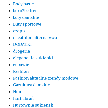
Body basic
born2be free
buty damskie
Buty sportowe
cropp
decathlon alternatywa
DODATKI
drogeria
eleganckie sukienki
eobuwie
Fashion
Fashion aktualne trendy modowe
Garnitury damskie
Home
hurt ubrań
Hurtownia sukienek