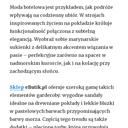
Moda botelowa jest przykładem, jak podróże
wpływają na codzienny ubiór. W strojach
inspirowanych życiem na pokładzie króluje
funkcjonalność połączona z subtelną
elegancją. Wyobraź sobie marynarskie
sukienki z delikatnym akcentem wiązania w
pasie – perfekcyjne zarówno na spacer w
nadmorskim kurorcie, jak i na kolację przy
zachodzącym słońcu.
Sklep
eButik.pl
oferuje szeroką gamę takich
elementów garderoby: wygodne sandały
idealne na drewniane pokłady i lekkie bluzki
w pastelowych barwach przypominających
barwy morza. Częścią tego trendu są także
dodatki – plecione torby, które przywołują