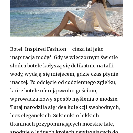
Botel Inspired Fashion – cisza fal jako
inspiracja mody? Gdy w wieczornym świetle
słońca botele kołyszą się delikatnie na tafli
wody, wydają się miejscem, gdzie czas płynie
inaczej. To odcięcie od codziennego zgiełku,
które botele oferują swoim gościom,
wprowadza nowy sposób myślenia o modzie.
Tutaj narodziła się idea kolekcji swobodnych,
lecz eleganckich. Sukienki o lekkich
tkaninach przypominających morskie fale,
spodnie o luźnych krojach nawiązujących do