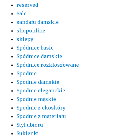
reserved
Sale
sandału damskie
shoponline
sklepy
Spódnice basic
Spódnice damskie
Spódnice rozkloszowane
Spodnie
Spodnie damskie
Spodnie eleganckie
Spodnie męskie
Spodnie z ekoskóry
Spodnie z materiału
Styl ubioru
Sukienki