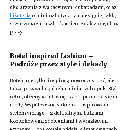
skojarzenia z wakacyjnymi eskapadami, oraz
biżuteria
o minimalistycznym designie, jakby
stworzona z muszli i kamieni znalezionych na
plaży.
Botel inspired fashion –
Podróże przez style i dekady
Botele nie tylko inspirują nowoczesność, ale
także przywołują ducha minionych epok. Styl
retro, obecny w ich wnętrzach, przenosi się do
mody. Współczesne sukienki inspirowane
stylem vintage – z delikatnymi bufkami,
koronkowymi zdobieniami i wyrazistymi
wzorami – doskonale oddają klimat dawnych