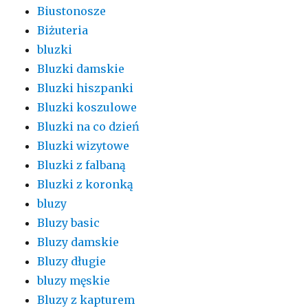
Biustonosze
Biżuteria
bluzki
Bluzki damskie
Bluzki hiszpanki
Bluzki koszulowe
Bluzki na co dzień
Bluzki wizytowe
Bluzki z falbaną
Bluzki z koronką
bluzy
Bluzy basic
Bluzy damskie
Bluzy długie
bluzy męskie
Bluzy z kapturem