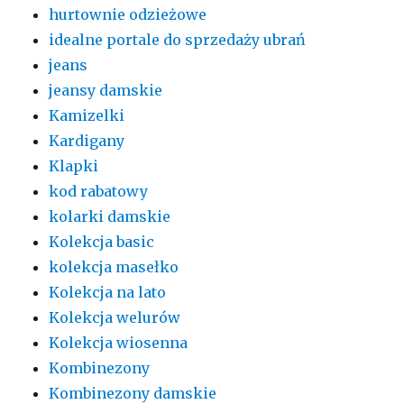
hurtownie odzieżowe
idealne portale do sprzedaży ubrań
jeans
jeansy damskie
Kamizelki
Kardigany
Klapki
kod rabatowy
kolarki damskie
Kolekcja basic
kolekcja masełko
Kolekcja na lato
Kolekcja welurów
Kolekcja wiosenna
Kombinezony
Kombinezony damskie