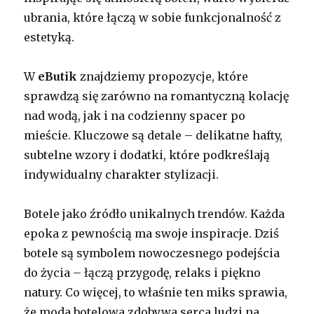
ubrania, które łączą w sobie funkcjonalność z
estetyką.
W
eButik
znajdziemy propozycje, które
sprawdzą się zarówno na romantyczną kolację
nad wodą, jak i na codzienny spacer po
mieście. Kluczowe są detale – delikatne hafty,
subtelne wzory i dodatki, które podkreślają
indywidualny charakter stylizacji.
Botele jako źródło unikalnych trendów. Każda
epoka z pewnością ma swoje inspiracje. Dziś
botele są symbolem nowoczesnego podejścia
do życia – łączą przygodę, relaks i piękno
natury. Co więcej, to właśnie ten miks sprawia,
że moda botelowa zdobywa serca ludzi na