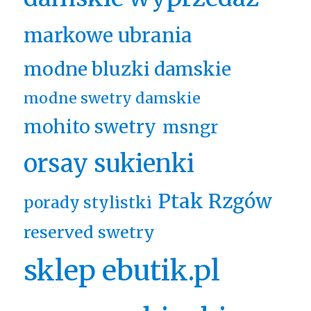
markowe ubrania
modne bluzki damskie
modne swetry damskie
mohito swetry
msngr
orsay sukienki
Ptak Rzgów
porady stylistki
reserved swetry
sklep ebutik.pl