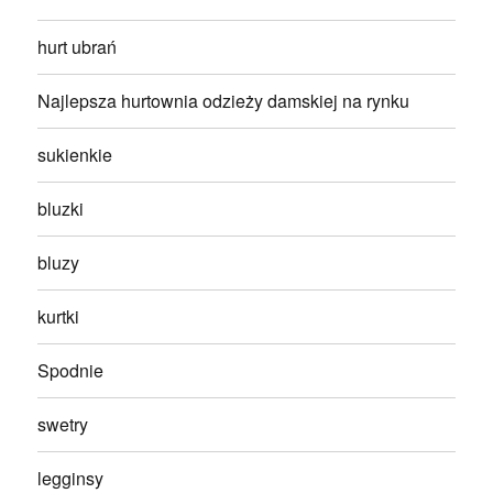
hurt ubrań
Najlepsza hurtownia odzieży damskiej na rynku
sukienkie
bluzki
bluzy
kurtki
Spodnie
swetry
legginsy