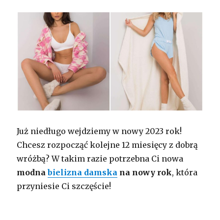
Już niedługo wejdziemy w nowy 2023 rok!
Chcesz rozpocząć kolejne 12 miesięcy z dobrą
wróżbą? W takim razie potrzebna Ci nowa
modna
bielizna damska
na nowy rok
, która
przyniesie Ci szczęście!