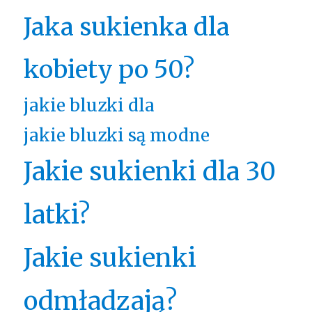
Jaka sukienka dla
kobiety po 50?
jakie bluzki dla
jakie bluzki są modne
Jakie sukienki dla 30
latki?
Jakie sukienki
odmładzają?