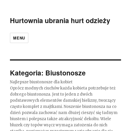
Hurtownia ubrania hurt odzieży
MENU
Kategoria:
Biustonosze
Najlepsze biustonosze dla kobiet
Oprócz modnych ciuchów każda kobieta potrzebuje też
dobrego biustonosza. Jest to jeden z dwóch
podstawowych elementów damskiej bielizny, tworzący
często komplet z majtkami. Noszenie biustonosza na co
dzień pozwala zachować nam dłużej cieszyć się ładnym
biustem i polepsza także atrakcyjność dekoltu. Wiele
bluzek czy topów wręcz wymaga założenia do nich