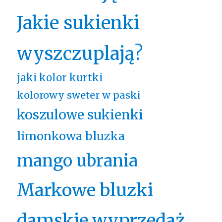
Jakie sukienki
wyszczuplają?
jaki kolor kurtki
kolorowy sweter w paski
koszulowe sukienki
limonkowa bluzka
mango ubrania
Markowe bluzki
damskie wyprzedaż