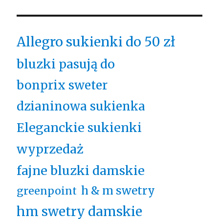
Allegro sukienki do 50 zł
bluzki pasują do
bonprix sweter
dzianinowa sukienka
Eleganckie sukienki
wyprzedaż
fajne bluzki damskie
h & m swetry
greenpoint
hm swetry damskie