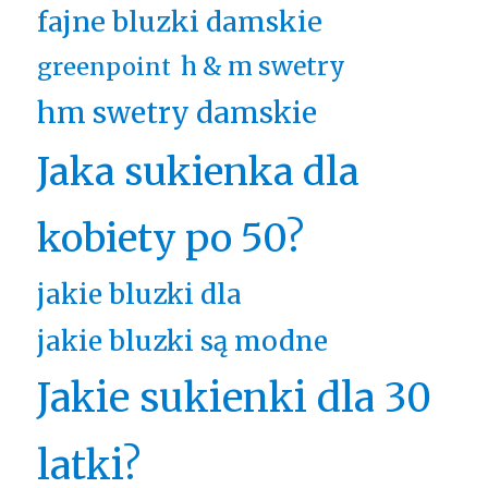
fajne bluzki damskie
h & m swetry
greenpoint
hm swetry damskie
Jaka sukienka dla
kobiety po 50?
jakie bluzki dla
jakie bluzki są modne
Jakie sukienki dla 30
latki?