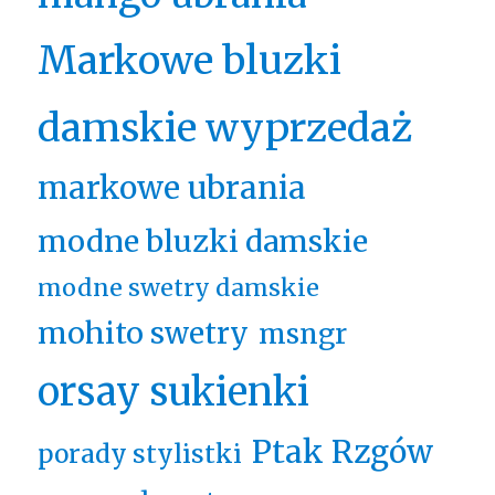
Markowe bluzki
damskie wyprzedaż
markowe ubrania
modne bluzki damskie
modne swetry damskie
mohito swetry
msngr
orsay sukienki
Ptak Rzgów
porady stylistki