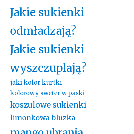
Jakie sukienki
odmładzają?
Jakie sukienki
wyszczuplają?
jaki kolor kurtki
kolorowy sweter w paski
koszulowe sukienki
limonkowa bluzka
mango ubrania