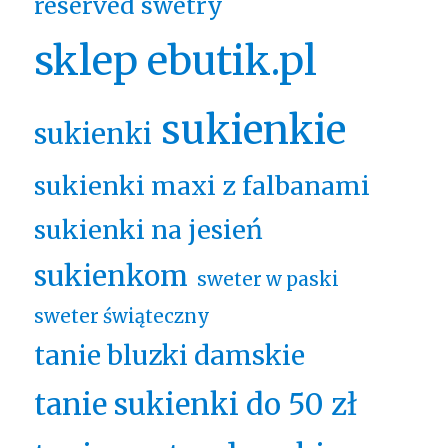
reserved swetry
sklep ebutik.pl
sukienkie
sukienki
sukienki maxi z falbanami
sukienki na jesień
sukienkom
sweter w paski
sweter świąteczny
tanie bluzki damskie
tanie sukienki do 50 zł