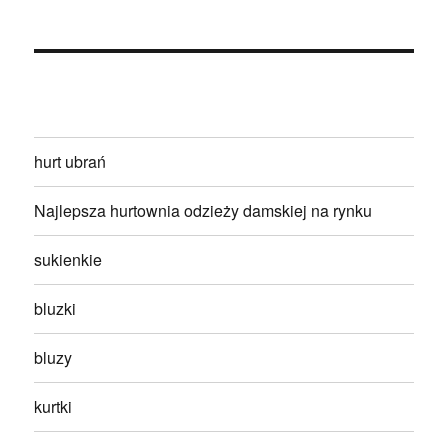
hurt ubrań
Najlepsza hurtownia odzieży damskiej na rynku
sukienkie
bluzki
bluzy
kurtki