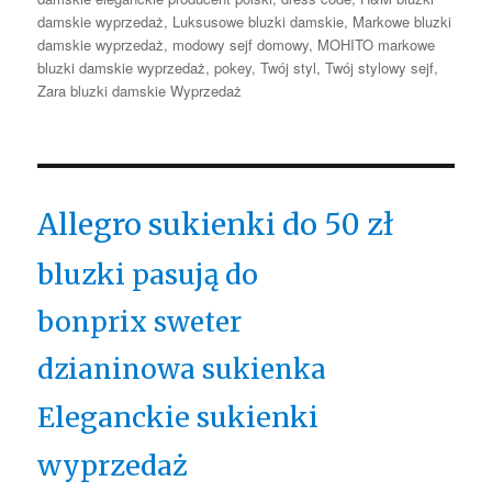
damskie wyprzedaż
,
Luksusowe bluzki damskie
,
Markowe bluzki
damskie wyprzedaż
,
modowy sejf domowy
,
MOHITO markowe
bluzki damskie wyprzedaż
,
pokey
,
Twój styl
,
Twój stylowy sejf
,
Zara bluzki damskie Wyprzedaż
Allegro sukienki do 50 zł
bluzki pasują do
bonprix sweter
dzianinowa sukienka
Eleganckie sukienki
wyprzedaż