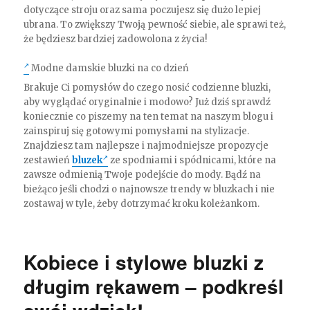
dotyczące stroju oraz sama poczujesz się dużo lepiej
ubrana. To zwiększy Twoją pewność siebie, ale sprawi też,
że będziesz bardziej zadowolona z życia!
Modne damskie bluzki na co dzień
Brakuje Ci pomysłów do czego nosić codzienne bluzki,
aby wyglądać oryginalnie i modowo? Już dziś sprawdź
koniecznie co piszemy na ten temat na naszym blogu i
zainspiruj się gotowymi pomysłami na stylizacje.
Znajdziesz tam najlepsze i najmodniejsze propozycje
zestawień
bluzek
ze spodniami i spódnicami, które na
zawsze odmienią Twoje podejście do mody. Bądź na
bieżąco jeśli chodzi o najnowsze trendy w bluzkach i nie
zostawaj w tyle, żeby dotrzymać kroku koleżankom.
Kobiece i stylowe bluzki z
długim rękawem – podkreśl