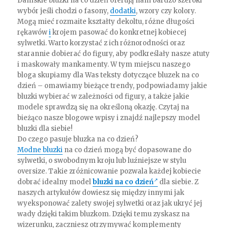
Damskie bluzki na co dzień oferują nam bardzo szeroki
wybór jeśli chodzi o fasony,
dodatki
, wzory czy kolory.
Mogą mieć rozmaite kształty dekoltu, różne długości
rękawów
i
krojem pasować do konkretnej kobiecej
sylwetki. Warto korzystać z ich różnorodności oraz
starannie dobierać do figury, aby podkreślały nasze atuty
i maskowały mankamenty. W tym miejscu naszego
bloga skupiamy dla Was teksty dotyczące bluzek na co
dzień – omawiamy bieżące trendy, podpowiadamy jakie
bluzki wybierać w zależności od figury, a także jakie
modele sprawdzą się na określoną okazję. Czytaj na
bieżąco nasze blogowe wpisy i znajdź najlepszy model
bluzki dla siebie!
Do czego pasuje bluzka na co dzień?
Modne bluzki
na co dzień mogą być dopasowane do
sylwetki, o swobodnym kroju lub luźniejsze w stylu
oversize. Takie zróżnicowanie pozwala każdej kobiecie
dobrać idealny model
bluzki na co dzień
dla siebie. Z
naszych artykułów dowiesz się między innymi jak
wyeksponować zalety swojej sylwetki oraz jak ukryć jej
wady dzięki takim bluzkom. Dzięki temu zyskasz na
wizerunku, zaczniesz otrzymywać komplementy