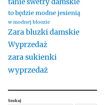
tanie swetry damskie
to będzie modne jesienią
w modnej bloozie
Zara bluzki damskie
Wyprzedaż
zara sukienki
wyprzedaż
Szukaj