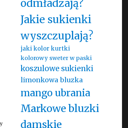
odmładzają?
Jakie sukienki
wyszczuplają?
jaki kolor kurtki
kolorowy sweter w paski
koszulowe sukienki
limonkowa bluzka
mango ubrania
Markowe bluzki
damskie
by