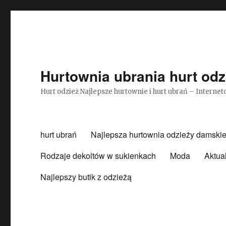
Hurtownia ubrania hurt odz
Hurt odzież Najlepsze hurtownie i hurt ubrań – Intern
hurt ubrań
Najlepsza hurtownia odzieży damskie
Rodzaje dekoltów w sukienkach
Moda
Aktua
Najlepszy butik z odzieżą