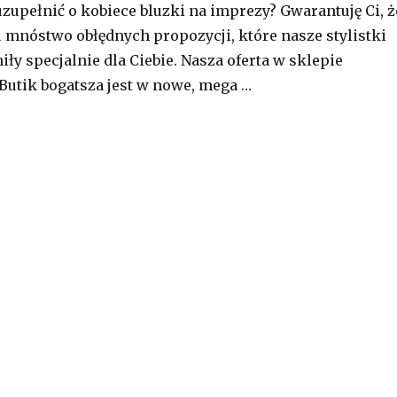
uzupełnić o kobiece bluzki na imprezy? Gwarantuję Ci, ż
tu mnóstwo obłędnych propozycji, które nasze stylistki
y specjalnie dla Ciebie. Nasza oferta w sklepie
utik bogatsza jest w nowe, mega …