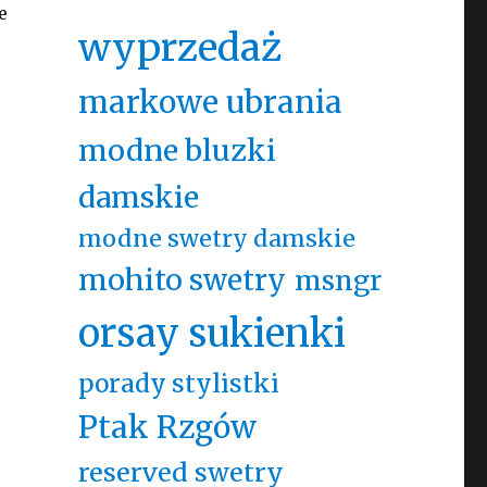
e
wyprzedaż
markowe ubrania
modne bluzki
damskie
modne swetry damskie
mohito swetry
msngr
orsay sukienki
porady stylistki
Ptak Rzgów
reserved swetry