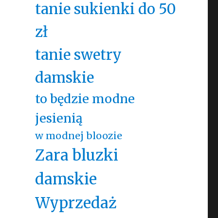
tanie sukienki do 50
zł
tanie swetry
damskie
to będzie modne
jesienią
w modnej bloozie
Zara bluzki
damskie
Wyprzedaż