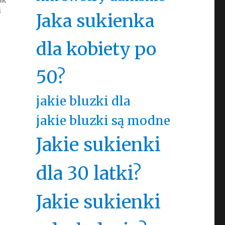
ak
i
Jaka sukienka
dla kobiety po
50?
jakie bluzki dla
jakie bluzki są modne
Jakie sukienki
dla 30 latki?
Jakie sukienki