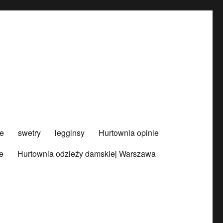
e
swetry
legginsy
Hurtownia opinie
e
Hurtownia odzieży damskiej Warszawa