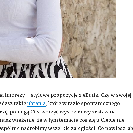
na imprezy – stylowe propozycje z eButik. Czy w swojej
adasz takie
ubrania
, które w razie spontanicznego
ezę, pomogą Ci stworzyć wystrzałowy zestaw na
masz wrażenie, że w tym temacie coś się u Ciebie nie
 wspólnie nadrobimy wszelkie zaległości. Co powiesz, a