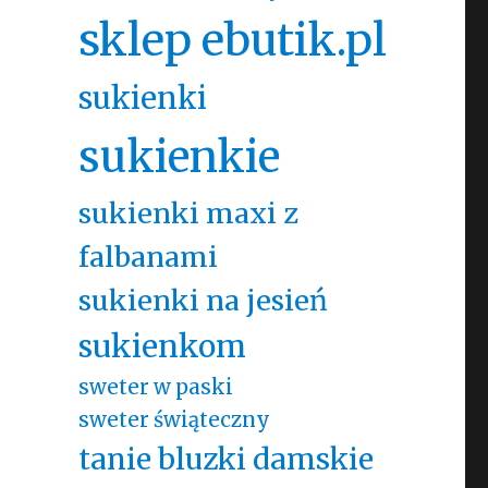
sklep ebutik.pl
sukienki
sukienkie
sukienki maxi z
falbanami
sukienki na jesień
sukienkom
sweter w paski
sweter świąteczny
tanie bluzki damskie