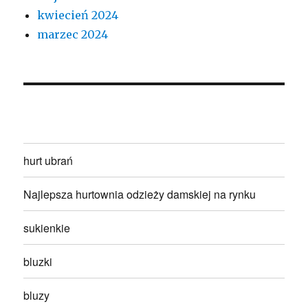
kwiecień 2024
marzec 2024
hurt ubrań
Najlepsza hurtownia odzieży damskiej na rynku
sukienkie
bluzki
bluzy