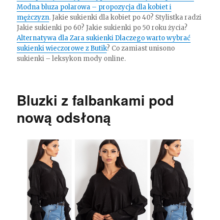
Modna bluza polarowa – propozycja dla kobiet i
mężczyzn
. Jakie sukienki dla kobiet po 40? Stylistka radzi
Jakie sukienki po 60? Jakie sukienki po 50 roku życia?
Alternatywa dla Zara sukienki Dlaczego warto wybrać
sukienki wieczorowe z Butik
? Co zamiast unisono
sukienki – leksykon mody online.
Bluzki z falbankami pod
nową odsłoną