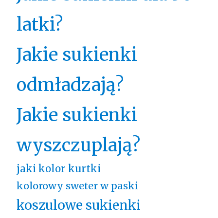
latki?
Jakie sukienki
odmładzają?
Jakie sukienki
wyszczuplają?
jaki kolor kurtki
kolorowy sweter w paski
koszulowe sukienki