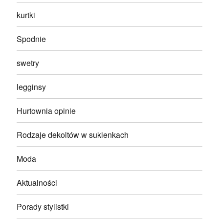
kurtki
Spodnie
swetry
legginsy
Hurtownia opinie
Rodzaje dekoltów w sukienkach
Moda
Aktualności
Porady stylistki