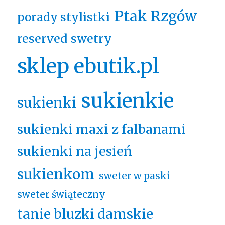
Ptak Rzgów
porady stylistki
reserved swetry
sklep ebutik.pl
sukienkie
sukienki
sukienki maxi z falbanami
sukienki na jesień
sukienkom
sweter w paski
sweter świąteczny
tanie bluzki damskie