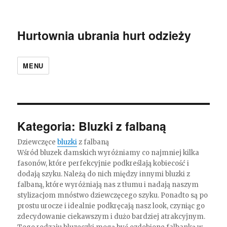
Hurtownia ubrania hurt odzieży
MENU
Kategoria:
Bluzki z falbaną
Dziewczęce
bluzki
z falbaną
Wśród bluzek damskich wyróżniamy co najmniej kilka
fasonów, które perfekcyjnie podkreślają kobiecość i
dodają szyku. Należą do nich między innymi bluzki z
falbaną, które wyróżniają nas z tłumu i nadają naszym
stylizacjom mnóstwo dziewczęcego szyku. Ponadto są po
prostu urocze i idealnie podkręcają nasz look, czyniąc go
zdecydowanie ciekawszym i dużo bardziej atrakcyjnym.