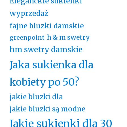
Eleganckie sukienki
wyprzedaż
fajne bluzki damskie
h & m swetry
greenpoint
hm swetry damskie
Jaka sukienka dla
kobiety po 50?
jakie bluzki dla
jakie bluzki są modne
Jakie sukienki dla 30