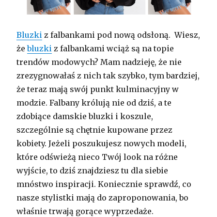
Bluzki
z falbankami pod nową odsłoną. Wiesz,
że
bluzki
z falbankami wciąż są na topie
trendów modowych? Mam nadzieję, że nie
zrezygnowałaś z nich tak szybko, tym bardziej,
że teraz mają swój punkt kulminacyjny w
modzie. Falbany królują nie od dziś, a te
zdobiące damskie bluzki i koszule,
szczególnie są chętnie kupowane przez
kobiety. Jeżeli poszukujesz nowych modeli,
które odświeżą nieco Twój look na różne
wyjście, to dziś znajdziesz tu dla siebie
mnóstwo inspiracji. Koniecznie sprawdź, co
nasze stylistki mają do zaproponowania, bo
właśnie trwają gorące wyprzedaże.