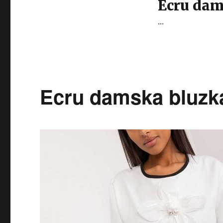
Ecru dam
…
Ecru damska bluzk