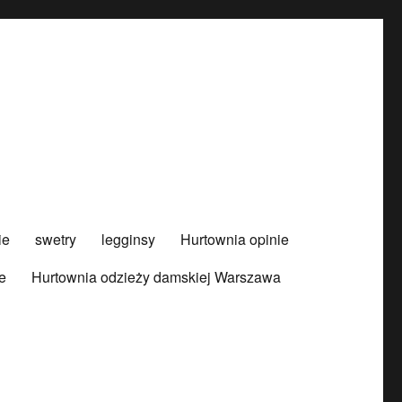
ie
swetry
legginsy
Hurtownia opinie
e
Hurtownia odzieży damskiej Warszawa