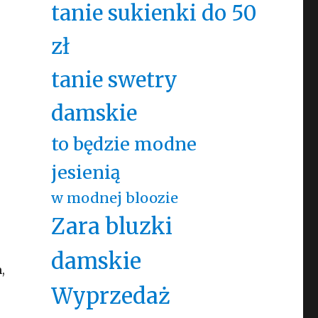
tanie sukienki do 50
zł
tanie swetry
damskie
to będzie modne
jesienią
w modnej bloozie
Zara bluzki
damskie
,
Wyprzedaż