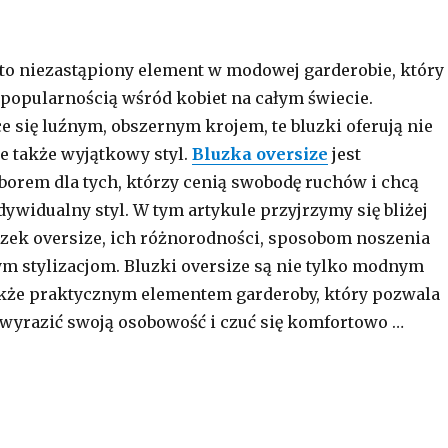
 to niezastąpiony element w modowej garderobie, który
ę popularnością wśród kobiet na całym świecie.
e się luźnym, obszernym krojem, te bluzki oferują nie
le także wyjątkowy styl.
Bluzka oversize
jest
rem dla tych, którzy cenią swobodę ruchów i chcą
dywidualny styl. W tym artykule przyjrzymy się bliżej
zek oversize, ich różnorodności, sposobom noszenia
ym stylizacjom. Bluzki oversize są nie tylko modnym
akże praktycznym elementem garderoby, który pozwala
 wyrazić swoją osobowość i czuć się komfortowo …