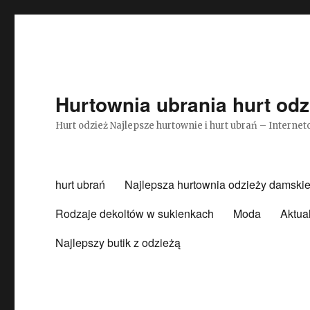
Hurtownia ubrania hurt odz
Hurt odzież Najlepsze hurtownie i hurt ubrań – Intern
hurt ubrań
Najlepsza hurtownia odzieży damskie
Rodzaje dekoltów w sukienkach
Moda
Aktua
Najlepszy butik z odzieżą