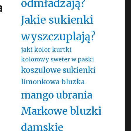
odmładzają?
a
Jakie sukienki
wyszczuplają?
jaki kolor kurtki
kolorowy sweter w paski
koszulowe sukienki
limonkowa bluzka
mango ubrania
Markowe bluzki
damskie