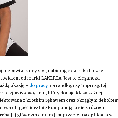
j niepowtarzalny styl, dobierając damską bluzkę
 kwiatem od marki LAKERTA. Jest to elegancka
ażdą okazję –
do pracy
, na randkę, czy imprezę. Jej
r to zjawiskowy ecru, który dodaje klasy każdej
rojektowana z krótkim rękawem oraz okrągłym dekoltem
dową długość idealnie komponującą się z różnymi
roby. Jej głównym atutem jest przepiękna aplikacja w