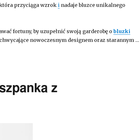
 która przyciąga wzrok
i
nadaje bluzce unikalnego
wać fortuny, by uzupełnić swoją garderobę o
bluzki
chwycające nowoczesnym designem oraz starannym …
iszpanka z