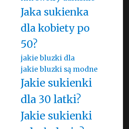
Jaka sukienka
dla kobiety po
50?
jakie bluzki dla
jakie bluzki są modne
Jakie sukienki
dla 30 latki?
Jakie sukienki