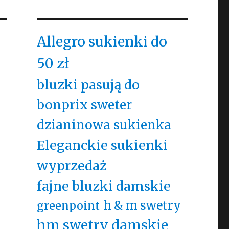
Allegro sukienki do
50 zł
bluzki pasują do
bonprix sweter
dzianinowa sukienka
Eleganckie sukienki
wyprzedaż
fajne bluzki damskie
h & m swetry
greenpoint
hm swetry damskie