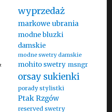
wyprzedaż
markowe ubrania
modne bluzki
damskie
modne swetry damskie
mohito swetry
msngr
t
orsay sukienki
porady stylistki
Ptak Rzgów
reserved swetry