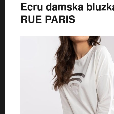
Ecru damska bluzk
RUE PARIS