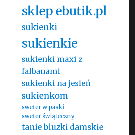
sklep ebutik.pl
sukienki
sukienkie
sukienki maxi z
falbanami
sukienki na jesień
sukienkom
sweter w paski
sweter świąteczny
tanie bluzki damskie