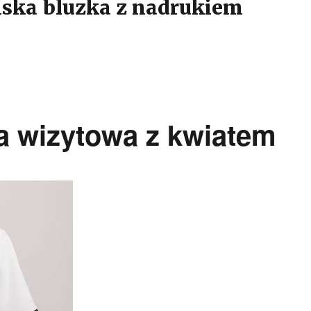
ska bluzka z nadrukiem
a wizytowa z kwiatem