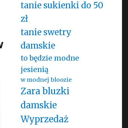
tanie sukienki do 50
zł
tanie swetry
w
damskie
to będzie modne
jesienią
w modnej bloozie
Zara bluzki
damskie
Wyprzedaż