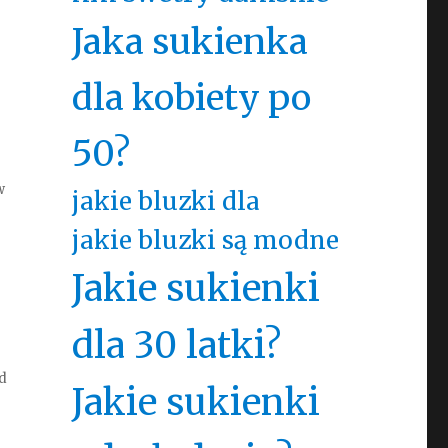
Jaka sukienka
dla kobiety po
50?
w
jakie bluzki dla
jakie bluzki są modne
Jakie sukienki
dla 30 latki?
ed
Jakie sukienki