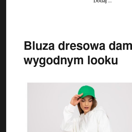
Dodaj …
Bluza dresowa dam
wygodnym looku