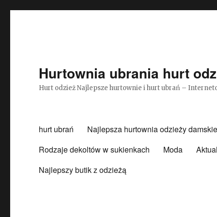
Hurtownia ubrania hurt odz
Hurt odzież Najlepsze hurtownie i hurt ubrań – Intern
hurt ubrań
Najlepsza hurtownia odzieży damskie
Rodzaje dekoltów w sukienkach
Moda
Aktua
Najlepszy butik z odzieżą