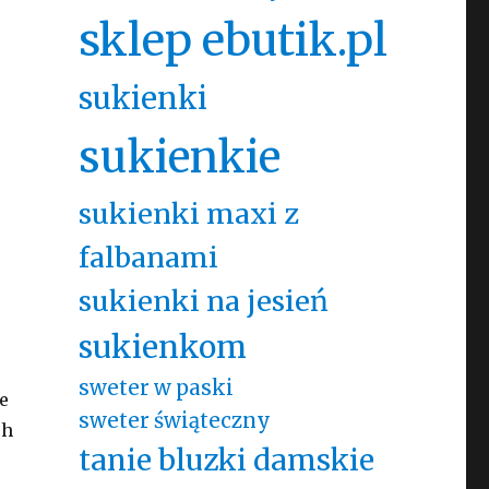
sklep ebutik.pl
sukienki
sukienkie
sukienki maxi z
falbanami
sukienki na jesień
sukienkom
sweter w paski
e
sweter świąteczny
ch
tanie bluzki damskie