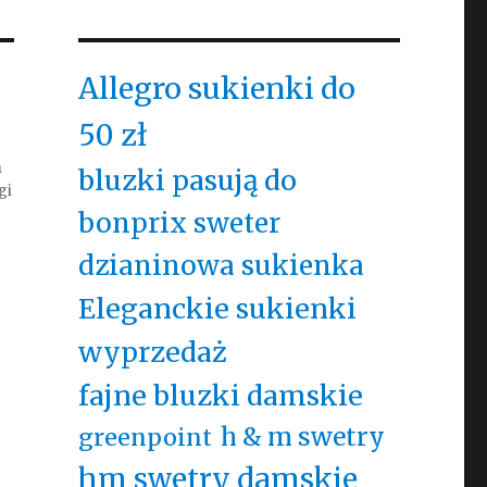
Allegro sukienki do
50 zł
m
bluzki pasują do
gi
bonprix sweter
dzianinowa sukienka
Eleganckie sukienki
wyprzedaż
fajne bluzki damskie
h & m swetry
greenpoint
hm swetry damskie