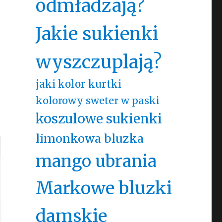
odmładzają?
Jakie sukienki
wyszczuplają?
jaki kolor kurtki
kolorowy sweter w paski
koszulowe sukienki
limonkowa bluzka
mango ubrania
Markowe bluzki
damskie