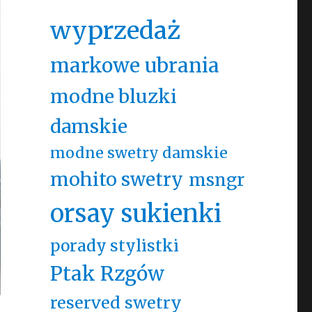
wyprzedaż
markowe ubrania
modne bluzki
damskie
modne swetry damskie
mohito swetry
msngr
orsay sukienki
porady stylistki
Ptak Rzgów
reserved swetry