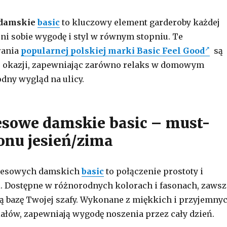
 damskie
basic
to kluczowy element garderoby każdej
ceni sobie wygodę i styl w równym stopniu. Te
rania
popularnej polskiej marki Basic Feel Good
są
le okazji, zapewniając zarówno relaks w domowym
odny wygląd na ulicy.
esowe damskie basic – must-
onu jesień/zima
dresowych damskich
basic
to połączenie prostoty i
. Dostępne w różnorodnych kolorach i fasonach, zawsz
ą bazę Twojej szafy. Wykonane z miękkich i przyjemny
ałów, zapewniają wygodę noszenia przez cały dzień.