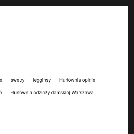
e
swetry
legginsy
Hurtownia opinie
e
Hurtownia odzieży damskiej Warszawa