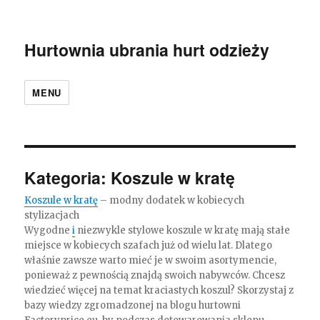
Hurtownia ubrania hurt odzieży
MENU
Kategoria:
Koszule w kratę
Koszule w kratę
– modny dodatek w kobiecych
stylizacjach
Wygodne
i
niezwykle stylowe koszule w kratę mają stałe
miejsce w kobiecych szafach już od wielu lat. Dlatego
właśnie zawsze warto mieć je w swoim asortymencie,
ponieważ z pewnością znajdą swoich nabywców. Chcesz
wiedzieć więcej na temat kraciastych koszul? Skorzystaj z
bazy wiedzy zgromadzonej na blogu hurtowni