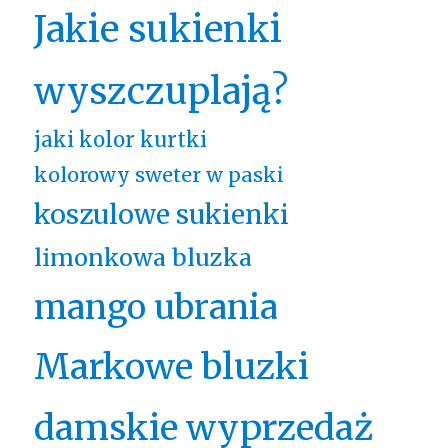
Jakie sukienki
wyszczuplają?
jaki kolor kurtki
kolorowy sweter w paski
koszulowe sukienki
limonkowa bluzka
mango ubrania
Markowe bluzki
damskie wyprzedaż