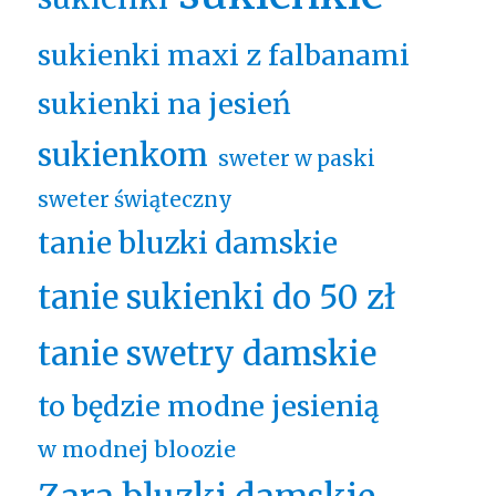
sukienki maxi z falbanami
sukienki na jesień
sukienkom
sweter w paski
sweter świąteczny
tanie bluzki damskie
tanie sukienki do 50 zł
tanie swetry damskie
to będzie modne jesienią
w modnej bloozie