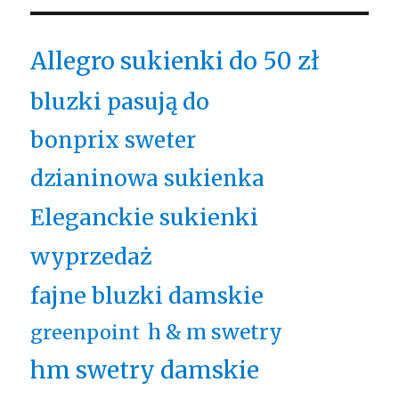
Allegro sukienki do 50 zł
bluzki pasują do
bonprix sweter
dzianinowa sukienka
Eleganckie sukienki
wyprzedaż
fajne bluzki damskie
h & m swetry
greenpoint
hm swetry damskie