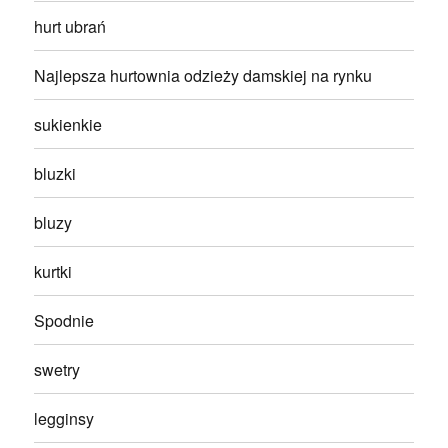
hurt ubrań
Najlepsza hurtownia odzieży damskiej na rynku
sukienkie
bluzki
bluzy
kurtki
Spodnie
swetry
legginsy