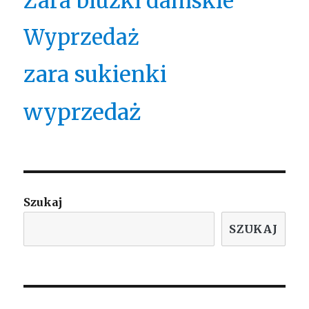
Zara bluzki damskie
Wyprzedaż
zara sukienki
wyprzedaż
Szukaj
SZUKAJ