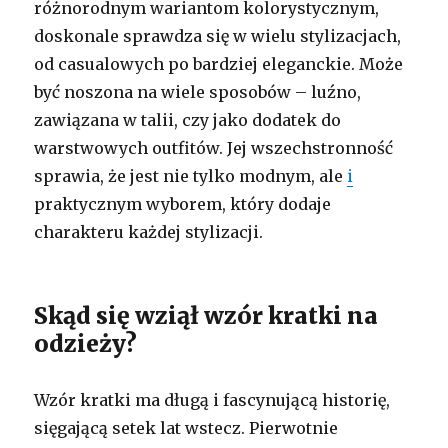
różnorodnym wariantom kolorystycznym,
doskonale sprawdza się w wielu stylizacjach,
od casualowych po bardziej eleganckie. Może
być noszona na wiele sposobów – luźno,
zawiązana w talii, czy jako dodatek do
warstwowych outfitów. Jej wszechstronność
sprawia, że jest nie tylko modnym, ale
i
praktycznym wyborem, który dodaje
charakteru każdej stylizacji.
Skąd się wziął wzór kratki na
odzieży?
Wzór kratki ma długą i fascynującą historię,
sięgającą setek lat wstecz. Pierwotnie