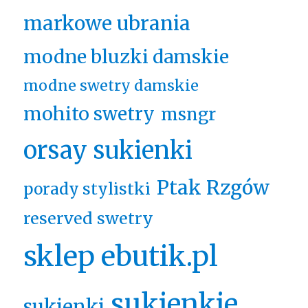
markowe ubrania
modne bluzki damskie
modne swetry damskie
mohito swetry
msngr
orsay sukienki
Ptak Rzgów
porady stylistki
reserved swetry
sklep ebutik.pl
sukienkie
sukienki