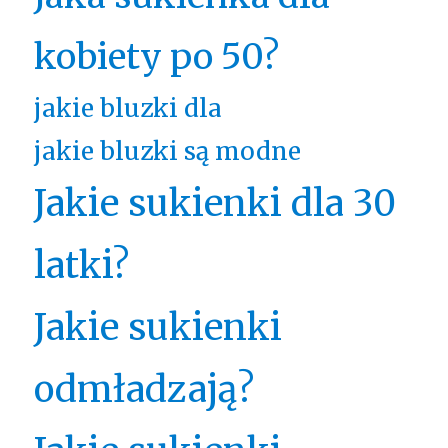
kobiety po 50?
jakie bluzki dla
jakie bluzki są modne
Jakie sukienki dla 30
latki?
Jakie sukienki
odmładzają?