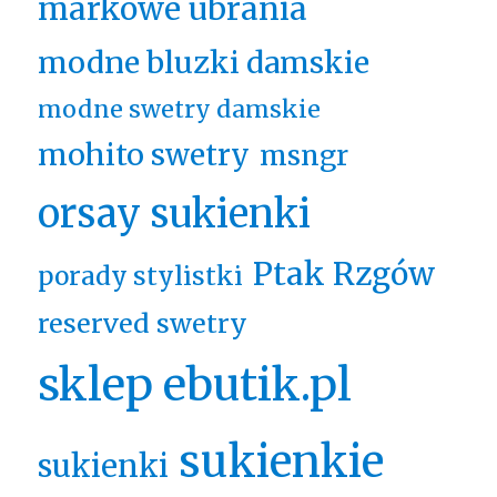
markowe ubrania
modne bluzki damskie
modne swetry damskie
mohito swetry
msngr
orsay sukienki
Ptak Rzgów
porady stylistki
reserved swetry
sklep ebutik.pl
sukienkie
sukienki