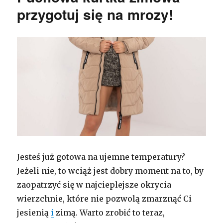
przygotuj się na mrozy!
Jesteś już gotowa na ujemne temperatury?
Jeżeli nie, to wciąż jest dobry moment na to, by
zaopatrzyć się w najcieplejsze okrycia
wierzchnie, które nie pozwolą zmarznąć Ci
jesienią
i
zimą. Warto zrobić to teraz,