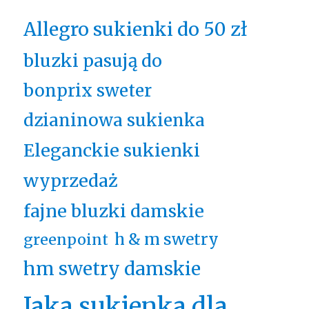
Allegro sukienki do 50 zł
bluzki pasują do
bonprix sweter
dzianinowa sukienka
Eleganckie sukienki
wyprzedaż
fajne bluzki damskie
h & m swetry
greenpoint
hm swetry damskie
Jaka sukienka dla