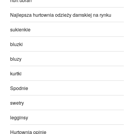
hurt ubrań
Najlepsza hurtownia odzieży damskiej na rynku
sukienkie
bluzki
bluzy
kurtki
Spodnie
swetry
legginsy
Hurtownia opinie