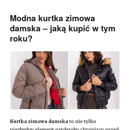
Modna kurtka zimowa
damska – jaką kupić w tym
roku?
Kurtka zimowa damska
to nie tylko
niezbędny element garderoby chroniący przed