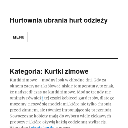
Hurtownia ubrania hurt odzieży
MENU
Kategoria:
Kurtki zimowe
Kurtki zimowe – modny look w chłodne dni. Gdy za
oknem zaczynają królować niskie temperatury, to znak,
że nadszedł czas na kurtki zimowe. Modne trendy nie
ominęły również
i
tej części kobiecej garderoby, dlatego
możemy cieszyć się modelami, które nie tylko chronią
przed zimnem, ale również imponująco się prezentują.
Nowoczesne kobiety mają do wyboru wiele ciekawych
propozycji, które ożywią każdą codzienną stylizację.