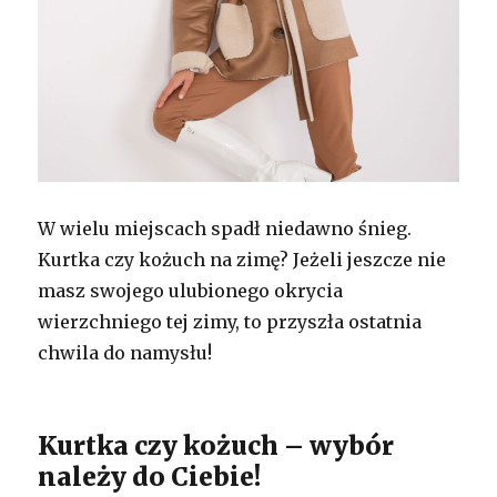
W wielu miejscach spadł niedawno śnieg.
Kurtka czy kożuch na zimę? Jeżeli jeszcze nie
masz swojego ulubionego okrycia
wierzchniego tej zimy, to przyszła ostatnia
chwila do namysłu!
Kurtka czy kożuch – wybór
należy do Ciebie!