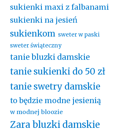
sukienki maxi z falbanami
sukienki na jesień
sukienkom
sweter w paski
sweter świąteczny
tanie bluzki damskie
tanie sukienki do 50 zł
tanie swetry damskie
to będzie modne jesienią
w modnej bloozie
Zara bluzki damskie