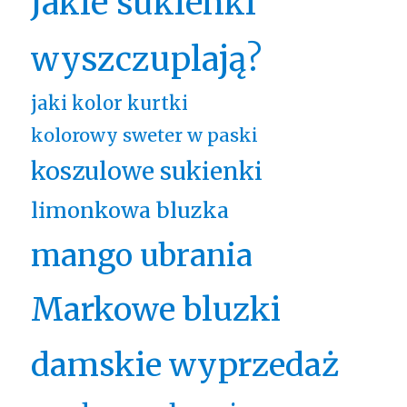
Jakie sukienki
wyszczuplają?
jaki kolor kurtki
kolorowy sweter w paski
koszulowe sukienki
limonkowa bluzka
mango ubrania
Markowe bluzki
damskie wyprzedaż