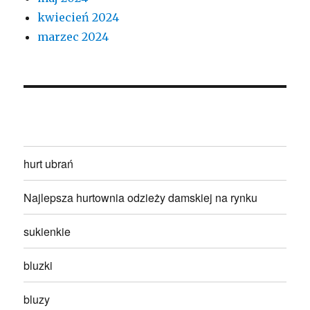
kwiecień 2024
marzec 2024
hurt ubrań
Najlepsza hurtownia odzieży damskiej na rynku
sukienkie
bluzki
bluzy