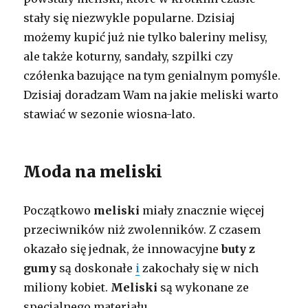
stały się niezwykle popularne. Dzisiaj
możemy kupić już nie tylko baleriny melisy,
ale także koturny, sandały, szpilki czy
czółenka bazujące na tym genialnym pomyśle.
Dzisiaj doradzam Wam na jakie meliski warto
stawiać w sezonie wiosna-lato.
Moda na meliski
Początkowo
meliski
miały znacznie więcej
przeciwników niż zwolenników. Z czasem
okazało się jednak, że innowacyjne
buty z
gumy
są doskonałe
i
zakochały się w nich
miliony kobiet.
Meliski
są wykonane ze
specjalnego materiału …