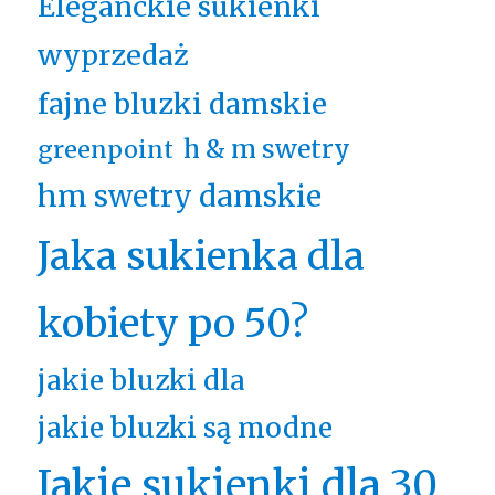
Eleganckie sukienki
wyprzedaż
fajne bluzki damskie
h & m swetry
greenpoint
hm swetry damskie
Jaka sukienka dla
kobiety po 50?
jakie bluzki dla
jakie bluzki są modne
Jakie sukienki dla 30