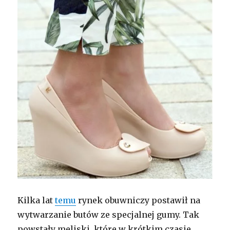
Kilka lat
temu
rynek obuwniczy postawił na
wytwarzanie butów ze specjalnej gumy. Tak
powstały meliski, które w krótkim czasie