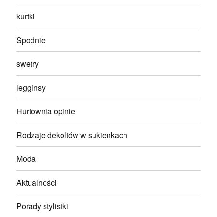
kurtki
Spodnie
swetry
legginsy
Hurtownia opinie
Rodzaje dekoltów w sukienkach
Moda
Aktualności
Porady stylistki