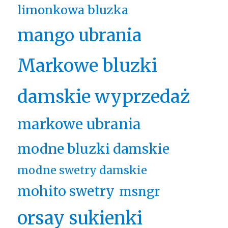
limonkowa bluzka
mango ubrania
Markowe bluzki
damskie wyprzedaż
markowe ubrania
modne bluzki damskie
modne swetry damskie
mohito swetry
msngr
orsay sukienki