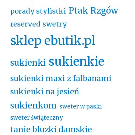
Ptak Rzgów
porady stylistki
reserved swetry
sklep ebutik.pl
sukienkie
sukienki
sukienki maxi z falbanami
sukienki na jesień
sukienkom
sweter w paski
sweter świąteczny
tanie bluzki damskie