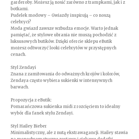
garderoby. Możesz ją nosić zarówno z trampkami, jak i z
botkami.
Pudelek modowy – Gwiazdy inspirują – co noszą
celebryci?
Moda gwiazd zawsze wzbudza emocje. Warto jednak
pamiętać, że stylowe ubrania nie muszą pochodzić z
luksusowych butików. Dzięki ofercie sklepu eButik
możesz odtworzyć looki celebrytów w przystępnych
cenach.
Styl Zendayi
Znana z zamiłowania do odważnych krojów i kolorów,
Zendaya często wybiera sukienki w intensywnych
barwach.
Propozycja z eButik:
Pomarańczowa sukienka midi z rozcięciem to idealny
wybór dla fanek stylu Zendayi.
Styl Hailey Bieber
Minimalistyczny, ale z nutą ekstrawagancji. Hailey stawia