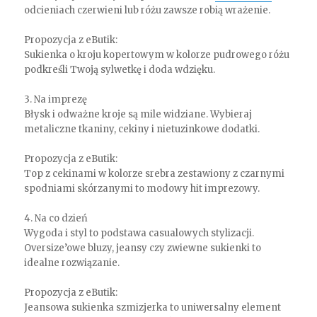
odcieniach czerwieni lub różu zawsze robią wrażenie.
Propozycja z eButik:
Sukienka o kroju kopertowym w kolorze pudrowego różu
podkreśli Twoją sylwetkę i doda wdzięku.
3. Na imprezę
Błysk i odważne kroje są mile widziane. Wybieraj
metaliczne tkaniny, cekiny i nietuzinkowe dodatki.
Propozycja z eButik:
Top z cekinami w kolorze srebra zestawiony z czarnymi
spodniami skórzanymi to modowy hit imprezowy.
4. Na co dzień
Wygoda i styl to podstawa casualowych stylizacji.
Oversize’owe bluzy, jeansy czy zwiewne sukienki to
idealne rozwiązanie.
Propozycja z eButik:
Jeansowa sukienka szmizjerka to uniwersalny element