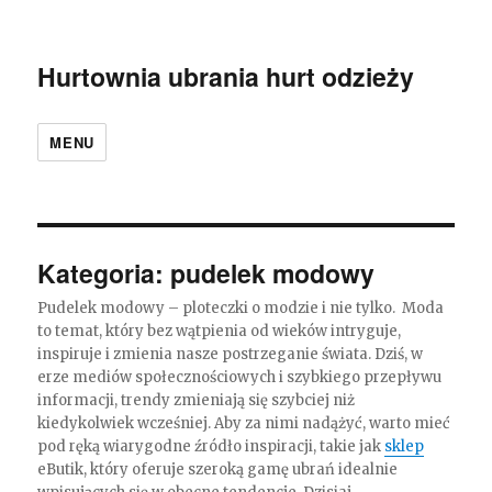
Hurtownia ubrania hurt odzieży
MENU
Kategoria:
pudelek modowy
Pudelek modowy – ploteczki o modzie i nie tylko. Moda
to temat, który bez wątpienia od wieków intryguje,
inspiruje i zmienia nasze postrzeganie świata. Dziś, w
erze mediów społecznościowych i szybkiego przepływu
informacji, trendy zmieniają się szybciej niż
kiedykolwiek wcześniej. Aby za nimi nadążyć, warto mieć
pod ręką wiarygodne źródło inspiracji, takie jak
sklep
eButik, który oferuje szeroką gamę ubrań idealnie