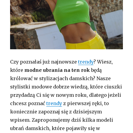
Czy poznałaś już najnowsze
trendy
? Wiesz,
które
modne ubrania
na ten rok
będą
królować w stylizacjach damskich? Nasze
stylistki modowe dobrze wiedzą, które ciuszki
przydadzą Ci się w nowym roku, dlatego jeżeli
chcesz poznać
trendy
z pierwszej ręki, to
koniecznie zapoznaj się z dzisiejszym
wpisem. Zaproponujemy dziś kilka modeli
ubrań damskich, które pojawiły się w