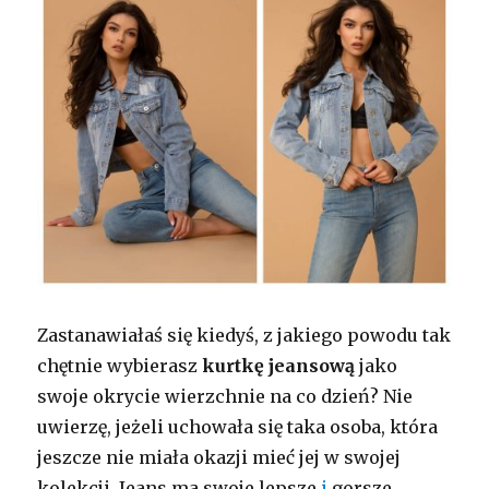
Zastanawiałaś się kiedyś, z jakiego powodu tak
chętnie wybierasz
kurtkę jeansową
jako
swoje okrycie wierzchnie na co dzień? Nie
uwierzę, jeżeli uchowała się taka osoba, która
jeszcze nie miała okazji mieć jej w swojej
kolekcji. Jeans ma swoje lepsze
i
gorsze