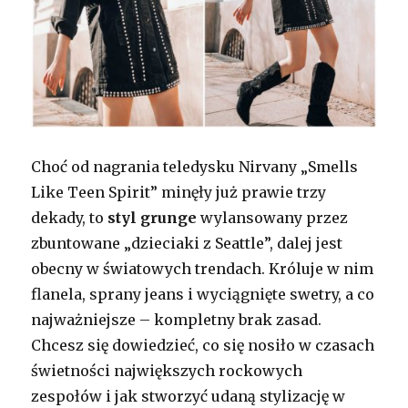
Choć od nagrania teledysku Nirvany „Smells
Like Teen Spirit” minęły już prawie trzy
dekady, to
styl grunge
wylansowany przez
zbuntowane „dzieciaki z Seattle”, dalej jest
obecny w światowych trendach. Króluje w nim
flanela, sprany jeans i wyciągnięte swetry, a co
najważniejsze – kompletny brak zasad.
Chcesz się dowiedzieć, co się nosiło w czasach
świetności największych rockowych
zespołów i jak stworzyć udaną stylizację w