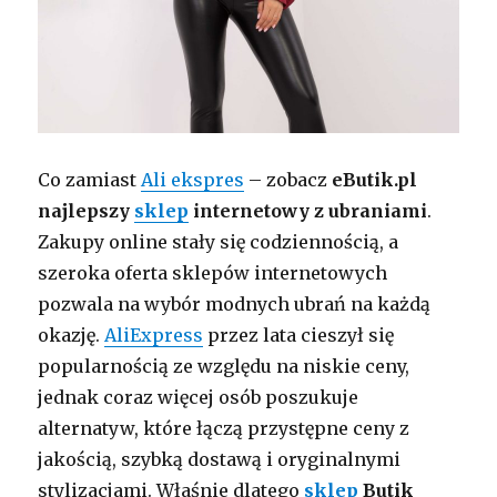
Co zamiast
Ali ekspres
– zobacz
eButik.pl
najlepszy
sklep
internetowy z ubraniami
.
Zakupy online stały się codziennością, a
szeroka oferta sklepów internetowych
pozwala na wybór modnych ubrań na każdą
okazję.
AliExpress
przez lata cieszył się
popularnością ze względu na niskie ceny,
jednak coraz więcej osób poszukuje
alternatyw, które łączą przystępne ceny z
jakością, szybką dostawą i oryginalnymi
stylizacjami. Właśnie dlatego
sklep
Butik