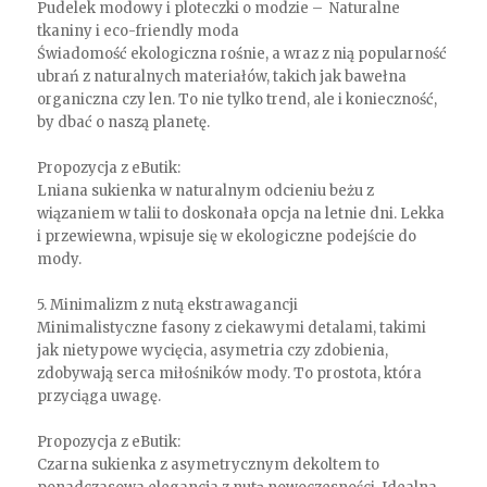
Pudelek modowy i ploteczki o modzie – Naturalne
tkaniny i eco-friendly moda
Świadomość ekologiczna rośnie, a wraz z nią popularność
ubrań z naturalnych materiałów, takich jak bawełna
organiczna czy len. To nie tylko trend, ale i konieczność,
by dbać o naszą planetę.
Propozycja z eButik:
Lniana sukienka w naturalnym odcieniu beżu z
wiązaniem w talii to doskonała opcja na letnie dni. Lekka
i przewiewna, wpisuje się w ekologiczne podejście do
mody.
5. Minimalizm z nutą ekstrawagancji
Minimalistyczne fasony z ciekawymi detalami, takimi
jak nietypowe wycięcia, asymetria czy zdobienia,
zdobywają serca miłośników mody. To prostota, która
przyciąga uwagę.
Propozycja z eButik:
Czarna sukienka z asymetrycznym dekoltem to