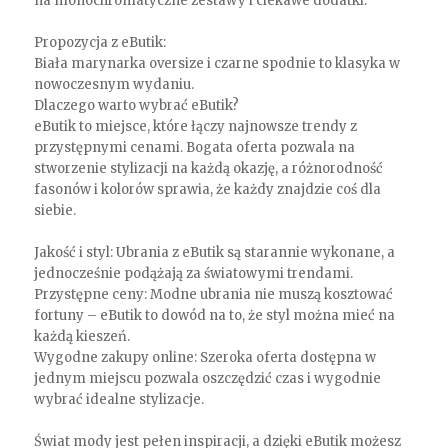
na monochromatyczne zestawy i ciekawe dodatki.
Propozycja z eButik:
Biała marynarka oversize i czarne spodnie to klasyka w
nowoczesnym wydaniu.
Dlaczego warto wybrać eButik?
eButik to miejsce, które łączy najnowsze trendy z
przystępnymi cenami. Bogata oferta pozwala na
stworzenie stylizacji na każdą okazję, a różnorodność
fasonów i kolorów sprawia, że każdy znajdzie coś dla
siebie.
Jakość i styl: Ubrania z eButik są starannie wykonane, a
jednocześnie podążają za światowymi trendami.
Przystępne ceny: Modne ubrania nie muszą kosztować
fortuny – eButik to dowód na to, że styl można mieć na
każdą kieszeń.
Wygodne zakupy online: Szeroka oferta dostępna w
jednym miejscu pozwala oszczędzić czas i wygodnie
wybrać idealne stylizacje.
Świat mody jest pełen inspiracji, a dzięki eButik możesz