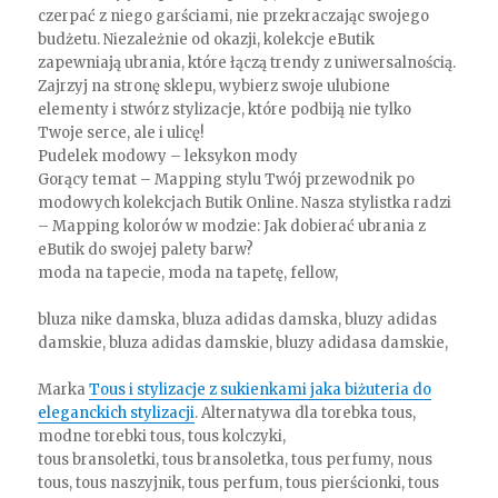
czerpać z niego garściami, nie przekraczając swojego
budżetu. Niezależnie od okazji, kolekcje eButik
zapewniają ubrania, które łączą trendy z uniwersalnością.
Zajrzyj na stronę sklepu, wybierz swoje ulubione
elementy i stwórz stylizacje, które podbiją nie tylko
Twoje serce, ale i ulicę!
Pudelek modowy – leksykon mody
Gorący temat – Mapping stylu Twój przewodnik po
modowych kolekcjach Butik Online. Nasza stylistka radzi
– Mapping kolorów w modzie: Jak dobierać ubrania z
eButik do swojej palety barw?
moda na tapecie, moda na tapetę, fellow,
bluza nike damska, bluza adidas damska, bluzy adidas
damskie, bluza adidas damskie, bluzy adidasa damskie,
Marka
Tous i stylizacje z sukienkami jaka biżuteria do
eleganckich stylizacji
. Alternatywa dla torebka tous,
modne torebki tous, tous kolczyki,
tous bransoletki, tous bransoletka, tous perfumy, nous
tous, tous naszyjnik, tous perfum, tous pierścionki, tous