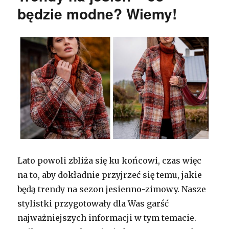
będzie modne? Wiemy!
Lato powoli zbliża się ku końcowi, czas więc
na to, aby dokładnie przyjrzeć się temu, jakie
będą trendy na sezon jesienno-zimowy. Nasze
stylistki przygotowały dla Was garść
najważniejszych informacji w tym temacie.