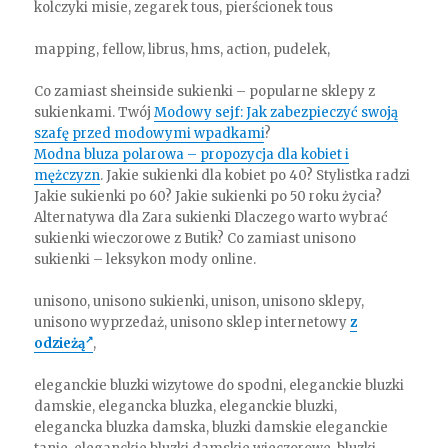
kolczyki misie, zegarek tous, pierścionek tous
mapping, fellow, librus, hms, action, pudelek,
Co zamiast sheinside sukienki – popularne sklepy z
sukienkami. Twój
Modowy sejf: Jak zabezpieczyć swoją
szafę przed modowymi wpadkami
?
Modna bluza polarowa – propozycja dla kobiet i
mężczyzn
. Jakie sukienki dla kobiet po 40? Stylistka radzi
Jakie sukienki po 60? Jakie sukienki po 50 roku życia?
Alternatywa dla Zara sukienki Dlaczego warto wybrać
sukienki wieczorowe z Butik? Co zamiast unisono
sukienki – leksykon mody online.
unisono, unisono sukienki, unison, unisono sklepy,
unisono wyprzedaż, unisono sklep internetowy
z
odzieżą
,
eleganckie bluzki wizytowe do spodni, eleganckie bluzki
damskie, elegancka bluzka, eleganckie bluzki,
elegancka bluzka damska, bluzki damskie eleganckie