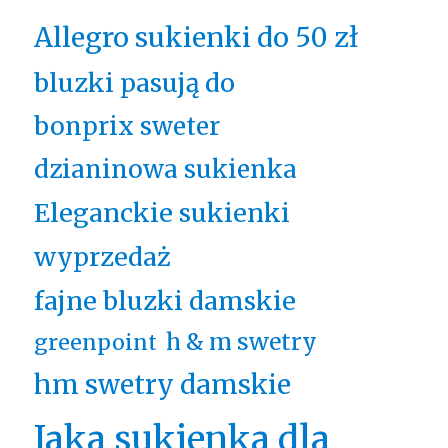
Allegro sukienki do 50 zł
bluzki pasują do
bonprix sweter
dzianinowa sukienka
Eleganckie sukienki
wyprzedaż
fajne bluzki damskie
h & m swetry
greenpoint
hm swetry damskie
Jaka sukienka dla