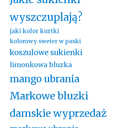
wyszczuplają?
jaki kolor kurtki
kolorowy sweter w paski
koszulowe sukienki
limonkowa bluzka
mango ubrania
Markowe bluzki
damskie wyprzedaż