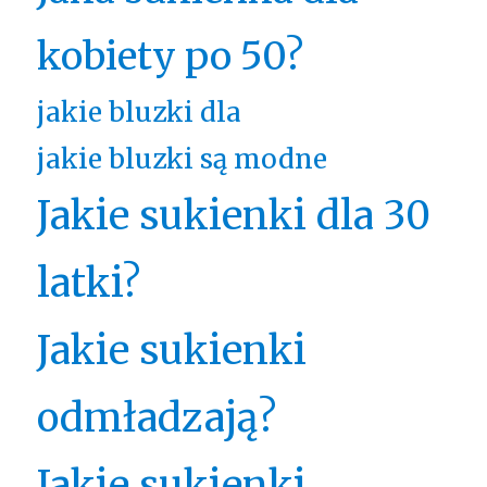
kobiety po 50?
jakie bluzki dla
jakie bluzki są modne
Jakie sukienki dla 30
latki?
Jakie sukienki
odmładzają?
Jakie sukienki