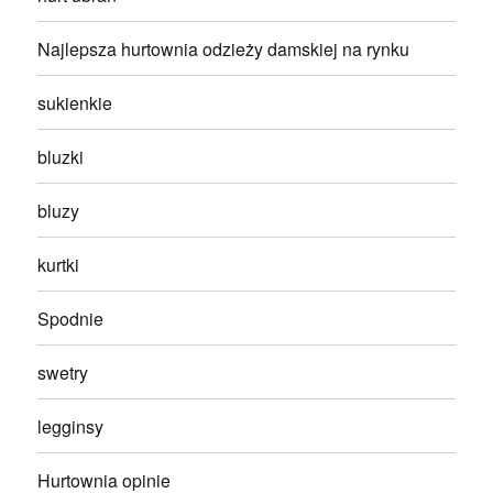
Najlepsza hurtownia odzieży damskiej na rynku
sukienkie
bluzki
bluzy
kurtki
Spodnie
swetry
legginsy
Hurtownia opinie