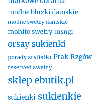
markowe ubrania
modne bluzki damskie
modne swetry damskie
mohito swetry
msngr
orsay sukienki
Ptak Rzgów
porady stylistki
reserved swetry
sklep ebutik.pl
sukienkie
sukienki