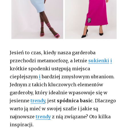
Jesień to czas, kiedy nasza garderoba
przechodzi metamorfozę, a letnie
sukienki
i
krótkie spodenki ustępują miejsca
cieplejszym
i
bardziej zmysłowym ubraniom.
Jednym z takich kluczowych elementów
garderoby, który idealnie wpasowuje się w
jesienne
trendy
, jest
spódnica basic
. Dlaczego
warto ją mieć w swojej szafie i jakie są
najnowsze
trendy
z nią związane? Oto kilka
inspiracji.