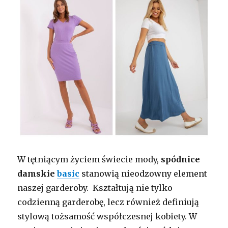
W tętniącym życiem świecie mody,
spódnice
damskie
basic
stanowią nieodzowny element
naszej garderoby. Kształtują nie tylko
codzienną garderobę, lecz również definiują
stylową tożsamość współczesnej kobiety. W