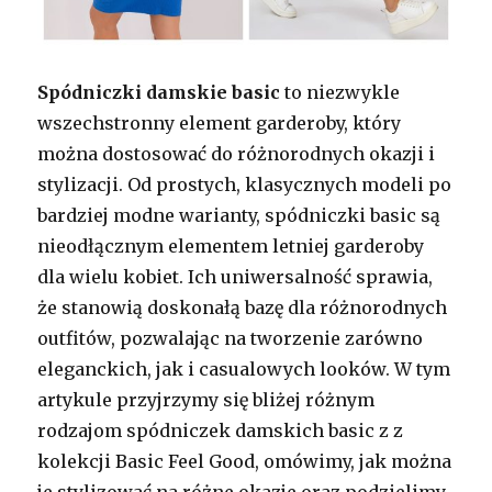
Spódniczki damskie basic
to niezwykle
wszechstronny element garderoby, który
można dostosować do różnorodnych okazji i
stylizacji. Od prostych, klasycznych modeli po
bardziej modne warianty, spódniczki basic są
nieodłącznym elementem letniej garderoby
dla wielu kobiet. Ich uniwersalność sprawia,
że stanowią doskonałą bazę dla różnorodnych
outfitów, pozwalając na tworzenie zarówno
eleganckich, jak i casualowych looków. W tym
artykule przyjrzymy się bliżej różnym
rodzajom spódniczek damskich basic z z
kolekcji Basic Feel Good, omówimy, jak można
je stylizować na różne okazje oraz podzielimy