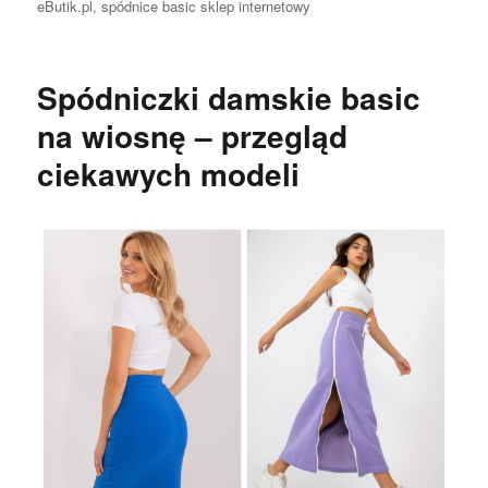
eButik.pl
,
spódnice basic sklep internetowy
Spódniczki damskie basic
na wiosnę – przegląd
ciekawych modeli