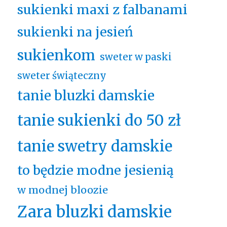
sukienki maxi z falbanami
sukienki na jesień
sukienkom
sweter w paski
sweter świąteczny
tanie bluzki damskie
tanie sukienki do 50 zł
tanie swetry damskie
to będzie modne jesienią
w modnej bloozie
Zara bluzki damskie