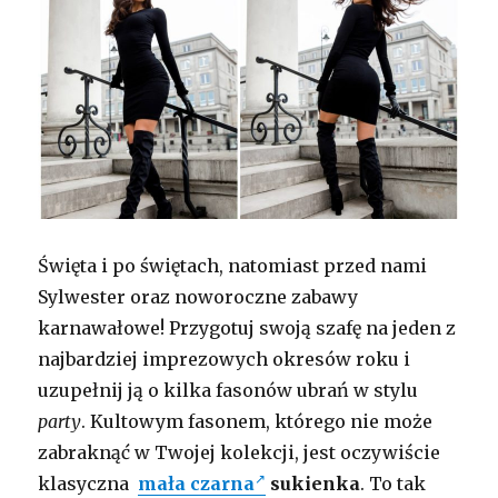
Święta i po świętach, natomiast przed nami
Sylwester oraz noworoczne zabawy
karnawałowe! Przygotuj swoją szafę na jeden z
najbardziej imprezowych okresów roku i
uzupełnij ją o kilka fasonów ubrań w stylu
party
. Kultowym fasonem, którego nie może
zabraknąć w Twojej kolekcji, jest oczywiście
klasyczna
mała czarna
sukienka
. To tak