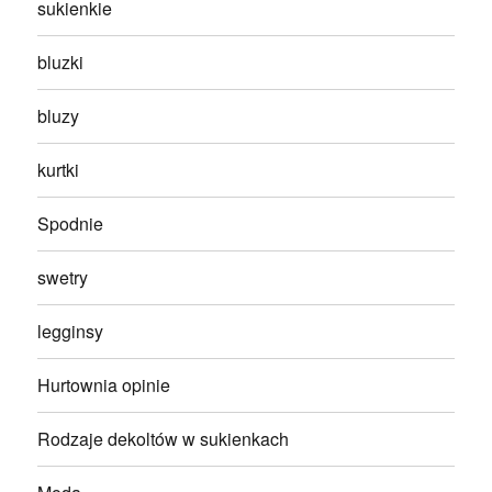
sukienkie
bluzki
bluzy
kurtki
Spodnie
swetry
legginsy
Hurtownia opinie
Rodzaje dekoltów w sukienkach