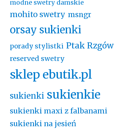
modne swetry damskie
mohito swetry
msngr
orsay sukienki
Ptak Rzgów
porady stylistki
reserved swetry
sklep ebutik.pl
sukienkie
sukienki
sukienki maxi z falbanami
sukienki na jesień