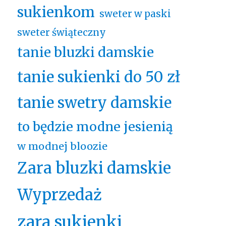
sukienkom
sweter w paski
sweter świąteczny
tanie bluzki damskie
tanie sukienki do 50 zł
tanie swetry damskie
to będzie modne jesienią
w modnej bloozie
Zara bluzki damskie
Wyprzedaż
zara sukienki