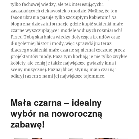
tylko fachowej wiedzy, ale też interesujących i
zaskakujących ciekawostek o modzie. Myślisz, że ten
fason ubrania pasuje tylko szczupłym kobietom? Na
blogu znajdziesz informacje gdzie kupić sukienki małe
czarne wyszczuplające i modele w dużych rozmiarach!
Przed Tobą skarbnica wiedzy dotycząca trendów oraz
długoletniej historii mody, więc sprawdź już teraz
dlaczego sukienki małe czarne są niemal czczone przez
projektantów mody. Poza tym kochają je nie tylko zwykłe
kobiety, ale cenią je także największe gwiazdy kina i
sceny muzycznej. Poznaj bliżej słynną małą czarną i
odkryj razem z nami jej największe tajemnice.
Mała czarna – idealny
wybór na noworoczną
zabawę!