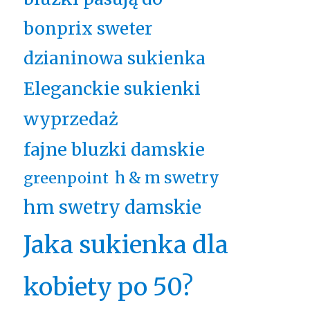
bonprix sweter
dzianinowa sukienka
Eleganckie sukienki
wyprzedaż
fajne bluzki damskie
h & m swetry
greenpoint
hm swetry damskie
Jaka sukienka dla
kobiety po 50?