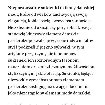
Niepowtarzalne sukienki
to ikony damskiej
mody, które od wieków zachwycają swoją
elegancją, kobiecością i wszechstronnością.
Niezależnie od okazji czy pory roku, kreacje
stanowią kluczowy element damskiej
garderoby, pozwalając wyrazić indywidualny
styl i podkreślić piękno sylwetki. W tym
artykule przyjrzymy się fenomenowi
sukienek, ich różnorodnym fasonom,
materiałom oraz niezliczonym możliwościom
stylizacyjnym, jakie oferują. Sukienki, będące
niezwykle wszechstronnym elementem
garderoby, zasługują na uwagę i docenienie
jako niezastąpiony element mody damskiej.