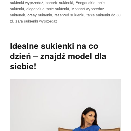
sukienki wyprzedaż
,
bonprix sukienki
,
Eeeganckie tanie
sukienki
,
eleganckie tanie sukienki
,
Monnari wyprzedaż
sukienek
,
orsay sukienki
,
reserved sukienki
,
tanie sukienki do 50
zł
,
zara sukienki wyprzedaż
Idealne sukienki na co
dzień – znajdź model dla
siebie!