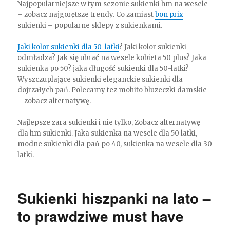
Najpopularniejsze w tym sezonie sukienki hm na wesele
– zobacz najgorętsze trendy. Co zamiast
bon prix
sukienki – popularne sklepy z sukienkami.
Jaki kolor sukienki dla 50-latki
? Jaki kolor sukienki
odmładza? Jak się ubrać na wesele kobieta 50 plus? Jaka
sukienka po 50? jaka długość sukienki dla 50-latki?
Wyszczuplające sukienki eleganckie sukienki dla
dojrzałych pań. Polecamy tez mohito bluzeczki damskie
– zobacz alternatywę.
Najlepsze zara sukienki i nie tylko, Zobacz alternatywę
dla hm sukienki. Jaka sukienka na wesele dla 50 latki,
modne sukienki dla pań po 40, sukienka na wesele dla 30
latki.
Sukienki hiszpanki na lato –
to prawdziwe must have