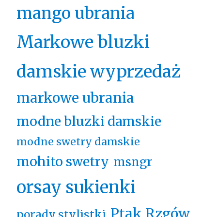
mango ubrania
Markowe bluzki
damskie wyprzedaż
markowe ubrania
modne bluzki damskie
modne swetry damskie
mohito swetry
msngr
orsay sukienki
Ptak Rzgów
porady stylistki