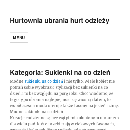
Hurtownia ubrania hurt odzieży
MENU
Kategoria:
Sukienki na co dzień
Modne
sukienki na co dzień
i nie tylko. Wiele kobiet nie
potrafi sobie wyobrazić stylizacji bez sukienki na co
dzień, i to bez względu na porę roku. Choć wiadomo, że
tego typu ubrania najlepiej nosi się wiosną i latem, to
współczesna moda oferuje także fasony na jesień i zimę.
Modne sukienki na co dzień
Kreacje codzienne są bez wątpienia ulubionym ubraniem
dla wielu pań, które przebierają w ciekawych fasonach,