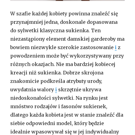
W szafie każdej kobiety powinna znaleźć się
przynajmniej jedna, doskonale dopasowana
do sylwetki klasyczna sukienka. Ten
niezastąpiony element damskiej garderoby ma
bowiem niezwykle szerokie zastosowanie
i
z
powodzeniem może być wykorzystywany przy
różnych okazjach. Nie ma bardziej kobiecej
kreacji niż sukienka. Dobrze skrojona
znakomicie podkreśla atrybuty urody,
uwydatnia walory
i
skrzętnie ukrywa
niedoskonałości sylwetki. Na rynku jest
mnóstwo rodzajów i fasonów sukienek,
dlatego każda kobieta jest w stanie znaleźć dla
siebie odpowiedni model, który będzie
idealnie wpasowywał się w jej indywidualny