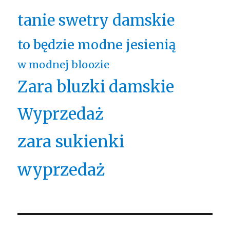
tanie swetry damskie
to będzie modne jesienią
w modnej bloozie
Zara bluzki damskie
Wyprzedaż
zara sukienki
wyprzedaż