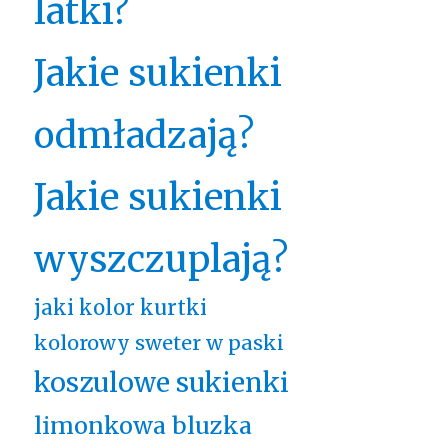
latki?
Jakie sukienki
odmładzają?
Jakie sukienki
wyszczuplają?
jaki kolor kurtki
kolorowy sweter w paski
koszulowe sukienki
limonkowa bluzka