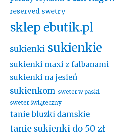
reserved swetry
sklep ebutik.pl
sukienkie
sukienki
sukienki maxi z falbanami
sukienki na jesień
sukienkom
sweter w paski
sweter świąteczny
tanie bluzki damskie
tanie sukienki do 50 zł