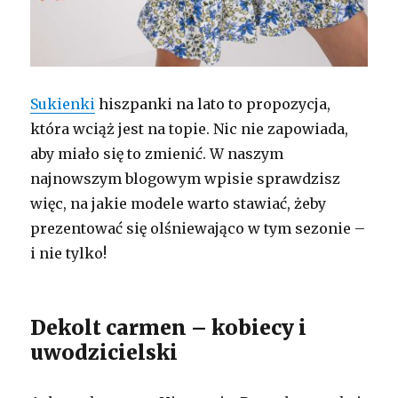
Sukienki
hiszpanki na lato to propozycja,
która wciąż jest na topie. Nic nie zapowiada,
aby miało się to zmienić. W naszym
najnowszym blogowym wpisie sprawdzisz
więc, na jakie modele warto stawiać, żeby
prezentować się olśniewająco w tym sezonie –
i nie tylko!
Dekolt carmen – kobiecy i
uwodzicielski