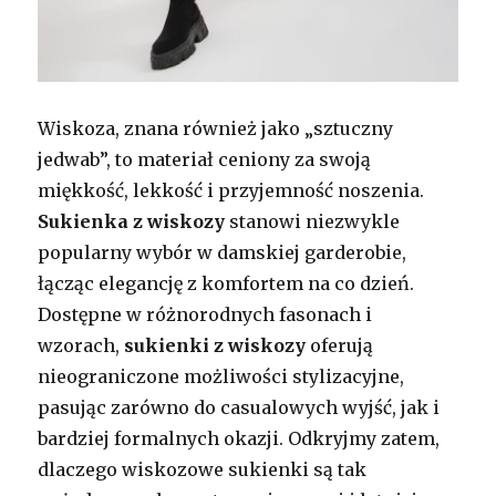
Wiskoza, znana również jako „sztuczny
jedwab”, to materiał ceniony za swoją
miękkość, lekkość i przyjemność noszenia.
Sukienka z wiskozy
stanowi niezwykle
popularny wybór w damskiej garderobie,
łącząc elegancję z komfortem na co dzień.
Dostępne w różnorodnych fasonach i
wzorach,
sukienki z wiskozy
oferują
nieograniczone możliwości stylizacyjne,
pasując zarówno do casualowych wyjść, jak i
bardziej formalnych okazji. Odkryjmy zatem,
dlaczego wiskozowe sukienki są tak