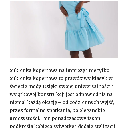
Sukienka kopertowa na imprezę i nie tylko.
Sukienka kopertowa to prawdziwy klasyk w
świecie mody. Dzięki swojej uniwersalności i
wyjątkowej konstrukcji jest odpowiednia na
niemal każdą okazję – od codziennych wyjść,
przez formalne spotkania, po eleganckie
uroczystości. Ten ponadczasowy fason
podkreśla kobiecą sylwetkę i dodaje stylizacji