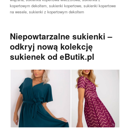
kopertowym dekoltem
,
sukienki kopertowe
,
sukienki kopertowe
na wesele
,
sukienki z kopertowym dekoltem
Niepowtarzalne sukienki –
odkryj nową kolekcję
sukienek od eButik.pl