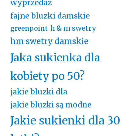
wyprzedaż
fajne bluzki damskie
h & m swetry
greenpoint
hm swetry damskie
Jaka sukienka dla
kobiety po 50?
jakie bluzki dla
jakie bluzki są modne
Jakie sukienki dla 30