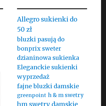
Allegro sukienki do
50 zł
bluzki pasują do
bonprix sweter
dzianinowa sukienka
Eleganckie sukienki
wyprzedaż
fajne bluzki damskie
h & m swetry
greenpoint
hm swetry damskie