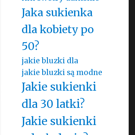
Jaka sukienka
dla kobiety po
50?
jakie bluzki dla
jakie bluzki są modne
Jakie sukienki
dla 30 latki?
Jakie sukienki