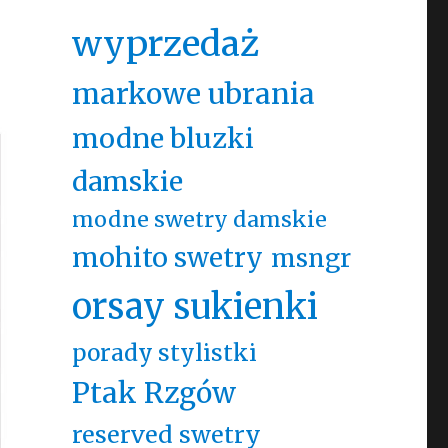
wyprzedaż
markowe ubrania
modne bluzki
damskie
modne swetry damskie
mohito swetry
msngr
orsay sukienki
porady stylistki
Ptak Rzgów
reserved swetry