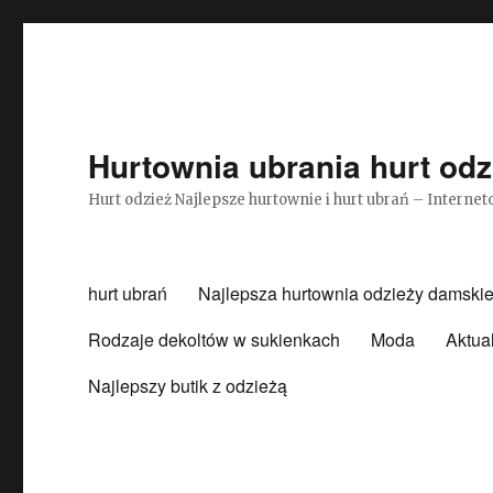
Hurtownia ubrania hurt odz
Hurt odzież Najlepsze hurtownie i hurt ubrań – Intern
hurt ubrań
Najlepsza hurtownia odzieży damskie
Rodzaje dekoltów w sukienkach
Moda
Aktua
Najlepszy butik z odzieżą