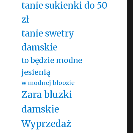
tanie sukienki do 50
zł
tanie swetry
damskie
to będzie modne
jesienią
w modnej bloozie
Zara bluzki
damskie
Wyprzedaż