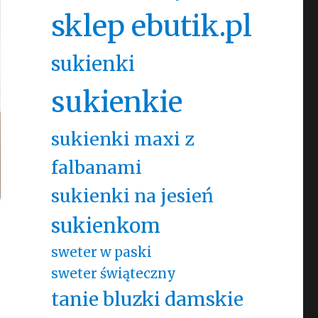
sklep ebutik.pl
sukienki
sukienkie
sukienki maxi z
falbanami
sukienki na jesień
sukienkom
sweter w paski
sweter świąteczny
tanie bluzki damskie