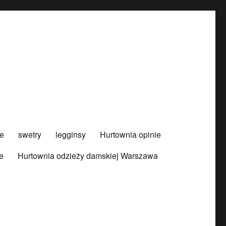
e
swetry
legginsy
Hurtownia opinie
e
Hurtownia odzieży damskiej Warszawa