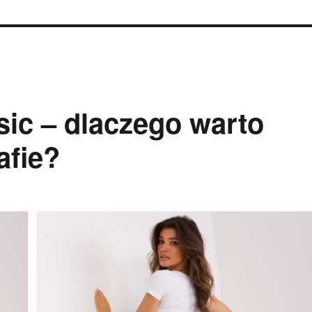
sic – dlaczego warto
afie?