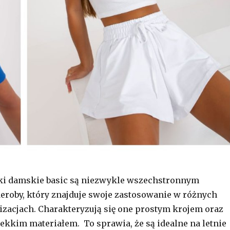
ki damskie basic są niezwykle wszechstronnym
roby, który znajduje swoje zastosowanie w różnych
izacjach. Charakteryzują się one prostym krojem oraz
kkim materiałem. To sprawia, że są idealne na letnie