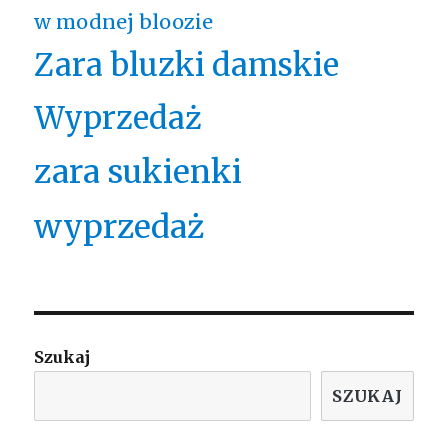
w modnej bloozie
Zara bluzki damskie
Wyprzedaż
zara sukienki
wyprzedaż
Szukaj
SZUKAJ