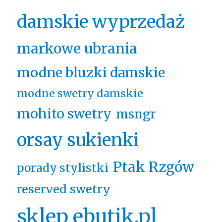
damskie wyprzedaż
markowe ubrania
modne bluzki damskie
modne swetry damskie
mohito swetry
msngr
orsay sukienki
Ptak Rzgów
porady stylistki
reserved swetry
sklep ebutik.pl