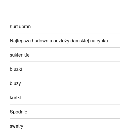
hurt ubrań
Najlepsza hurtownia odzieży damskiej na rynku
sukienkie
bluzki
bluzy
kurtki
Spodnie
swetry