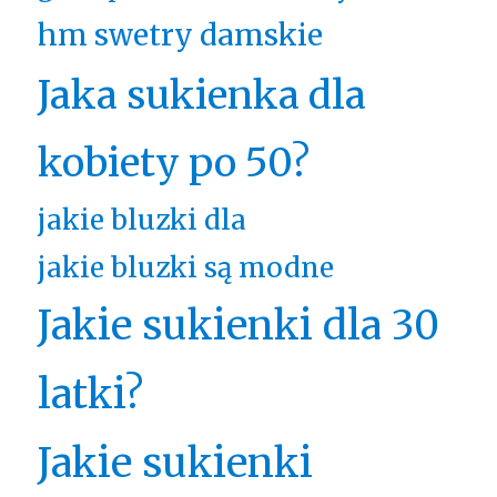
hm swetry damskie
Jaka sukienka dla
kobiety po 50?
jakie bluzki dla
jakie bluzki są modne
Jakie sukienki dla 30
latki?
Jakie sukienki