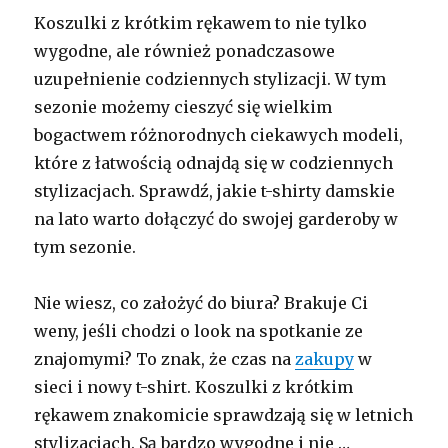
Koszulki z krótkim rękawem to nie tylko
wygodne, ale również ponadczasowe
uzupełnienie codziennych stylizacji. W tym
sezonie możemy cieszyć się wielkim
bogactwem różnorodnych ciekawych modeli,
które z łatwością odnajdą się w codziennych
stylizacjach. Sprawdź, jakie t-shirty damskie
na lato warto dołączyć do swojej garderoby w
tym sezonie.
Nie wiesz, co założyć do biura? Brakuje Ci
weny, jeśli chodzi o look na spotkanie ze
znajomymi? To znak, że czas na
zakupy
w
sieci i nowy t-shirt. Koszulki z krótkim
rękawem znakomicie sprawdzają się w letnich
stylizacjach. Są bardzo wygodne i nie …