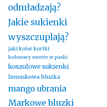
odmładzają?
Jakie sukienki
wyszczuplają?
jaki kolor kurtki
kolorowy sweter w paski
koszulowe sukienki
limonkowa bluzka
mango ubrania
Markowe bluzki