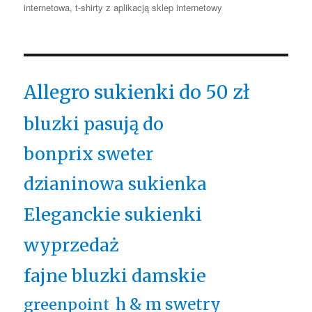
internetowa
,
t-shirty z aplikacją sklep internetowy
Allegro sukienki do 50 zł
bluzki pasują do
bonprix sweter
dzianinowa sukienka
Eleganckie sukienki
wyprzedaż
fajne bluzki damskie
h & m swetry
greenpoint