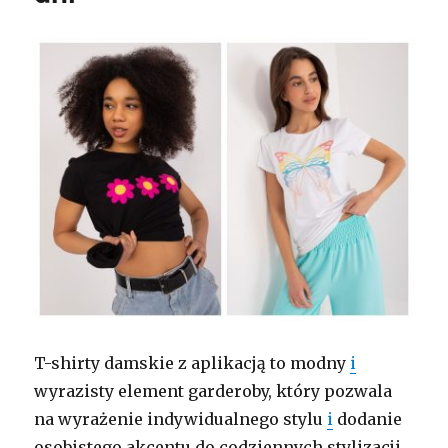
T-shirty damskie z aplikacją to modny
i
wyrazisty element garderoby, który pozwala
na wyrażenie indywidualnego stylu
i
dodanie
osobistego akcentu do codziennych stylizacji.