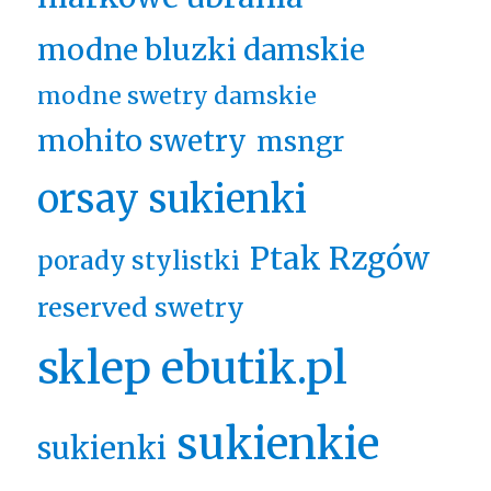
modne bluzki damskie
modne swetry damskie
mohito swetry
msngr
orsay sukienki
Ptak Rzgów
porady stylistki
reserved swetry
sklep ebutik.pl
sukienkie
sukienki