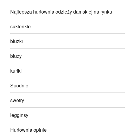
Najlepsza hurtownia odzieży damskiej na rynku
sukienkie
bluzki
bluzy
kurtki
Spodnie
swetry
legginsy
Hurtownia opinie