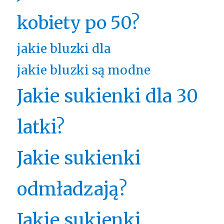
kobiety po 50?
jakie bluzki dla
jakie bluzki są modne
Jakie sukienki dla 30
latki?
Jakie sukienki
odmładzają?
Jakie sukienki