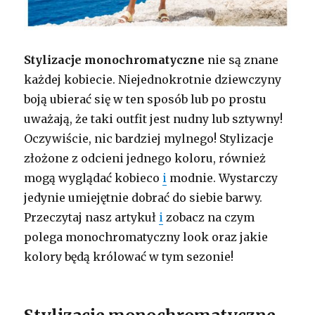
Stylizacje monochromatyczne
nie są znane
każdej kobiecie. Niejednokrotnie dziewczyny
boją ubierać się w ten sposób lub po prostu
uważają, że taki outfit jest nudny lub sztywny!
Oczywiście, nic bardziej mylnego! Stylizacje
złożone z odcieni jednego koloru, również
mogą wyglądać kobieco
i
modnie. Wystarczy
jedynie umiejętnie dobrać do siebie barwy.
Przeczytaj nasz artykuł
i
zobacz na czym
polega monochromatyczny look oraz jakie
kolory będą królować w tym sezonie!