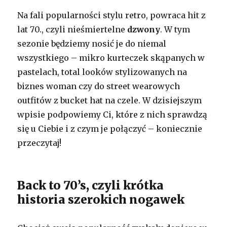
Na fali popularności stylu retro, powraca hit z
lat 70., czyli nieśmiertelne
dzwony
. W tym
sezonie będziemy nosić je do niemal
wszystkiego – mikro kurteczek skąpanych w
pastelach, total looków stylizowanych na
biznes woman czy do street wearowych
outfitów z bucket hat na czele. W dzisiejszym
wpisie podpowiemy Ci, które z nich sprawdzą
się u Ciebie i z czym je połączyć – koniecznie
przeczytaj!
Back to 70’s, czyli krótka
historia szerokich nogawek