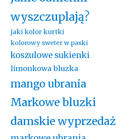
wyszczuplają?
jaki kolor kurtki
kolorowy sweter w paski
koszulowe sukienki
limonkowa bluzka
mango ubrania
Markowe bluzki
damskie wyprzedaż
markowe ubrania