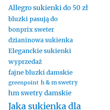
Allegro sukienki do 50 zł
bluzki pasują do
bonprix sweter
dzianinowa sukienka
Eleganckie sukienki
wyprzedaż
fajne bluzki damskie
h & m swetry
greenpoint
hm swetry damskie
Jaka sukienka dla