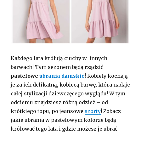
Każdego lata królują ciuchy w innych
barwach! Tym sezonem będą rządzić
pastelowe
ubrania damskie
! Kobiety kochają
je za ich delikatną, kobiecą barwę, która nadaje
całej stylizacji dziewczęcego wyglądu! W tym
odcieniu znajdziesz różną odzież – od
krótkiego topu, po jeansowe
szorty
! Zobacz
jakie ubrania w pastelowym kolorze będą
królować tego lata i gdzie możesz je ubrać!