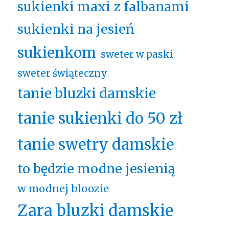
sukienki maxi z falbanami
sukienki na jesień
sukienkom
sweter w paski
sweter świąteczny
tanie bluzki damskie
tanie sukienki do 50 zł
tanie swetry damskie
to będzie modne jesienią
w modnej bloozie
Zara bluzki damskie