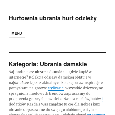
Hurtownia ubrania hurt odzieży
MENU
Kategoria:
Ubrania damskie
Najmodniejsze
ubrania damskie
– gdzie kupić w
internecie? Kolekcja odzieży damskiej obfituje w
najświeższe kąski z aktualnych kolekcji oraz inspiracje z
pomysłami na gotowe
stylizacje
. Wszystkie dziewczyny
spragnione modowych trendów zapraszamy do
przejrzenia gorących nowości ze świata ciuchów, butów
i
dodatków. Każda z Was znajdzie tu coś dla siebie i kupi
ubranie
dopasowane do swojego ulubionego stylu –