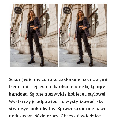
Sezon jesienny co roku zaskakuje nas nowymi
trendami! Tej jesieni bardzo modne będą
topy
bandeau
! Są one niezwykle kobiece i stylowe!
Wystarczy je odpowiednio wystylizować, aby
stworzyć look idealny! Sprawdzą się one nawet
podczas wyjść do pracy! Chcesz dowiedzieć