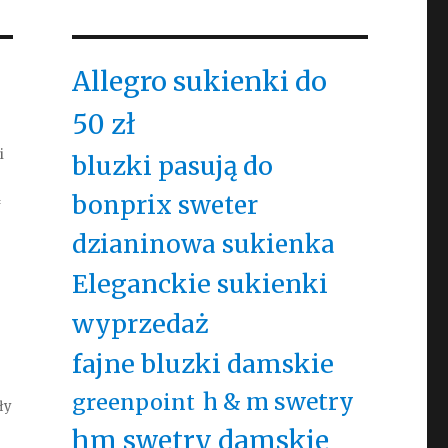
Allegro sukienki do
50 zł
i
bluzki pasują do
ą
bonprix sweter
dzianinowa sukienka
Eleganckie sukienki
wyprzedaż
fajne bluzki damskie
h & m swetry
greenpoint
ły
hm swetry damskie