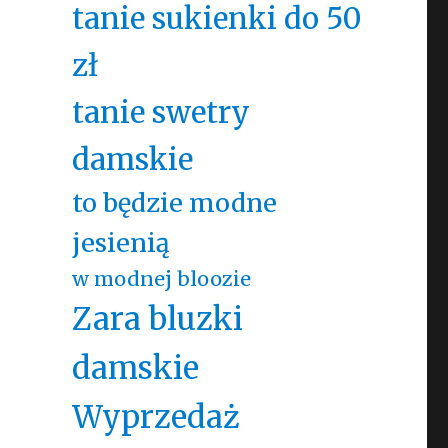
tanie sukienki do 50
zł
tanie swetry
damskie
to będzie modne
jesienią
w modnej bloozie
Zara bluzki
damskie
Wyprzedaż