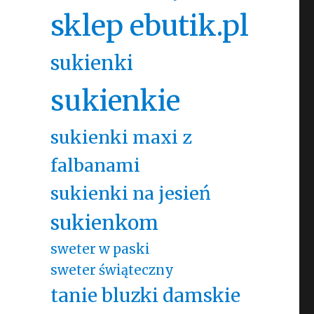
sklep ebutik.pl
sukienki
sukienkie
sukienki maxi z
falbanami
sukienki na jesień
sukienkom
sweter w paski
sweter świąteczny
tanie bluzki damskie