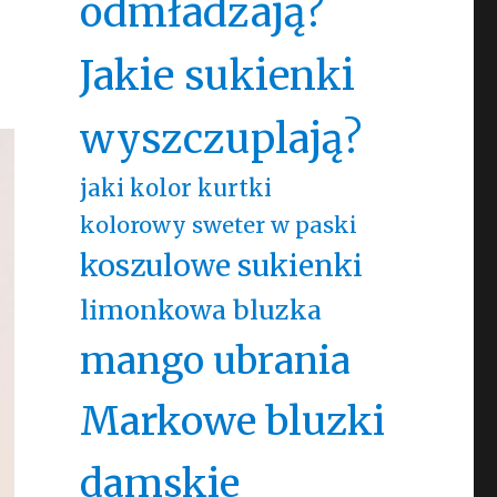
odmładzają?
Jakie sukienki
wyszczuplają?
jaki kolor kurtki
kolorowy sweter w paski
koszulowe sukienki
limonkowa bluzka
mango ubrania
Markowe bluzki
damskie