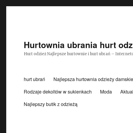
Hurtownia ubrania hurt odz
Hurt odzież Najlepsze hurtownie i hurt ubrań – Intern
hurt ubrań
Najlepsza hurtownia odzieży damskie
Rodzaje dekoltów w sukienkach
Moda
Aktua
Najlepszy butik z odzieżą