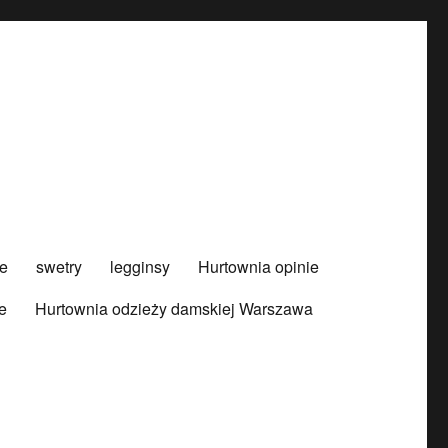
e
swetry
legginsy
Hurtownia opinie
e
Hurtownia odzieży damskiej Warszawa