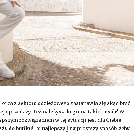
iorca z sektora odzieżowego zastanawia się skąd brać
ej sprzedaży. Też należysz do grona takich osób? W
epszym rozwiązaniem w tej sytuacji jest dla Ciebie
eży do butiku
! To najlepszy
i
najprostszy sposób, żeby