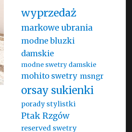
wyprzedaż
markowe ubrania
modne bluzki
damskie
modne swetry damskie
mohito swetry
msngr
orsay sukienki
porady stylistki
Ptak Rzgów
reserved swetry