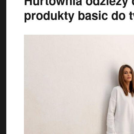
Hurtownia odzieży 
produkty basic do 