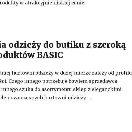
odukty w atrakcyjnie niskiej cenie.
a odzieży do butiku z szeroką
roduktów BASIC
iej hurtowni odzieży w dużej mierze zależy od profilu
ości. Czego innego potrzebuje bowiem sprzedawca
go innego szuka do asortymentu sklep z eleganckimi
ele nowoczesnych hurtowni odzieży …