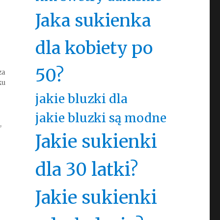
Jaka sukienka
dla kobiety po
50?
za
ku
jakie bluzki dla
jakie bluzki są modne
,
Jakie sukienki
dla 30 latki?
Jakie sukienki