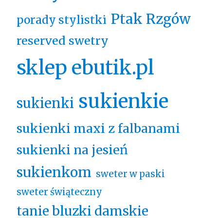
Ptak Rzgów
porady stylistki
reserved swetry
sklep ebutik.pl
sukienkie
sukienki
sukienki maxi z falbanami
sukienki na jesień
sukienkom
sweter w paski
sweter świąteczny
tanie bluzki damskie