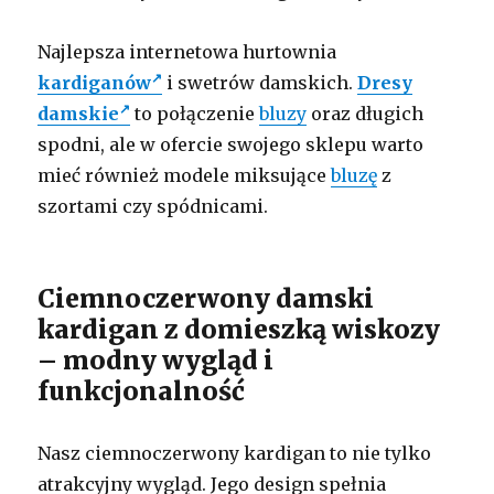
Najlepsza internetowa hurtownia
kardiganów
i swetrów damskich.
Dresy
damskie
to połączenie
bluzy
oraz długich
spodni, ale w ofercie swojego sklepu warto
mieć również modele miksujące
bluzę
z
szortami czy spódnicami.
Ciemnoczerwony damski
kardigan z domieszką wiskozy
– modny wygląd i
funkcjonalność
Nasz ciemnoczerwony kardigan to nie tylko
atrakcyjny wygląd. Jego design spełnia