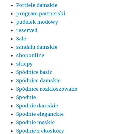
Portfele damskie
program partnerski
pudelek modowy
reserved
Sale
sandału damskie
shoponline
sklepy
Spódnice basic
Spódnice damskie
Spódnice rozkloszowane
Spodnie
Spodnie damskie
Spodnie eleganckie
Spodnie męskie
Spodnie z ekoskóry