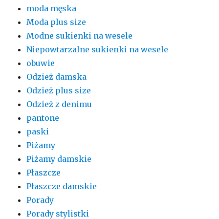
moda męska
Moda plus size
Modne sukienki na wesele
Niepowtarzalne sukienki na wesele
obuwie
Odzież damska
Odzież plus size
Odzież z denimu
pantone
paski
Piżamy
Piżamy damskie
Płaszcze
Płaszcze damskie
Porady
Porady stylistki