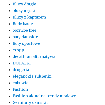
Bluzy długie
bluzy męskie
Bluzy z kapturem
Body basic
born2be free
buty damskie
Buty sportowe
cropp
decathlon alternatywa
DODATKI
drogeria
eleganckie sukienki
eobuwie
Fashion
Fashion aktualne trendy modowe
Garnitury damskie