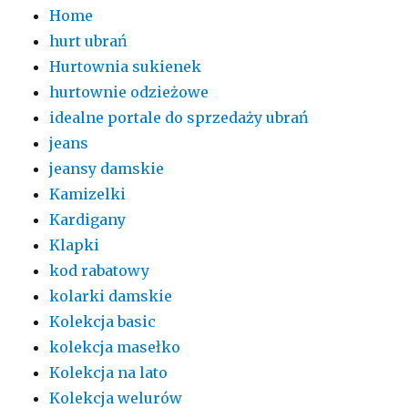
Home
hurt ubrań
Hurtownia sukienek
hurtownie odzieżowe
idealne portale do sprzedaży ubrań
jeans
jeansy damskie
Kamizelki
Kardigany
Klapki
kod rabatowy
kolarki damskie
Kolekcja basic
kolekcja masełko
Kolekcja na lato
Kolekcja welurów