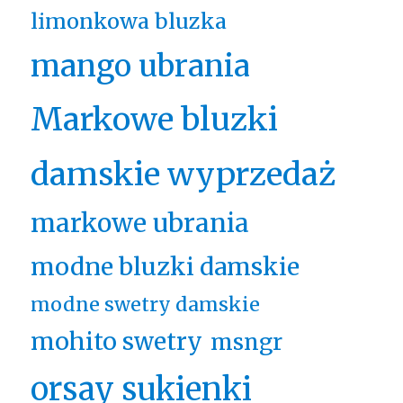
limonkowa bluzka
mango ubrania
Markowe bluzki
damskie wyprzedaż
markowe ubrania
modne bluzki damskie
modne swetry damskie
mohito swetry
msngr
orsay sukienki