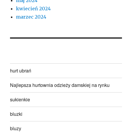
maj 2024
kwiecień 2024
marzec 2024
hurt ubrań
Najlepsza hurtownia odzieży damskiej na rynku
sukienkie
bluzki
bluzy