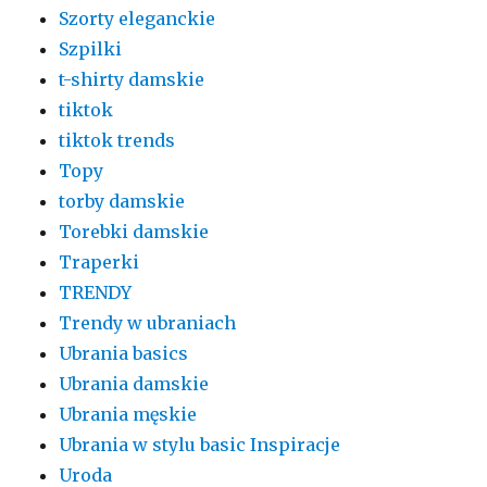
Szorty eleganckie
Szpilki
t-shirty damskie
tiktok
tiktok trends
Topy
torby damskie
Torebki damskie
Traperki
TRENDY
Trendy w ubraniach
Ubrania basics
Ubrania damskie
Ubrania męskie
Ubrania w stylu basic Inspiracje
Uroda