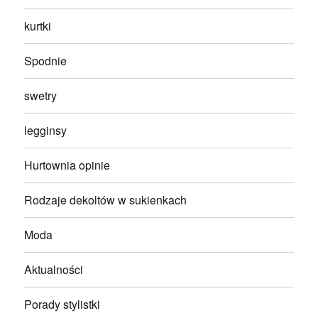
kurtki
Spodnie
swetry
legginsy
Hurtownia opinie
Rodzaje dekoltów w sukienkach
Moda
Aktualności
Porady stylistki