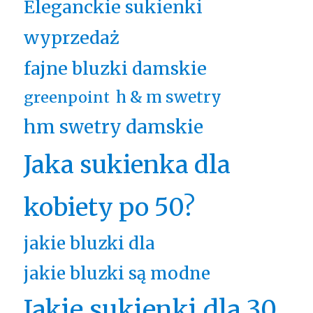
Eleganckie sukienki
wyprzedaż
fajne bluzki damskie
h & m swetry
greenpoint
hm swetry damskie
Jaka sukienka dla
kobiety po 50?
jakie bluzki dla
jakie bluzki są modne
Jakie sukienki dla 30