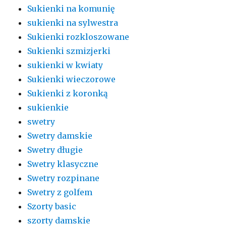
Sukienki na komunię
sukienki na sylwestra
Sukienki rozkloszowane
Sukienki szmizjerki
sukienki w kwiaty
Sukienki wieczorowe
Sukienki z koronką
sukienkie
swetry
Swetry damskie
Swetry długie
Swetry klasyczne
Swetry rozpinane
Swetry z golfem
Szorty basic
szorty damskie