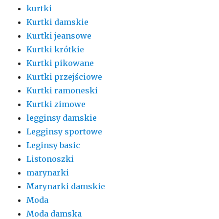
kurtki
Kurtki damskie
Kurtki jeansowe
Kurtki krótkie
Kurtki pikowane
Kurtki przejściowe
Kurtki ramoneski
Kurtki zimowe
legginsy damskie
Legginsy sportowe
Leginsy basic
Listonoszki
marynarki
Marynarki damskie
Moda
Moda damska