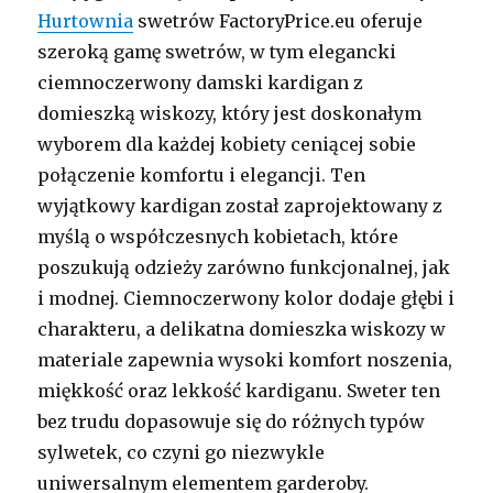
Hurtownia
swetrów FactoryPrice.eu oferuje
szeroką gamę swetrów, w tym elegancki
ciemnoczerwony damski kardigan z
domieszką wiskozy, który jest doskonałym
wyborem dla każdej kobiety ceniącej sobie
połączenie komfortu i elegancji. Ten
wyjątkowy kardigan został zaprojektowany z
myślą o współczesnych kobietach, które
poszukują odzieży zarówno funkcjonalnej, jak
i modnej. Ciemnoczerwony kolor dodaje głębi i
charakteru, a delikatna domieszka wiskozy w
materiale zapewnia wysoki komfort noszenia,
miękkość oraz lekkość kardiganu. Sweter ten
bez trudu dopasowuje się do różnych typów
sylwetek, co czyni go niezwykle
uniwersalnym elementem garderoby.