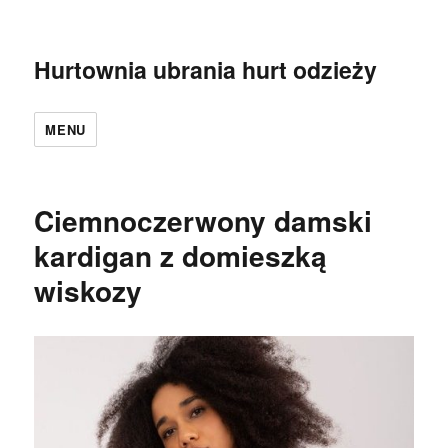
Hurtownia ubrania hurt odzieży
MENU
Ciemnoczerwony damski
kardigan z domieszką
wiskozy