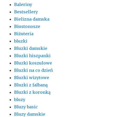
Baleriny
Bestsellery
Bielizna damska
Biustonosze
Biżuteria
bluzki
Bluzki damskie
Bluzki hiszpanki
Bluzki koszulowe
Bluzki na co dzień
Bluzki wizytowe
Bluzki z falbaną
Bluzki z koronką
bluzy
Bluzy basic
Bluzy damskie