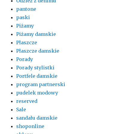
Odzież z denimu
pantone
paski
Piżamy
Piżamy damskie
Płaszcze
Płaszcze damskie
Porady
Porady stylistki
Portfele damskie
program partnerski
pudelek modowy
reserved
Sale
sandału damskie
shoponline