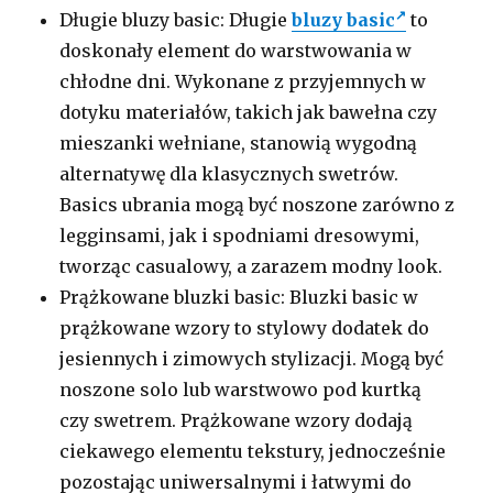
Długie bluzy basic: Długie
bluzy basic
to
doskonały element do warstwowania w
chłodne dni. Wykonane z przyjemnych w
dotyku materiałów, takich jak bawełna czy
mieszanki wełniane, stanowią wygodną
alternatywę dla klasycznych swetrów.
Basics ubrania mogą być noszone zarówno z
legginsami, jak i spodniami dresowymi,
tworząc casualowy, a zarazem modny look.
Prążkowane bluzki basic: Bluzki basic w
prążkowane wzory to stylowy dodatek do
jesiennych i zimowych stylizacji. Mogą być
noszone solo lub warstwowo pod kurtką
czy swetrem. Prążkowane wzory dodają
ciekawego elementu tekstury, jednocześnie
pozostając uniwersalnymi i łatwymi do