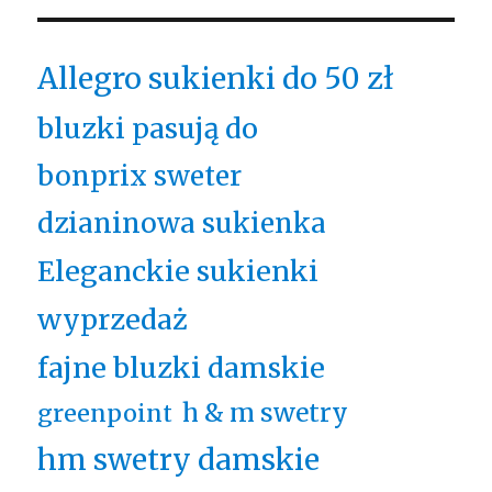
Allegro sukienki do 50 zł
bluzki pasują do
bonprix sweter
dzianinowa sukienka
Eleganckie sukienki
wyprzedaż
fajne bluzki damskie
h & m swetry
greenpoint
hm swetry damskie