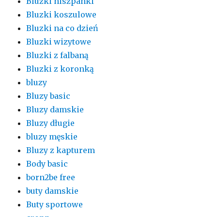
Bluzki hiszpanki
Bluzki koszulowe
Bluzki na co dzień
Bluzki wizytowe
Bluzki z falbaną
Bluzki z koronką
bluzy
Bluzy basic
Bluzy damskie
Bluzy długie
bluzy męskie
Bluzy z kapturem
Body basic
born2be free
buty damskie
Buty sportowe