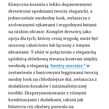
Klasyczna koszula z lekko dopasowanymi
dresowymi spodniami tworzy elegancki, a
jednocześnie swobodny look, zwłaszcza z
zrolowanymi rękawami i wygodnymi butami
na niskim obcasie. Komplet dresowy, jako
opcja dla tych, którzy cenią wygodę, może być
noszony całościowo lub łączony z innymi
ubraniami. T-shirt w połączeniu z elegancką
spódnicą ołówkową stwarza kontrast między
swobodą a elegancją.
Swetry oversize
w
zestawieniu z basicowymi legginsami tworzą
modny look na chłodniejsze dni, zwłaszcza z
dodatkiem kozaków i minimalistycznej
torebki. Eksperymentowanie z różnymi
kombinacjami i dodatkami, takimi jak
biżuteria czy okulary, pozwala na