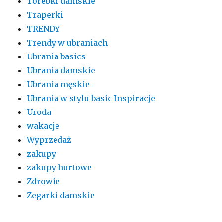
Torebki damskie
Traperki
TRENDY
Trendy w ubraniach
Ubrania basics
Ubrania damskie
Ubrania męskie
Ubrania w stylu basic Inspiracje
Uroda
wakacje
Wyprzedaż
zakupy
zakupy hurtowe
Zdrowie
Zegarki damskie