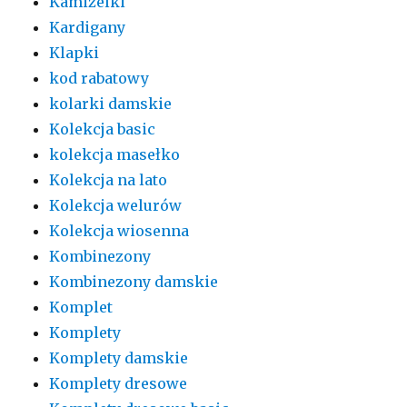
Kamizelki
Kardigany
Klapki
kod rabatowy
kolarki damskie
Kolekcja basic
kolekcja masełko
Kolekcja na lato
Kolekcja welurów
Kolekcja wiosenna
Kombinezony
Kombinezony damskie
Komplet
Komplety
Komplety damskie
Komplety dresowe