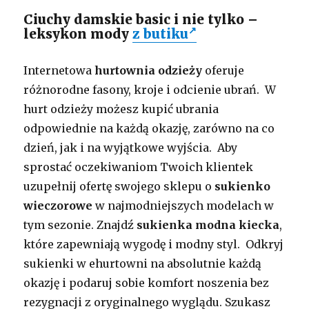
Ciuchy damskie basic i nie tylko –
leksykon mody
z butiku
Internetowa
hurtownia odzieży
oferuje
różnorodne fasony, kroje i odcienie ubrań. W
hurt odzieży możesz kupić ubrania
odpowiednie na każdą okazję, zarówno na co
dzień, jak i na wyjątkowe wyjścia. Aby
sprostać oczekiwaniom Twoich klientek
uzupełnij ofertę swojego sklepu o
sukienko
wieczorowe
w najmodniejszych modelach w
tym sezonie. Znajdź
sukienka modna kiecka
,
które zapewniają wygodę i modny styl. Odkryj
sukienki w ehurtowni na absolutnie każdą
okazję i podaruj sobie komfort noszenia bez
rezygnacji z oryginalnego wyglądu. Szukasz