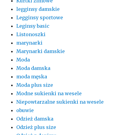
Kurtki zimowe
legginsy damskie
Legginsy sportowe
Leginsy basic
Listonoszki
marynarki
Marynarki damskie
Moda
Moda damska
moda męska
Moda plus size
Modne sukienki na wesele
Niepowtarzalne sukienki na wesele
obuwie
Odzież damska
Odzież plus size