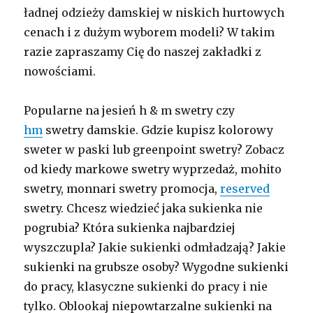
ładnej odzieży damskiej w niskich hurtowych
cenach i z dużym wyborem modeli? W takim
razie zapraszamy Cię do naszej zakładki z
nowościami.
Popularne na jesień h & m swetry czy
hm
swetry damskie. Gdzie kupisz kolorowy
sweter w paski lub greenpoint swetry? Zobacz
od kiedy markowe swetry wyprzedaż, mohito
swetry, monnari swetry promocja,
reserved
swetry. Chcesz wiedzieć jaka sukienka nie
pogrubia? Która sukienka najbardziej
wyszczupla? Jakie sukienki odmładzają? Jakie
sukienki na grubsze osoby? Wygodne sukienki
do pracy, klasyczne sukienki do pracy i nie
tylko. Oblookaj niepowtarzalne sukienki na