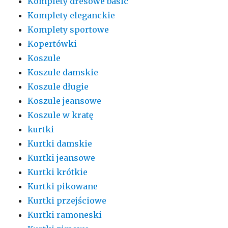
Komplety dresowe basic
Komplety eleganckie
Komplety sportowe
Kopertówki
Koszule
Koszule damskie
Koszule długie
Koszule jeansowe
Koszule w kratę
kurtki
Kurtki damskie
Kurtki jeansowe
Kurtki krótkie
Kurtki pikowane
Kurtki przejściowe
Kurtki ramoneski