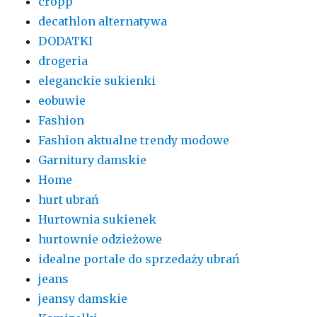
cropp
decathlon alternatywa
DODATKI
drogeria
eleganckie sukienki
eobuwie
Fashion
Fashion aktualne trendy modowe
Garnitury damskie
Home
hurt ubrań
Hurtownia sukienek
hurtownie odzieżowe
idealne portale do sprzedaży ubrań
jeans
jeansy damskie