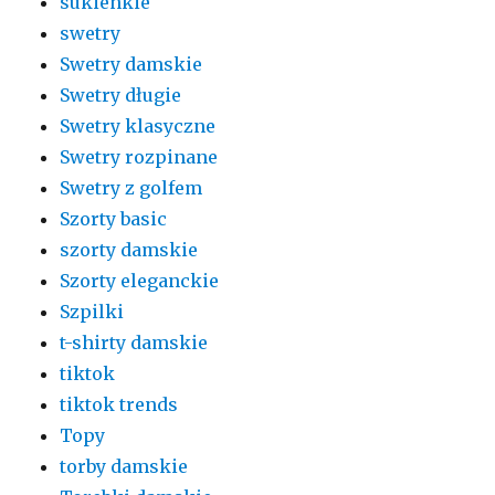
sukienkie
swetry
Swetry damskie
Swetry długie
Swetry klasyczne
Swetry rozpinane
Swetry z golfem
Szorty basic
szorty damskie
Szorty eleganckie
Szpilki
t-shirty damskie
tiktok
tiktok trends
Topy
torby damskie