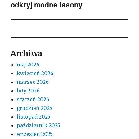
odkryj modne fasony
wpis:
Archiwa
maj 2026
kwiecień 2026
marzec 2026
luty 2026
styczeń 2026
grudzień 2025
listopad 2025
październik 2025
wrzesień 2025