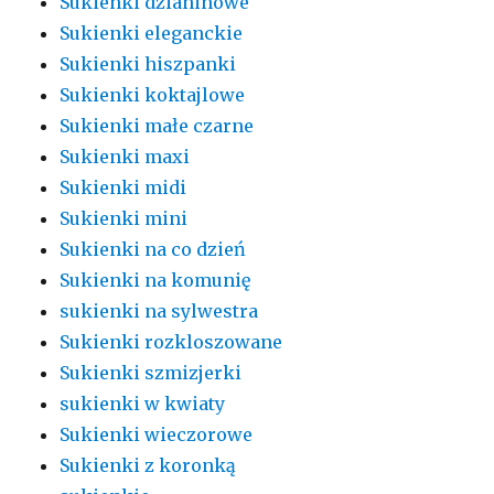
Sukienki dzianinowe
Sukienki eleganckie
Sukienki hiszpanki
Sukienki koktajlowe
Sukienki małe czarne
Sukienki maxi
Sukienki midi
Sukienki mini
Sukienki na co dzień
Sukienki na komunię
sukienki na sylwestra
Sukienki rozkloszowane
Sukienki szmizjerki
sukienki w kwiaty
Sukienki wieczorowe
Sukienki z koronką