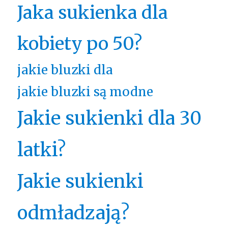
Jaka sukienka dla
kobiety po 50?
jakie bluzki dla
jakie bluzki są modne
Jakie sukienki dla 30
latki?
Jakie sukienki
odmładzają?