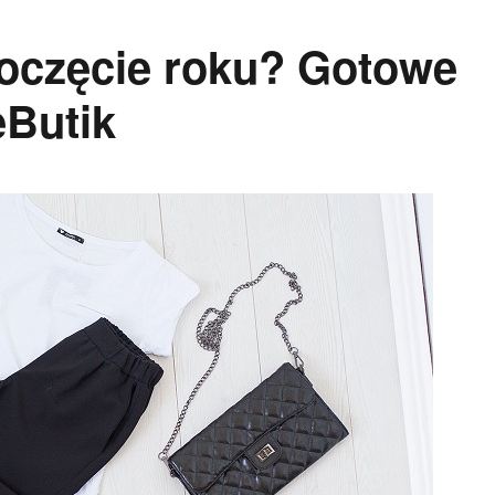
poczęcie roku? Gotowe
eButik