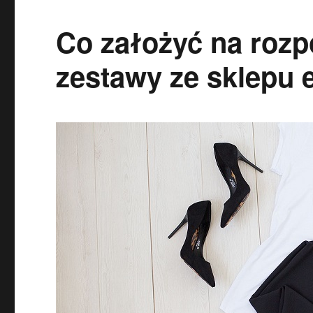
Co założyć na roz
zestawy ze sklepu 