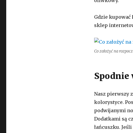
oliwkowy.
Gdzie kupować 
sklep interneto
Co założyć na rozpoczę
Spodnie 
Nasz pierwszy z
kolorystyce. Po
podwijanymi no
Dodatkami są cz
łańcuszku. Jeśl