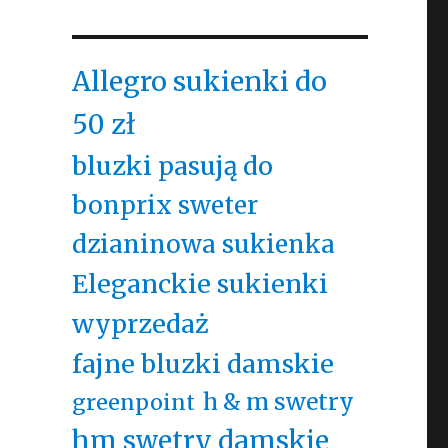
Allegro sukienki do
50 zł
bluzki pasują do
bonprix sweter
dzianinowa sukienka
Eleganckie sukienki
wyprzedaż
fajne bluzki damskie
h & m swetry
greenpoint
hm swetry damskie