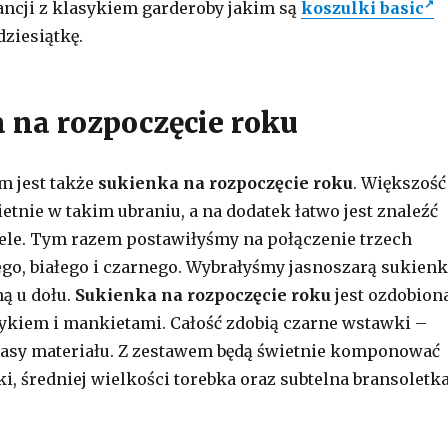
ancji z klasykiem garderoby jakim są
koszulki basic
dziesiątkę.
 na rozpoczęcie roku
 jest także
sukienka na rozpoczęcie roku
. Większość
ietnie w takim ubraniu, a na dodatek łatwo jest znaleźć
ele. Tym razem postawiłyśmy na połączenie trzech
go, białego i czarnego. Wybrałyśmy jasnoszarą sukienk
ną u dołu.
Sukienka na rozpoczęcie roku
jest ozdobion
ykiem i mankietami. Całość zdobią czarne wstawki –
pasy materiału. Z zestawem będą świetnie komponować
ki, średniej wielkości torebka oraz subtelna bransoletk