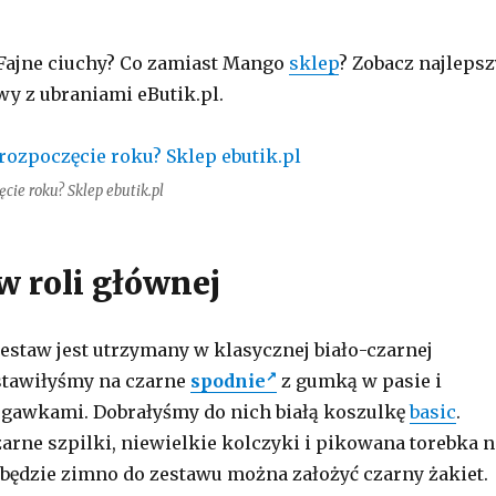
Fajne ciuchy? Co zamiast Mango
sklep
? Zobacz najlepsz
wy z ubraniami eButik.pl.
cie roku? Sklep ebutik.pl
w roli głównej
estaw jest utrzymany w klasycznej biało-czarnej
stawiłyśmy na czarne
spodnie
z gumką w pasie i
gawkami. Dobrałyśmy do nich białą koszulkę
basic
.
arne szpilki, niewielkie kolczyki i pikowana torebka n
i będzie zimno do zestawu można założyć czarny żakiet.