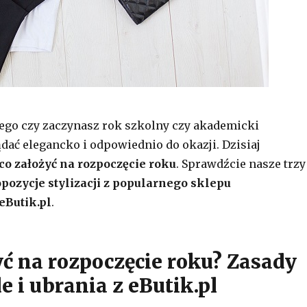
tego czy zaczynasz rok szkolny czy akademicki
ać elegancko i odpowiednio do okazji. Dzisiaj
co założyć na rozpoczęcie roku
. Sprawdźcie nasze trzy
pozycje stylizacji z popularnego sklepu
eButik.pl
.
yć na rozpoczęcie roku? Zasady
e i ubrania z eButik.pl