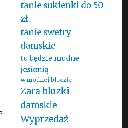
tanie sukienki do 50
zł
tanie swetry
damskie
to będzie modne
jesienią
w modnej bloozie
Zara bluzki
damskie
z
Wyprzedaż