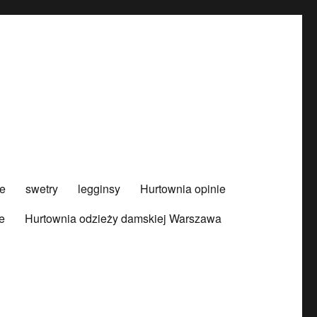
e
swetry
legginsy
Hurtownia opinie
e
Hurtownia odzieży damskiej Warszawa