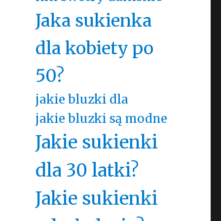
Jaka sukienka
dla kobiety po
50?
jakie bluzki dla
jakie bluzki są modne
Jakie sukienki
dla 30 latki?
Jakie sukienki