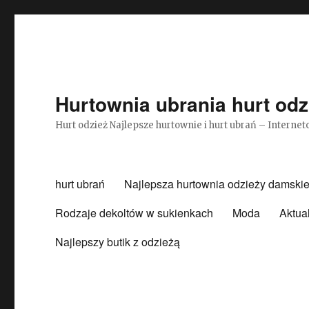
Hurtownia ubrania hurt odz
Hurt odzież Najlepsze hurtownie i hurt ubrań – Intern
hurt ubrań
Najlepsza hurtownia odzieży damskie
Rodzaje dekoltów w sukienkach
Moda
Aktua
Najlepszy butik z odzieżą