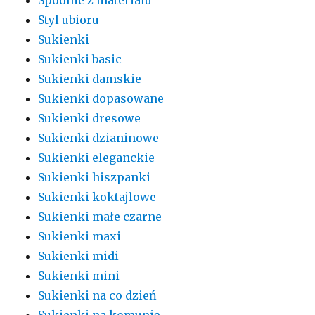
Spodnie z materiału
Styl ubioru
Sukienki
Sukienki basic
Sukienki damskie
Sukienki dopasowane
Sukienki dresowe
Sukienki dzianinowe
Sukienki eleganckie
Sukienki hiszpanki
Sukienki koktajlowe
Sukienki małe czarne
Sukienki maxi
Sukienki midi
Sukienki mini
Sukienki na co dzień