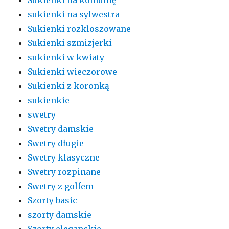
Sukienki na komunię
sukienki na sylwestra
Sukienki rozkloszowane
Sukienki szmizjerki
sukienki w kwiaty
Sukienki wieczorowe
Sukienki z koronką
sukienkie
swetry
Swetry damskie
Swetry długie
Swetry klasyczne
Swetry rozpinane
Swetry z golfem
Szorty basic
szorty damskie