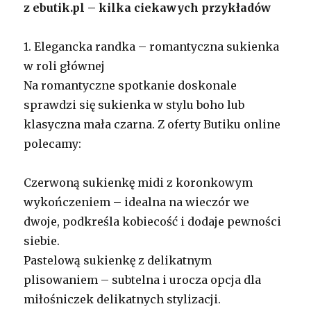
z ebutik.pl
– kilka ciekawych przykładów
1. Elegancka randka – romantyczna sukienka
w roli głównej
Na romantyczne spotkanie doskonale
sprawdzi się sukienka w stylu boho lub
klasyczna mała czarna. Z oferty Butiku online
polecamy:
Czerwoną sukienkę midi z koronkowym
wykończeniem – idealna na wieczór we
dwoje, podkreśla kobiecość i dodaje pewności
siebie.
Pastelową sukienkę z delikatnym
plisowaniem – subtelna i urocza opcja dla
miłośniczek delikatnych stylizacji.