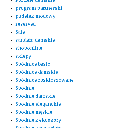
Portfele damskie
program partnerski
pudelek modowy
reserved
Sale
sandału damskie
shoponline
sklepy
Spódnice basic
Spódnice damskie
Spódnice rozkloszowane
Spodnie
Spodnie damskie
Spodnie eleganckie
Spodnie męskie
Spodnie z ekoskóry