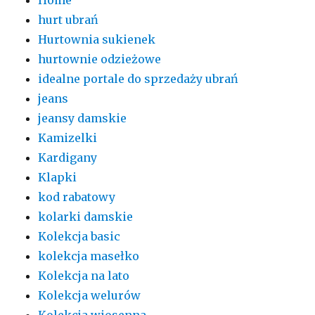
Home
hurt ubrań
Hurtownia sukienek
hurtownie odzieżowe
idealne portale do sprzedaży ubrań
jeans
jeansy damskie
Kamizelki
Kardigany
Klapki
kod rabatowy
kolarki damskie
Kolekcja basic
kolekcja masełko
Kolekcja na lato
Kolekcja welurów