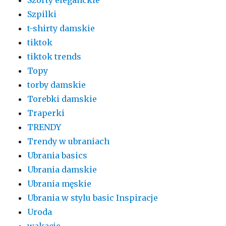
Szorty eleganckie
Szpilki
t-shirty damskie
tiktok
tiktok trends
Topy
torby damskie
Torebki damskie
Traperki
TRENDY
Trendy w ubraniach
Ubrania basics
Ubrania damskie
Ubrania męskie
Ubrania w stylu basic Inspiracje
Uroda