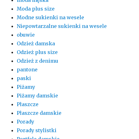
moda męska
Moda plus size
Modne sukienki na wesele
Niepowtarzalne sukienki na wesele
obuwie
Odzież damska
Odzież plus size
Odzież z denimu
pantone
paski
Piżamy
Piżamy damskie
Płaszcze
Płaszcze damskie
Porady
Porady stylistki