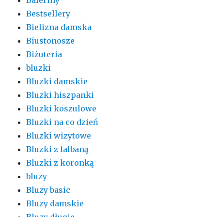
Baleriny
Bestsellery
Bielizna damska
Biustonosze
Biżuteria
bluzki
Bluzki damskie
Bluzki hiszpanki
Bluzki koszulowe
Bluzki na co dzień
Bluzki wizytowe
Bluzki z falbaną
Bluzki z koronką
bluzy
Bluzy basic
Bluzy damskie