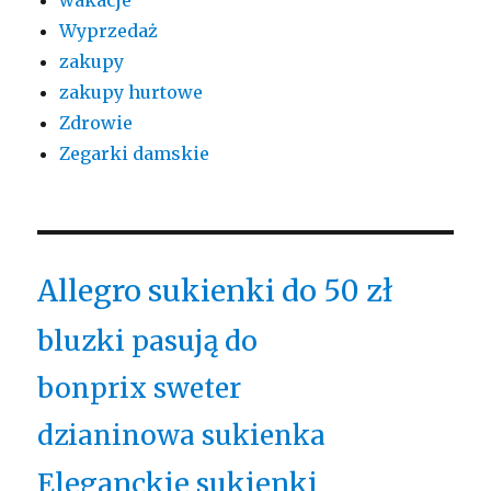
wakacje
Wyprzedaż
zakupy
zakupy hurtowe
Zdrowie
Zegarki damskie
Allegro sukienki do 50 zł
bluzki pasują do
bonprix sweter
dzianinowa sukienka
Eleganckie sukienki