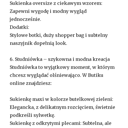
Sukienka oversize z ciekawym wzorem:
Zapewni wygodę i modny wygląd
jednocześnie.
Dodatki:
Stylowe botki, duży shopper bag i subtelny
naszyjnik dopełnią look.
6. Studniówka – szykowna i modna kreacja
Studniówka to wyjątkowy moment, w którym
chcesz wyglądać olśniewająco. W Butiku
online znajdziesz:
Sukienkę maxi w kolorze butelkowej zieleni:
Elegancka, z delikatnym rozcięciem, świetnie
podkreśli sylwetkę.
Sukienkę z odkrytymi plecami: Subtelna, ale