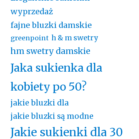
wyprzedaż
fajne bluzki damskie
h & m swetry
greenpoint
hm swetry damskie
Jaka sukienka dla
kobiety po 50?
jakie bluzki dla
jakie bluzki są modne
Jakie sukienki dla 30