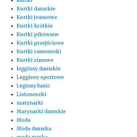
kurtki
Kurtki damskie
Kurtki jeansowe
Kurtki krótkie
Kurtki pikowane
Kurtki przejściowe
Kurtki ramoneski
Kurtki zimowe
legginsy damskie
Legginsy sportowe
Leginsy basic
Listonoszki
marynarki
Marynarki damskie
Moda
Moda damska