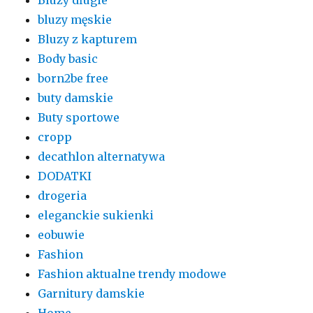
Bluzy długie
bluzy męskie
Bluzy z kapturem
Body basic
born2be free
buty damskie
Buty sportowe
cropp
decathlon alternatywa
DODATKI
drogeria
eleganckie sukienki
eobuwie
Fashion
Fashion aktualne trendy modowe
Garnitury damskie