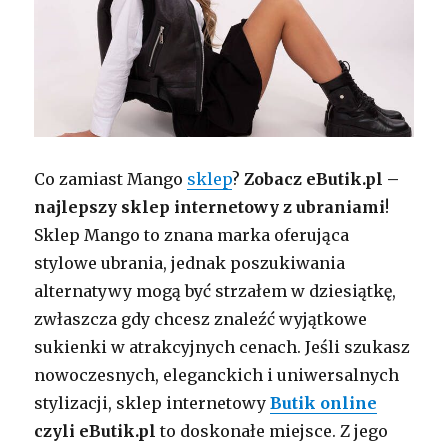
Co zamiast Mango
sklep
?
Zobacz eButik.pl –
najlepszy sklep internetowy z ubraniami
!
Sklep Mango to znana marka oferująca
stylowe ubrania, jednak poszukiwania
alternatywy mogą być strzałem w dziesiątkę,
zwłaszcza gdy chcesz znaleźć wyjątkowe
sukienki w atrakcyjnych cenach. Jeśli szukasz
nowoczesnych, eleganckich i uniwersalnych
stylizacji, sklep internetowy
Butik online
czyli eButik.pl
to doskonałe miejsce. Z jego