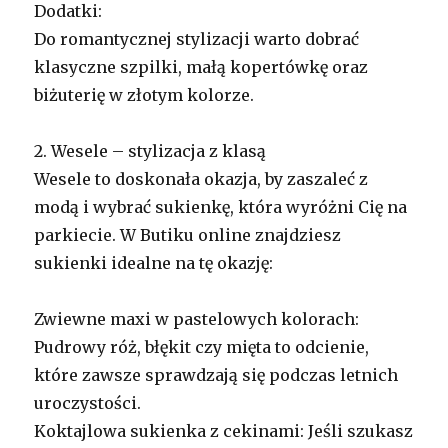
Dodatki:
Do romantycznej stylizacji warto dobrać
klasyczne szpilki, małą kopertówkę oraz
biżuterię w złotym kolorze.
2. Wesele – stylizacja z klasą
Wesele to doskonała okazja, by zaszaleć z
modą i wybrać sukienkę, która wyróżni Cię na
parkiecie. W Butiku online znajdziesz
sukienki idealne na tę okazję:
Zwiewne maxi w pastelowych kolorach:
Pudrowy róż, błękit czy mięta to odcienie,
które zawsze sprawdzają się podczas letnich
uroczystości.
Koktajlowa sukienka z cekinami: Jeśli szukasz