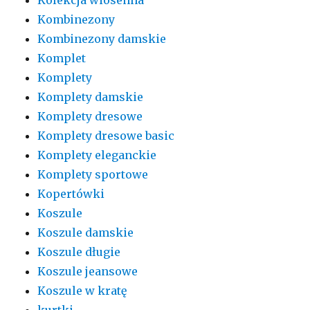
Kolekcja wiosenna
Kombinezony
Kombinezony damskie
Komplet
Komplety
Komplety damskie
Komplety dresowe
Komplety dresowe basic
Komplety eleganckie
Komplety sportowe
Kopertówki
Koszule
Koszule damskie
Koszule długie
Koszule jeansowe
Koszule w kratę