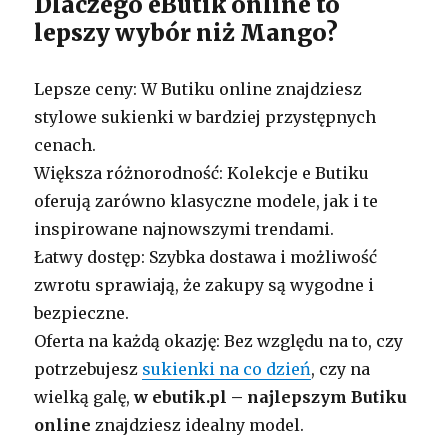
Dlaczego eButik online to
lepszy wybór niż Mango?
Lepsze ceny: W Butiku online znajdziesz
stylowe sukienki w bardziej przystępnych
cenach.
Większa różnorodność: Kolekcje e Butiku
oferują zarówno klasyczne modele, jak i te
inspirowane najnowszymi trendami.
Łatwy dostęp: Szybka dostawa i możliwość
zwrotu sprawiają, że zakupy są wygodne i
bezpieczne.
Oferta na każdą okazję: Bez względu na to, czy
potrzebujesz
sukienki na co dzień
, czy na
wielką galę,
w ebutik.pl – najlepszym Butiku
online
znajdziesz idealny model.