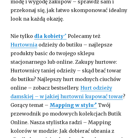
modę i wygodę zakupów – sprawdź sam i
przekonaj się, jak łatwo skomponować idealny
look na każdą okazję.
Nie tylko
dla kobiety
Polecamy też
Hurtownia
odzieży do butiku – najlepsze
produkty basic do twojego sklepu
stacjonarnego lub online. Zakupy hurtowe:
Hurtownicy taniej odzieży – skąd brać towar
do butiku? Najlepszy hurt modnych ciuchów
online – zobacz bestsellery.
Hurt odzieży
damskiej – w jakiej hurtowni kupować towar
?
Gorący temat –
Mapping w stylu
Twój
przewodnik po modowych kolekcjach Butik
Online. Nasza stylistka radzi – Mapping
kolorów w modzie: Jak dobierać ubrania z