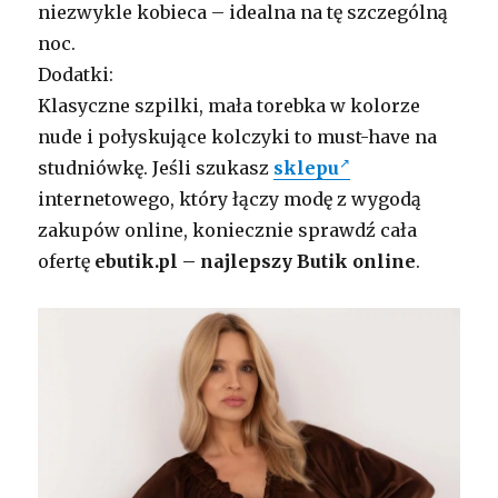
niezwykle kobieca – idealna na tę szczególną
noc.
Dodatki:
Klasyczne szpilki, mała torebka w kolorze
nude i połyskujące kolczyki to must-have na
studniówkę. Jeśli szukasz
sklepu
internetowego, który łączy modę z wygodą
zakupów online, koniecznie sprawdź cała
ofertę
ebutik.pl – najlepszy Butik online
.