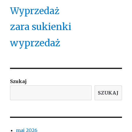
Wyprzedaż
zara sukienki
wyprzedaż
Szukaj
SZUKAJ
maj 2026