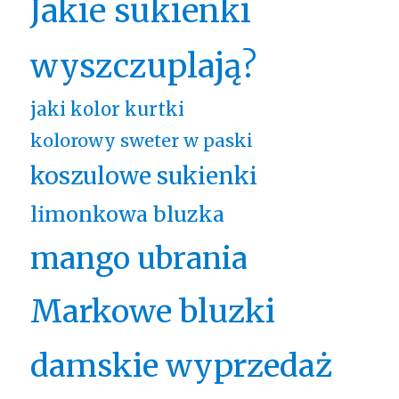
Jakie sukienki
wyszczuplają?
jaki kolor kurtki
kolorowy sweter w paski
koszulowe sukienki
limonkowa bluzka
mango ubrania
Markowe bluzki
damskie wyprzedaż