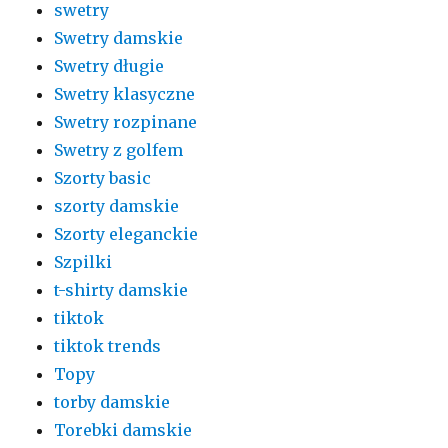
swetry
Swetry damskie
Swetry długie
Swetry klasyczne
Swetry rozpinane
Swetry z golfem
Szorty basic
szorty damskie
Szorty eleganckie
Szpilki
t-shirty damskie
tiktok
tiktok trends
Topy
torby damskie
Torebki damskie