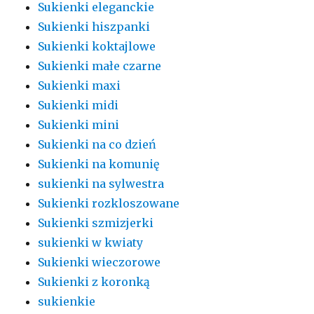
Sukienki eleganckie
Sukienki hiszpanki
Sukienki koktajlowe
Sukienki małe czarne
Sukienki maxi
Sukienki midi
Sukienki mini
Sukienki na co dzień
Sukienki na komunię
sukienki na sylwestra
Sukienki rozkloszowane
Sukienki szmizjerki
sukienki w kwiaty
Sukienki wieczorowe
Sukienki z koronką
sukienkie