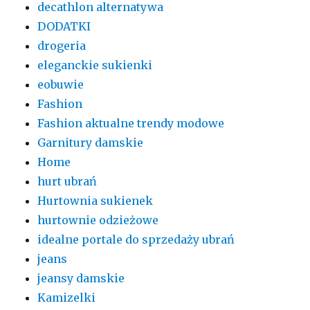
decathlon alternatywa
DODATKI
drogeria
eleganckie sukienki
eobuwie
Fashion
Fashion aktualne trendy modowe
Garnitury damskie
Home
hurt ubrań
Hurtownia sukienek
hurtownie odzieżowe
idealne portale do sprzedaży ubrań
jeans
jeansy damskie
Kamizelki