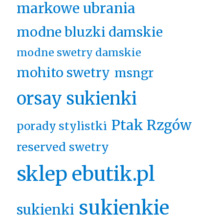
markowe ubrania
modne bluzki damskie
modne swetry damskie
mohito swetry
msngr
orsay sukienki
Ptak Rzgów
porady stylistki
reserved swetry
sklep ebutik.pl
sukienkie
sukienki