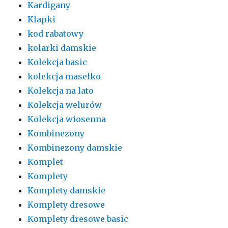
Kardigany
Klapki
kod rabatowy
kolarki damskie
Kolekcja basic
kolekcja masełko
Kolekcja na lato
Kolekcja welurów
Kolekcja wiosenna
Kombinezony
Kombinezony damskie
Komplet
Komplety
Komplety damskie
Komplety dresowe
Komplety dresowe basic