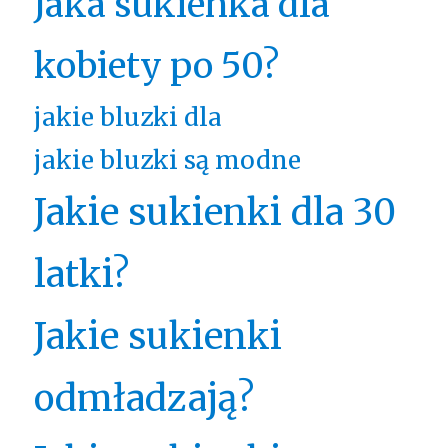
Jaka sukienka dla
kobiety po 50?
jakie bluzki dla
jakie bluzki są modne
Jakie sukienki dla 30
latki?
Jakie sukienki
odmładzają?