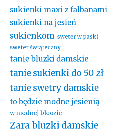
sukienki maxi z falbanami
sukienki na jesień
sukienkom
sweter w paski
sweter świąteczny
tanie bluzki damskie
tanie sukienki do 50 zł
tanie swetry damskie
to będzie modne jesienią
w modnej bloozie
Zara bluzki damskie