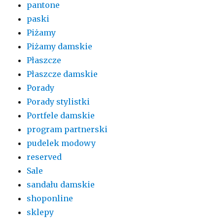
pantone
paski
Piżamy
Piżamy damskie
Płaszcze
Płaszcze damskie
Porady
Porady stylistki
Portfele damskie
program partnerski
pudelek modowy
reserved
Sale
sandału damskie
shoponline
sklepy