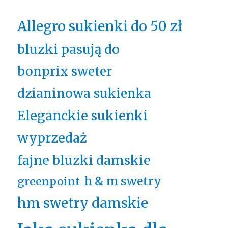
Allegro sukienki do 50 zł
bluzki pasują do
bonprix sweter
dzianinowa sukienka
Eleganckie sukienki
wyprzedaż
fajne bluzki damskie
h & m swetry
greenpoint
hm swetry damskie