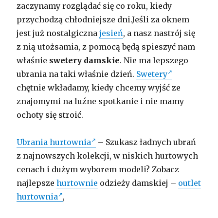
zaczynamy rozglądać się co roku, kiedy
przychodzą chłodniejsze dni.Jeśli za oknem
jest już nostalgiczna
jesień
, a nasz nastrój się
z nią utożsamia, z pomocą będą spieszyć nam
właśnie
swetery damskie
. Nie ma lepszego
ubrania na taki właśnie dzień.
Swetery
chętnie wkładamy, kiedy chcemy wyjść ze
znajomymi na luźne spotkanie i nie mamy
ochoty się stroić.
Ubrania hurtownia
– Szukasz ładnych ubrań
z najnowszych kolekcji, w niskich hurtowych
cenach i dużym wyborem modeli? Zobacz
najlepsze
hurtownie
odzieży damskiej –
outlet
hurtownia
,