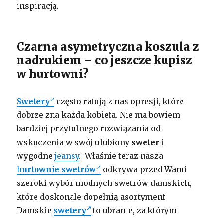
inspiracją.
Czarna asymetryczna koszula z
nadrukiem – co jeszcze kupisz
w hurtowni?
Swetery
często ratują z nas opresji, które
dobrze zna każda kobieta. Nie ma bowiem
bardziej przytulnego rozwiązania od
wskoczenia w swój ulubiony
sweter
i
wygodne
jeansy
. Właśnie teraz nasza
hurtownie swetrów
odkrywa przed Wami
szeroki wybór modnych swetrów damskich,
które doskonale dopełnią asortyment
Damskie
swetery
to ubranie, za którym