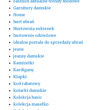
Fashion aktualne trendy modowe
Garnitury damskie
Home
hurt ubrań
Hurtownia sukienek
hurtownie odzieżowe
idealne portale do sprzedaży ubrań
jeans
jeansy damskie
Kamizelki
Kardigany
Klapki
kod rabatowy
kolarki damskie
Kolekcja basic
kolekcja masełko