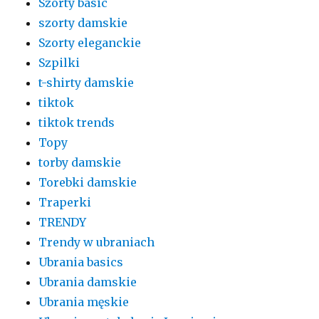
Szorty basic
szorty damskie
Szorty eleganckie
Szpilki
t-shirty damskie
tiktok
tiktok trends
Topy
torby damskie
Torebki damskie
Traperki
TRENDY
Trendy w ubraniach
Ubrania basics
Ubrania damskie
Ubrania męskie