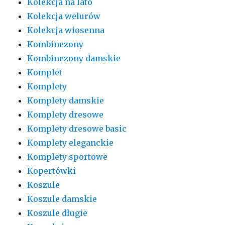
Kolekcja na lato
Kolekcja welurów
Kolekcja wiosenna
Kombinezony
Kombinezony damskie
Komplet
Komplety
Komplety damskie
Komplety dresowe
Komplety dresowe basic
Komplety eleganckie
Komplety sportowe
Kopertówki
Koszule
Koszule damskie
Koszule długie