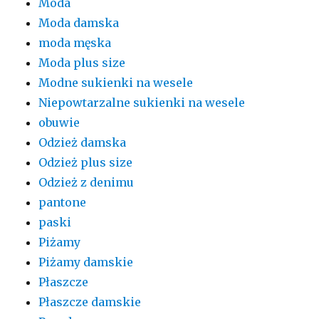
Moda
Moda damska
moda męska
Moda plus size
Modne sukienki na wesele
Niepowtarzalne sukienki na wesele
obuwie
Odzież damska
Odzież plus size
Odzież z denimu
pantone
paski
Piżamy
Piżamy damskie
Płaszcze
Płaszcze damskie