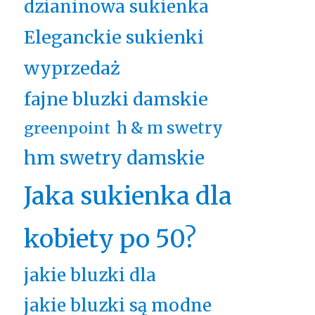
dzianinowa sukienka
Eleganckie sukienki
wyprzedaż
fajne bluzki damskie
h & m swetry
greenpoint
hm swetry damskie
Jaka sukienka dla
kobiety po 50?
jakie bluzki dla
jakie bluzki są modne