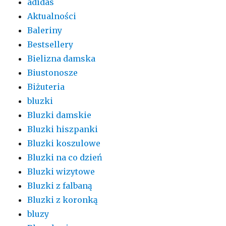
adidas
Aktualności
Baleriny
Bestsellery
Bielizna damska
Biustonosze
Biżuteria
bluzki
Bluzki damskie
Bluzki hiszpanki
Bluzki koszulowe
Bluzki na co dzień
Bluzki wizytowe
Bluzki z falbaną
Bluzki z koronką
bluzy