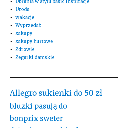
Ubrania w stylu basic Inspiracje
Uroda
wakacje
Wyprzedaż
zakupy
zakupy hurtowe
Zdrowie
Zegarki damskie
Allegro sukienki do 50 zł
bluzki pasują do
bonprix sweter