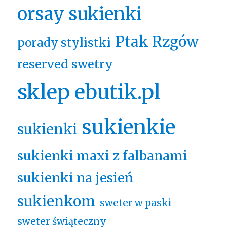
orsay sukienki
Ptak Rzgów
porady stylistki
reserved swetry
sklep ebutik.pl
sukienkie
sukienki
sukienki maxi z falbanami
sukienki na jesień
sukienkom
sweter w paski
sweter świąteczny