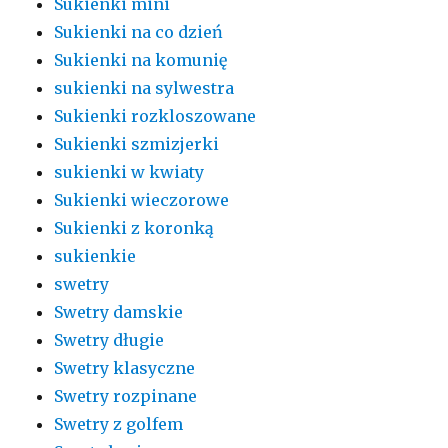
Sukienki mini
Sukienki na co dzień
Sukienki na komunię
sukienki na sylwestra
Sukienki rozkloszowane
Sukienki szmizjerki
sukienki w kwiaty
Sukienki wieczorowe
Sukienki z koronką
sukienkie
swetry
Swetry damskie
Swetry długie
Swetry klasyczne
Swetry rozpinane
Swetry z golfem