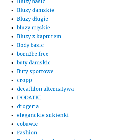
Bluzy basic
Bluzy damskie
Bluzy długie
bluzy męskie
Bluzy z kapturem
Body basic
born2be free
buty damskie
Buty sportowe
cropp
decathlon alternatywa
DODATKI
drogeria
eleganckie sukienki
eobuwie
Fashion