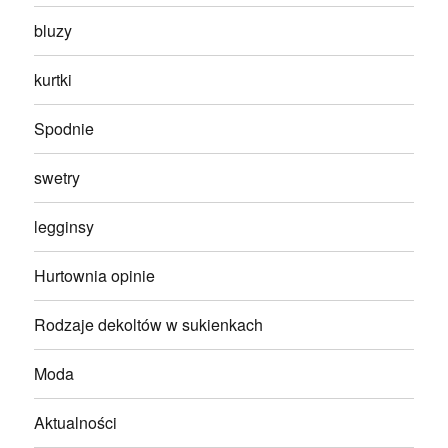
bluzy
kurtki
Spodnie
swetry
legginsy
Hurtownia opinie
Rodzaje dekoltów w sukienkach
Moda
Aktualności