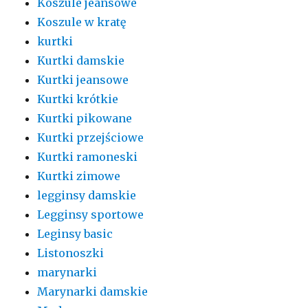
Koszule jeansowe
Koszule w kratę
kurtki
Kurtki damskie
Kurtki jeansowe
Kurtki krótkie
Kurtki pikowane
Kurtki przejściowe
Kurtki ramoneski
Kurtki zimowe
legginsy damskie
Legginsy sportowe
Leginsy basic
Listonoszki
marynarki
Marynarki damskie