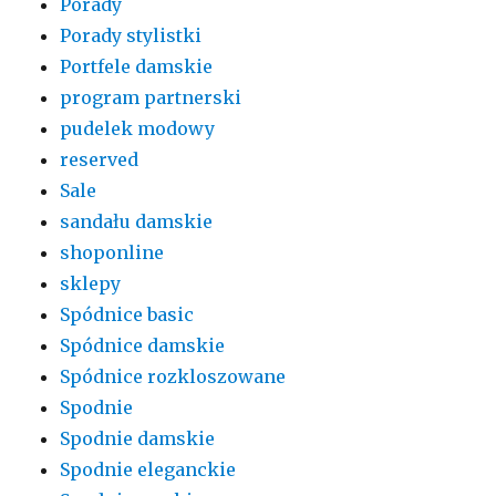
Porady
Porady stylistki
Portfele damskie
program partnerski
pudelek modowy
reserved
Sale
sandału damskie
shoponline
sklepy
Spódnice basic
Spódnice damskie
Spódnice rozkloszowane
Spodnie
Spodnie damskie
Spodnie eleganckie