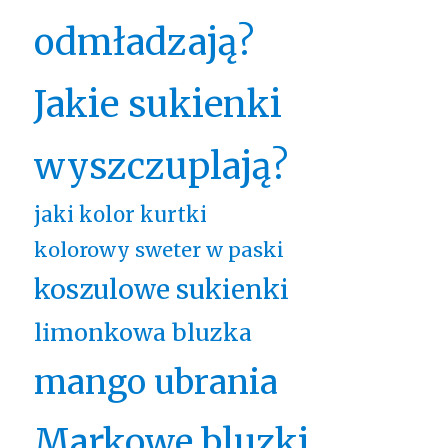
odmładzają?
Jakie sukienki
wyszczuplają?
jaki kolor kurtki
kolorowy sweter w paski
koszulowe sukienki
limonkowa bluzka
mango ubrania
Markowe bluzki