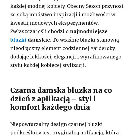
każdej modnej kobiety. Obecny Sezon przynosi
ze sobą mnóstwo inspiracji i możliwości w
kwestii modowych eksperymentów.
Zwłaszcza jeśli chodzi o
najmodniejsze
bluzki
damskie
. To właśnie bluzki stanowią
nieodłączny element codziennej garderoby,
dodając lekkości, elegancji i wyrafinowanego
stylu każdej kobiecej stylizacji.
Czarna damska bluzka na co
dzień z aplikacją – styl i
komfort każdego dnia
Niepowtarzalny design czarnej bluzki
podkreślony jest oryginalną aplikacją, która