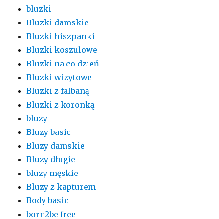
bluzki
Bluzki damskie
Bluzki hiszpanki
Bluzki koszulowe
Bluzki na co dzień
Bluzki wizytowe
Bluzki z falbaną
Bluzki z koronką
bluzy
Bluzy basic
Bluzy damskie
Bluzy długie
bluzy męskie
Bluzy z kapturem
Body basic
born2be free