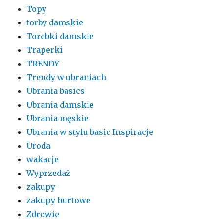
Topy
torby damskie
Torebki damskie
Traperki
TRENDY
Trendy w ubraniach
Ubrania basics
Ubrania damskie
Ubrania męskie
Ubrania w stylu basic Inspiracje
Uroda
wakacje
Wyprzedaż
zakupy
zakupy hurtowe
Zdrowie