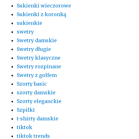
Sukienki wieczorowe
Sukienki z koronką
sukienkie
swetry
Swetry damskie
Swetry długie
Swetry klasyczne
Swetry rozpinane
Swetry z golfem
Szorty basic
szorty damskie
Szorty eleganckie
Szpilki
t-shirty damskie
tiktok
tiktok trends