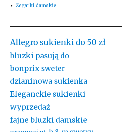
Zegarki damskie
Allegro sukienki do 50 zł
bluzki pasują do
bonprix sweter
dzianinowa sukienka
Eleganckie sukienki
wyprzedaż
fajne bluzki damskie
h & m swetry