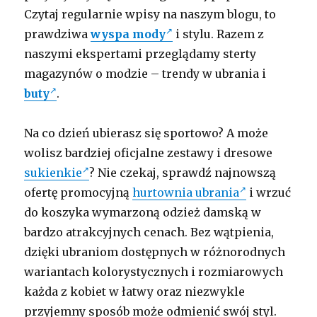
Czytaj regularnie wpisy na naszym blogu, to
prawdziwa
wyspa mody
i stylu. Razem z
naszymi ekspertami przeglądamy sterty
magazynów o modzie – trendy w ubrania i
buty
.
Na co dzień ubierasz się sportowo? A może
wolisz bardziej oficjalne zestawy i dresowe
sukienkie
? Nie czekaj, sprawdź najnowszą
ofertę promocyjną
hurtownia ubrania
i wrzuć
do koszyka wymarzoną odzież damską w
bardzo atrakcyjnych cenach. Bez wątpienia,
dzięki ubraniom dostępnych w różnorodnych
wariantach kolorystycznych i rozmiarowych
każda z kobiet w łatwy oraz niezwykle
przyjemny sposób może odmienić swój styl.