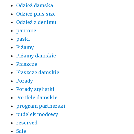
Odzież damska
Odzież plus size
Odzież z denimu
pantone
paski
Piżamy
Piżamy damskie
Płaszcze
Płaszcze damskie
Porady
Porady stylistki
Portfele damskie
program partnerski
pudelek modowy
reserved
Sale