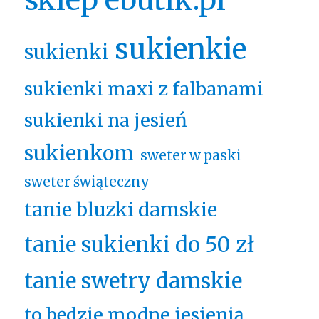
sukienkie
sukienki
sukienki maxi z falbanami
sukienki na jesień
sukienkom
sweter w paski
sweter świąteczny
tanie bluzki damskie
tanie sukienki do 50 zł
tanie swetry damskie
to będzie modne jesienią