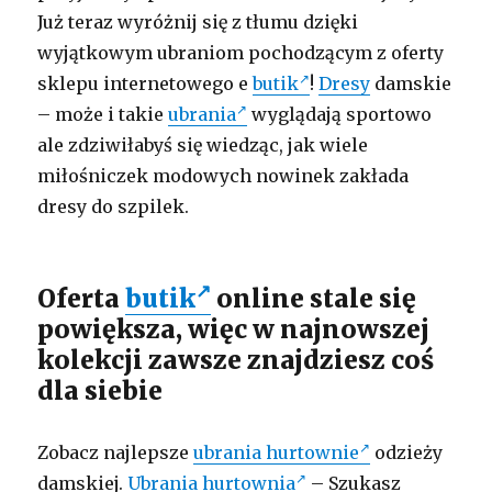
Już teraz wyróżnij się z tłumu dzięki
wyjątkowym ubraniom pochodzącym z oferty
sklepu internetowego e
butik
!
Dresy
damskie
– może i takie
ubrania
wyglądają sportowo
ale zdziwiłabyś się wiedząc, jak wiele
miłośniczek modowych nowinek zakłada
dresy do szpilek.
Oferta
butik
online stale się
powiększa, więc w najnowszej
kolekcji zawsze znajdziesz coś
dla siebie
Zobacz najlepsze
ubrania hurtownie
odzieży
damskiej.
Ubrania hurtownia
– Szukasz