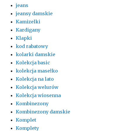
jeans
jeansy damskie
Kamizelki
Kardigany
Klapki
kod rabatowy
kolarki damskie
Kolekcja basic
kolekcja masełko
Kolekcja na lato
Kolekcja welurów
Kolekcja wiosenna
Kombinezony
Kombinezony damskie
Komplet
Komplety