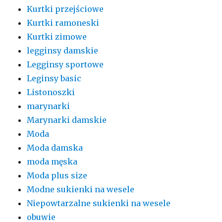
Kurtki przejściowe
Kurtki ramoneski
Kurtki zimowe
legginsy damskie
Legginsy sportowe
Leginsy basic
Listonoszki
marynarki
Marynarki damskie
Moda
Moda damska
moda męska
Moda plus size
Modne sukienki na wesele
Niepowtarzalne sukienki na wesele
obuwie