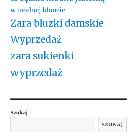
w modnej bloozie
Zara bluzki damskie
Wyprzedaż
zara sukienki
wyprzedaż
Szukaj
SZUKAJ