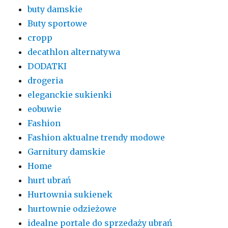
buty damskie
Buty sportowe
cropp
decathlon alternatywa
DODATKI
drogeria
eleganckie sukienki
eobuwie
Fashion
Fashion aktualne trendy modowe
Garnitury damskie
Home
hurt ubrań
Hurtownia sukienek
hurtownie odzieżowe
idealne portale do sprzedaży ubrań