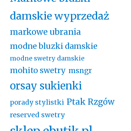
damskie wyprzedaż
markowe ubrania
modne bluzki damskie
modne swetry damskie
mohito swetry
msngr
orsay sukienki
Ptak Rzgów
porady stylistki
reserved swetry
sklep ebutik.pl