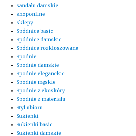
sandału damskie
shoponline
sklepy
Spódnice basic
Spódnice damskie
Spódnice rozkloszowane
Spodnie
Spodnie damskie
Spodnie eleganckie
Spodnie męskie
Spodnie z ekoskóry
Spodnie z materiału
Styl ubioru
Sukienki
Sukienki basic
Sukienki damskie