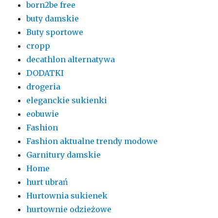
born2be free
buty damskie
Buty sportowe
cropp
decathlon alternatywa
DODATKI
drogeria
eleganckie sukienki
eobuwie
Fashion
Fashion aktualne trendy modowe
Garnitury damskie
Home
hurt ubrań
Hurtownia sukienek
hurtownie odzieżowe