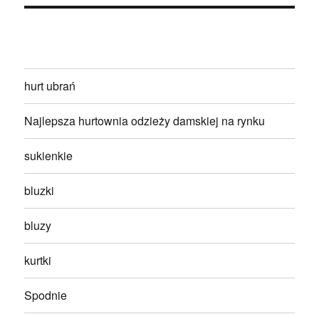
hurt ubrań
Najlepsza hurtownia odzieży damskiej na rynku
sukienkie
bluzki
bluzy
kurtki
Spodnie