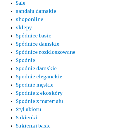
Sale
sandału damskie
shoponline
sklepy
Spódnice basic
Spódnice damskie
Spódnice rozkloszowane
Spodnie
Spodnie damskie
Spodnie eleganckie
Spodnie męskie
Spodnie z ekoskóry
Spodnie z materiału
Styl ubioru
Sukienki
Sukienki basic