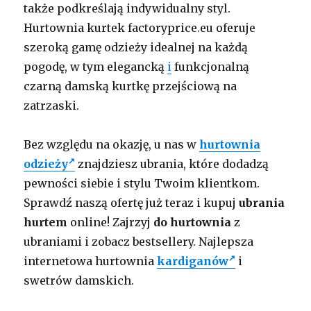
także podkreślają indywidualny styl.
Hurtownia kurtek factoryprice.eu oferuje
szeroką gamę odzieży idealnej na każdą
pogodę, w tym elegancką
i
funkcjonalną
czarną damską kurtkę przejściową na
zatrzaski.
Bez względu na okazję, u nas w
hurtownia
odzieży
znajdziesz ubrania, które dodadzą
pewności siebie i stylu Twoim klientkom.
Sprawdź naszą ofertę już teraz i kupuj
ubrania
hurtem
online! Zajrzyj
do hurtownia
z
ubraniami i zobacz bestsellery. Najlepsza
internetowa hurtownia
kardiganów
i
swetrów damskich.