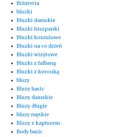
Biżuteria
bluzki
Bluzki damskie
Bluzki hiszpanki
Bluzki koszulowe
Bluzki na co dzień
Bluzki wizytowe
Bluzki z falbaną
Bluzki z koronką
bluzy
Bluzy basic
Bluzy damskie
Bluzy długie
bluzy męskie
Bluzy z kapturem
Body basic