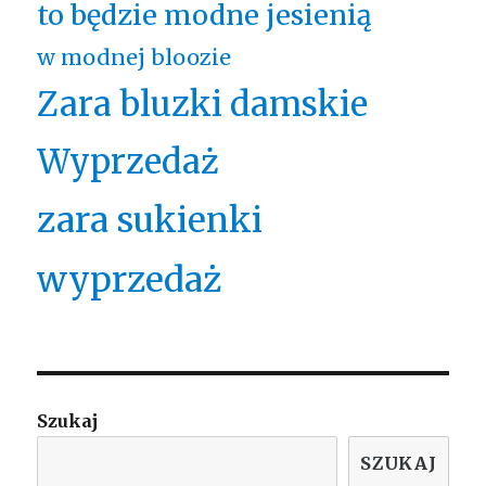
to będzie modne jesienią
w modnej bloozie
Zara bluzki damskie
Wyprzedaż
zara sukienki
wyprzedaż
Szukaj
SZUKAJ