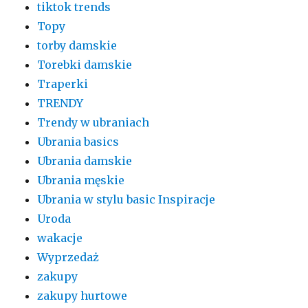
tiktok trends
Topy
torby damskie
Torebki damskie
Traperki
TRENDY
Trendy w ubraniach
Ubrania basics
Ubrania damskie
Ubrania męskie
Ubrania w stylu basic Inspiracje
Uroda
wakacje
Wyprzedaż
zakupy
zakupy hurtowe