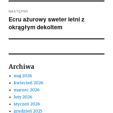
NASTĘPNY
Ecru ażurowy sweter letni z
Następny
okrągłym dekoltem
wpis:
Archiwa
maj 2026
kwiecień 2026
marzec 2026
luty 2026
styczeń 2026
grudzień 2025