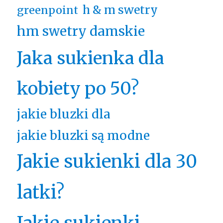
h & m swetry
greenpoint
hm swetry damskie
Jaka sukienka dla
kobiety po 50?
jakie bluzki dla
jakie bluzki są modne
Jakie sukienki dla 30
latki?