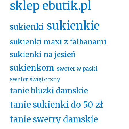
sklep ebutik.pl
sukienkie
sukienki
sukienki maxi z falbanami
sukienki na jesień
sukienkom
sweter w paski
sweter świąteczny
tanie bluzki damskie
tanie sukienki do 50 zł
tanie swetry damskie