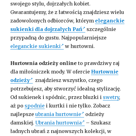
swojego stylu, dojrzałych kobiet.
Gwarantujemy, że z łatwością znajdziesz wielu
zadowolonych odbiorców, którym
eleganckie
sukienki dla dojrzałych Pań
szczególnie
przypadną do gustu. Najpopularniejsze
eleganckie sukienki
w hurtowni.
Hurtownia odzieży online
to prawdziwy raj
dla miłośniczek mody. W ofercie
Hurtownie
odzieży
znajdziesz wszystko, czego
potrzebujesz, aby stworzyć idealną stylizację.
Od sukienek i spódnic, przez bluzki i
swetry
,
aż po
spodnie
i kurtki i nie tylko. Zobacz
najlepsze
ubrania hurtownie
odzieży
damskiej.
Ubrania hurtownia
– Szukasz
ładnych ubrań z najnowszych kolekcji, w