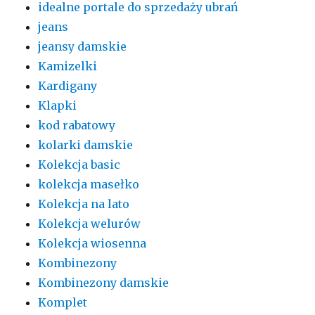
idealne portale do sprzedaży ubrań
jeans
jeansy damskie
Kamizelki
Kardigany
Klapki
kod rabatowy
kolarki damskie
Kolekcja basic
kolekcja masełko
Kolekcja na lato
Kolekcja welurów
Kolekcja wiosenna
Kombinezony
Kombinezony damskie
Komplet