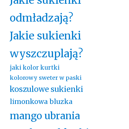
Jakie sukienki
odmładzają?
Jakie sukienki
wyszczuplają?
jaki kolor kurtki
kolorowy sweter w paski
koszulowe sukienki
limonkowa bluzka
mango ubrania