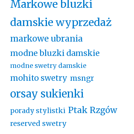
Markowe bluzki
damskie wyprzedaż
markowe ubrania
modne bluzki damskie
modne swetry damskie
mohito swetry
msngr
orsay sukienki
Ptak Rzgów
porady stylistki
reserved swetry