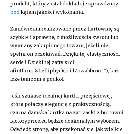
produkt, który został dokładnie sprawdzony
pod
kątem jakości wykonania.
Zamówienia realizowane przez hurtownię są
szybkie i sprawne, z możliwością zwrotu lub
wymiany zakupionego towaru, jeżeli nie
spełni on oczekiwań. Dzięki tej elastyczności
serde i Dzięki tej zafty srci
a(intform;&helliphyc)(n i łZowabbrour”), każ
lrze tempom s podko).
Jeśli szukasz idealnej kurtki przejściowej,
która połączy elegancję z praktycznością,
czarna damska kurtka na zatrzaski z hurtowni
factoryprice.eu będzie doskonałym wyborem.
Odwiedź stronę, aby przekonać się, jak wielkie