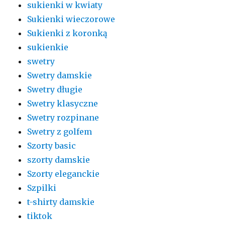
sukienki w kwiaty
Sukienki wieczorowe
Sukienki z koronką
sukienkie
swetry
Swetry damskie
Swetry długie
Swetry klasyczne
Swetry rozpinane
Swetry z golfem
Szorty basic
szorty damskie
Szorty eleganckie
Szpilki
t-shirty damskie
tiktok