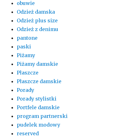
obuwie
Odzież damska
Odzież plus size
Odzież z denimu
pantone
paski
Piżamy
Piżamy damskie
Płaszcze
Płaszcze damskie
Porady
Porady stylistki
Portfele damskie
program partnerski
pudelek modowy
reserved