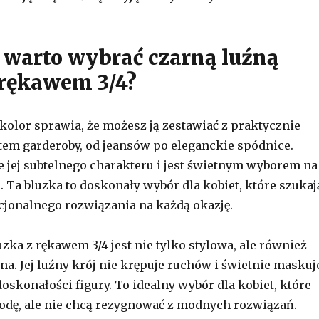
 warto wybrać czarną luźną
 rękawem 3/4?
 kolor sprawia, że możesz ją zestawiać z praktycznie
em garderoby, od jeansów po eleganckie spódnice.
e jej subtelnego charakteru i jest świetnym wyborem na
. Ta bluzka to doskonały wybór dla kobiet, które szukaj
jonalnego rozwiązania na każdą okazję.
zka z rękawem 3/4 jest nie tylko stylowa, ale również
na. Jej luźny krój nie krępuje ruchów i świetnie maskuj
oskonałości figury. To idealny wybór dla kobiet, które
odę, ale nie chcą rezygnować z modnych rozwiązań.