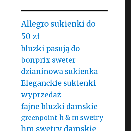
Allegro sukienki do
50 zł
bluzki pasują do
bonprix sweter
dzianinowa sukienka
Eleganckie sukienki
wyprzedaż
fajne bluzki damskie
h & m swetry
greenpoint
hm swetry damskie