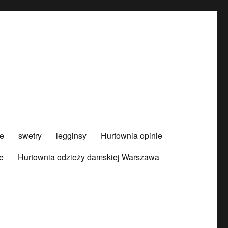
e
swetry
legginsy
Hurtownia opinie
e
Hurtownia odzieży damskiej Warszawa