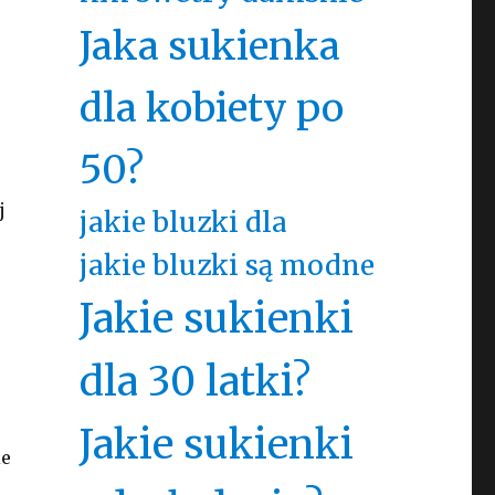
Jaka sukienka
dla kobiety po
50?
j
jakie bluzki dla
jakie bluzki są modne
Jakie sukienki
dla 30 latki?
Jakie sukienki
ie