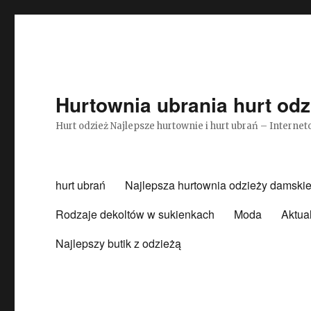
Hurtownia ubrania hurt odz
Hurt odzież Najlepsze hurtownie i hurt ubrań – Intern
hurt ubrań
Najlepsza hurtownia odzieży damskie
Rodzaje dekoltów w sukienkach
Moda
Aktua
Najlepszy butik z odzieżą