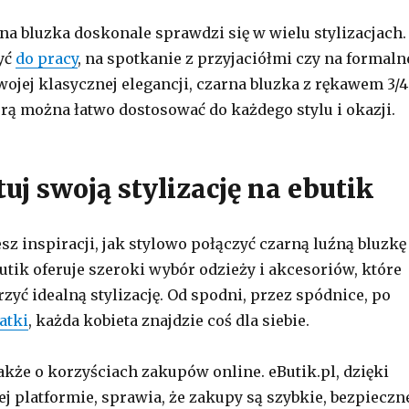
a bluzka doskonale sprawdzi się w wielu stylizacjach.
yć
do pracy
, na spotkanie z przyjaciółmi czy na formaln
wojej klasycznej elegancji, czarna bluzka z rękawem 3/4
órą można łatwo dostosować do każdego stylu i okazji.
uj swoją stylizację na ebutik
sz inspiracji, jak stylowo połączyć czarną luźną bluzkę
utik oferuje szeroki wybór odzieży i akcesoriów, które
zyć idealną stylizację. Od spodni, przez spódnice, po
atki
, każda kobieta znajdzie coś dla siebie.
akże o korzyściach zakupów online. eButik.pl, dzięki
ej platformie, sprawia, że zakupy są szybkie, bezpieczn