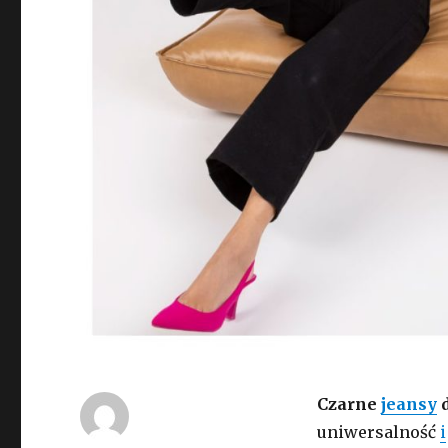
Czarne
jeansy
uniwersalność
i