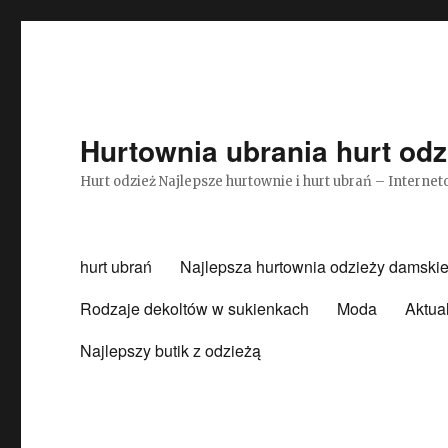
Hurtownia ubrania hurt odz
Hurt odzież Najlepsze hurtownie i hurt ubrań – Intern
hurt ubrań
Najlepsza hurtownia odzieży damskie
Rodzaje dekoltów w sukienkach
Moda
Aktua
Najlepszy butik z odzieżą