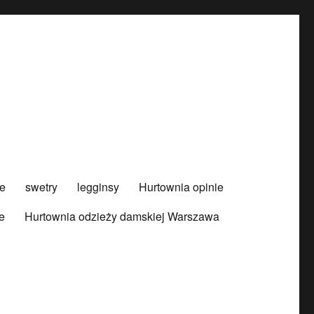
e
swetry
legginsy
Hurtownia opinie
e
Hurtownia odzieży damskiej Warszawa