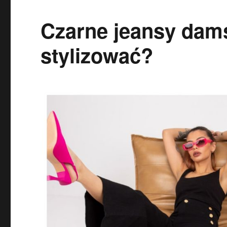
Czarne jeansy dams
stylizować?