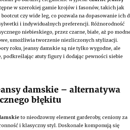
tępne w szerokiej gamie krojów i fasonów, takich jak
, bootcut czy wide leg, co pozwala na dopasowanie ich 
ylwetki i indywidualnych preferencji. Różnorodność
sycznego niebieskiego, przez czarne, białe, aż po modn
owe, umożliwia tworzenie niezliczonych stylizacji.
pory roku, jeansy damskie są nie tylko wygodne, ale
 podkreślając atuty figury i dodając pewności siebie
eansy damskie – alternatywa
ycznego błękitu
 damskie
to nieodzowny element garderoby, ceniony za
onność i klasyczny styl. Doskonale komponują się