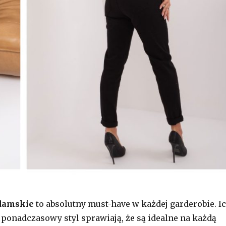
damskie
to absolutny must-have w każdej garderobie. I
ponadczasowy styl sprawiają, że są idealne na każdą