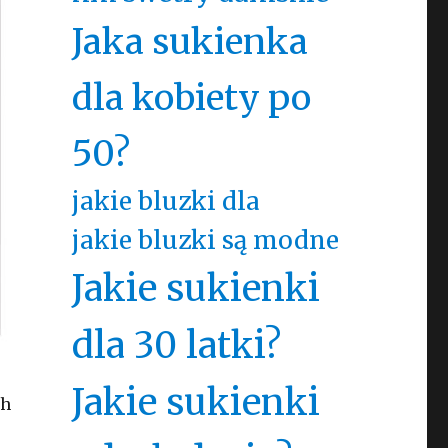
Jaka sukienka
dla kobiety po
50?
jakie bluzki dla
jakie bluzki są modne
Jakie sukienki
dla 30 latki?
Jakie sukienki
ch