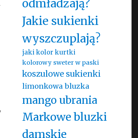
odmładzają?
i
Jakie sukienki
wyszczuplają?
jaki kolor kurtki
kolorowy sweter w paski
koszulowe sukienki
limonkowa bluzka
mango ubrania
y
Markowe bluzki
damskie