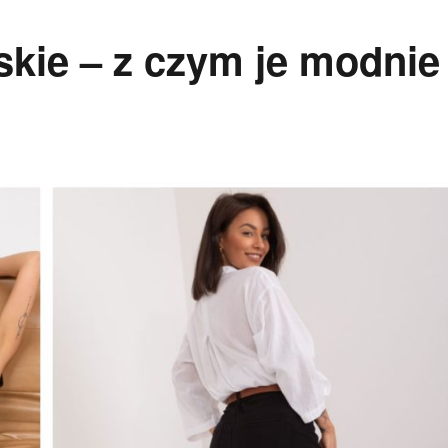
kie – z czym je modnie