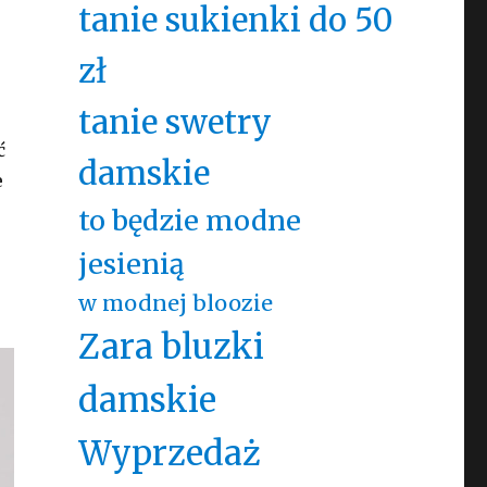
tanie sukienki do 50
zł
tanie swetry
ć
damskie
e
to będzie modne
jesienią
w modnej bloozie
Zara bluzki
damskie
Wyprzedaż