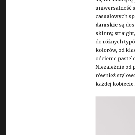
uniwersalność s
casualowych spo
damskie
są dos
skinny, straight
do różnych typó
kolorów, od kla
odcienie pastel
Niezależnie od 
również stylowe,
każdej kobiecie.