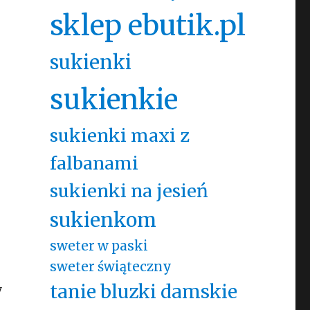
sklep ebutik.pl
sukienki
sukienkie
sukienki maxi z
falbanami
sukienki na jesień
sukienkom
sweter w paski
sweter świąteczny
tanie bluzki damskie
y