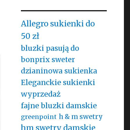
Allegro sukienki do
50 zł
bluzki pasują do
bonprix sweter
dzianinowa sukienka
Eleganckie sukienki
wyprzedaż
fajne bluzki damskie
h & m swetry
greenpoint
hm swetry damskie