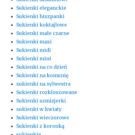
Sukienki eleganckie
Sukienki hiszpanki
Sukienki koktajlowe
Sukienki małe czarne
Sukienki maxi
Sukienki midi
Sukienki mini
Sukienki na co dzień
Sukienki na komunię
sukienki na sylwestra
Sukienki rozkloszowane
Sukienki szmizjerki
sukienki w kwiaty
Sukienki wieczorowe
Sukienki z koronką
sukienkie