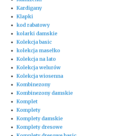
Kardigany
Klapki
kod rabatowy
kolarki damskie
Kolekcja basic
kolekcja masełko
Kolekcja na lato
Kolekcja welurów
Kolekcja wiosenna
Kombinezony
Kombinezony damskie
Komplet
Komplety
Komplety damskie
Komplety dresowe
Komplety dresowe basic