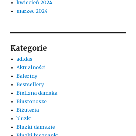
kwiecień 2024
marzec 2024
Kategorie
adidas
Aktualności
Baleriny
Bestsellery
Bielizna damska
Biustonosze
Biżuteria
bluzki
Bluzki damskie
Bluzki hiszpanki