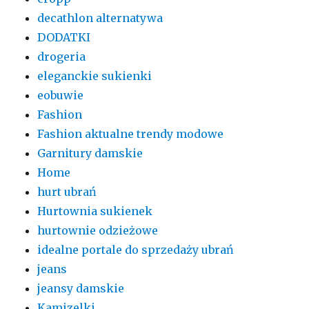
decathlon alternatywa
DODATKI
drogeria
eleganckie sukienki
eobuwie
Fashion
Fashion aktualne trendy modowe
Garnitury damskie
Home
hurt ubrań
Hurtownia sukienek
hurtownie odzieżowe
idealne portale do sprzedaży ubrań
jeans
jeansy damskie
Kamizelki