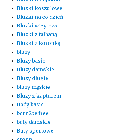
Bluzki koszulowe
Bluzki na co dzień
Bluzki wizytowe
Bluzki z falbaną
Bluzki z koronką
bluzy
Bluzy basic
Bluzy damskie
Bluzy długie
bluzy męskie
Bluzy z kapturem
Body basic
born2be free
buty damskie
Buty sportowe
cropp