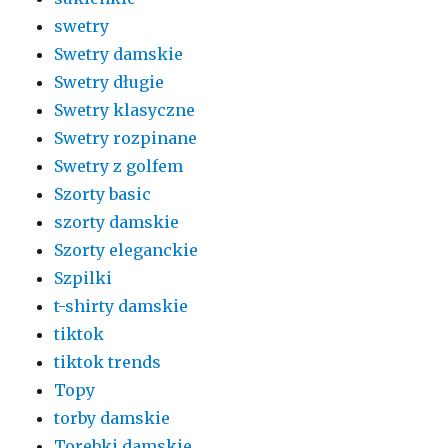
swetry
Swetry damskie
Swetry długie
Swetry klasyczne
Swetry rozpinane
Swetry z golfem
Szorty basic
szorty damskie
Szorty eleganckie
Szpilki
t-shirty damskie
tiktok
tiktok trends
Topy
torby damskie
Torebki damskie