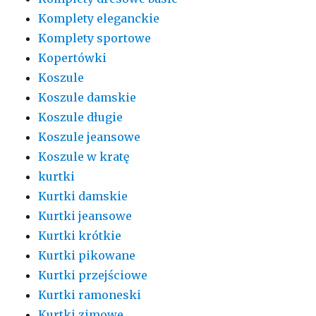
Komplety eleganckie
Komplety sportowe
Kopertówki
Koszule
Koszule damskie
Koszule długie
Koszule jeansowe
Koszule w kratę
kurtki
Kurtki damskie
Kurtki jeansowe
Kurtki krótkie
Kurtki pikowane
Kurtki przejściowe
Kurtki ramoneski
Kurtki zimowe