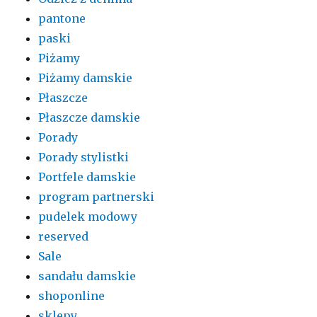
pantone
paski
Piżamy
Piżamy damskie
Płaszcze
Płaszcze damskie
Porady
Porady stylistki
Portfele damskie
program partnerski
pudelek modowy
reserved
Sale
sandału damskie
shoponline
sklepy