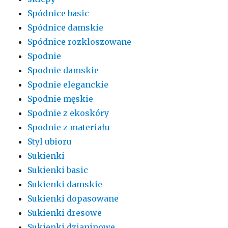
Spódnice basic
Spódnice damskie
Spódnice rozkloszowane
Spodnie
Spodnie damskie
Spodnie eleganckie
Spodnie męskie
Spodnie z ekoskóry
Spodnie z materiału
Styl ubioru
Sukienki
Sukienki basic
Sukienki damskie
Sukienki dopasowane
Sukienki dresowe
Sukienki dzianinowe