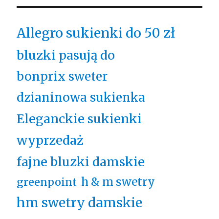
Allegro sukienki do 50 zł
bluzki pasują do
bonprix sweter
dzianinowa sukienka
Eleganckie sukienki
wyprzedaż
fajne bluzki damskie
h & m swetry
greenpoint
hm swetry damskie