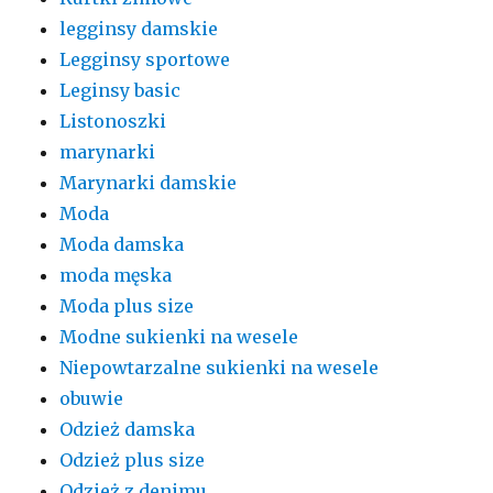
legginsy damskie
Legginsy sportowe
Leginsy basic
Listonoszki
marynarki
Marynarki damskie
Moda
Moda damska
moda męska
Moda plus size
Modne sukienki na wesele
Niepowtarzalne sukienki na wesele
obuwie
Odzież damska
Odzież plus size
Odzież z denimu