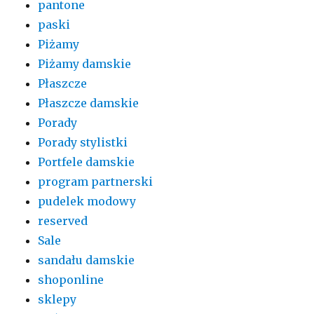
pantone
paski
Piżamy
Piżamy damskie
Płaszcze
Płaszcze damskie
Porady
Porady stylistki
Portfele damskie
program partnerski
pudelek modowy
reserved
Sale
sandału damskie
shoponline
sklepy