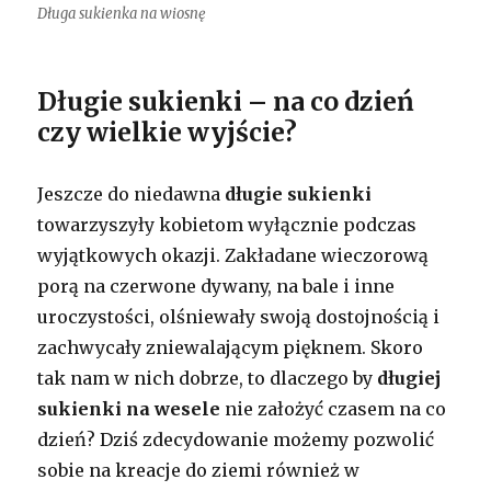
Długa sukienka na wiosnę
Długie sukienki – na co dzień
czy wielkie wyjście?
Jeszcze do niedawna
długie sukienki
towarzyszyły kobietom wyłącznie podczas
wyjątkowych okazji. Zakładane wieczorową
porą na czerwone dywany, na bale i inne
uroczystości, olśniewały swoją dostojnością i
zachwycały zniewalającym pięknem. Skoro
tak nam w nich dobrze, to dlaczego by
długiej
sukienki na wesele
nie założyć czasem na co
dzień? Dziś zdecydowanie możemy pozwolić
sobie na kreacje do ziemi również w