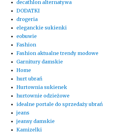
decathlon alternatywa
DODATKI
drogeria
eleganckie sukienki
eobuwie
Fashion
Fashion aktualne trendy modowe
Garnitury damskie
Home
hurt ubrań
Hurtownia sukienek
hurtownie odzieżowe
idealne portale do sprzedaży ubrań
jeans
jeansy damskie
Kamizelki