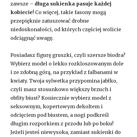
zawsze –
długa sukienka pasuje każdej
kobiecie
! Co więcej, takie fasony mogą
przepięknie zatuszować drobne
niedoskonałości, od których częściej wolicie
odciągnąć uwagę.
Posiadasz figurę gruszki, czyli szersze biodra?
Wybierz model o lekko rozkloszowanym dole
i ze zdobną górą, na przykład z falbanami w
kwiaty. Twoja sylwetka przypomina jabłko,
czyli masz stosunkowo większy brzuch i
obfity biust? Koniecznie wybierz model z
seksownym, kopertowym dekoltem i
odcięciem pod biustem, a nogi podkreśl
długim rozporkiem z przodu lub po boku!
Jeżeli jesteś niewysoka, zamiast sukienki do