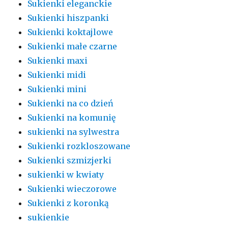
Sukienki eleganckie
Sukienki hiszpanki
Sukienki koktajlowe
Sukienki małe czarne
Sukienki maxi
Sukienki midi
Sukienki mini
Sukienki na co dzień
Sukienki na komunię
sukienki na sylwestra
Sukienki rozkloszowane
Sukienki szmizjerki
sukienki w kwiaty
Sukienki wieczorowe
Sukienki z koronką
sukienkie