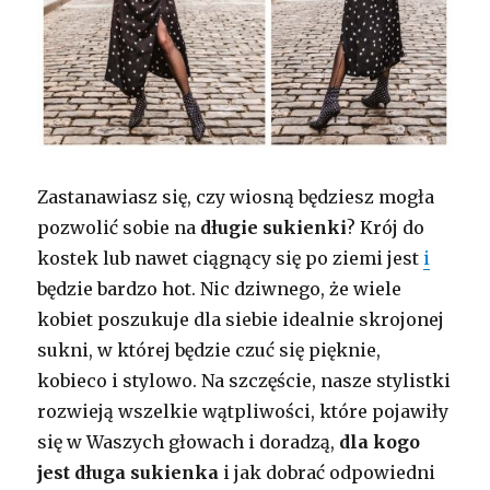
Zastanawiasz się, czy wiosną będziesz mogła
pozwolić sobie na
długie sukienki
? Krój do
kostek lub nawet ciągnący się po ziemi jest
i
będzie bardzo hot. Nic dziwnego, że wiele
kobiet poszukuje dla siebie idealnie skrojonej
sukni, w której będzie czuć się pięknie,
kobieco i stylowo. Na szczęście, nasze stylistki
rozwieją wszelkie wątpliwości, które pojawiły
się w Waszych głowach i doradzą,
dla kogo
jest długa sukienka
i jak dobrać odpowiedni