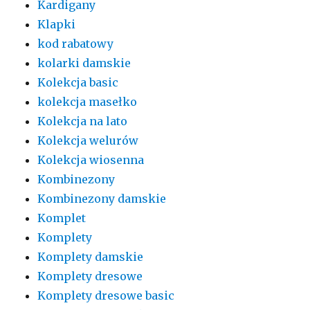
Kardigany
Klapki
kod rabatowy
kolarki damskie
Kolekcja basic
kolekcja masełko
Kolekcja na lato
Kolekcja welurów
Kolekcja wiosenna
Kombinezony
Kombinezony damskie
Komplet
Komplety
Komplety damskie
Komplety dresowe
Komplety dresowe basic