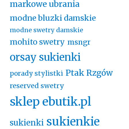
markowe ubrania
modne bluzki damskie
modne swetry damskie
mohito swetry
msngr
orsay sukienki
Ptak Rzgów
porady stylistki
reserved swetry
sklep ebutik.pl
sukienkie
sukienki