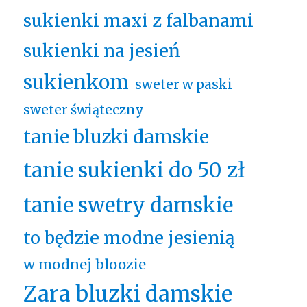
sukienki maxi z falbanami
sukienki na jesień
sukienkom
sweter w paski
sweter świąteczny
tanie bluzki damskie
tanie sukienki do 50 zł
tanie swetry damskie
to będzie modne jesienią
w modnej bloozie
Zara bluzki damskie