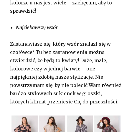
kolorze u nas jest wiele – zachęcam, aby to
sprawdzić!
Najciekawszy wzór
Zastanawiasz się, który wzór znalazł się w
czołówce? Tu bez zastanowienia można
stwierdzić, że będą to kwiaty! Duże, małe,
kolorowe czy w jednej barwie – one
najpiękniej zdobią nasze stylizacje. Nie
powstrzymam się, by nie polecić Wam również
bardzo stylowych sukienek w groszki,
których klimat przeniesie Cię do przeszłości.