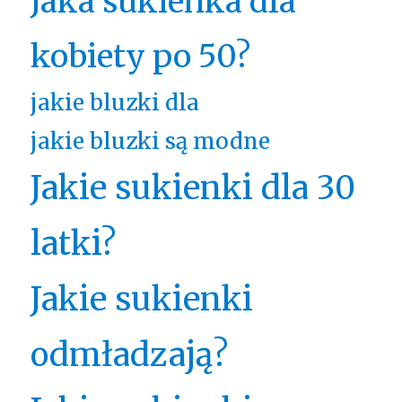
Jaka sukienka dla
kobiety po 50?
jakie bluzki dla
jakie bluzki są modne
Jakie sukienki dla 30
latki?
Jakie sukienki
odmładzają?