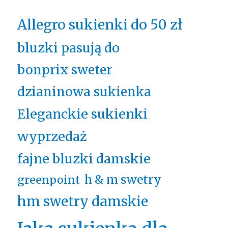
Allegro sukienki do 50 zł
bluzki pasują do
bonprix sweter
dzianinowa sukienka
Eleganckie sukienki
wyprzedaż
fajne bluzki damskie
h & m swetry
greenpoint
hm swetry damskie