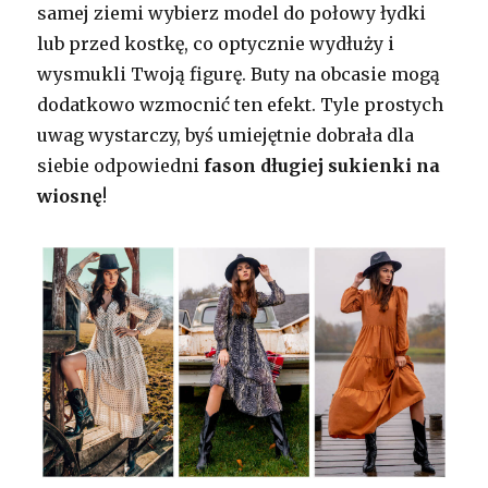
samej ziemi wybierz model do połowy łydki
lub przed kostkę, co optycznie wydłuży i
wysmukli Twoją figurę. Buty na obcasie mogą
dodatkowo wzmocnić ten efekt. Tyle prostych
uwag wystarczy, byś umiejętnie dobrała dla
siebie odpowiedni
fason długiej sukienki na
wiosnę
!