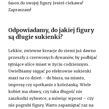
fason do swojej figury. Jesteś ciekawa?
Zapraszam!
Odpowiadamy, do jakiej figury
są długie sukienki?
Lekkie, zwiewne kreacje do ziemi już dawno
przeszły z czerwonych dywanów, by podbijać
tętniące ulice miast w życiu codziennym.
Uwielbiamy sięgać po efektowne sukienki
maxi na co dzień – do biura, na miasto,
imprezę czy spotkanie z koleżanką. Wiele
kobiet ma obawy, czy taka długość nie
zaszkodzi sylwetce, a mówiąc wprost – czy
nie pogrubi figury. Warto zapamiętać raz na