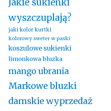
Jakie sukienki
wyszczuplają?
jaki kolor kurtki
kolorowy sweter w paski
koszulowe sukienki
limonkowa bluzka
mango ubrania
Markowe bluzki
damskie wyprzedaż