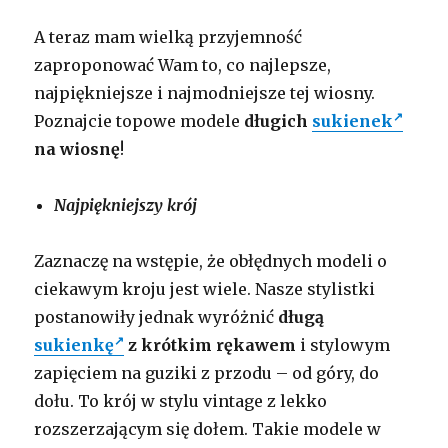
A teraz mam wielką przyjemność
zaproponować Wam to, co najlepsze,
najpiękniejsze i najmodniejsze tej wiosny.
Poznajcie topowe modele
długich
sukienek
na wiosnę
!
Najpiękniejszy krój
Zaznaczę na wstępie, że obłędnych modeli o
ciekawym kroju jest wiele. Nasze stylistki
postanowiły jednak wyróżnić
długą
sukienkę
z krótkim rękawem
i stylowym
zapięciem na guziki z przodu – od góry, do
dołu. To krój w stylu vintage z lekko
rozszerzającym się dołem. Takie modele w