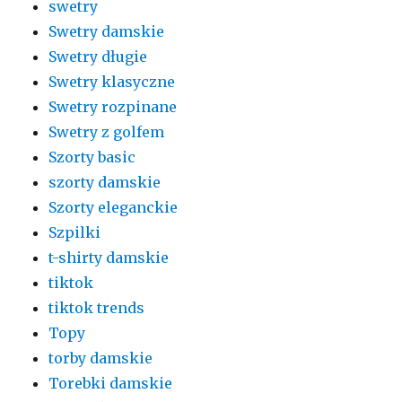
swetry
Swetry damskie
Swetry długie
Swetry klasyczne
Swetry rozpinane
Swetry z golfem
Szorty basic
szorty damskie
Szorty eleganckie
Szpilki
t-shirty damskie
tiktok
tiktok trends
Topy
torby damskie
Torebki damskie