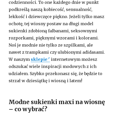
codzienności. To one każdego dnie w punkt
podkreślą naszą kobiecość, sensualność,
lekkość i dziewczęce piękno. Jeżeli tylko masz
ochotę, tej wiosny postaw na długi model
sukienki zdobioną falbanami, seksownymi
rozporkami, pięknymi wzorami i kolorami.
Noś je modnie nie tylko ze szpilkami, ale
nawet z trampkami czy ulubionymi adidasami.
W naszym
sklepie
internetowym możesz
odszukać wiele inspiracji modowych z ich
udziałem. Szybko przekonasz się, że będzie to
strzał w dziesiątkę i wiosną i latem!
Modne sukienki maxi na wiosnę
– co wybrać?