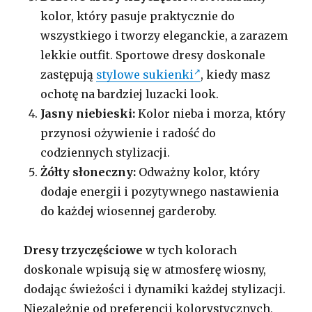
kolor, który pasuje praktycznie do
wszystkiego i tworzy eleganckie, a zarazem
lekkie outfit. Sportowe dresy doskonale
zastępują
stylowe sukienki
, kiedy masz
ochotę na bardziej luzacki look.
Jasny niebieski:
Kolor nieba i morza, który
przynosi ożywienie i radość do
codziennych stylizacji.
Żółty słoneczny:
Odważny kolor, który
dodaje energii i pozytywnego nastawienia
do każdej wiosennej garderoby.
Dresy trzyczęściowe
w tych kolorach
doskonale wpisują się w atmosferę wiosny,
dodając świeżości i dynamiki każdej stylizacji.
Niezależnie od preferencji kolorystycznych,