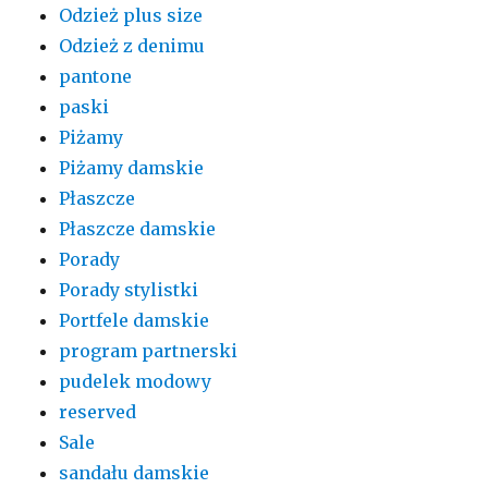
Odzież plus size
Odzież z denimu
pantone
paski
Piżamy
Piżamy damskie
Płaszcze
Płaszcze damskie
Porady
Porady stylistki
Portfele damskie
program partnerski
pudelek modowy
reserved
Sale
sandału damskie