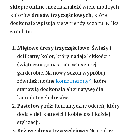
sklepie online można znaleźć wiele modnych
kolorów
dresów trzyczęściowych
, które
doskonale wpisują się w trendy sezonu. Kilka
z nich to:
Miętowe dresy trzyczęściowe:
Świeży i
delikatny kolor, który nadaje lekkości i
świątecznego nastroju wiosennej
garderobie. Na nowy sezon wypróbuj
również modne
kombinezony
, które
stanowią doskonałą alternatywę dla
kompletnych dresów.
Pastelowy róż:
Romantyczny odcień, który
dodaje delikatności i kobiecości każdej
stylizacji.
Beżowe dresy trzyczęściowe:
Neutralny