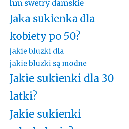
hm swetry damskie
Jaka sukienka dla
kobiety po 50?
jakie bluzki dla
jakie bluzki są modne
Jakie sukienki dla 30
latki?
Jakie sukienki