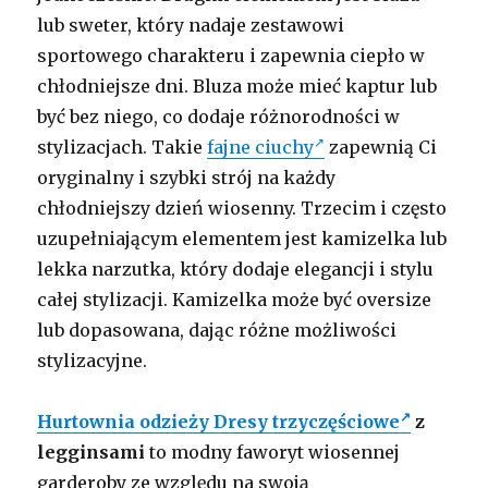
lub sweter, który nadaje zestawowi
sportowego charakteru i zapewnia ciepło w
chłodniejsze dni. Bluza może mieć kaptur lub
być bez niego, co dodaje różnorodności w
stylizacjach. Takie
fajne ciuchy
zapewnią Ci
oryginalny i szybki strój na każdy
chłodniejszy dzień wiosenny. Trzecim i często
uzupełniającym elementem jest kamizelka lub
lekka narzutka, który dodaje elegancji i stylu
całej stylizacji. Kamizelka może być oversize
lub dopasowana, dając różne możliwości
stylizacyjne.
Hurtownia odzieży Dresy trzyczęściowe
z
legginsami
to modny faworyt wiosennej
garderoby ze względu na swoją