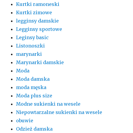
Kurtki ramoneski
Kurtki zimowe
legginsy damskie
Legginsy sportowe
Leginsy basic
Listonoszki
marynarki
Marynarki damskie
Moda
Moda damska
moda męska
Moda plus size
Modne sukienki na wesele
Niepowtarzalne sukienki na wesele
obuwie
Odzież damska