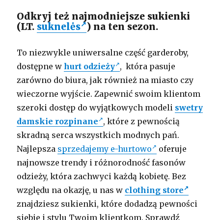
Odkryj też najmodniejsze sukienki
(LT.
suknelės
) na ten sezon.
To niezwykle uniwersalne część garderoby,
dostępne w
hurt odzieży
, która pasuje
zarówno do biura, jak również na miasto czy
wieczorne wyjście. Zapewnić swoim klientom
szeroki dostęp do wyjątkowych modeli
swetry
damskie rozpinane
, które z pewnością
skradną serca wszystkich modnych pań.
Najlepsza
sprzedajemy e-hurtowo
oferuje
najnowsze trendy i różnorodność fasonów
odzieży, która zachwyci każdą kobietę. Bez
względu na okazję, u nas w
clothing store
znajdziesz sukienki, które dodadzą pewności
siebie i stylu Twoim klientkom. Sprawdź