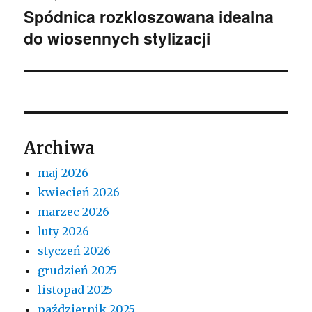
Spódnica rozkloszowana idealna
Następny
do wiosennych stylizacji
wpis:
Archiwa
maj 2026
kwiecień 2026
marzec 2026
luty 2026
styczeń 2026
grudzień 2025
listopad 2025
październik 2025