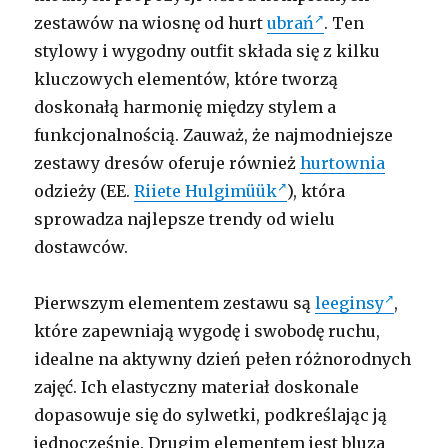
zestawów na wiosnę od hurt
ubrań
. Ten
stylowy i wygodny outfit składa się z kilku
kluczowych elementów, które tworzą
doskonałą harmonię między stylem a
funkcjonalnością. Zauważ, że najmodniejsze
zestawy dresów oferuje również
hurtownia
odzieży (EE.
Riiete Hulgimüük
), która
sprowadza najlepsze trendy od wielu
dostawców.
Pierwszym elementem zestawu są
leeginsy
,
które zapewniają wygodę i swobodę ruchu,
idealne na aktywny dzień pełen różnorodnych
zajęć. Ich elastyczny materiał doskonale
dopasowuje się do sylwetki, podkreślając ją
jednocześnie. Drugim elementem jest bluza