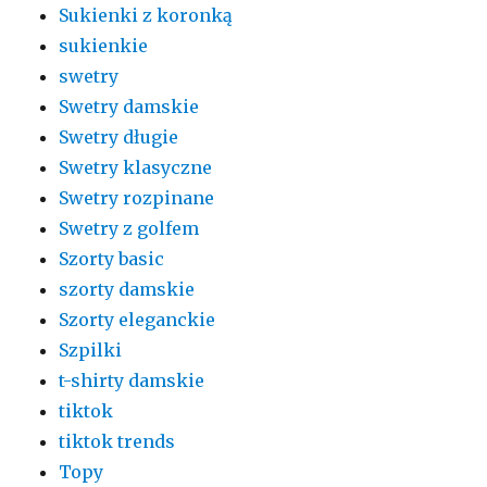
Sukienki z koronką
sukienkie
swetry
Swetry damskie
Swetry długie
Swetry klasyczne
Swetry rozpinane
Swetry z golfem
Szorty basic
szorty damskie
Szorty eleganckie
Szpilki
t-shirty damskie
tiktok
tiktok trends
Topy