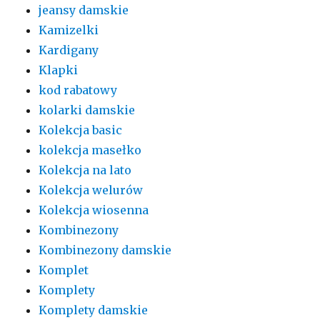
jeansy damskie
Kamizelki
Kardigany
Klapki
kod rabatowy
kolarki damskie
Kolekcja basic
kolekcja masełko
Kolekcja na lato
Kolekcja welurów
Kolekcja wiosenna
Kombinezony
Kombinezony damskie
Komplet
Komplety
Komplety damskie