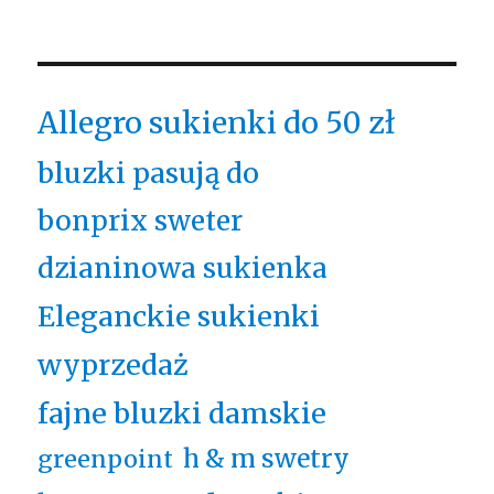
Allegro sukienki do 50 zł
bluzki pasują do
bonprix sweter
dzianinowa sukienka
Eleganckie sukienki
wyprzedaż
fajne bluzki damskie
h & m swetry
greenpoint