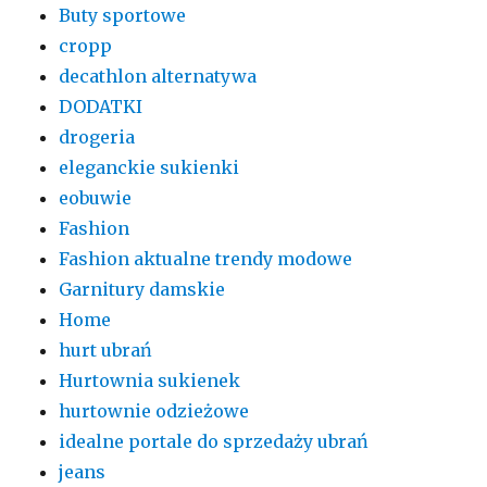
Buty sportowe
cropp
decathlon alternatywa
DODATKI
drogeria
eleganckie sukienki
eobuwie
Fashion
Fashion aktualne trendy modowe
Garnitury damskie
Home
hurt ubrań
Hurtownia sukienek
hurtownie odzieżowe
idealne portale do sprzedaży ubrań
jeans