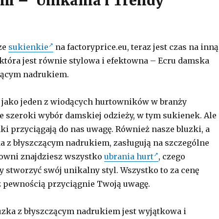
m – Unikalna i Trendy
ze
sukienkie
na factoryprice.eu, teraz jest czas na inną
która jest równie stylowa i efektowna – Ecru damska
czącym nadrukiem.
, jako jeden z wiodących hurtowników w branży
e szeroki wybór damskiej odzieży, w tym sukienek. Ale
nki przyciągają do nas uwagę. Również nasze bluzki, a
a z błyszczącym nadrukiem, zasługują na szczególne
towni znajdziesz wszystko
ubrania hurt
, czego
y stworzyć swój unikalny styl. Wszystko to za cenę
z pewnością przyciągnie Twoją uwagę.
zka z błyszczącym nadrukiem jest wyjątkowa i