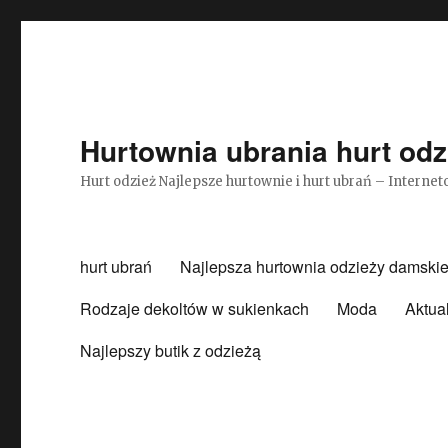
Hurtownia ubrania hurt odz
Hurt odzież Najlepsze hurtownie i hurt ubrań – Intern
hurt ubrań
Najlepsza hurtownia odzieży damskie
Rodzaje dekoltów w sukienkach
Moda
Aktua
Najlepszy butik z odzieżą