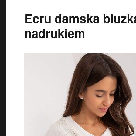
Ecru damska bluzk
nadrukiem