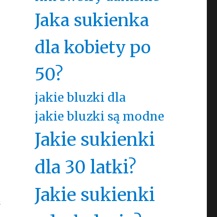
Jaka sukienka
dla kobiety po
50?
jakie bluzki dla
jakie bluzki są modne
Jakie sukienki
dla 30 latki?
Jakie sukienki
i