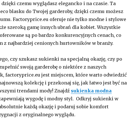
 dzięki czemu wyglądasz elegancko i na czasie. Ta
ieco blasku do Twojej garderoby, dzięki czemu możesz
łumu. Factoryprice.eu oferuje nie tylko modne i stylowe
akże szeroką gamę innych ubrań dla kobiet. Wszystkie
oferowane są po bardzo konkurencyjnych cenach, co
m z najbardziej cenionych hurtowników w branży.
ego, czy szukasz sukienki na specjalną okazję, czy po
zupełnić swoją garderobę o niektóre z naszych
k, factoryprice.eu jest miejscem, które warto odwiedzić
jnowszą kolekcję i przekonaj się, jak łatwo jest być na
owszymi trendami mody! Znajdź
sukienka modna
 zapewniają wygodę i modny styl. Odkryj sukienki w
absolutnie każdą okazję i podaruj sobie komfort
zygnacji z oryginalnego wyglądu.