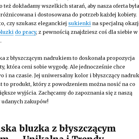
o też dokładamy wszelkich starań, aby nasza oferta był
 zróżnicowana i dostosowana do potrzeb każdej kobiety.
to, czy szukasz eleganckiej
sukienki
na specjalną okazj
bluzki
do pracy
, z pewnością znajdziesz coś dla siebie w
.
ka z błyszczącym nadrukiem to doskonała propozycja
ty, która ceni sobie wygodę. Ale jednocześnie chce
 i na czasie. Jej uniwersalny kolor i błyszczący nadru
est to produkt, który z powodzeniem można nosić na co
 większe wyjścia. Zachęcamy do zapoznania się z naszą
y udanych zakupów!
ska bluzka z błyszczącym