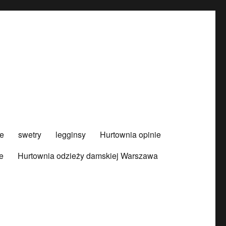
e
swetry
legginsy
Hurtownia opinie
e
Hurtownia odzieży damskiej Warszawa