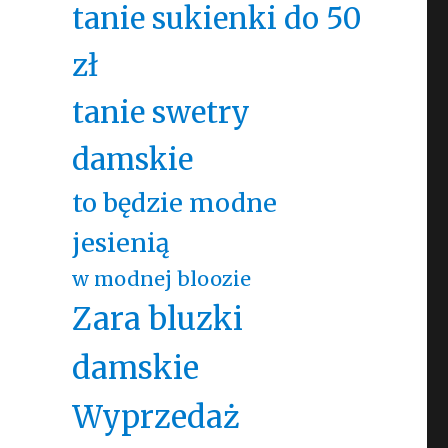
tanie sukienki do 50
zł
tanie swetry
damskie
to będzie modne
jesienią
w modnej bloozie
Zara bluzki
damskie
Wyprzedaż