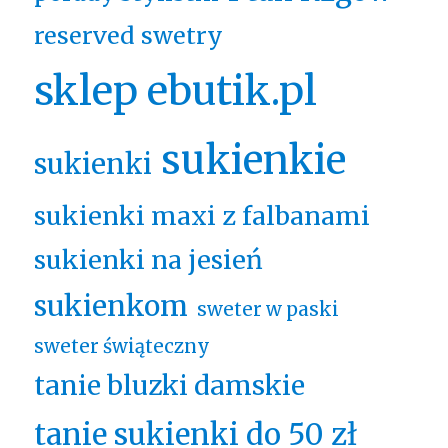
reserved swetry
sklep ebutik.pl
sukienkie
sukienki
sukienki maxi z falbanami
sukienki na jesień
sukienkom
sweter w paski
sweter świąteczny
tanie bluzki damskie
tanie sukienki do 50 zł