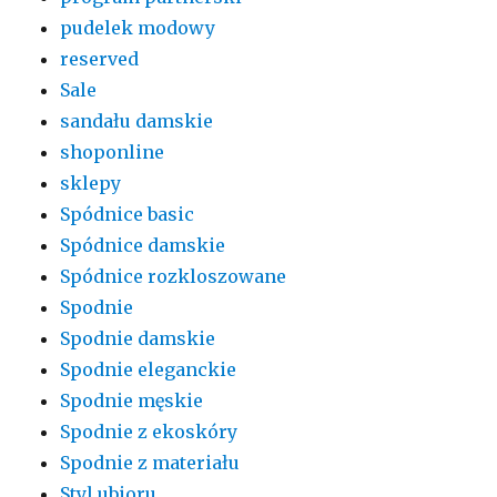
pudelek modowy
reserved
Sale
sandału damskie
shoponline
sklepy
Spódnice basic
Spódnice damskie
Spódnice rozkloszowane
Spodnie
Spodnie damskie
Spodnie eleganckie
Spodnie męskie
Spodnie z ekoskóry
Spodnie z materiału
Styl ubioru