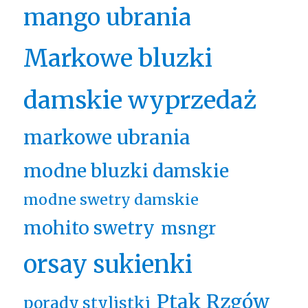
mango ubrania
Markowe bluzki
damskie wyprzedaż
markowe ubrania
modne bluzki damskie
modne swetry damskie
mohito swetry
msngr
orsay sukienki
Ptak Rzgów
porady stylistki