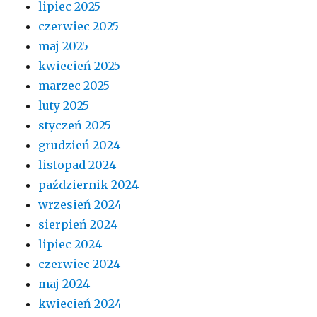
lipiec 2025
czerwiec 2025
maj 2025
kwiecień 2025
marzec 2025
luty 2025
styczeń 2025
grudzień 2024
listopad 2024
październik 2024
wrzesień 2024
sierpień 2024
lipiec 2024
czerwiec 2024
maj 2024
kwiecień 2024