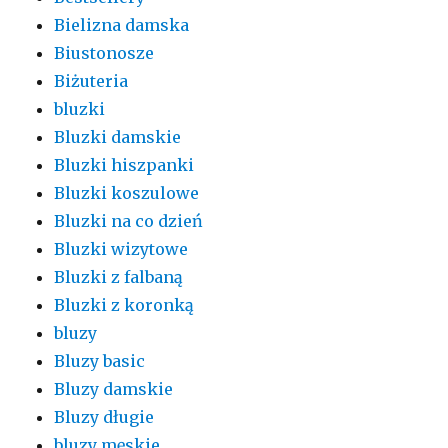
Bielizna damska
Biustonosze
Biżuteria
bluzki
Bluzki damskie
Bluzki hiszpanki
Bluzki koszulowe
Bluzki na co dzień
Bluzki wizytowe
Bluzki z falbaną
Bluzki z koronką
bluzy
Bluzy basic
Bluzy damskie
Bluzy długie
bluzy męskie