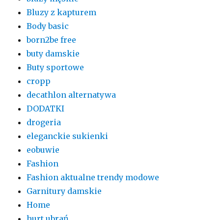
Bluzy z kapturem
Body basic
born2be free
buty damskie
Buty sportowe
cropp
decathlon alternatywa
DODATKI
drogeria
eleganckie sukienki
eobuwie
Fashion
Fashion aktualne trendy modowe
Garnitury damskie
Home
hurt ubrań