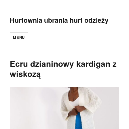
Hurtownia ubrania hurt odzieży
MENU
Ecru dzianinowy kardigan z
wiskozą