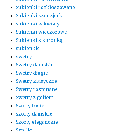
Sukienki rozkloszowane
Sukienki szmizjerki
sukienki w kwiaty
Sukienki wieczorowe
Sukienki z koronką
sukienkie
swetry
Swetry damskie
Swetry długie
Swetry klasyczne
Swetry rozpinane
Swetry z golfem
Szorty basic
szorty damskie
Szorty eleganckie
Szpilki