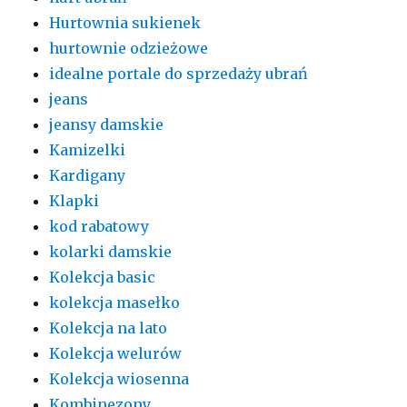
Hurtownia sukienek
hurtownie odzieżowe
idealne portale do sprzedaży ubrań
jeans
jeansy damskie
Kamizelki
Kardigany
Klapki
kod rabatowy
kolarki damskie
Kolekcja basic
kolekcja masełko
Kolekcja na lato
Kolekcja welurów
Kolekcja wiosenna
Kombinezony