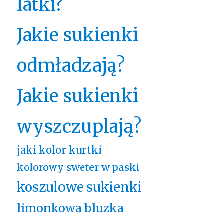
latki?
Jakie sukienki
odmładzają?
Jakie sukienki
wyszczuplają?
jaki kolor kurtki
kolorowy sweter w paski
koszulowe sukienki
limonkowa bluzka