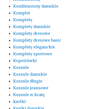
Kombinezony damskie
Komplet
Komplety
Komplety damskie
Komplety dresowe
Komplety dresowe basic
Komplety eleganckie
Komplety sportowe
Kopertówki
Koszule
Koszule damskie
Koszule długie
Koszule jeansowe
Koszule w kratę
kurtki
Kurtki damskie