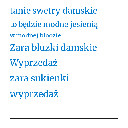
tanie swetry damskie
to będzie modne jesienią
w modnej bloozie
Zara bluzki damskie
Wyprzedaż
zara sukienki
wyprzedaż