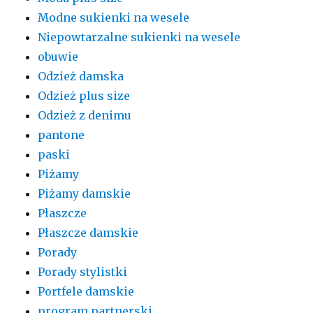
Modne sukienki na wesele
Niepowtarzalne sukienki na wesele
obuwie
Odzież damska
Odzież plus size
Odzież z denimu
pantone
paski
Piżamy
Piżamy damskie
Płaszcze
Płaszcze damskie
Porady
Porady stylistki
Portfele damskie
program partnerski