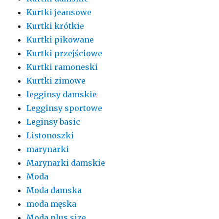
Kurtki jeansowe
Kurtki krótkie
Kurtki pikowane
Kurtki przejściowe
Kurtki ramoneski
Kurtki zimowe
legginsy damskie
Legginsy sportowe
Leginsy basic
Listonoszki
marynarki
Marynarki damskie
Moda
Moda damska
moda męska
Moda plus size