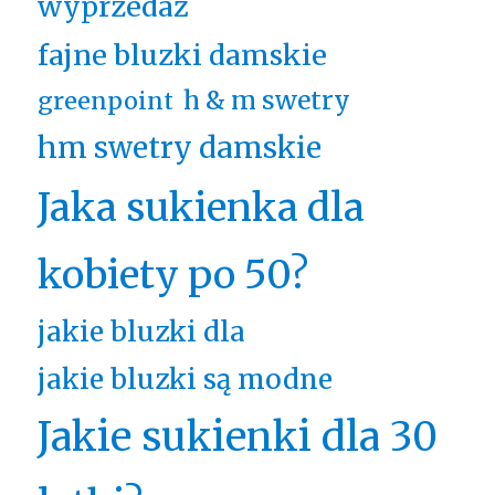
wyprzedaż
fajne bluzki damskie
h & m swetry
greenpoint
hm swetry damskie
Jaka sukienka dla
kobiety po 50?
jakie bluzki dla
jakie bluzki są modne
Jakie sukienki dla 30