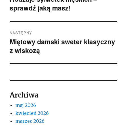
sprawdź jaką masz!
wpis:
NASTĘPNY
Miętowy damski sweter klasyczny
Następny
z wiskozą
wpis:
Archiwa
maj 2026
kwiecień 2026
marzec 2026