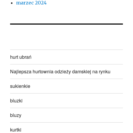
marzec 2024
hurt ubrań
Najlepsza hurtownia odzieży damskiej na rynku
sukienkie
bluzki
bluzy
kurtki