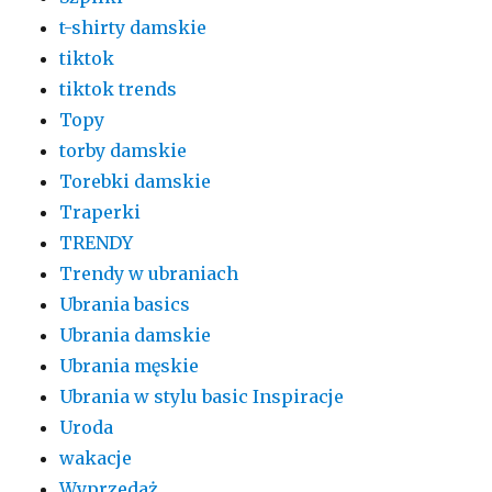
t-shirty damskie
tiktok
tiktok trends
Topy
torby damskie
Torebki damskie
Traperki
TRENDY
Trendy w ubraniach
Ubrania basics
Ubrania damskie
Ubrania męskie
Ubrania w stylu basic Inspiracje
Uroda
wakacje
Wyprzedaż