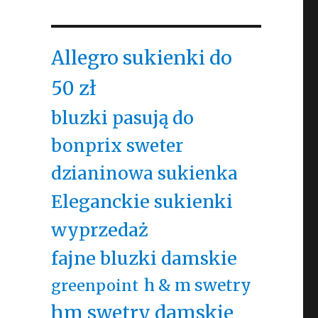
Allegro sukienki do
50 zł
bluzki pasują do
bonprix sweter
dzianinowa sukienka
Eleganckie sukienki
wyprzedaż
fajne bluzki damskie
h & m swetry
greenpoint
hm swetry damskie