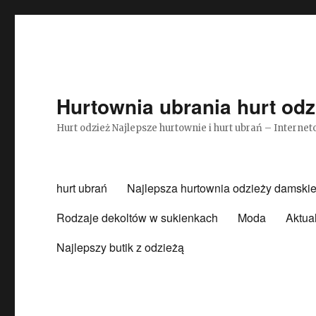
Hurtownia ubrania hurt odz
Hurt odzież Najlepsze hurtownie i hurt ubrań – Intern
hurt ubrań
Najlepsza hurtownia odzieży damskie
Rodzaje dekoltów w sukienkach
Moda
Aktua
Najlepszy butik z odzieżą