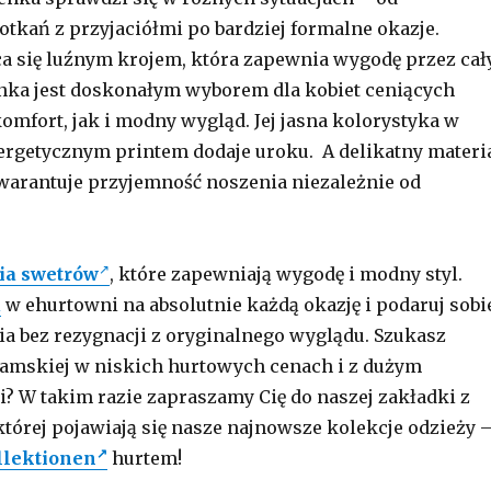
tkań z przyjaciółmi po bardziej formalne okazje.
a się luźnym krojem, która zapewnia wygodę przez cał
nka jest doskonałym wyborem dla kobiet ceniących
omfort, jak i modny wygląd. Jej jasna kolorystyka w
ergetycznym printem dodaje uroku. A delikatny materi
warantuje przyjemność noszenia niezależnie od
ia swetrów
, które zapewniają wygodę i modny styl.
i
w ehurtowni na absolutnie każdą okazję i podaruj sobi
a bez rezygnacji z oryginalnego wyglądu. Szukasz
damskiej w niskich hurtowych cenach i z dużym
 W takim razie zapraszamy Cię do naszej zakładki z
tórej pojawiają się nasze najnowsze kolekcje odzieży 
llektionen
hurtem!