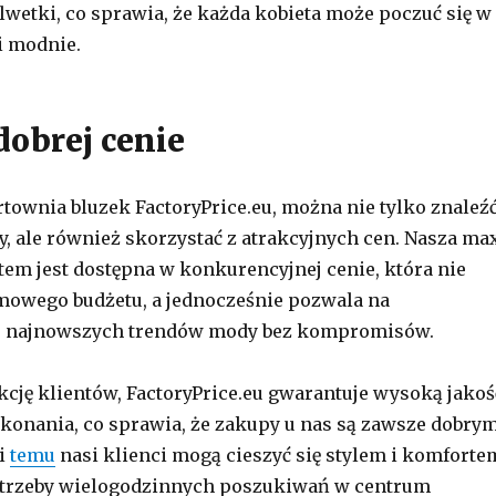
lwetki, co sprawia, że każda kobieta może poczuć się w
i modnie.
obrej cenie
townia bluzek FactoryPrice.eu, można nie tylko znaleź
, ale również skorzystać z atrakcyjnych cen. Nasza ma
tem jest dostępna w konkurencyjnej cenie, która nie
mowego budżetu, a jednocześnie pozwala na
 najnowszych trendów mody bez kompromisów.
akcję klientów, FactoryPrice.eu gwarantuje wysoką jakoś
konania, co sprawia, że zakupy u nas są zawsze dobry
i
temu
nasi klienci mogą cieszyć się stylem i komforte
trzeby wielogodzinnych poszukiwań w centrum