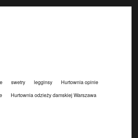
e
swetry
legginsy
Hurtownia opinie
e
Hurtownia odzieży damskiej Warszawa