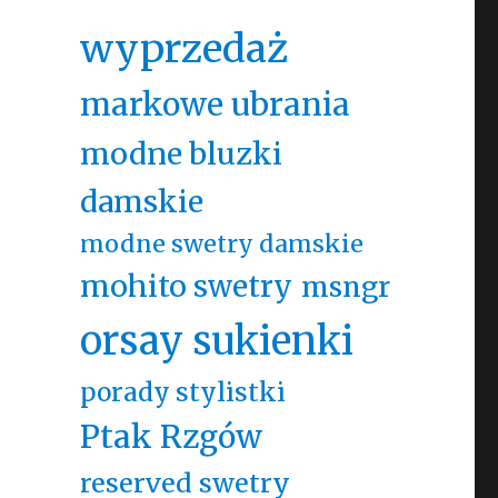
wyprzedaż
markowe ubrania
modne bluzki
damskie
modne swetry damskie
mohito swetry
msngr
orsay sukienki
porady stylistki
Ptak Rzgów
reserved swetry