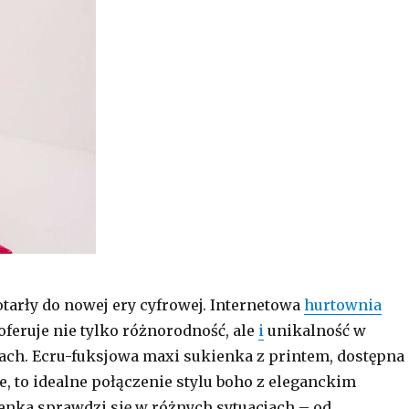
tarły do nowej ery cyfrowej. Internetowa
hurtownia
oferuje nie tylko różnorodność, ale
i
unikalność w
ch. Ecru-fuksjowa maxi sukienka z printem, dostępna
e, to idealne połączenie stylu boho z eleganckim
nka sprawdzi się w różnych sytuacjach – od