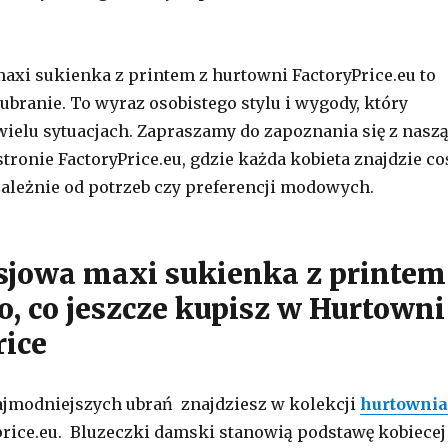
axi sukienka z printem z hurtowni FactoryPrice.eu to
 ubranie. To wyraz osobistego stylu i wygody, który
wielu sytuacjach. Zapraszamy do zapoznania się z nasz
stronie FactoryPrice.eu, gdzie każda kobieta znajdzie co
ezależnie od potrzeb czy preferencji modowych.
sjowa maxi sukienka z printem
ko, co jeszcze kupisz w Hurtowni
rice
ajmodniejszych ubrań znajdziesz w kolekcji
hurtownia
rice.eu. Bluzeczki damski stanowią podstawę kobiecej