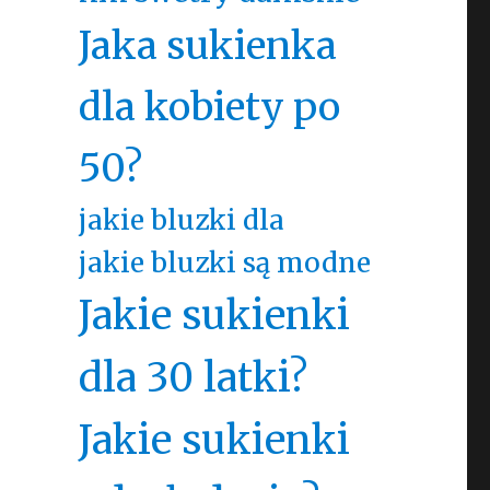
Jaka sukienka
dla kobiety po
50?
jakie bluzki dla
jakie bluzki są modne
Jakie sukienki
dla 30 latki?
Jakie sukienki