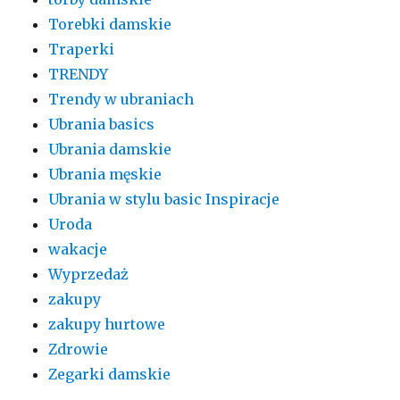
Torebki damskie
Traperki
TRENDY
Trendy w ubraniach
Ubrania basics
Ubrania damskie
Ubrania męskie
Ubrania w stylu basic Inspiracje
Uroda
wakacje
Wyprzedaż
zakupy
zakupy hurtowe
Zdrowie
Zegarki damskie