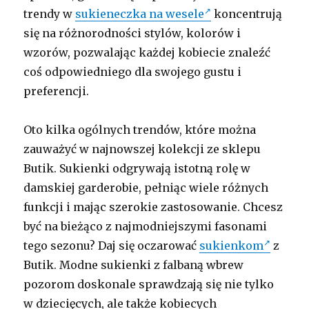
trendy w
sukieneczka na wesele
koncentrują
się na różnorodności stylów, kolorów i
wzorów, pozwalając każdej kobiecie znaleźć
coś odpowiedniego dla swojego gustu i
preferencji.
Oto kilka ogólnych trendów, które można
zauważyć w najnowszej kolekcji ze sklepu
Butik. Sukienki odgrywają istotną rolę w
damskiej garderobie, pełniąc wiele różnych
funkcji i mając szerokie zastosowanie. Chcesz
być na bieżąco z najmodniejszymi fasonami
tego sezonu? Daj się oczarować
sukienkom
z
Butik. Modne sukienki z falbaną wbrew
pozorom doskonale sprawdzają się nie tylko
w dziecięcych, ale także kobiecych