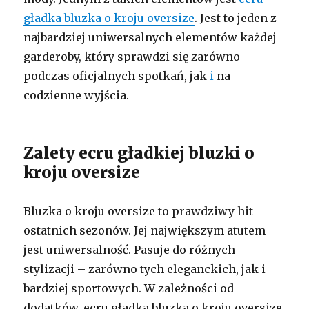
gładka bluzka o kroju oversize
. Jest to jeden z
najbardziej uniwersalnych elementów każdej
garderoby, który sprawdzi się zarówno
podczas oficjalnych spotkań, jak
i
na
codzienne wyjścia.
Zalety ecru gładkiej bluzki o
kroju oversize
Bluzka o kroju oversize to prawdziwy hit
ostatnich sezonów. Jej największym atutem
jest uniwersalność. Pasuje do różnych
stylizacji – zarówno tych eleganckich, jak i
bardziej sportowych. W zależności od
dodatków, ecru gładka bluzka o kroju oversize