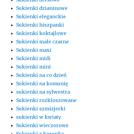
Sukienki dzianinowe
Sukienki eleganckie
Sukienki hiszpanki
Sukienki koktajlowe
Sukienki małe czarne
Sukienki maxi
Sukienki midi
Sukienki mini
Sukienki na co dzień
Sukienki na komunię
sukienki na sylwestra
Sukienki rozkloszowane
Sukienki szmizjerki
sukienki w kwiaty
Sukienki wieczorowe
Sukienki z koronką