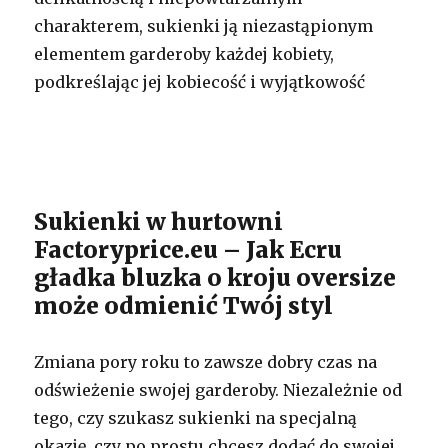
charakterem, sukienki ją niezastąpionym
elementem garderoby każdej kobiety,
podkreślając jej kobiecość i wyjątkowość
Sukienki w hurtowni
Factoryprice.eu – Jak Ecru
gładka bluzka o kroju oversize
może odmienić Twój styl
Zmiana pory roku to zawsze dobry czas na
odświeżenie swojej garderoby. Niezależnie od
tego, czy szukasz sukienki na specjalną
okazję, czy po prostu chcesz dodać do swojej