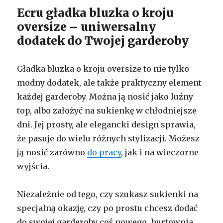
Ecru gładka bluzka o kroju
oversize – uniwersalny
dodatek do Twojej garderoby
Gładka bluzka o kroju oversize to nie tylko
modny dodatek, ale także praktyczny element
każdej garderoby. Można ją nosić jako luźny
top, albo założyć na sukienkę w chłodniejsze
dni. Jej prosty, ale elegancki design sprawia,
że pasuje do wielu różnych stylizacji. Możesz
ją nosić zarówno
do pracy
, jak i na wieczorne
wyjścia.
Niezależnie od tego, czy szukasz sukienki na
specjalną okazję, czy po prostu chcesz dodać
do swojej garderoby coś nowego, hurtownia