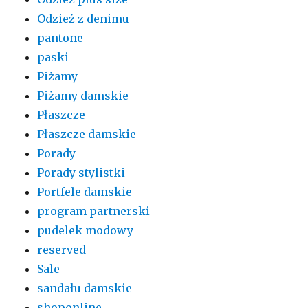
Odzież z denimu
pantone
paski
Piżamy
Piżamy damskie
Płaszcze
Płaszcze damskie
Porady
Porady stylistki
Portfele damskie
program partnerski
pudelek modowy
reserved
Sale
sandału damskie
shoponline