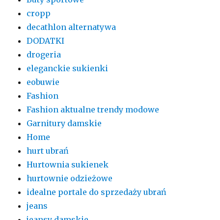
cropp
decathlon alternatywa
DODATKI
drogeria
eleganckie sukienki
eobuwie
Fashion
Fashion aktualne trendy modowe
Garnitury damskie
Home
hurt ubrań
Hurtownia sukienek
hurtownie odzieżowe
idealne portale do sprzedaży ubrań
jeans
jeansy damskie