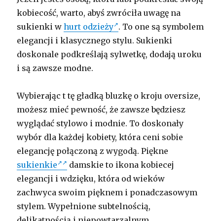
kobiecość, warto, abyś zwróciła uwagę na
sukienki w
hurt odzieży
. To one są symbolem
elegancji i klasycznego stylu. Sukienki
doskonale podkreślają sylwetkę, dodają uroku
i są zawsze modne.
Wybierając t tę gładką bluzkę o kroju oversize,
możesz mieć pewność, że zawsze będziesz
wyglądać stylowo i modnie. To doskonały
wybór dla każdej kobiety, która ceni sobie
elegancję połączoną z wygodą. Piękne
sukienkie
damskie to ikona kobiecej
elegancji i wdzięku, która od wieków
zachwyca swoim pięknem i ponadczasowym
stylem. Wypełnione subtelnością,
delikatnością i niepowtarzalnym