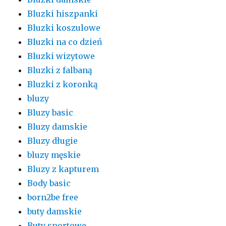
Bluzki hiszpanki
Bluzki koszulowe
Bluzki na co dzień
Bluzki wizytowe
Bluzki z falbaną
Bluzki z koronką
bluzy
Bluzy basic
Bluzy damskie
Bluzy długie
bluzy męskie
Bluzy z kapturem
Body basic
born2be free
buty damskie
Buty sportowe