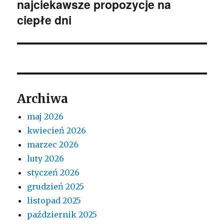
najciekawsze propozycje na
wpis:
ciepłe dni
Archiwa
maj 2026
kwiecień 2026
marzec 2026
luty 2026
styczeń 2026
grudzień 2025
listopad 2025
październik 2025