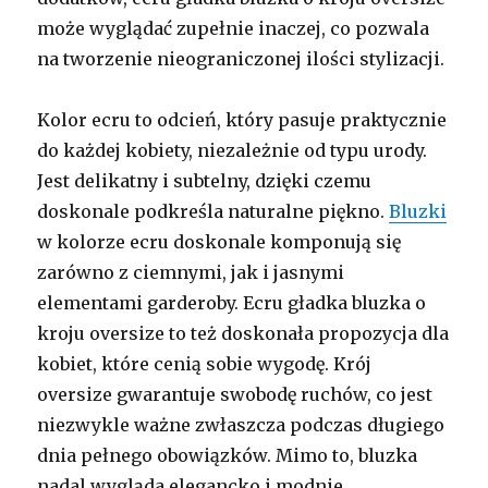
może wyglądać zupełnie inaczej, co pozwala
na tworzenie nieograniczonej ilości stylizacji.
Kolor ecru to odcień, który pasuje praktycznie
do każdej kobiety, niezależnie od typu urody.
Jest delikatny i subtelny, dzięki czemu
doskonale podkreśla naturalne piękno.
Bluzki
w kolorze ecru doskonale komponują się
zarówno z ciemnymi, jak i jasnymi
elementami garderoby. Ecru gładka bluzka o
kroju oversize to też doskonała propozycja dla
kobiet, które cenią sobie wygodę. Krój
oversize gwarantuje swobodę ruchów, co jest
niezwykle ważne zwłaszcza podczas długiego
dnia pełnego obowiązków. Mimo to, bluzka
nadal wygląda elegancko i modnie.