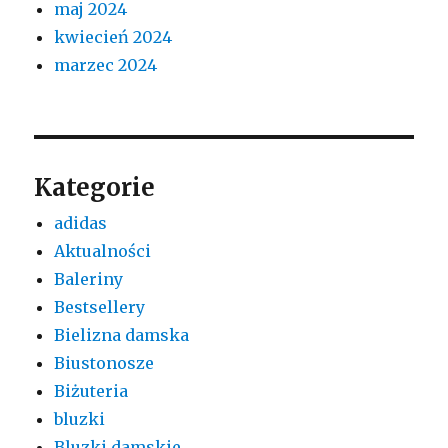
maj 2024
kwiecień 2024
marzec 2024
Kategorie
adidas
Aktualności
Baleriny
Bestsellery
Bielizna damska
Biustonosze
Biżuteria
bluzki
Bluzki damskie