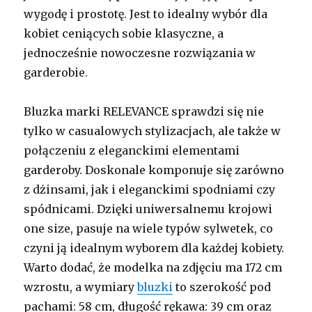
wygodę i prostotę. Jest to idealny wybór dla
kobiet ceniących sobie klasyczne, a
jednocześnie nowoczesne rozwiązania w
garderobie.
Bluzka marki RELEVANCE sprawdzi się nie
tylko w casualowych stylizacjach, ale także w
połączeniu z eleganckimi elementami
garderoby. Doskonale komponuje się zarówno
z dżinsami, jak i eleganckimi spodniami czy
spódnicami. Dzięki uniwersalnemu krojowi
one size, pasuje na wiele typów sylwetek, co
czyni ją idealnym wyborem dla każdej kobiety.
Warto dodać, że modelka na zdjęciu ma 172 cm
wzrostu, a wymiary
bluzki
to szerokość pod
pachami: 58 cm, długość rękawa: 39 cm oraz