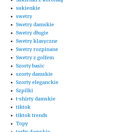
sukienkie
swetry
Swetry damskie
Swetry długie
Swetry klasyczne
Swetry rozpinane
Swetry z golfem
Szorty basic
szorty damskie
Szorty eleganckie
Szpilki
t-shirty damskie
tiktok
tiktok trends
Topy
torby damskie