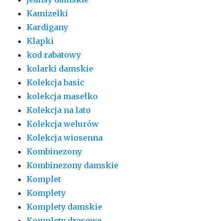
Kamizelki
Kardigany
Klapki
kod rabatowy
kolarki damskie
Kolekcja basic
kolekcja masełko
Kolekcja na lato
Kolekcja welurów
Kolekcja wiosenna
Kombinezony
Kombinezony damskie
Komplet
Komplety
Komplety damskie
Komplety dresowe