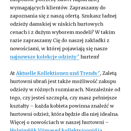
wymagających klientów. Zapraszamy do
zapoznania się z naszą ofertą. Szukasz ładnej
odzieży damskiej w niskich hurtowych
cenach i z dużym wyborem modeli? W takim
razie zapraszamy Cię do naszej zakładki z
nowościami, w której pojawiają się nasze
najnowsze kolekcje odzieży
hurtem!
At
Aktuelle Kollektionen und Trends
, Zaletą
hurtowni ubrań jest także możliwość zakupu
odzieży w różnych rozmiarach. Niezależnie od
tego, czy jesteś szczupła, czy masz pełniejsze
kształty – każda kobieta powinna znaleźć w
hurtowni odzież, która będzie dla niej idealna.
Więcej o nowościach w naszej hurtowni –
Hulgimüük Viimased kollektsioonid ja