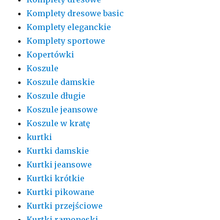
Komplety dresowe basic
Komplety eleganckie
Komplety sportowe
Kopertówki
Koszule
Koszule damskie
Koszule długie
Koszule jeansowe
Koszule w kratę
kurtki
Kurtki damskie
Kurtki jeansowe
Kurtki krótkie
Kurtki pikowane
Kurtki przejściowe
Kurtki ramoneski