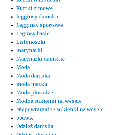
Kurtki zimowe
legginsy damskie
Legginsy sportowe
Leginsy basic
Listonoszki
marynarki
Marynarki damskie
Moda
Moda damska
moda męska
Moda plus size
Modne sukienki na wesele
Niepowtarzalne sukienki na wesele
obuwie
Odzież damska
Odzież plus size