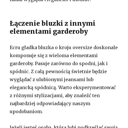
Łączenie bluzki z innymi
elementami garderoby
Ecru gładka bluzka o kroju oversize doskonale
komponuje się z wieloma elementami
garderoby. Pasuje zarówno do spodni, jak i
spódnic. Z całą pewnością świetnie będzie
wyglądać z ulubionymi jeansami lub
elegancką spódnicą. Warto eksperymentować
z różnymi stylizacjami, aby znaleźć ten
najbardziej odpowiadający naszym
upodobaniom.
Jeżeli jesteś osobą, która lubi podkreślać swoją