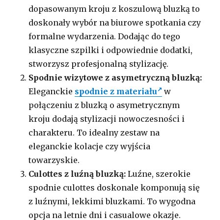
dopasowanym kroju z koszulową bluzką to
doskonały wybór na biurowe spotkania czy
formalne wydarzenia. Dodając do tego
klasyczne szpilki i odpowiednie dodatki,
stworzysz profesjonalną stylizację.
Spodnie wizytowe z asymetryczną bluzką:
Eleganckie
spodnie z materiału
w
połączeniu z bluzką o asymetrycznym
kroju dodają stylizacji nowoczesności i
charakteru. To idealny zestaw na
eleganckie kolacje czy wyjścia
towarzyskie.
Culottes z luźną bluzką:
Luźne, szerokie
spodnie culottes doskonale komponują się
z luźnymi, lekkimi bluzkami. To wygodna
opcja na letnie dni i casualowe okazje.