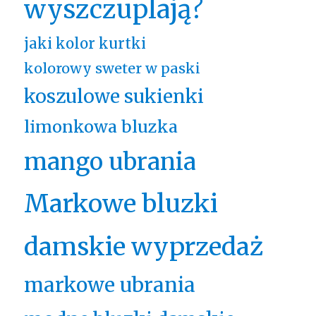
wyszczuplają?
jaki kolor kurtki
kolorowy sweter w paski
koszulowe sukienki
limonkowa bluzka
mango ubrania
Markowe bluzki
damskie wyprzedaż
markowe ubrania