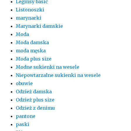
Leginsy basic
Listonoszki
marynarki
Marynarki damskie
Moda
Moda damska
moda męska
Moda plus size
Modne sukienki na wesele
Niepowtarzalne sukienki na wesele
obuwie
Odzież damska
Odzież plus size
Odzież z denimu
pantone
paski