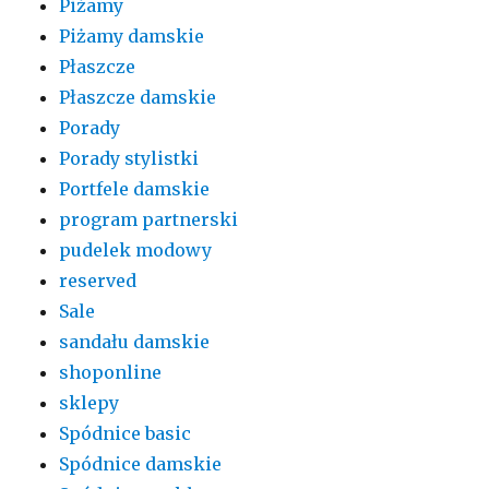
Piżamy
Piżamy damskie
Płaszcze
Płaszcze damskie
Porady
Porady stylistki
Portfele damskie
program partnerski
pudelek modowy
reserved
Sale
sandału damskie
shoponline
sklepy
Spódnice basic
Spódnice damskie