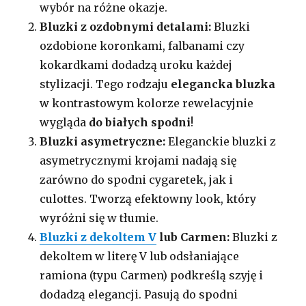
wybór na różne okazje.
Bluzki z ozdobnymi detalami:
Bluzki
ozdobione koronkami, falbanami czy
kokardkami dodadzą uroku każdej
stylizacji. Tego rodzaju
elegancka bluzka
w kontrastowym kolorze rewelacyjnie
wygląda
do białych spodni
!
Bluzki asymetryczne:
Eleganckie bluzki z
asymetrycznymi krojami nadają się
zarówno do spodni cygaretek, jak i
culottes. Tworzą efektowny look, który
wyróżni się w tłumie.
Bluzki z dekoltem V
lub Carmen:
Bluzki z
dekoltem w literę V lub odsłaniające
ramiona (typu Carmen) podkreślą szyję i
dodadzą elegancji. Pasują do spodni