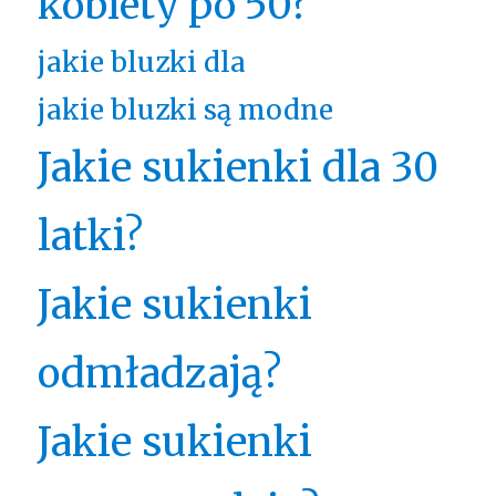
kobiety po 50?
jakie bluzki dla
jakie bluzki są modne
Jakie sukienki dla 30
latki?
Jakie sukienki
odmładzają?
Jakie sukienki