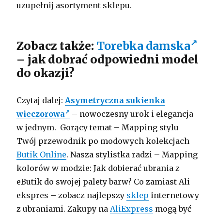
uzupełnij asortyment sklepu.
Zobacz także:
Torebka damska
– jak dobrać odpowiedni model
do okazji?
Czytaj dalej:
Asymetryczna sukienka
wieczorowa
– nowoczesny urok i elegancja
w jednym. Gorący temat – Mapping stylu
Twój przewodnik po modowych kolekcjach
Butik Online
. Nasza stylistka radzi – Mapping
kolorów w modzie: Jak dobierać ubrania z
eButik do swojej palety barw? Co zamiast Ali
ekspres – zobacz najlepszy
sklep
internetowy
z ubraniami. Zakupy na
AliExpress
mogą być