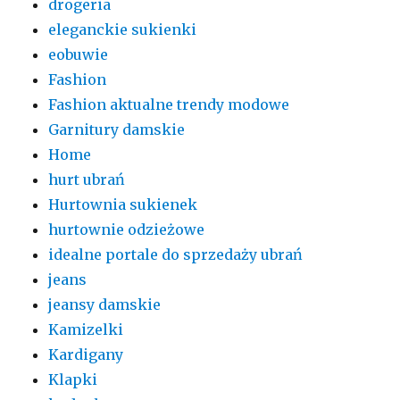
drogeria
eleganckie sukienki
eobuwie
Fashion
Fashion aktualne trendy modowe
Garnitury damskie
Home
hurt ubrań
Hurtownia sukienek
hurtownie odzieżowe
idealne portale do sprzedaży ubrań
jeans
jeansy damskie
Kamizelki
Kardigany
Klapki