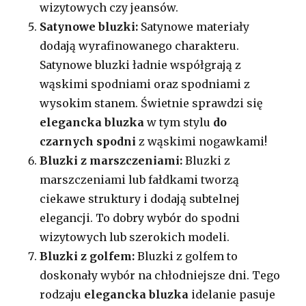
wizytowych czy jeansów.
Satynowe bluzki:
Satynowe materiały
dodają wyrafinowanego charakteru.
Satynowe bluzki ładnie współgrają z
wąskimi spodniami oraz spodniami z
wysokim stanem. Świetnie sprawdzi się
elegancka bluzka
w tym stylu
do
czarnych spodni
z wąskimi nogawkami!
Bluzki z marszczeniami:
Bluzki z
marszczeniami lub fałdkami tworzą
ciekawe struktury i dodają subtelnej
elegancji. To dobry wybór do spodni
wizytowych lub szerokich modeli.
Bluzki z golfem:
Bluzki z golfem to
doskonały wybór na chłodniejsze dni. Tego
rodzaju
elegancka bluzka
idelanie pasuje