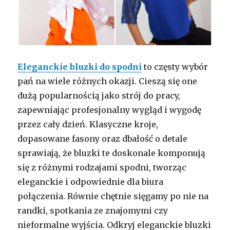
Eleganckie bluzki do spodni
to częsty wybór
pań na wiele różnych okazji. Cieszą się one
dużą popularnością jako strój do pracy,
zapewniając profesjonalny wygląd i wygodę
przez cały dzień. Klasyczne kroje,
dopasowane fasony oraz dbałość o detale
sprawiają, że bluzki te doskonale komponują
się z różnymi rodzajami spodni, tworząc
eleganckie i odpowiednie dla biura
połączenia. Równie chętnie sięgamy po nie na
randki, spotkania ze znajomymi czy
nieformalne wyjścia. Odkryj eleganckie bluzki