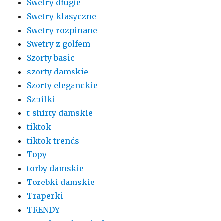
Swetry długie
Swetry klasyczne
Swetry rozpinane
Swetry z golfem
Szorty basic
szorty damskie
Szorty eleganckie
Szpilki
t-shirty damskie
tiktok
tiktok trends
Topy
torby damskie
Torebki damskie
Traperki
TRENDY