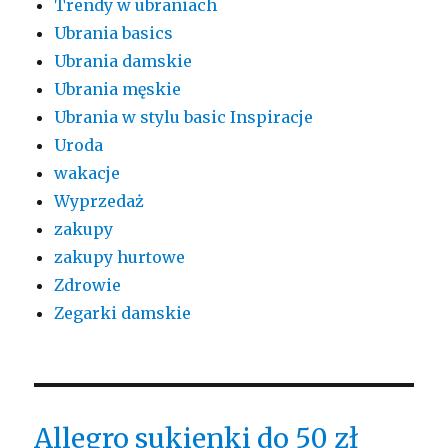
Trendy w ubraniach
Ubrania basics
Ubrania damskie
Ubrania męskie
Ubrania w stylu basic Inspiracje
Uroda
wakacje
Wyprzedaż
zakupy
zakupy hurtowe
Zdrowie
Zegarki damskie
Allegro sukienki do 50 zł