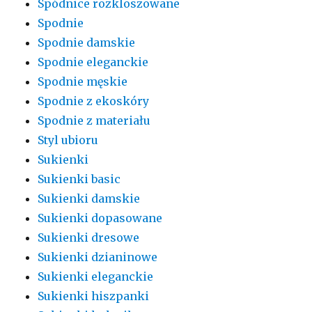
Spódnice rozkloszowane
Spodnie
Spodnie damskie
Spodnie eleganckie
Spodnie męskie
Spodnie z ekoskóry
Spodnie z materiału
Styl ubioru
Sukienki
Sukienki basic
Sukienki damskie
Sukienki dopasowane
Sukienki dresowe
Sukienki dzianinowe
Sukienki eleganckie
Sukienki hiszpanki