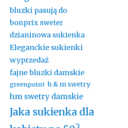
bluzki pasują do
bonprix sweter
dzianinowa sukienka
Eleganckie sukienki
wyprzedaż
fajne bluzki damskie
h & m swetry
greenpoint
hm swetry damskie
Jaka sukienka dla