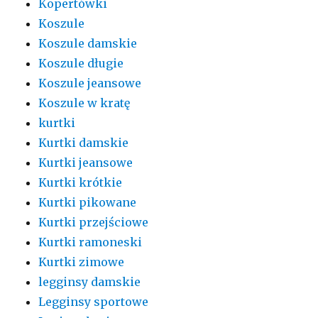
Kopertówki
Koszule
Koszule damskie
Koszule długie
Koszule jeansowe
Koszule w kratę
kurtki
Kurtki damskie
Kurtki jeansowe
Kurtki krótkie
Kurtki pikowane
Kurtki przejściowe
Kurtki ramoneski
Kurtki zimowe
legginsy damskie
Legginsy sportowe