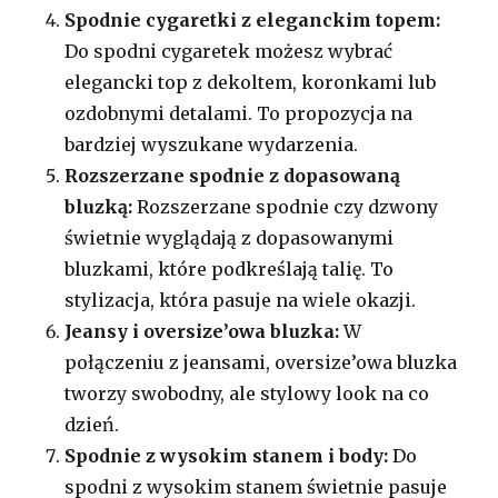
Spodnie cygaretki z eleganckim topem:
Do spodni cygaretek możesz wybrać
elegancki top z dekoltem, koronkami lub
ozdobnymi detalami. To propozycja na
bardziej wyszukane wydarzenia.
Rozszerzane spodnie z dopasowaną
bluzką:
Rozszerzane spodnie czy dzwony
świetnie wyglądają z dopasowanymi
bluzkami, które podkreślają talię. To
stylizacja, która pasuje na wiele okazji.
Jeansy i oversize’owa bluzka:
W
połączeniu z jeansami, oversize’owa bluzka
tworzy swobodny, ale stylowy look na co
dzień.
Spodnie z wysokim stanem i body:
Do
spodni z wysokim stanem świetnie pasuje