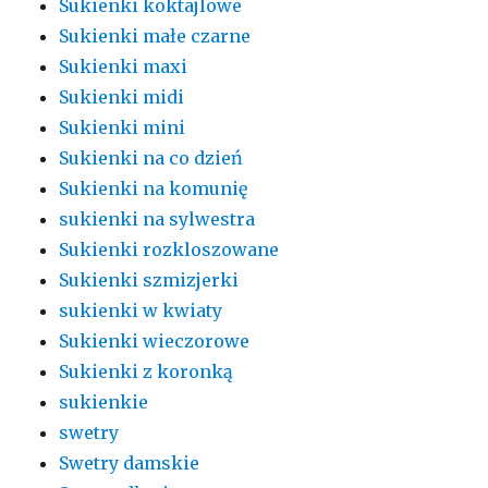
Sukienki koktajlowe
Sukienki małe czarne
Sukienki maxi
Sukienki midi
Sukienki mini
Sukienki na co dzień
Sukienki na komunię
sukienki na sylwestra
Sukienki rozkloszowane
Sukienki szmizjerki
sukienki w kwiaty
Sukienki wieczorowe
Sukienki z koronką
sukienkie
swetry
Swetry damskie