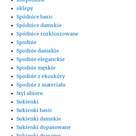
sklepy
Spódnice basic
Spódnice damskie
Spódnice rozkloszowane
Spodnie
Spodnie damskie
Spodnie eleganckie
Spodnie męskie
Spodnie z ekoskóry
Spodnie z materiału
Styl ubioru
Sukienki
Sukienki basic
Sukienki damskie
Sukienki dopasowane
Sukienki dresowe