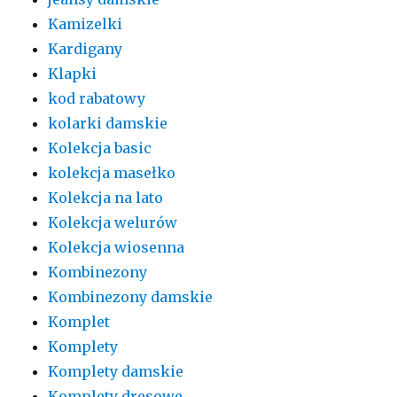
Kamizelki
Kardigany
Klapki
kod rabatowy
kolarki damskie
Kolekcja basic
kolekcja masełko
Kolekcja na lato
Kolekcja welurów
Kolekcja wiosenna
Kombinezony
Kombinezony damskie
Komplet
Komplety
Komplety damskie
Komplety dresowe