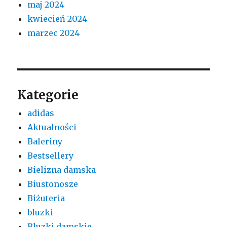
maj 2024
kwiecień 2024
marzec 2024
Kategorie
adidas
Aktualności
Baleriny
Bestsellery
Bielizna damska
Biustonosze
Biżuteria
bluzki
Bluzki damskie