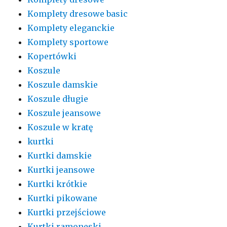
Komplety dresowe basic
Komplety eleganckie
Komplety sportowe
Kopertówki
Koszule
Koszule damskie
Koszule długie
Koszule jeansowe
Koszule w kratę
kurtki
Kurtki damskie
Kurtki jeansowe
Kurtki krótkie
Kurtki pikowane
Kurtki przejściowe
Kurtki ramoneski