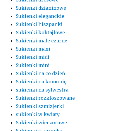
Sukienki dzianinowe
Sukienki eleganckie
Sukienki hiszpanki
Sukienki koktajlowe
Sukienki małe czarne
Sukienki maxi
Sukienki midi
Sukienki mini
Sukienki na co dzień
Sukienki na komunię
sukienki na sylwestra
Sukienki rozkloszowane
Sukienki szmizjerki
sukienki w kwiaty
Sukienki wieczorowe
Sukienki z koronką