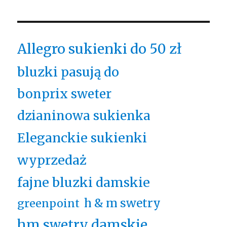
Allegro sukienki do 50 zł
bluzki pasują do
bonprix sweter
dzianinowa sukienka
Eleganckie sukienki
wyprzedaż
fajne bluzki damskie
h & m swetry
greenpoint
hm swetry damskie