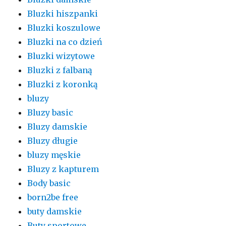
Bluzki hiszpanki
Bluzki koszulowe
Bluzki na co dzień
Bluzki wizytowe
Bluzki z falbaną
Bluzki z koronką
bluzy
Bluzy basic
Bluzy damskie
Bluzy długie
bluzy męskie
Bluzy z kapturem
Body basic
born2be free
buty damskie
Buty sportowe