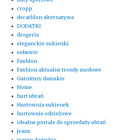
cropp
decathlon alternatywa
DODATKI
drogeria
eleganckie sukienki
eobuwie
Fashion
Fashion aktualne trendy modowe
Garnitury damskie
Home
hurt ubrań
Hurtownia sukienek
hurtownie odzieżowe
idealne portale do sprzedaży ubrań
jeans
jeansy damskie