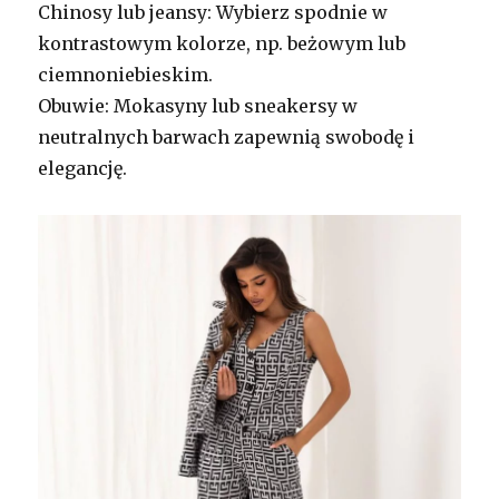
Chinosy lub jeansy: Wybierz spodnie w
kontrastowym kolorze, np. beżowym lub
ciemnoniebieskim.
Obuwie: Mokasyny lub sneakersy w
neutralnych barwach zapewnią swobodę i
elegancję.