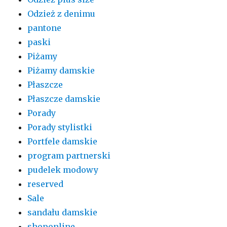
Odzież z denimu
pantone
paski
Piżamy
Piżamy damskie
Płaszcze
Płaszcze damskie
Porady
Porady stylistki
Portfele damskie
program partnerski
pudelek modowy
reserved
Sale
sandału damskie
shoponline