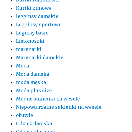
Kurtki zimowe
legginsy damskie
Legginsy sportowe
Leginsy basic
Listonoszki
marynarki
Marynarki damskie
Moda
Moda damska
moda męska
Moda plus size
Modne sukienki na wesele
Niepowtarzalne sukienki na wesele
obuwie
Odzież damska
Odzież plus size