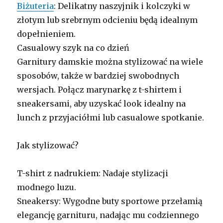
Biżuteria
: Delikatny naszyjnik i kolczyki w
złotym lub srebrnym odcieniu będą idealnym
dopełnieniem.
Casualowy szyk na co dzień
Garnitury damskie można stylizować na wiele
sposobów, także w bardziej swobodnych
wersjach. Połącz marynarkę z t-shirtem i
sneakersami, aby uzyskać look idealny na
lunch z przyjaciółmi lub casualowe spotkanie.
Jak stylizować?
T-shirt z nadrukiem: Nadaje stylizacji
modnego luzu.
Sneakersy: Wygodne buty sportowe przełamią
elegancję garnituru, nadając mu codziennego