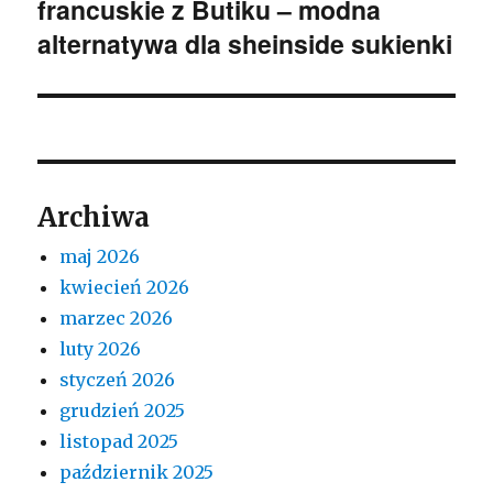
francuskie z Butiku – modna
wpis:
alternatywa dla sheinside sukienki
Archiwa
maj 2026
kwiecień 2026
marzec 2026
luty 2026
styczeń 2026
grudzień 2025
listopad 2025
październik 2025