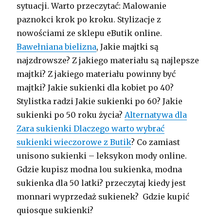
sytuacji. Warto przeczytać: Malowanie
paznokci krok po kroku. Stylizacje z
nowościami ze sklepu eButik online.
Bawełniana bielizna
, Jakie majtki są
najzdrowsze? Z jakiego materiału są najlepsze
majtki? Z jakiego materiału powinny być
majtki? Jakie sukienki dla kobiet po 40?
Stylistka radzi Jakie sukienki po 60? Jakie
sukienki po 50 roku życia?
Alternatywa dla
Zara sukienki Dlaczego warto wybrać
sukienki wieczorowe z Butik
? Co zamiast
unisono sukienki – leksykon mody online.
Gdzie kupisz modna lou sukienka, modna
sukienka dla 50 latki? przeczytaj kiedy jest
monnari wyprzedaż sukienek? Gdzie kupić
quiosque sukienki?