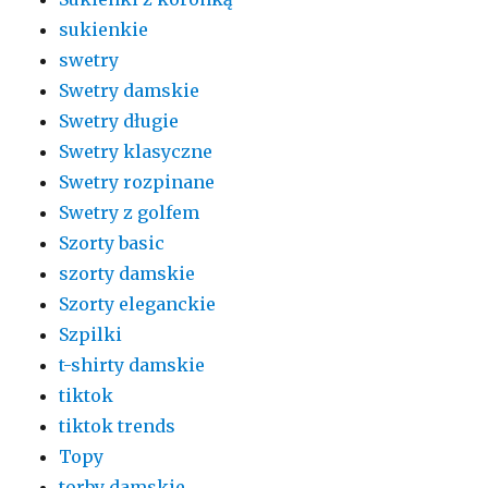
sukienkie
swetry
Swetry damskie
Swetry długie
Swetry klasyczne
Swetry rozpinane
Swetry z golfem
Szorty basic
szorty damskie
Szorty eleganckie
Szpilki
t-shirty damskie
tiktok
tiktok trends
Topy
torby damskie