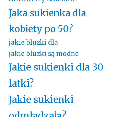
Jaka sukienka dla
kobiety po 50?
jakie bluzki dla
jakie bluzki są modne
Jakie sukienki dla 30
latki?
Jakie sukienki
odmładzają?