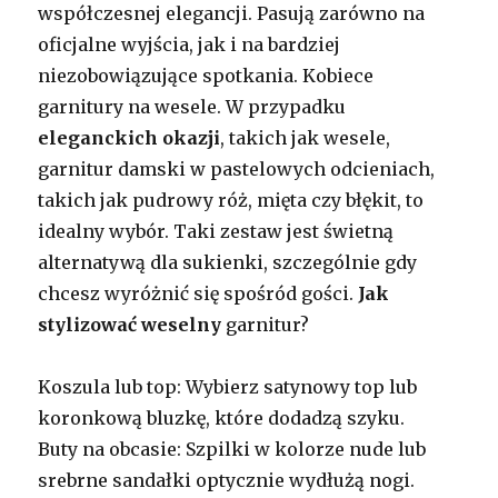
współczesnej elegancji. Pasują zarówno na
oficjalne wyjścia, jak i na bardziej
niezobowiązujące spotkania. Kobiece
garnitury na wesele. W przypadku
eleganckich okazji
, takich jak wesele,
garnitur damski w pastelowych odcieniach,
takich jak pudrowy róż, mięta czy błękit, to
idealny wybór. Taki zestaw jest świetną
alternatywą dla sukienki, szczególnie gdy
chcesz wyróżnić się spośród gości.
Jak
stylizować weselny
garnitur?
Koszula lub top: Wybierz satynowy top lub
koronkową bluzkę, które dodadzą szyku.
Buty na obcasie: Szpilki w kolorze nude lub
srebrne sandałki optycznie wydłużą nogi.