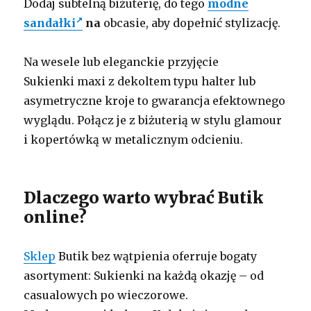
Dodaj subtelną biżuterię, do tego
modne
sandałki
na
obcasie, aby dopełnić stylizację.
Na wesele lub eleganckie przyjęcie
Sukienki maxi z dekoltem typu halter lub
asymetryczne kroje to gwarancja efektownego
wyglądu. Połącz je z biżuterią w stylu glamour
i kopertówką w metalicznym odcieniu.
Dlaczego warto wybrać Butik
online?
Sklep
Butik bez wątpienia oferruje bogaty
asortyment: Sukienki na każdą okazję – od
casualowych po wieczorowe.