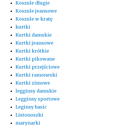
Koszule długie
Koszule jeansowe
Koszule w kratę
kurtki
Kurtki damskie
Kurtki jeansowe
Kurtki krótkie
Kurtki pikowane
Kurtki przejściowe
Kurtki ramoneski
Kurtki zimowe
legginsy damskie
Legginsy sportowe
Leginsy basic
Listonoszki
marynarki