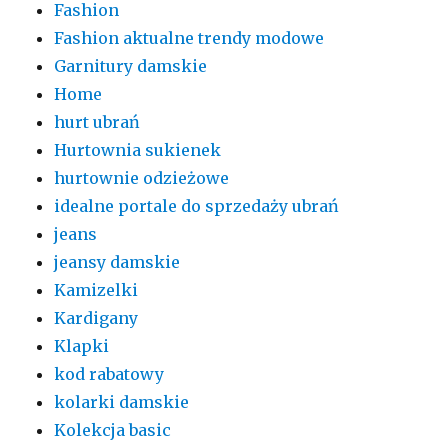
Fashion
Fashion aktualne trendy modowe
Garnitury damskie
Home
hurt ubrań
Hurtownia sukienek
hurtownie odzieżowe
idealne portale do sprzedaży ubrań
jeans
jeansy damskie
Kamizelki
Kardigany
Klapki
kod rabatowy
kolarki damskie
Kolekcja basic