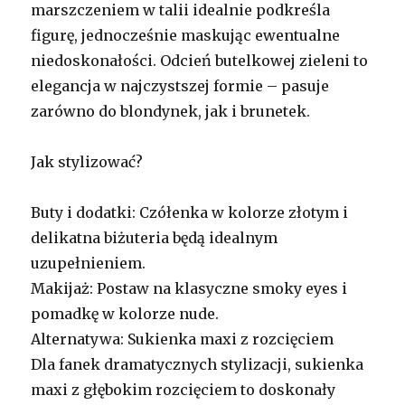
marszczeniem w talii idealnie podkreśla
figurę, jednocześnie maskując ewentualne
niedoskonałości. Odcień butelkowej zieleni to
elegancja w najczystszej formie – pasuje
zarówno do blondynek, jak i brunetek.
Jak stylizować?
Buty i dodatki: Czółenka w kolorze złotym i
delikatna biżuteria będą idealnym
uzupełnieniem.
Makijaż: Postaw na klasyczne smoky eyes i
pomadkę w kolorze nude.
Alternatywa: Sukienka maxi z rozcięciem
Dla fanek dramatycznych stylizacji, sukienka
maxi z głębokim rozcięciem to doskonały