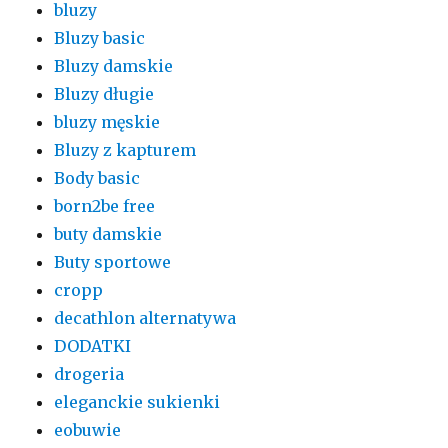
bluzy
Bluzy basic
Bluzy damskie
Bluzy długie
bluzy męskie
Bluzy z kapturem
Body basic
born2be free
buty damskie
Buty sportowe
cropp
decathlon alternatywa
DODATKI
drogeria
eleganckie sukienki
eobuwie