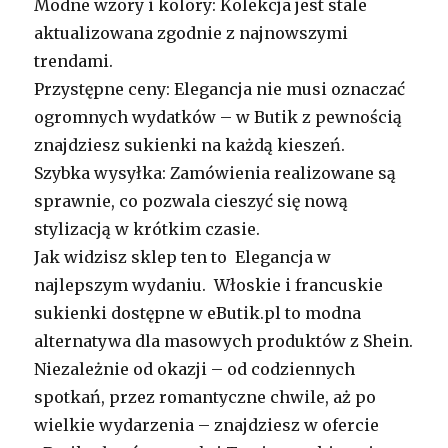
Modne wzory i kolory: Kolekcja jest stale
aktualizowana zgodnie z najnowszymi
trendami.
Przystępne ceny: Elegancja nie musi oznaczać
ogromnych wydatków – w Butik z pewnością
znajdziesz sukienki na każdą kieszeń.
Szybka wysyłka: Zamówienia realizowane są
sprawnie, co pozwala cieszyć się nową
stylizacją w krótkim czasie.
Jak widzisz sklep ten to Elegancja w
najlepszym wydaniu. Włoskie i francuskie
sukienki dostępne w eButik.pl to modna
alternatywa dla masowych produktów z Shein.
Niezależnie od okazji – od codziennych
spotkań, przez romantyczne chwile, aż po
wielkie wydarzenia – znajdziesz w ofercie