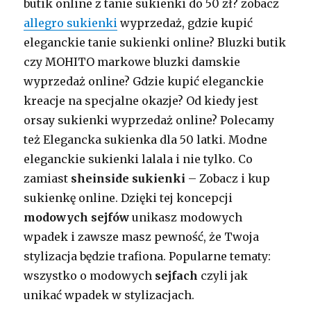
butik online z tanie sukienki do 50 zł? zobacz
allegro sukienki
wyprzedaż, gdzie kupić
eleganckie tanie sukienki online? Bluzki butik
czy MOHITO markowe bluzki damskie
wyprzedaż online? Gdzie kupić eleganckie
kreacje na specjalne okazje? Od kiedy jest
orsay sukienki wyprzedaż online? Polecamy
też Elegancka sukienka dla 50 latki. Modne
eleganckie sukienki lalala i nie tylko. Co
zamiast
sheinside sukienki
– Zobacz i kup
sukienkę online. Dzięki tej koncepcji
modowych sejfów
unikasz modowych
wpadek i zawsze masz pewność, że Twoja
stylizacja będzie trafiona. Popularne tematy:
wszystko o modowych
sejfach
czyli jak
unikać wpadek w stylizacjach.