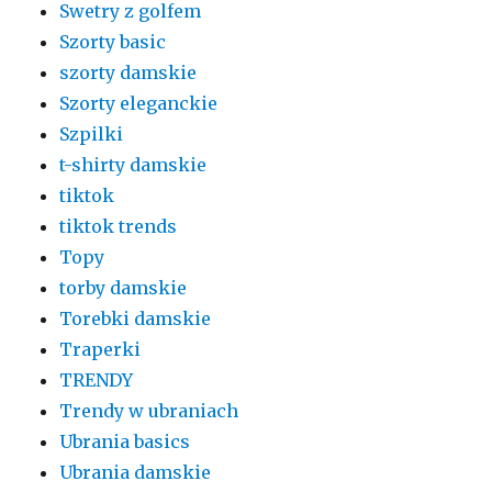
Swetry z golfem
Szorty basic
szorty damskie
Szorty eleganckie
Szpilki
t-shirty damskie
tiktok
tiktok trends
Topy
torby damskie
Torebki damskie
Traperki
TRENDY
Trendy w ubraniach
Ubrania basics
Ubrania damskie