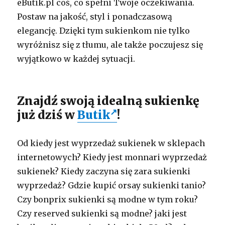
eButik.pl coś, co spełni Twoje oczekiwania.
Postaw na jakość, styl i ponadczasową
elegancję. Dzięki tym sukienkom nie tylko
wyróżnisz się z tłumu, ale także poczujesz się
wyjątkowo w każdej sytuacji.
Znajdź swoją idealną sukienkę
już dziś w
Butik
!
Od kiedy jest wyprzedaż sukienek w sklepach
internetowych? Kiedy jest monnari wyprzedaż
sukienek? Kiedy zaczyna się zara sukienki
wyprzedaż? Gdzie kupić orsay sukienki tanio?
Czy bonprix sukienki są modne w tym roku?
Czy reserved sukienki są modne? jaki jest