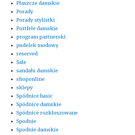
Płaszcze damskie
Porady
Porady stylistki
Portfele damskie
program partnerski
pudelek modowy
reserved
Sale
sandału damskie
shoponline
sklepy
Spódnice basic
Spódnice damskie
Spódnice rozkloszowane
Spodnie
Spodnie damskie