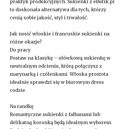
praktyk produkcyjnych. Sukienki z eButik.pl
to doskonała alternatywa dla tych, którzy
cenią sobie jakość, styl i trwałość.
Jak nosić włoskie i francuskie sukienki na
różne okazje?
Do pracy
Postaw na klasykę – ołówkową sukienkę w
neutralnym odcieniu, którą połączysz z
marynarką i czółenkami. Włoska prostota
idealnie sprawdzi się w biurowym dress
codzie.
Na randkę
Romantyczne sukienki z falbanami lub
delikatną koronką będą idealnym wyborem.