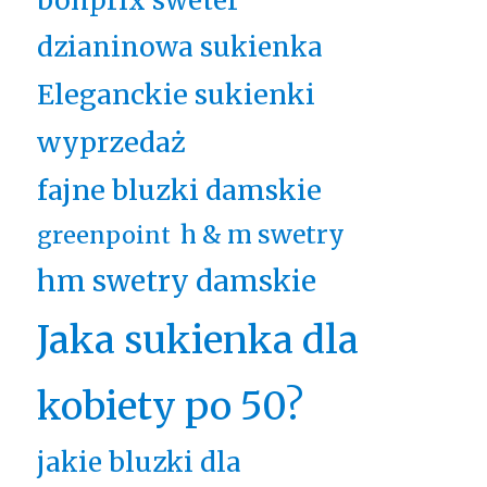
bonprix sweter
dzianinowa sukienka
Eleganckie sukienki
wyprzedaż
fajne bluzki damskie
h & m swetry
greenpoint
hm swetry damskie
Jaka sukienka dla
kobiety po 50?
jakie bluzki dla