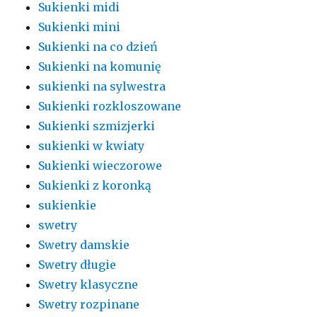
Sukienki midi
Sukienki mini
Sukienki na co dzień
Sukienki na komunię
sukienki na sylwestra
Sukienki rozkloszowane
Sukienki szmizjerki
sukienki w kwiaty
Sukienki wieczorowe
Sukienki z koronką
sukienkie
swetry
Swetry damskie
Swetry długie
Swetry klasyczne
Swetry rozpinane