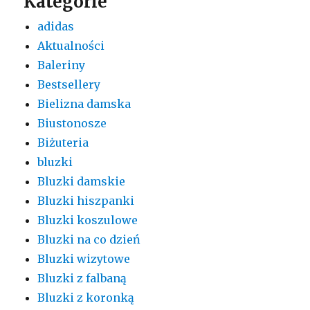
Kategorie
adidas
Aktualności
Baleriny
Bestsellery
Bielizna damska
Biustonosze
Biżuteria
bluzki
Bluzki damskie
Bluzki hiszpanki
Bluzki koszulowe
Bluzki na co dzień
Bluzki wizytowe
Bluzki z falbaną
Bluzki z koronką